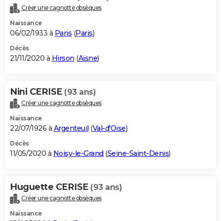
Créer une cagnotte obsèques
Naissance
06/02/1933 à
Paris
(
Paris
)
Décès
21/11/2020 à
Hirson
(
Aisne
)
Nini CERISE
(93 ans)
Créer une cagnotte obsèques
Naissance
22/07/1926 à
Argenteuil
(
Val-d'Oise
)
Décès
11/05/2020 à
Noisy-le-Grand
(
Seine-Saint-Denis
)
Huguette CERISE
(93 ans)
Créer une cagnotte obsèques
Naissance