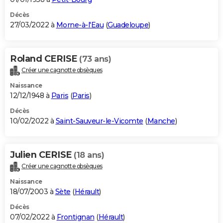
Décès
27/03/2022 à
Morne-à-l'Eau
(
Guadeloupe
)
Roland CERISE
(73 ans)
Créer une cagnotte obsèques
Naissance
12/12/1948 à
Paris
(
Paris
)
Décès
10/02/2022 à
Saint-Sauveur-le-Vicomte
(
Manche
)
Julien CERISE
(18 ans)
Créer une cagnotte obsèques
Naissance
18/07/2003 à
Sète
(
Hérault
)
Décès
07/02/2022 à
Frontignan
(
Hérault
)