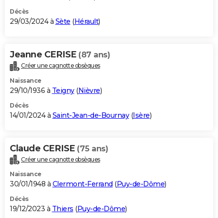
Décès
29/03/2024 à
Sète
(
Hérault
)
Jeanne CERISE
(87 ans)
Créer une cagnotte obsèques
Naissance
29/10/1936 à
Teigny
(
Nièvre
)
Décès
14/01/2024 à
Saint-Jean-de-Bournay
(
Isère
)
Claude CERISE
(75 ans)
Créer une cagnotte obsèques
Naissance
30/01/1948 à
Clermont-Ferrand
(
Puy-de-Dôme
)
Décès
19/12/2023 à
Thiers
(
Puy-de-Dôme
)