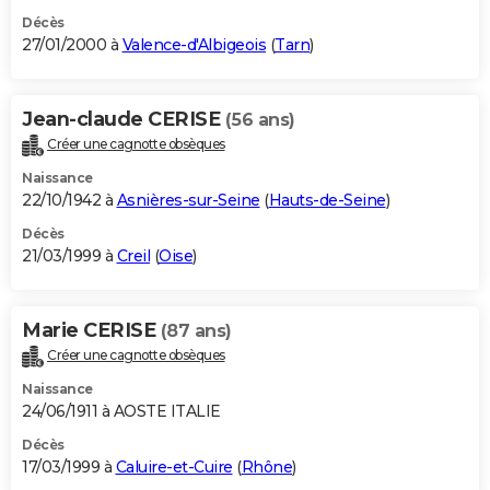
Décès
27/01/2000 à
Valence-d'Albigeois
(
Tarn
)
Jean-claude CERISE
(56 ans)
Créer une cagnotte obsèques
Naissance
22/10/1942 à
Asnières-sur-Seine
(
Hauts-de-Seine
)
Décès
21/03/1999 à
Creil
(
Oise
)
Marie CERISE
(87 ans)
Créer une cagnotte obsèques
Naissance
24/06/1911 à AOSTE ITALIE
Décès
17/03/1999 à
Caluire-et-Cuire
(
Rhône
)