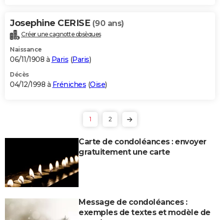
Josephine CERISE
(90 ans)
Créer une cagnotte obsèques
Naissance
06/11/1908 à
Paris
(
Paris
)
Décès
04/12/1998 à
Fréniches
(
Oise
)
1
2
Carte de condoléances : envoyer
gratuitement une carte
Message de condoléances :
exemples de textes et modèle de