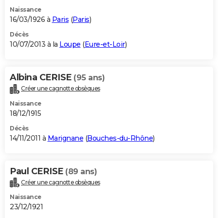
Naissance
16/03/1926 à
Paris
(
Paris
)
Décès
10/07/2013 à la
Loupe
(
Eure-et-Loir
)
Albina CERISE
(95 ans)
Créer une cagnotte obsèques
Naissance
18/12/1915
Décès
14/11/2011 à
Marignane
(
Bouches-du-Rhône
)
Paul CERISE
(89 ans)
Créer une cagnotte obsèques
Naissance
23/12/1921