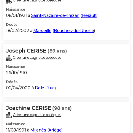
Créer une cagnotte obsèques
Naissance
08/01/1921 à
Saint-Nazaire-de-Pézan
(
Hérault
)
Décès
18/02/2002 à
Marseille
(
Bouches-du-Rhône
)
Joseph CERISE
(89 ans)
Créer une cagnotte obsèques
Naissance
26/10/1910
Décès
02/04/2000 à
Dole
(
Jura
)
Joachine CERISE
(98 ans)
Créer une cagnotte obsèques
Naissance
11/08/1901 à
Mijanès
(
Ariège
)