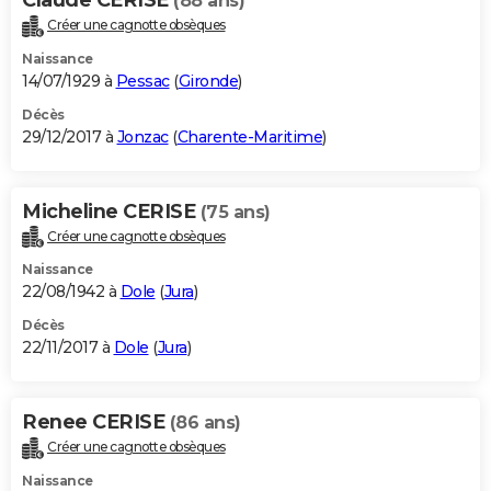
(88 ans)
Créer une cagnotte obsèques
Naissance
14/07/1929 à
Pessac
(
Gironde
)
Décès
29/12/2017 à
Jonzac
(
Charente-Maritime
)
Micheline CERISE
(75 ans)
Créer une cagnotte obsèques
Naissance
22/08/1942 à
Dole
(
Jura
)
Décès
22/11/2017 à
Dole
(
Jura
)
Renee CERISE
(86 ans)
Créer une cagnotte obsèques
Naissance