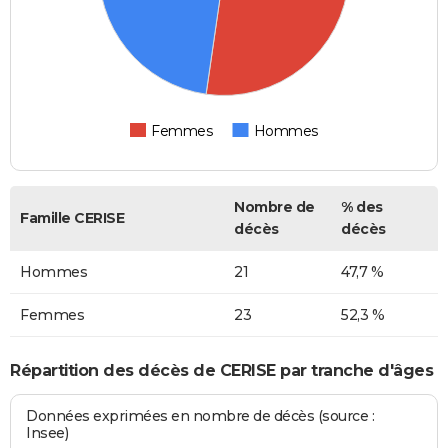
Femmes
Hommes
Nombre de
% des
Famille CERISE
décès
décès
Hommes
21
47,7 %
Femmes
23
52,3 %
Répartition des décès de CERISE par tranche d'âges
Données exprimées en nombre de décès (source :
Insee)