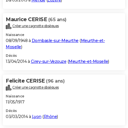
26/03/2015 à
Mende
(
Lozère
)
Maurice CERISE
(65 ans)
Créer une cagnotte obsèques
Naissance
08/09/1948 à
Dombasle-sur-Meurthe
(
Meurthe-et-
Moselle
)
Décès
13/04/2014 à
Cirey-sur-Vezouze
(
Meurthe-et-Moselle
)
Felicite CERISE
(96 ans)
Créer une cagnotte obsèques
Naissance
11/05/1917
Décès
03/03/2014 à
Lyon
(
Rhône
)