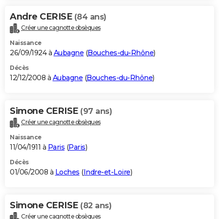
Andre CERISE
(84 ans)
Créer une cagnotte obsèques
Naissance
26/09/1924 à
Aubagne
(
Bouches-du-Rhône
)
Décès
12/12/2008 à
Aubagne
(
Bouches-du-Rhône
)
Simone CERISE
(97 ans)
Créer une cagnotte obsèques
Naissance
11/04/1911 à
Paris
(
Paris
)
Décès
01/06/2008 à
Loches
(
Indre-et-Loire
)
Simone CERISE
(82 ans)
Créer une cagnotte obsèques