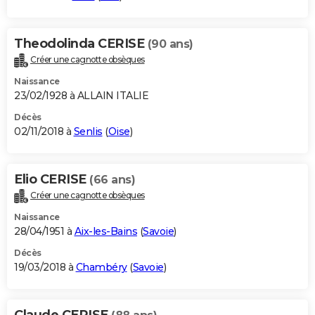
Theodolinda CERISE
(90 ans)
Créer une cagnotte obsèques
Naissance
23/02/1928 à ALLAIN ITALIE
Décès
02/11/2018 à
Senlis
(
Oise
)
Elio CERISE
(66 ans)
Créer une cagnotte obsèques
Naissance
28/04/1951 à
Aix-les-Bains
(
Savoie
)
Décès
19/03/2018 à
Chambéry
(
Savoie
)
Claude CERISE