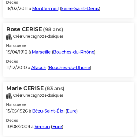
Décès
18/02/2011 à
Montfermeil
(
Seine-Saint-Denis
)
Rose CERISE
(98 ans)
Créer une cagnotte obsèques
Naissance
19/04/1912 à
Marseille
(
Bouches-du-Rhône
)
Décès
11/12/2010 à
Allauch
(
Bouches-du-Rhône
)
Marie CERISE
(83 ans)
Créer une cagnotte obsèques
Naissance
15/05/1926 à
Bézu-Saint-Éloi
(
Eure
)
Décès
10/08/2009 à
Vernon
(
Eure
)