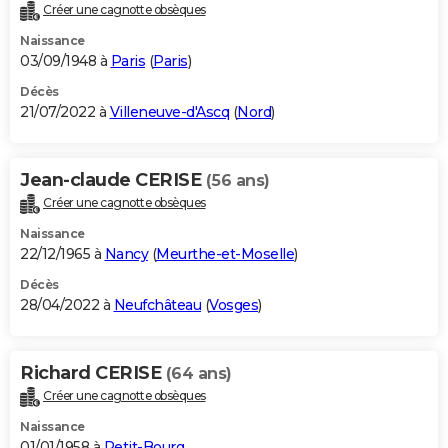
Créer une cagnotte obsèques
Naissance
03/09/1948 à
Paris
(
Paris
)
Décès
21/07/2022 à
Villeneuve-d'Ascq
(
Nord
)
Jean-claude CERISE
(56 ans)
Créer une cagnotte obsèques
Naissance
22/12/1965 à
Nancy
(
Meurthe-et-Moselle
)
Décès
28/04/2022 à
Neufchâteau
(
Vosges
)
Richard CERISE
(64 ans)
Créer une cagnotte obsèques
Naissance
01/01/1958 à
Petit-Bourg