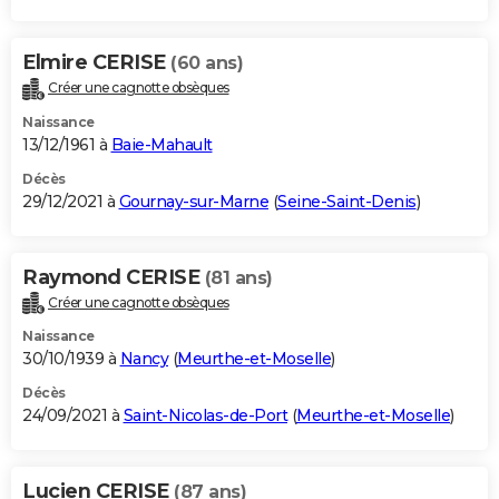
Elmire CERISE
(60 ans)
Créer une cagnotte obsèques
Naissance
13/12/1961 à
Baie-Mahault
Décès
29/12/2021 à
Gournay-sur-Marne
(
Seine-Saint-Denis
)
Raymond CERISE
(81 ans)
Créer une cagnotte obsèques
Naissance
30/10/1939 à
Nancy
(
Meurthe-et-Moselle
)
Décès
24/09/2021 à
Saint-Nicolas-de-Port
(
Meurthe-et-Moselle
)
Lucien CERISE
(87 ans)