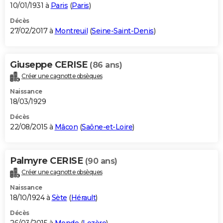
10/01/1931 à
Paris
(
Paris
)
Décès
27/02/2017 à
Montreuil
(
Seine-Saint-Denis
)
Giuseppe CERISE
(86 ans)
Créer une cagnotte obsèques
Naissance
18/03/1929
Décès
22/08/2015 à
Mâcon
(
Saône-et-Loire
)
Palmyre CERISE
(90 ans)
Créer une cagnotte obsèques
Naissance
18/10/1924 à
Sète
(
Hérault
)
Décès