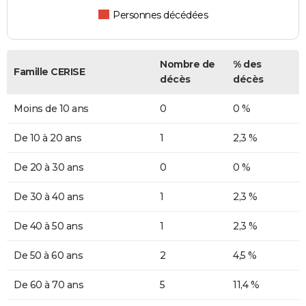
Personnes décédées
Nombre de
% des
Famille CERISE
décès
décès
Moins de 10 ans
0
0 %
De 10 à 20 ans
1
2,3 %
De 20 à 30 ans
0
0 %
De 30 à 40 ans
1
2,3 %
De 40 à 50 ans
1
2,3 %
De 50 à 60 ans
2
4,5 %
De 60 à 70 ans
5
11,4 %