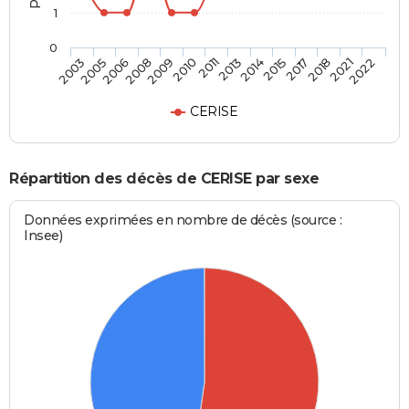
1
0
2008
2017
2010
2021
2003
2013
2006
2015
2009
2018
2011
2022
2005
2014
CERISE
Répartition des décès de CERISE par sexe
Données exprimées en nombre de décès (source :
Insee)