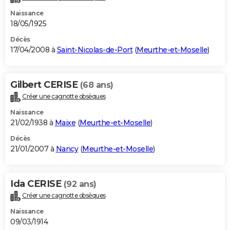
Naissance
18/05/1925
Décès
17/04/2008 à
Saint-Nicolas-de-Port
(
Meurthe-et-Moselle
)
Gilbert CERISE
(68 ans)
Créer une cagnotte obsèques
Naissance
21/02/1938 à
Maixe
(
Meurthe-et-Moselle
)
Décès
21/01/2007 à
Nancy
(
Meurthe-et-Moselle
)
Ida CERISE
(92 ans)
Créer une cagnotte obsèques
Naissance
09/03/1914