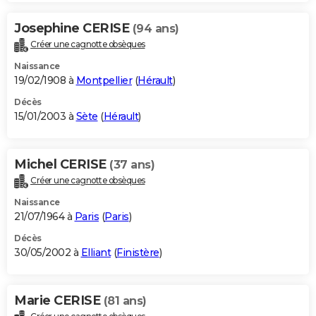
Josephine CERISE
(94 ans)
Créer une cagnotte obsèques
Naissance
19/02/1908 à
Montpellier
(
Hérault
)
Décès
15/01/2003 à
Sète
(
Hérault
)
Michel CERISE
(37 ans)
Créer une cagnotte obsèques
Naissance
21/07/1964 à
Paris
(
Paris
)
Décès
30/05/2002 à
Elliant
(
Finistère
)
Marie CERISE
(81 ans)