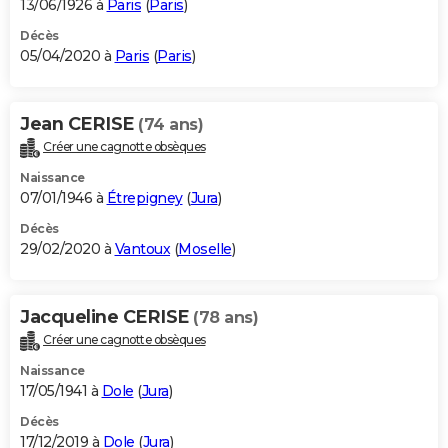
13/06/1926 à
Paris
(
Paris
)
Décès
05/04/2020 à
Paris
(
Paris
)
Jean CERISE
(74 ans)
Créer une cagnotte obsèques
Naissance
07/01/1946 à
Étrepigney
(
Jura
)
Décès
29/02/2020 à
Vantoux
(
Moselle
)
Jacqueline CERISE
(78 ans)
Créer une cagnotte obsèques
Naissance
17/05/1941 à
Dole
(
Jura
)
Décès
17/12/2019 à
Dole
(
Jura
)