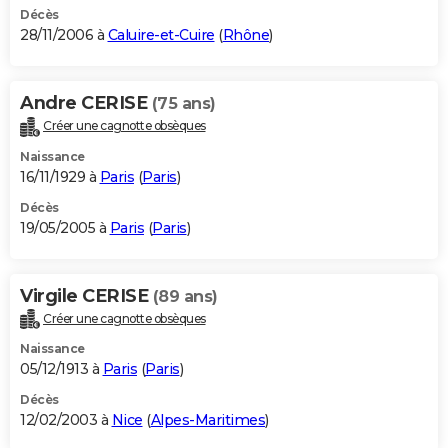
Décès
28/11/2006 à
Caluire-et-Cuire
(
Rhône
)
Andre CERISE
(75 ans)
Créer une cagnotte obsèques
Naissance
16/11/1929 à
Paris
(
Paris
)
Décès
19/05/2005 à
Paris
(
Paris
)
Virgile CERISE
(89 ans)
Créer une cagnotte obsèques
Naissance
05/12/1913 à
Paris
(
Paris
)
Décès
12/02/2003 à
Nice
(
Alpes-Maritimes
)