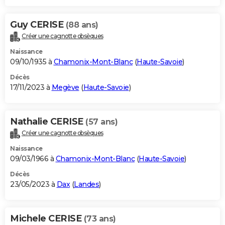
Guy CERISE
(88 ans)
Créer une cagnotte obsèques
Naissance
09/10/1935 à
Chamonix-Mont-Blanc
(
Haute-Savoie
)
Décès
17/11/2023 à
Megève
(
Haute-Savoie
)
Nathalie CERISE
(57 ans)
Créer une cagnotte obsèques
Naissance
09/03/1966 à
Chamonix-Mont-Blanc
(
Haute-Savoie
)
Décès
23/05/2023 à
Dax
(
Landes
)
Michele CERISE
(73 ans)