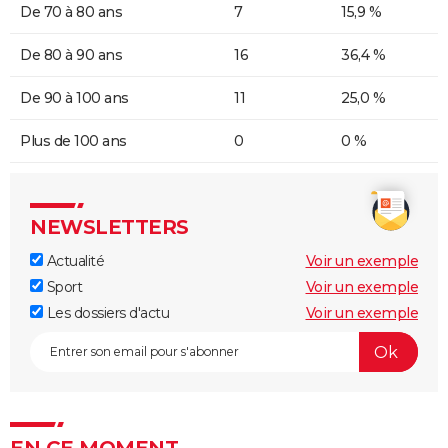
De 70 à 80 ans
7
15,9 %
De 80 à 90 ans
16
36,4 %
De 90 à 100 ans
11
25,0 %
Plus de 100 ans
0
0 %
NEWSLETTERS
Actualité
Voir un exemple
Sport
Voir un exemple
Les dossiers d'actu
Voir un exemple