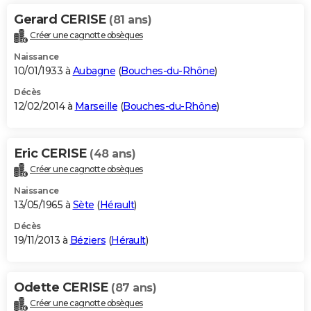
Gerard CERISE
(81 ans)
Créer une cagnotte obsèques
Naissance
10/01/1933 à
Aubagne
(
Bouches-du-Rhône
)
Décès
12/02/2014 à
Marseille
(
Bouches-du-Rhône
)
Eric CERISE
(48 ans)
Créer une cagnotte obsèques
Naissance
13/05/1965 à
Sète
(
Hérault
)
Décès
19/11/2013 à
Béziers
(
Hérault
)
Odette CERISE
(87 ans)
Créer une cagnotte obsèques