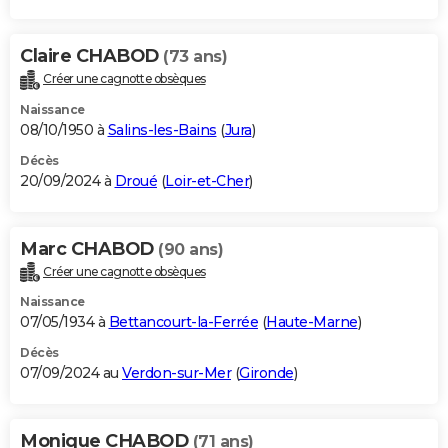
Claire CHABOD
(73 ans)
Créer une cagnotte obsèques
Naissance
08/10/1950 à
Salins-les-Bains
(
Jura
)
Décès
20/09/2024 à
Droué
(
Loir-et-Cher
)
Marc CHABOD
(90 ans)
Créer une cagnotte obsèques
Naissance
07/05/1934 à
Bettancourt-la-Ferrée
(
Haute-Marne
)
Décès
07/09/2024 au
Verdon-sur-Mer
(
Gironde
)
Monique CHABOD
(71 ans)