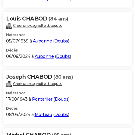
Louis CHABOD
(84 ans)
Créer une cagnotte obsèques
Naissance
05/07/1939 à
Aubonne
(
Doubs
)
Décès
06/06/2024 à
Aubonne
(
Doubs
)
Joseph CHABOD
(80 ans)
Créer une cagnotte obsèques
Naissance
17/08/1943 à
Pontarlier
(
Doubs
)
Décès
08/04/2024 à
Morteau
(
Doubs
)
Michel CHABOD