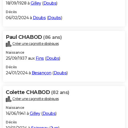
18/09/1928 à
Gilley
(
Doubs
)
Décès
06/02/2024 à
Doubs
(
Doubs
)
Paul CHABOD
(86 ans)
Créer une cagnotte obsèques
Naissance
25/09/1937 aux
Fins
(
Doubs
)
Décès
24/01/2024 à
Besançon
(
Doubs
)
Colette CHABOD
(82 ans)
Créer une cagnotte obsèques
Naissance
16/06/1941 à
Gilley
(
Doubs
)
Décès