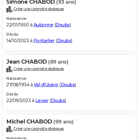
Simone CHABOD
(93 ans)
Créer une cagnotte obsèques
Naissance
22/01/1930 à
Aubonne
(
Doubs
)
Décès
14/10/2023 à
Pontarlier
(
Doubs
)
Jean CHABOD
(89 ans)
Créer une cagnotte obsèques
Naissance
27/08/1934 à
Val-d'Usiers
(
Doubs
)
Décès
22/09/2023 à
Levier
(
Doubs
)
Michel CHABOD
(99 ans)
Créer une cagnotte obsèques
Naissance