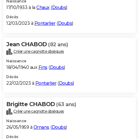
Naissance
17/10/1933 à la
Chaux
(
Doubs
)
Décès
12/03/2023 à
Pontarlier
(
Doubs
)
Jean CHABOD
(82 ans)
Créer une cagnotte obsèques
Naissance
18/04/1940 aux
Fins
(
Doubs
)
Décès
22/02/2023 à
Pontarlier
(
Doubs
)
Brigitte CHABOD
(63 ans)
Créer une cagnotte obsèques
Naissance
26/05/1959 à
Ornans
(
Doubs
)
Décès