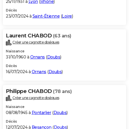
25/11/1931 à
Lyon
(
Rhône
)
Décès
23/07/2024 à
Saint-Étienne
(
Loire
)
Laurent CHABOD
(63 ans)
Créer une cagnotte obsèques
Naissance
31/10/1960 à
Ornans
(
Doubs
)
Décès
16/07/2024 à
Ornans
(
Doubs
)
Philippe CHABOD
(78 ans)
Créer une cagnotte obsèques
Naissance
08/08/1945 à
Pontarlier
(
Doubs
)
Décès
12/07/2024 à
Besançon
(
Doubs
)