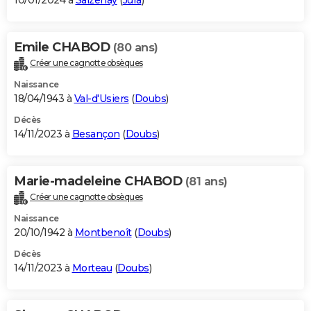
10/01/2024 à
Saizenay
(
Jura
)
Emile CHABOD
(80 ans)
Créer une cagnotte obsèques
Naissance
18/04/1943 à
Val-d'Usiers
(
Doubs
)
Décès
14/11/2023 à
Besançon
(
Doubs
)
Marie-madeleine CHABOD
(81 ans)
Créer une cagnotte obsèques
Naissance
20/10/1942 à
Montbenoît
(
Doubs
)
Décès
14/11/2023 à
Morteau
(
Doubs
)