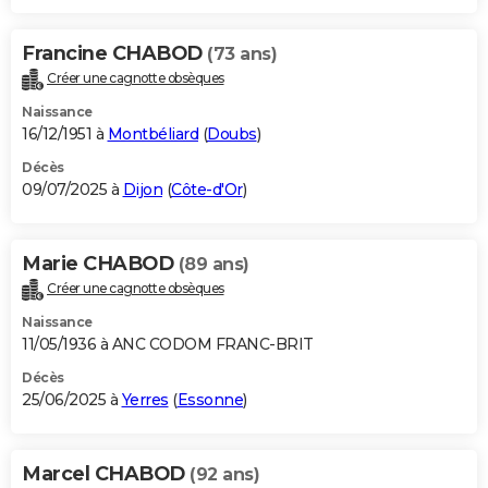
Francine CHABOD
(73 ans)
Créer une cagnotte obsèques
Naissance
16/12/1951 à
Montbéliard
(
Doubs
)
Décès
09/07/2025 à
Dijon
(
Côte-d'Or
)
Marie CHABOD
(89 ans)
Créer une cagnotte obsèques
Naissance
11/05/1936 à ANC CODOM FRANC-BRIT
Décès
25/06/2025 à
Yerres
(
Essonne
)
Marcel CHABOD
(92 ans)