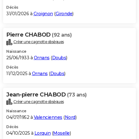
Décès
31/01/2026 à
Croignon
(
Gironde
)
Pierre CHABOD
(92 ans)
Créer une cagnotte obsèques
Naissance
25/06/1933 à
Ornans
(
Doubs
)
Décès
11/12/2025 à
Ornans
(
Doubs
)
Jean-pierre CHABOD
(73 ans)
Créer une cagnotte obsèques
Naissance
04/07/1952 à
Valenciennes
(
Nord
)
Décès
04/10/2025 à
Lorquin
(
Moselle
)