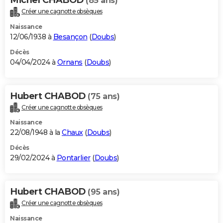
(85 ans)
Créer une cagnotte obsèques
Naissance
12/06/1938 à
Besançon
(
Doubs
)
Décès
04/04/2024 à
Ornans
(
Doubs
)
Hubert CHABOD
(75 ans)
Créer une cagnotte obsèques
Naissance
22/08/1948 à la
Chaux
(
Doubs
)
Décès
29/02/2024 à
Pontarlier
(
Doubs
)
Hubert CHABOD
(95 ans)
Créer une cagnotte obsèques
Naissance