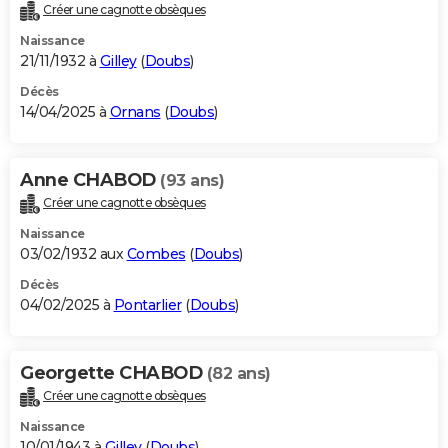
Créer une cagnotte obsèques
Naissance
21/11/1932 à
Gilley
(
Doubs
)
Décès
14/04/2025 à
Ornans
(
Doubs
)
Anne CHABOD
(93 ans)
Créer une cagnotte obsèques
Naissance
03/02/1932 aux
Combes
(
Doubs
)
Décès
04/02/2025 à
Pontarlier
(
Doubs
)
Georgette CHABOD
(82 ans)
Créer une cagnotte obsèques
Naissance
10/01/1943 à
Gilley
(
Doubs
)