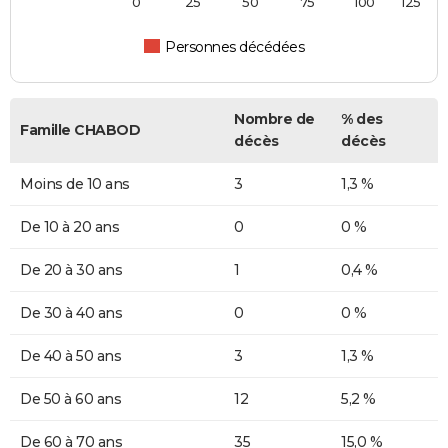
0
25
50
75
100
125
Personnes décédées
Nombre de
% des
Famille CHABOD
décès
décès
Moins de 10 ans
3
1,3 %
De 10 à 20 ans
0
0 %
De 20 à 30 ans
1
0,4 %
De 30 à 40 ans
0
0 %
De 40 à 50 ans
3
1,3 %
De 50 à 60 ans
12
5,2 %
De 60 à 70 ans
35
15,0 %