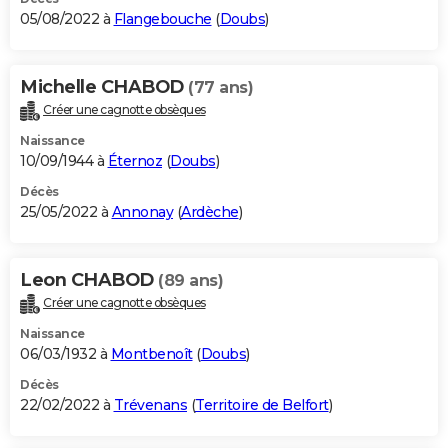
05/08/2022 à
Flangebouche
(
Doubs
)
Michelle CHABOD
(77 ans)
Créer une cagnotte obsèques
Naissance
10/09/1944 à
Éternoz
(
Doubs
)
Décès
25/05/2022 à
Annonay
(
Ardèche
)
Leon CHABOD
(89 ans)
Créer une cagnotte obsèques
Naissance
06/03/1932 à
Montbenoît
(
Doubs
)
Décès
22/02/2022 à
Trévenans
(
Territoire de Belfort
)