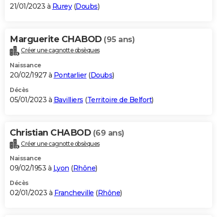
21/01/2023 à
Rurey
(
Doubs
)
Marguerite CHABOD
(95 ans)
Créer une cagnotte obsèques
Naissance
20/02/1927 à
Pontarlier
(
Doubs
)
Décès
05/01/2023 à
Bavilliers
(
Territoire de Belfort
)
Christian CHABOD
(69 ans)
Créer une cagnotte obsèques
Naissance
09/02/1953 à
Lyon
(
Rhône
)
Décès
02/01/2023 à
Francheville
(
Rhône
)