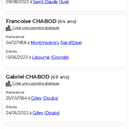
09/08/2023 à
Saint-Claude
(
Jura
)
Francoise CHABOD
(64 ans)
Créer une cagnotte obsèques
Naissance
04/12/1958 à
Montmorency
(
Val-d'Oise
)
Décès
13/06/2023 à
Libourne
(
Gironde
)
Gabriel CHABOD
(69 ans)
Créer une cagnotte obsèques
Naissance
25/03/1954 à
Gilley
(
Doubs
)
Décès
24/05/2023 à
Gilley
(
Doubs
)