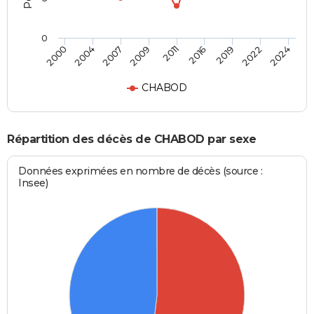
0
2019
2011
2000
2007
2016
2022
2009
2004
2024
CHABOD
Répartition des décès de CHABOD par sexe
Données exprimées en nombre de décès (source :
Insee)