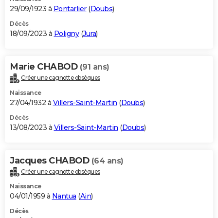
29/09/1923 à
Pontarlier
(
Doubs
)
Décès
18/09/2023 à
Poligny
(
Jura
)
Marie CHABOD
(91 ans)
Créer une cagnotte obsèques
Naissance
27/04/1932 à
Villers-Saint-Martin
(
Doubs
)
Décès
13/08/2023 à
Villers-Saint-Martin
(
Doubs
)
Jacques CHABOD
(64 ans)
Créer une cagnotte obsèques
Naissance
04/01/1959 à
Nantua
(
Ain
)
Décès