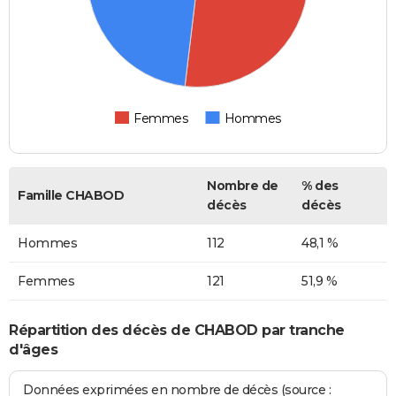
Femmes
Hommes
Nombre de
% des
Famille CHABOD
décès
décès
Hommes
112
48,1 %
Femmes
121
51,9 %
Répartition des décès de CHABOD par tranche
d'âges
Données exprimées en nombre de décès (source :