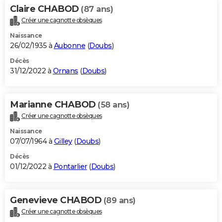
Claire CHABOD
(87 ans)
Créer une cagnotte obsèques
Naissance
26/02/1935 à
Aubonne
(
Doubs
)
Décès
31/12/2022 à
Ornans
(
Doubs
)
Marianne CHABOD
(58 ans)
Créer une cagnotte obsèques
Naissance
07/07/1964 à
Gilley
(
Doubs
)
Décès
01/12/2022 à
Pontarlier
(
Doubs
)
Genevieve CHABOD
(89 ans)
Créer une cagnotte obsèques