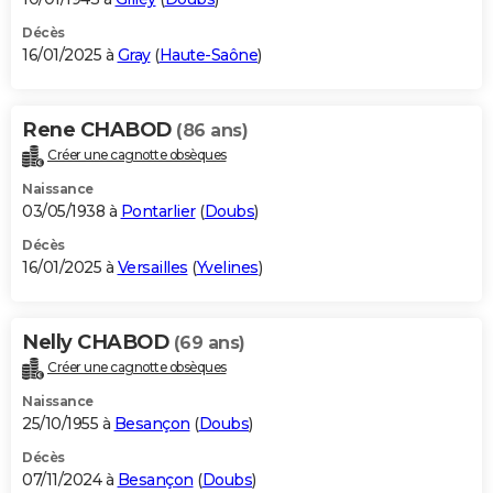
Décès
16/01/2025 à
Gray
(
Haute-Saône
)
Rene CHABOD
(86 ans)
Créer une cagnotte obsèques
Naissance
03/05/1938 à
Pontarlier
(
Doubs
)
Décès
16/01/2025 à
Versailles
(
Yvelines
)
Nelly CHABOD
(69 ans)
Créer une cagnotte obsèques
Naissance
25/10/1955 à
Besançon
(
Doubs
)
Décès
07/11/2024 à
Besançon
(
Doubs
)