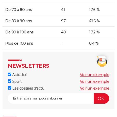
De 70 à 80 ans
41
17,6 %
De 80 à 90 ans
97
41,6 %
De 90 à 100 ans
40
17,2 %
Plus de 100 ans
1
0,4 %
NEWSLETTERS
Actualité
Voir un exemple
Sport
Voir un exemple
Les dossiers d'actu
Voir un exemple