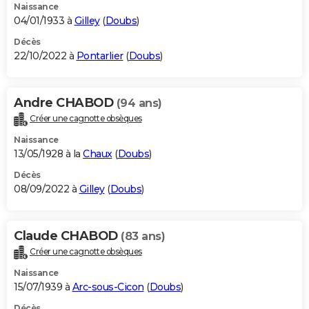
Naissance
04/01/1933 à
Gilley
(
Doubs
)
Décès
22/10/2022 à
Pontarlier
(
Doubs
)
Andre CHABOD
(94 ans)
Créer une cagnotte obsèques
Naissance
13/05/1928 à la
Chaux
(
Doubs
)
Décès
08/09/2022 à
Gilley
(
Doubs
)
Claude CHABOD
(83 ans)
Créer une cagnotte obsèques
Naissance
15/07/1939 à
Arc-sous-Cicon
(
Doubs
)
Décès