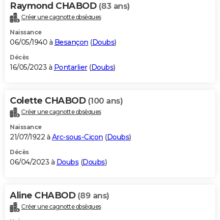
Raymond CHABOD
(83 ans)
Créer une cagnotte obsèques
Naissance
06/05/1940 à
Besançon
(
Doubs
)
Décès
16/05/2023 à
Pontarlier
(
Doubs
)
Colette CHABOD
(100 ans)
Créer une cagnotte obsèques
Naissance
21/07/1922 à
Arc-sous-Cicon
(
Doubs
)
Décès
06/04/2023 à
Doubs
(
Doubs
)
Aline CHABOD
(89 ans)
Créer une cagnotte obsèques