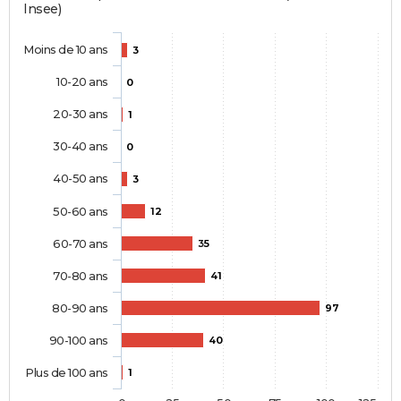
Insee)
Moins de 10 ans
3
10-20 ans
0
20-30 ans
1
30-40 ans
0
40-50 ans
3
50-60 ans
12
60-70 ans
35
70-80 ans
41
80-90 ans
97
90-100 ans
40
Plus de 100 ans
1