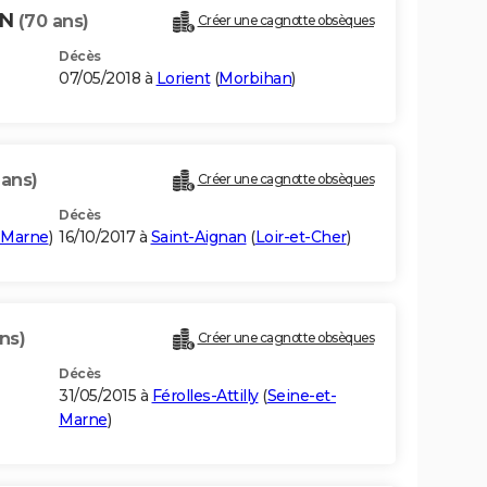
ON
(70 ans)
Créer une cagnotte obsèques
Décès
07/05/2018 à
Lorient
(
Morbihan
)
 ans)
Créer une cagnotte obsèques
Décès
-Marne
)
16/10/2017 à
Saint-Aignan
(
Loir-et-Cher
)
ns)
Créer une cagnotte obsèques
Décès
31/05/2015 à
Férolles-Attilly
(
Seine-et-
Marne
)