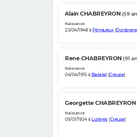
Alain CHABREYRON
(59 an
Naissance
23/04/1948 à
Périgueux
(
Dordogne
Rene CHABREYRON
(91 an
Naissance
04/04/1915 à
Bazelat
(
Creuse
)
Georgette CHABREYRO
Naissance
05/01/1924 à
Lizières
(
Creuse
)