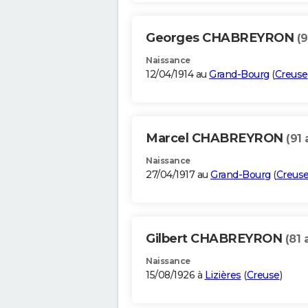
Georges CHABREYRON
(9
Naissance
12/04/1914 au
Grand-Bourg
(
Creuse
Marcel CHABREYRON
(91 
Naissance
27/04/1917 au
Grand-Bourg
(
Creus
Gilbert CHABREYRON
(81 
Naissance
15/08/1926 à
Lizières
(
Creuse
)