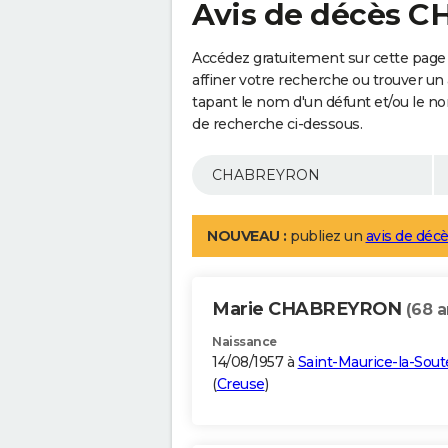
Avis de décès 
Accédez gratuitement sur cette pag
affiner votre recherche ou trouver un
tapant le nom d'un défunt et/ou le 
de recherche ci-dessous.
NOUVEAU :
publiez un
avis de décè
Marie CHABREYRON
(68 a
Naissance
14/08/1957 à
Saint-Maurice-la-Sout
(
Creuse
)