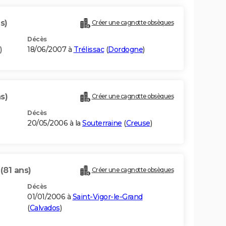
s)
Créer une cagnotte obsèques
Décès
)
18/06/2007 à
Trélissac
(
Dordogne
)
s)
Créer une cagnotte obsèques
Décès
20/05/2006 à la
Souterraine
(
Creuse
)
N
(81 ans)
Créer une cagnotte obsèques
Décès
01/01/2006 à
Saint-Vigor-le-Grand
(
Calvados
)