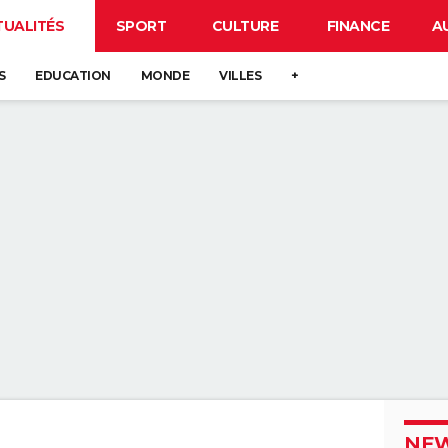
TUALITÉS
SPORT
CULTURE
FINANCE
A
S
EDUCATION
MONDE
VILLES
+
NEW