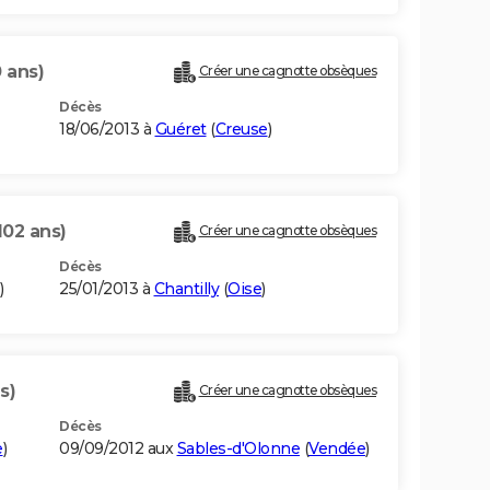
 ans)
Créer une cagnotte obsèques
Décès
18/06/2013 à
Guéret
(
Creuse
)
102 ans)
Créer une cagnotte obsèques
Décès
)
25/01/2013 à
Chantilly
(
Oise
)
s)
Créer une cagnotte obsèques
Décès
e
)
09/09/2012 aux
Sables-d'Olonne
(
Vendée
)