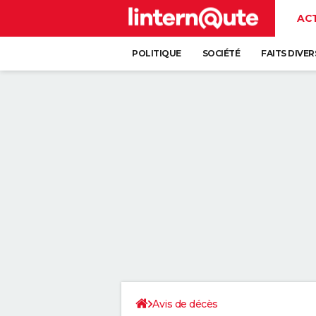
AC
POLITIQUE
SOCIÉTÉ
FAITS DIVER
Avis de décès