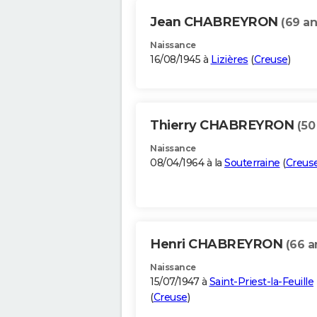
Jean CHABREYRON
(69 an
Naissance
16/08/1945 à
Lizières
(
Creuse
)
Thierry CHABREYRON
(50
Naissance
08/04/1964 à la
Souterraine
(
Creus
Henri CHABREYRON
(66 a
Naissance
15/07/1947 à
Saint-Priest-la-Feuille
(
Creuse
)