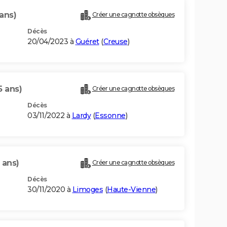
ans)
Créer une cagnotte obsèques
Décès
20/04/2023 à
Guéret
(
Creuse
)
5 ans)
Créer une cagnotte obsèques
Décès
03/11/2022 à
Lardy
(
Essonne
)
 ans)
Créer une cagnotte obsèques
Décès
30/11/2020 à
Limoges
(
Haute-Vienne
)