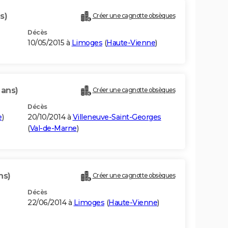
s)
Créer une cagnotte obsèques
Décès
10/05/2015 à
Limoges
(
Haute-Vienne
)
 ans)
Créer une cagnotte obsèques
Décès
e
)
20/10/2014 à
Villeneuve-Saint-Georges
(
Val-de-Marne
)
ns)
Créer une cagnotte obsèques
Décès
22/06/2014 à
Limoges
(
Haute-Vienne
)