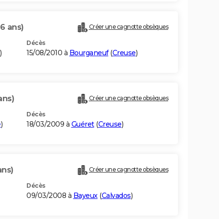
6 ans)
Créer une cagnotte obsèques
Décès
)
15/08/2010 à
Bourganeuf
(
Creuse
)
ans)
Créer une cagnotte obsèques
Décès
e
)
18/03/2009 à
Guéret
(
Creuse
)
ans)
Créer une cagnotte obsèques
Décès
09/03/2008 à
Bayeux
(
Calvados
)