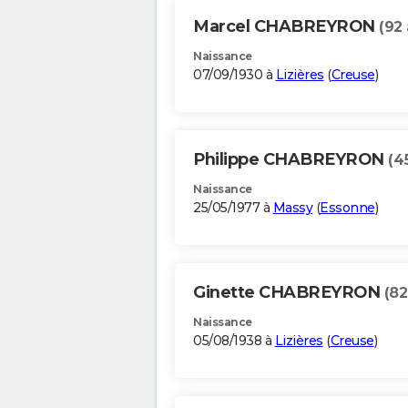
Marcel CHABREYRON
(92 
Naissance
07/09/1930 à
Lizières
(
Creuse
)
Philippe CHABREYRON
(4
Naissance
25/05/1977 à
Massy
(
Essonne
)
Ginette CHABREYRON
(82
Naissance
05/08/1938 à
Lizières
(
Creuse
)