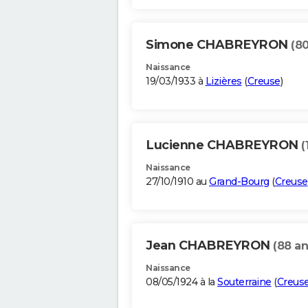
Simone CHABREYRON
(80
Naissance
19/03/1933 à
Lizières
(
Creuse
)
Lucienne CHABREYRON
(
Naissance
27/10/1910 au
Grand-Bourg
(
Creuse
Jean CHABREYRON
(88 an
Naissance
08/05/1924 à la
Souterraine
(
Creus