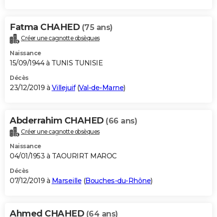
Fatma CHAHED
(75 ans)
Créer une cagnotte obsèques
Naissance
15/09/1944 à TUNIS TUNISIE
Décès
23/12/2019 à
Villejuif
(
Val-de-Marne
)
Abderrahim CHAHED
(66 ans)
Créer une cagnotte obsèques
Naissance
04/01/1953 à TAOURIRT MAROC
Décès
07/12/2019 à
Marseille
(
Bouches-du-Rhône
)
Ahmed CHAHED
(64 ans)