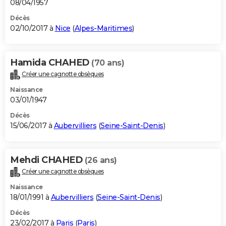
08/04/1957
Décès
02/10/2017 à
Nice
(
Alpes-Maritimes
)
Hamida CHAHED
(70 ans)
Créer une cagnotte obsèques
Naissance
03/01/1947
Décès
15/06/2017 à
Aubervilliers
(
Seine-Saint-Denis
)
Mehdi CHAHED
(26 ans)
Créer une cagnotte obsèques
Naissance
18/01/1991 à
Aubervilliers
(
Seine-Saint-Denis
)
Décès
23/02/2017 à
Paris
(
Paris
)