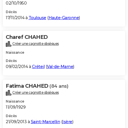
02/10/1950
Décès
17/11/2014 à
Toulouse
(
Haute-Garonne
)
Charef CHAHED
Créer une cagnotte obsèques
Naissance
Décès
09/02/2014 à
Créteil
(
Val-de-Marne
)
Fatima CHAHED
(84 ans)
Créer une cagnotte obsèques
Naissance
11/09/1929
Décès
21/09/2013 à
Saint-Marcellin
(
Isère
)