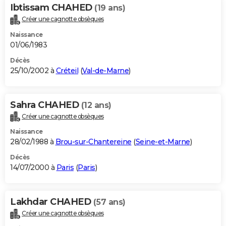
Ibtissam CHAHED
(19 ans)
Créer une cagnotte obsèques
Naissance
01/06/1983
Décès
25/10/2002 à
Créteil
(
Val-de-Marne
)
Sahra CHAHED
(12 ans)
Créer une cagnotte obsèques
Naissance
28/02/1988 à
Brou-sur-Chantereine
(
Seine-et-Marne
)
Décès
14/07/2000 à
Paris
(
Paris
)
Lakhdar CHAHED
(57 ans)
Créer une cagnotte obsèques