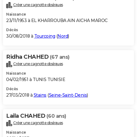
Créer une cagnotte obsèques
Naissance
23/11/1953 à EL KHARROUBA AIN AICHA MAROC
Décès
30/08/2018 à
Tourcoing
(
Nord
)
Ridha CHAHED
(67 ans)
Créer une cagnotte obsèques
Naissance
04/02/1951 à TUNIS TUNISIE
Décès
27/03/2018 à
Stains
(
Seine-Saint-Denis
)
Laila CHAHED
(60 ans)
Créer une cagnotte obsèques
Naissance