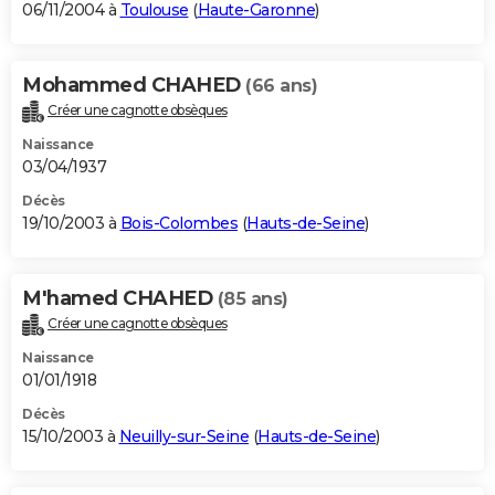
06/11/2004 à
Toulouse
(
Haute-Garonne
)
Mohammed CHAHED
(66 ans)
Créer une cagnotte obsèques
Naissance
03/04/1937
Décès
19/10/2003 à
Bois-Colombes
(
Hauts-de-Seine
)
M'hamed CHAHED
(85 ans)
Créer une cagnotte obsèques
Naissance
01/01/1918
Décès
15/10/2003 à
Neuilly-sur-Seine
(
Hauts-de-Seine
)