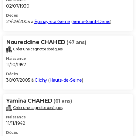
02/07/1930
Décès
27/09/2005 à
Épinay-sur-Seine
(
Seine-Saint-Denis
)
Noureddine CHAHED
(47 ans)
Créer une cagnotte obsèques
Naissance
11/10/1957
Décès
30/07/2005 à
Clichy
(
Hauts-de-Seine
)
Yamina CHAHED
(61 ans)
Créer une cagnotte obsèques
Naissance
11/11/1942
Décès