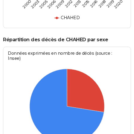
2003
2009
2015
2019
2005
2012
2016
2020
2000
2006
2013
2018
CHAHED
Répartition des décès de CHAHED par sexe
Données exprimées en nombre de décès (source :
Insee)