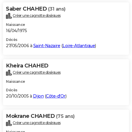
Saber CHAHED
(31 ans)
Créer une cagnotte obsèques
Naissance
16/04/1975
Décès
27/05/2006 à
Saint-Nazaire
(
Loire-Atlantique
)
Kheira CHAHED
Créer une cagnotte obsèques
Naissance
Décès
20/10/2005 à
Dijon
(
Côte-d'Or
)
Mokrane CHAHED
(75 ans)
Créer une cagnotte obsèques
Naissance