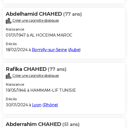
Abdelhamid CHAHED
(77 ans)
Créer une cagnotte obsèques
Naissance
01/01/1947 à AL HOCEIMA MAROC
Décès
18/02/2024 à
Romilly-sur-Seine
(
Aube
)
Rafika CHAHED
(77 ans)
Créer une cagnotte obsèques
Naissance
19/05/1946 à HAMMAM-LIF TUNISIE
Décès
30/01/2024 à
Lyon
(
Rhône
)
Abderrahim CHAHED
(51 ans)