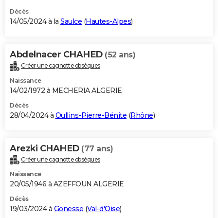
Décès
14/05/2024 à la
Saulce
(
Hautes-Alpes
)
Abdelnacer CHAHED
(52 ans)
Créer une cagnotte obsèques
Naissance
14/02/1972 à MECHERIA ALGERIE
Décès
28/04/2024 à
Oullins-Pierre-Bénite
(
Rhône
)
Arezki CHAHED
(77 ans)
Créer une cagnotte obsèques
Naissance
20/05/1946 à AZEFFOUN ALGERIE
Décès
19/03/2024 à
Gonesse
(
Val-d'Oise
)