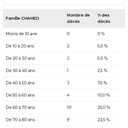
Nombre de
% des
Famille CHAHED
décès
décès
Moins de 10 ans
0
0 %
De 10 à 20 ans
2
5,0 %
De 20 à 30 ans
2
5,0 %
De 30 à 40 ans
1
2,5 %
De 40 à 50 ans
3
7,5 %
De 50 à 60 ans
4
10,0 %
De 60 à 70 ans
10
25,0 %
De 70 à 80 ans
9
22,5 %