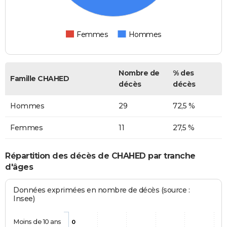
Femmes
Hommes
Nombre de
% des
Famille CHAHED
décès
décès
Hommes
29
72,5 %
Femmes
11
27,5 %
Répartition des décès de CHAHED par tranche
d'âges
Données exprimées en nombre de décès (source :
Insee)
Moins de 10 ans
0