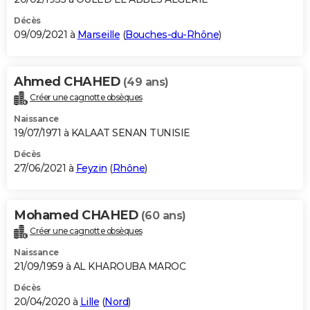
Décès
09/09/2021 à
Marseille
(
Bouches-du-Rhône
)
Ahmed CHAHED
(49 ans)
Créer une cagnotte obsèques
Naissance
19/07/1971 à KALAAT SENAN TUNISIE
Décès
27/06/2021 à
Feyzin
(
Rhône
)
Mohamed CHAHED
(60 ans)
Créer une cagnotte obsèques
Naissance
21/09/1959 à AL KHAROUBA MAROC
Décès
20/04/2020 à
Lille
(
Nord
)