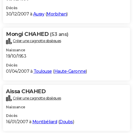
Décès
30/12/2007 à
Auray
(
Morbihan
)
Mongi CHAHED
(53 ans)
Créer une cagnotte obsèques
Naissance
19/10/1953
Décès
01/04/2007 à
Toulouse
(
Haute-Garonne
)
Aissa CHAHED
Créer une cagnotte obsèques
Naissance
Décès
16/01/2007 à
Montbéliard
(
Doubs
)