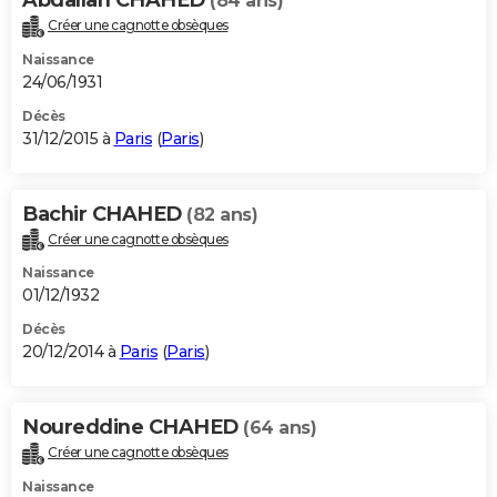
(84 ans)
Créer une cagnotte obsèques
Naissance
24/06/1931
Décès
31/12/2015 à
Paris
(
Paris
)
Bachir CHAHED
(82 ans)
Créer une cagnotte obsèques
Naissance
01/12/1932
Décès
20/12/2014 à
Paris
(
Paris
)
Noureddine CHAHED
(64 ans)
Créer une cagnotte obsèques
Naissance