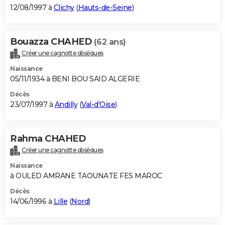
12/08/1997 à
Clichy
(
Hauts-de-Seine
)
Bouazza CHAHED
(62 ans)
Créer une cagnotte obsèques
Naissance
05/11/1934 à BENI BOU SAID ALGERIE
Décès
23/07/1997 à
Andilly
(
Val-d'Oise
)
Rahma CHAHED
Créer une cagnotte obsèques
Naissance
à OULED AMRANE TAOUNATE FES MAROC
Décès
14/06/1996 à
Lille
(
Nord
)