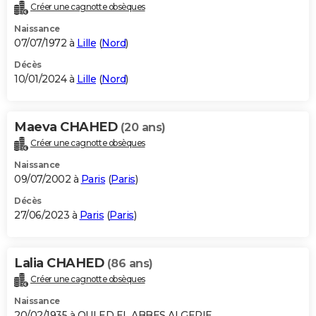
Créer une cagnotte obsèques
Naissance
07/07/1972 à
Lille
(
Nord
)
Décès
10/01/2024 à
Lille
(
Nord
)
Maeva CHAHED
(20 ans)
Créer une cagnotte obsèques
Naissance
09/07/2002 à
Paris
(
Paris
)
Décès
27/06/2023 à
Paris
(
Paris
)
Lalia CHAHED
(86 ans)
Créer une cagnotte obsèques
Naissance
20/02/1935 à OULED EL ABBES ALGERIE