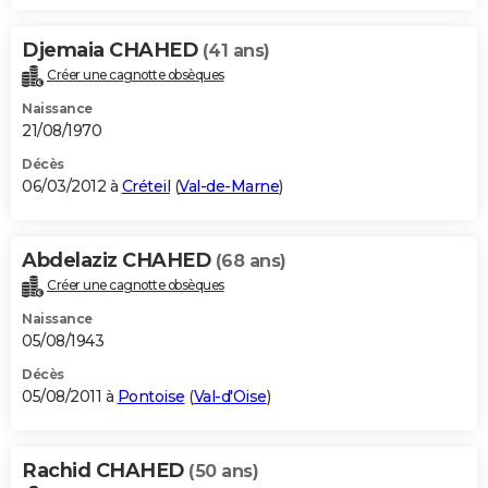
Djemaia CHAHED
(41 ans)
Créer une cagnotte obsèques
Naissance
21/08/1970
Décès
06/03/2012 à
Créteil
(
Val-de-Marne
)
Abdelaziz CHAHED
(68 ans)
Créer une cagnotte obsèques
Naissance
05/08/1943
Décès
05/08/2011 à
Pontoise
(
Val-d'Oise
)
Rachid CHAHED
(50 ans)