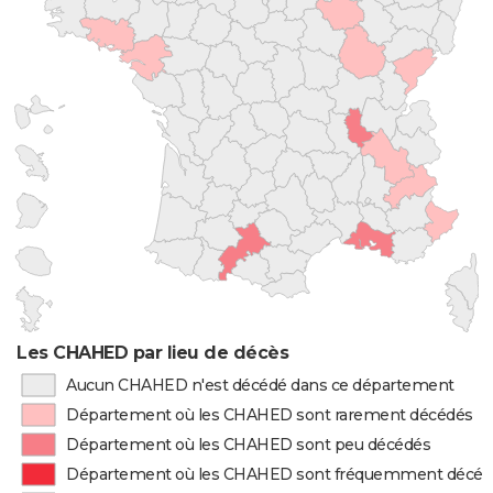
Les CHAHED par lieu de décès
Aucun CHAHED n'est décédé dans ce département
Département où les CHAHED sont rarement décédés
Département où les CHAHED sont peu décédés
Département où les CHAHED sont fréquemment décéd