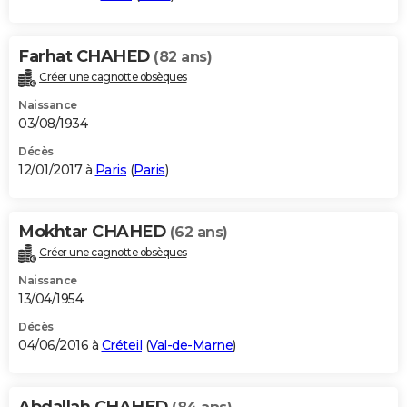
Farhat CHAHED
(82 ans)
Créer une cagnotte obsèques
Naissance
03/08/1934
Décès
12/01/2017 à
Paris
(
Paris
)
Mokhtar CHAHED
(62 ans)
Créer une cagnotte obsèques
Naissance
13/04/1954
Décès
04/06/2016 à
Créteil
(
Val-de-Marne
)
Abdallah CHAHED