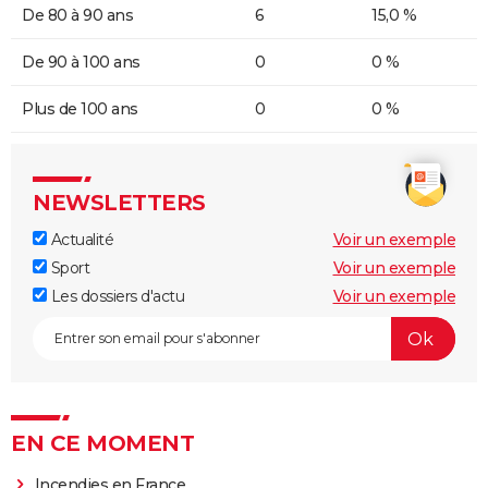
De 80 à 90 ans
6
15,0 %
De 90 à 100 ans
0
0 %
Plus de 100 ans
0
0 %
NEWSLETTERS
Actualité
Voir un exemple
Sport
Voir un exemple
Les dossiers d'actu
Voir un exemple
EN CE MOMENT
Incendies en France