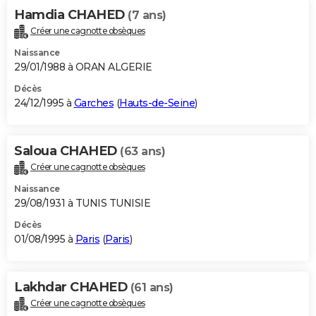
Hamdia CHAHED
(7 ans)
Créer une cagnotte obsèques
Naissance
29/01/1988 à ORAN ALGERIE
Décès
24/12/1995 à
Garches
(
Hauts-de-Seine
)
Saloua CHAHED
(63 ans)
Créer une cagnotte obsèques
Naissance
29/08/1931 à TUNIS TUNISIE
Décès
01/08/1995 à
Paris
(
Paris
)
Lakhdar CHAHED
(61 ans)
Créer une cagnotte obsèques