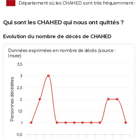
Département où les CHAHED sont très fréquemment d
Qui sont les CHAHED qui nous ont quittés ?
Evolution du nombre de décès de CHAHED
Données exprimées en nombre de décès (source :
Insee)
3,5
3
Personnes décédées
2,5
2
1,5
1
0,5