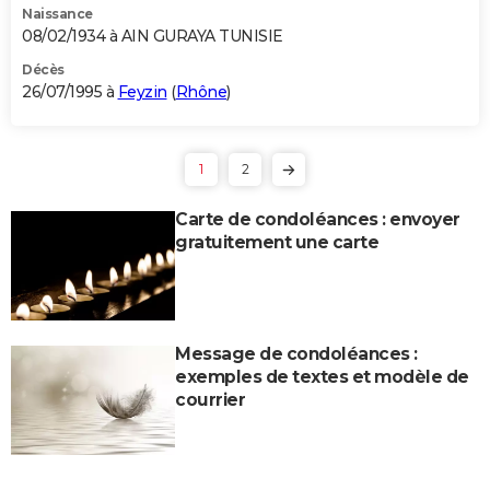
Naissance
08/02/1934 à AIN GURAYA TUNISIE
Décès
26/07/1995 à
Feyzin
(
Rhône
)
1
2
Carte de condoléances : envoyer
gratuitement une carte
Message de condoléances :
exemples de textes et modèle de
courrier