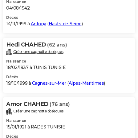
Naissance
04/08/1942
Décès
14/11/1999 à
Antony
(
Hauts-de-Seine
)
Hedi CHAHED
(62 ans)
Créer une cagnotte obsèques
Naissance
18/02/1937 à TUNIS TUNISIE
Décès
19/10/1999 à
Cagnes-sur-Mer
(
Alpes-Maritimes
)
Amor CHAHED
(76 ans)
Créer une cagnotte obsèques
Naissance
15/01/1921 à RADES TUNISIE
Décès