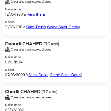
Créer une cagnotte obsèques
Naissance
18/05/1960 à
Paris
(
Paris
)
Décès
16/03/2011 à
Saint-Denis
(
Seine-Saint-Denis
)
Daoudi CHAHED
(75 ans)
Créer une cagnotte obsèques
Naissance
01/01/1934
Décès
07/03/2009 à
Saint-Denis
(
Seine-Saint-Denis
)
Chedli CHAHED
(77 ans)
Créer une cagnotte obsèques
Naissance
09/02/1930