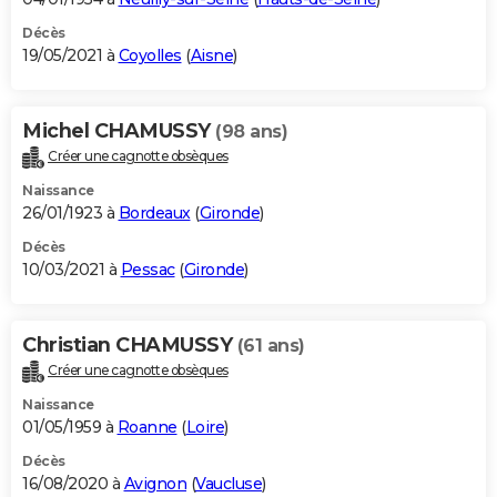
Décès
19/05/2021 à
Coyolles
(
Aisne
)
Michel CHAMUSSY
(98 ans)
Créer une cagnotte obsèques
Naissance
26/01/1923 à
Bordeaux
(
Gironde
)
Décès
10/03/2021 à
Pessac
(
Gironde
)
Christian CHAMUSSY
(61 ans)
Créer une cagnotte obsèques
Naissance
01/05/1959 à
Roanne
(
Loire
)
Décès
16/08/2020 à
Avignon
(
Vaucluse
)