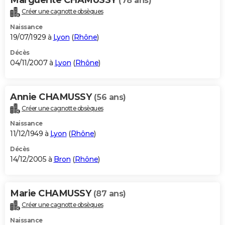
(78 ans)
Créer une cagnotte obsèques
Naissance
19/07/1929 à
Lyon
(
Rhône
)
Décès
04/11/2007 à
Lyon
(
Rhône
)
Annie CHAMUSSY
(56 ans)
Créer une cagnotte obsèques
Naissance
11/12/1949 à
Lyon
(
Rhône
)
Décès
14/12/2005 à
Bron
(
Rhône
)
Marie CHAMUSSY
(87 ans)
Créer une cagnotte obsèques
Naissance