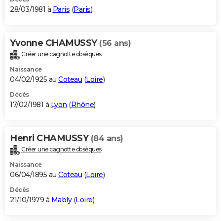
28/03/1981 à
Paris
(
Paris
)
Yvonne CHAMUSSY
(56 ans)
Créer une cagnotte obsèques
Naissance
04/02/1925 au
Coteau
(
Loire
)
Décès
17/02/1981 à
Lyon
(
Rhône
)
Henri CHAMUSSY
(84 ans)
Créer une cagnotte obsèques
Naissance
06/04/1895 au
Coteau
(
Loire
)
Décès
21/10/1979 à
Mably
(
Loire
)