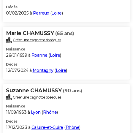
Décès
01/02/2025 à
Perreux
(
Loire
)
Marie CHAMUSSY
(65 ans)
Créer une cagnotte obsèques
Naissance
26/01/1959 à
Roanne
(
Loire
)
Décès
12/07/2024 à
Montagny
(
Loire
)
Suzanne CHAMUSSY
(90 ans)
Créer une cagnotte obsèques
Naissance
11/08/1933 à
Lyon
(
Rhône
)
Décès
17/12/2023 à
Caluire-et-Cuire
(
Rhône
)