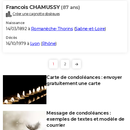
Francois CHAMUSSY
(87 ans)
Créer une cagnotte obsèques
Naissance
14/03/1892 à
Romanèche-Thorins
(
Saône-et-Loire
)
Décès
16/10/1979 à
Lyon
(
Rhône
)
1
2
Carte de condoléances : envoyer
gratuitement une carte
Message de condoléances :
exemples de textes et modèle de
courrier