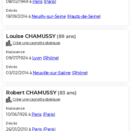
08/02/1949 à
Paris
(
Paris
)
Décès
19/09/2014 à
Neuilly-sur-Seine
(
Hauts-de-Seine
)
Louise CHAMUSSY
(89 ans)
Créer une cagnotte obsèques
Naissance
09/07/1924 à
Lyon
(
Rhône
)
Décès
03/02/2014 à
Neuville-sur-Saône
(
Rhône
)
Robert CHAMUSSY
(83 ans)
Créer une cagnotte obsèques
Naissance
10/06/1926 à
Paris
(
Paris
)
Décès
26/01/2010 à
Paris
(
Paris
)