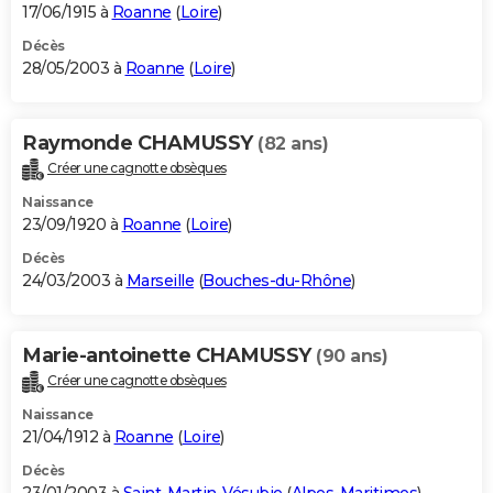
17/06/1915 à
Roanne
(
Loire
)
Décès
28/05/2003 à
Roanne
(
Loire
)
Raymonde CHAMUSSY
(82 ans)
Créer une cagnotte obsèques
Naissance
23/09/1920 à
Roanne
(
Loire
)
Décès
24/03/2003 à
Marseille
(
Bouches-du-Rhône
)
Marie-antoinette CHAMUSSY
(90 ans)
Créer une cagnotte obsèques
Naissance
21/04/1912 à
Roanne
(
Loire
)
Décès