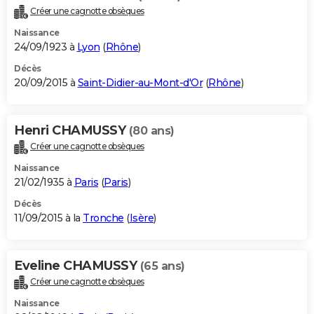
Créer une cagnotte obsèques
Naissance
24/09/1923 à
Lyon
(
Rhône
)
Décès
20/09/2015 à
Saint-Didier-au-Mont-d'Or
(
Rhône
)
Henri CHAMUSSY
(80 ans)
Créer une cagnotte obsèques
Naissance
21/02/1935 à
Paris
(
Paris
)
Décès
11/09/2015 à la
Tronche
(
Isère
)
Eveline CHAMUSSY
(65 ans)
Créer une cagnotte obsèques
Naissance