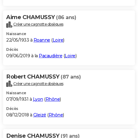
Aime CHAMUSSY
(86 ans)
Créer une cagnotte obsèques
Naissance
22/05/1933 à
Roanne
(
Loire
)
Décès
09/06/2019 à la
Pacaudière
(
Loire
)
Robert CHAMUSSY
(87 ans)
Créer une cagnotte obsèques
Naissance
07/09/1931 à
Lyon
(
Rhône
)
Décès
08/12/2018 à
Gleizé
(
Rhône
)
Denise CHAMUSSY
(91 ans)