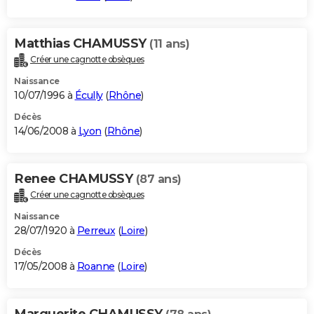
Matthias CHAMUSSY
(11 ans)
Créer une cagnotte obsèques
Naissance
10/07/1996 à
Écully
(
Rhône
)
Décès
14/06/2008 à
Lyon
(
Rhône
)
Renee CHAMUSSY
(87 ans)
Créer une cagnotte obsèques
Naissance
28/07/1920 à
Perreux
(
Loire
)
Décès
17/05/2008 à
Roanne
(
Loire
)
Marguerite CHAMUSSY