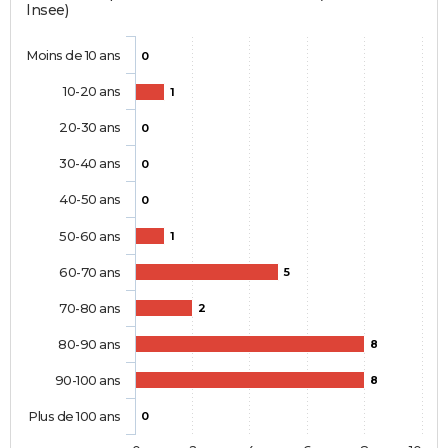
Insee)
Moins de 10 ans
0
10-20 ans
1
20-30 ans
0
30-40 ans
0
40-50 ans
0
50-60 ans
1
60-70 ans
5
70-80 ans
2
80-90 ans
8
90-100 ans
8
Plus de 100 ans
0