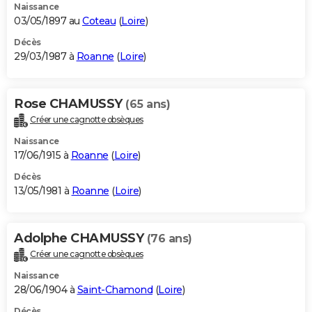
Naissance
03/05/1897 au
Coteau
(
Loire
)
Décès
29/03/1987 à
Roanne
(
Loire
)
Rose CHAMUSSY
(65 ans)
Créer une cagnotte obsèques
Naissance
17/06/1915 à
Roanne
(
Loire
)
Décès
13/05/1981 à
Roanne
(
Loire
)
Adolphe CHAMUSSY
(76 ans)
Créer une cagnotte obsèques
Naissance
28/06/1904 à
Saint-Chamond
(
Loire
)
Décès