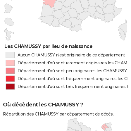
Les CHAMUSSY par lieu de naissance
Aucun CHAMUSSY n'est originaire de ce département
Département d'où sont rarement originaires les CHAM
Département d'où sont peu originaires les CHAMUSSY
Département d'où sont fréquemment originaires les 
Département d'où sont très fréquemment originaires 
Où décèdent les CHAMUSSY ?
Répartition des CHAMUSSY par département de décès.