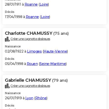
28/01/1911 à
Roanne
(
Loire
)
Décès
17/04/1998 à
Roanne
(
Loire
)
Charlotte CHAMUSSY
(75 ans)
Créer une cagnotte obsèques
Naissance
02/08/1922 à
Limoges
(
Haute-Vienne
)
Décès
05/04/1998 à
Rouen
(
Seine-Maritime
)
Gabrielle CHAMUSSY
(79 ans)
Créer une cagnotte obsèques
Naissance
26/01/1919 à
Lyon
(
Rhône
)
Décès