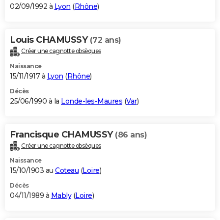
02/09/1992 à
Lyon
(
Rhône
)
Louis CHAMUSSY
(72 ans)
Créer une cagnotte obsèques
Naissance
15/11/1917 à
Lyon
(
Rhône
)
Décès
25/06/1990 à la
Londe-les-Maures
(
Var
)
Francisque CHAMUSSY
(86 ans)
Créer une cagnotte obsèques
Naissance
15/10/1903 au
Coteau
(
Loire
)
Décès
04/11/1989 à
Mably
(
Loire
)