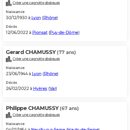
Créer une cagnotte obsèques
Naissance
30/12/1930 à
Lyon
(
Rhône
)
Décès
12/06/2022 à
Pionsat
(
Puy-de-Dôme
)
Gerard CHAMUSSY
(77 ans)
Créer une cagnotte obsèques
Naissance
23/06/1944 à
Lyon
(
Rhône
)
Décès
26/02/2022 à
Hyères
(
Var
)
Philippe CHAMUSSY
(67 ans)
Créer une cagnotte obsèques
Naissance
04/01/1954 à
Neuilly-sur-Seine
(
Hauts-de-Seine
)