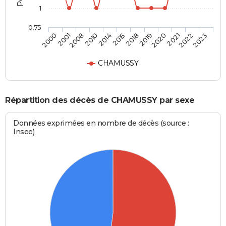
1
0,75
2001
2014
2019
2022
2008
2015
2020
2023
2000
2010
2018
2021
CHAMUSSY
Répartition des décès de CHAMUSSY par sexe
Données exprimées en nombre de décès (source :
Insee)