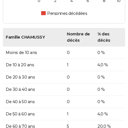
0
2
4
6
8
10
Personnes décédées
Nombre de
% des
Famille CHAMUSSY
décès
décès
Moins de 10 ans
0
0 %
De 10 à 20 ans
1
4,0 %
De 20 à 30 ans
0
0 %
De 30 à 40 ans
0
0 %
De 40 à 50 ans
0
0 %
De 50 à 60 ans
1
4,0 %
De 60 à 70 ans
5
20,0 %