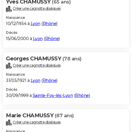
Yves CHAMUSSY
(65 ans)
Créer une cagnotte obsèques
Naissance
10/12/1934 à
Lyon
(
Rhône
)
Décès
15/06/2000 à
Lyon
(
Rhône
)
Georges CHAMUSSY
(78 ans)
Créer une cagnotte obsèques
Naissance
31/03/1921 à
Lyon
(
Rhône
)
Décès
30/09/1999 à
Sainte-Foy-lès-Lyon
(
Rhône
)
Marie CHAMUSSY
(87 ans)
Créer une cagnotte obsèques
Naissance