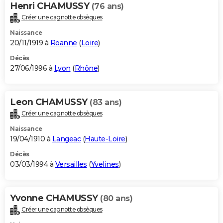
Henri CHAMUSSY
(76 ans)
Créer une cagnotte obsèques
Naissance
20/11/1919 à
Roanne
(
Loire
)
Décès
27/06/1996 à
Lyon
(
Rhône
)
Leon CHAMUSSY
(83 ans)
Créer une cagnotte obsèques
Naissance
19/04/1910 à
Langeac
(
Haute-Loire
)
Décès
03/03/1994 à
Versailles
(
Yvelines
)
Yvonne CHAMUSSY
(80 ans)
Créer une cagnotte obsèques