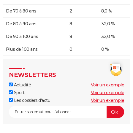
De 70 à 80 ans
2
8,0 %
De 80 à 90 ans
8
32,0 %
De 90 à 100 ans
8
32,0 %
Plus de 100 ans
0
0 %
NEWSLETTERS
Actualité
Voir un exemple
Sport
Voir un exemple
Les dossiers d'actu
Voir un exemple