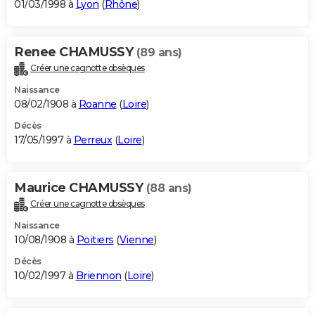
01/03/1998 à
Lyon
(
Rhône
)
Renee CHAMUSSY
(89 ans)
Créer une cagnotte obsèques
Naissance
08/02/1908 à
Roanne
(
Loire
)
Décès
17/05/1997 à
Perreux
(
Loire
)
Maurice CHAMUSSY
(88 ans)
Créer une cagnotte obsèques
Naissance
10/08/1908 à
Poitiers
(
Vienne
)
Décès
10/02/1997 à
Briennon
(
Loire
)