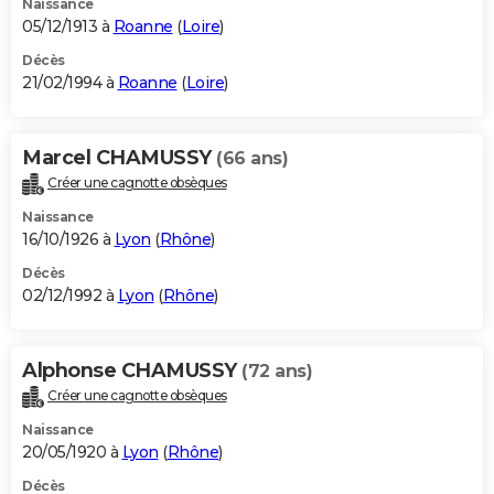
Naissance
05/12/1913 à
Roanne
(
Loire
)
Décès
21/02/1994 à
Roanne
(
Loire
)
Marcel CHAMUSSY
(66 ans)
Créer une cagnotte obsèques
Naissance
16/10/1926 à
Lyon
(
Rhône
)
Décès
02/12/1992 à
Lyon
(
Rhône
)
Alphonse CHAMUSSY
(72 ans)
Créer une cagnotte obsèques
Naissance
20/05/1920 à
Lyon
(
Rhône
)
Décès