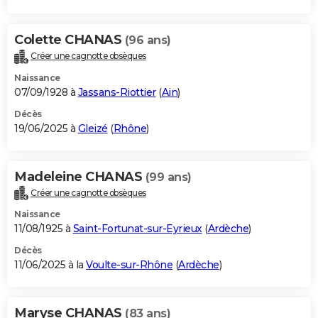
Colette CHANAS
(96 ans)
Créer une cagnotte obsèques
Naissance
07/09/1928 à
Jassans-Riottier
(
Ain
)
Décès
19/06/2025 à
Gleizé
(
Rhône
)
Madeleine CHANAS
(99 ans)
Créer une cagnotte obsèques
Naissance
11/08/1925 à
Saint-Fortunat-sur-Eyrieux
(
Ardèche
)
Décès
11/06/2025 à la
Voulte-sur-Rhône
(
Ardèche
)
Maryse CHANAS
(83 ans)