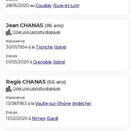
28/05/2020 au
Coudray
(
Eure-et-Loir
)
Jean CHANAS
(86 ans)
Créer une cagnotte obsèques
Naissance
30/01/1934 à la
Tronche
(
Isère
)
Décès
01/03/2020 à
Grenoble
(
Isère
)
Regis CHANAS
(66 ans)
Créer une cagnotte obsèques
Naissance
13/08/1953 à la
Voulte-sur-Rhône
(
Ardèche
)
Décès
11/02/2020 à
Nîmes
(
Gard
)