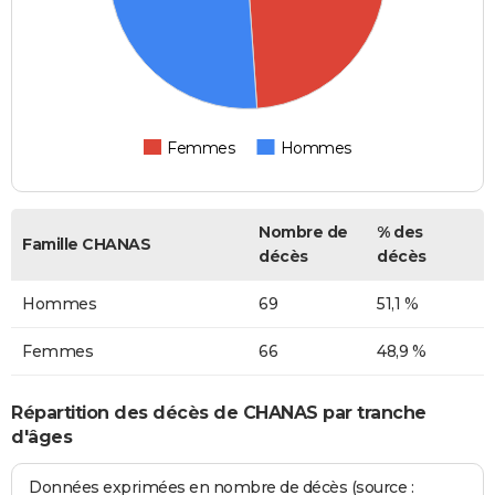
Femmes
Hommes
Nombre de
% des
Famille CHANAS
décès
décès
Hommes
69
51,1 %
Femmes
66
48,9 %
Répartition des décès de CHANAS par tranche
d'âges
Données exprimées en nombre de décès (source :