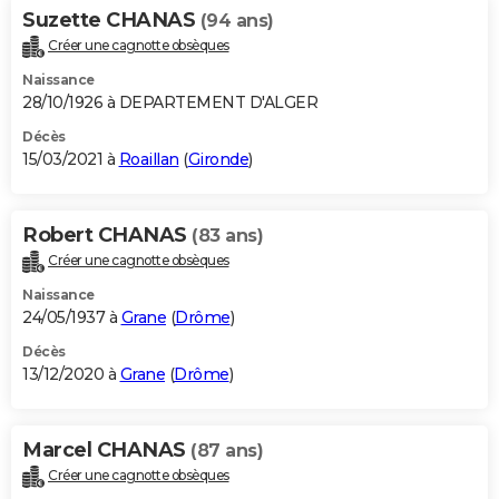
Suzette CHANAS
(94 ans)
Créer une cagnotte obsèques
Naissance
28/10/1926 à DEPARTEMENT D'ALGER
Décès
15/03/2021 à
Roaillan
(
Gironde
)
Robert CHANAS
(83 ans)
Créer une cagnotte obsèques
Naissance
24/05/1937 à
Grane
(
Drôme
)
Décès
13/12/2020 à
Grane
(
Drôme
)
Marcel CHANAS
(87 ans)
Créer une cagnotte obsèques