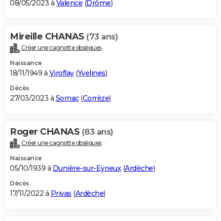
08/05/2023 à
Valence
(
Drôme
)
Mireille CHANAS
(73 ans)
Créer une cagnotte obsèques
Naissance
18/11/1949 à
Viroflay
(
Yvelines
)
Décès
27/03/2023 à
Sornac
(
Corrèze
)
Roger CHANAS
(83 ans)
Créer une cagnotte obsèques
Naissance
05/10/1939 à
Dunière-sur-Eyrieux
(
Ardèche
)
Décès
17/11/2022 à
Privas
(
Ardèche
)