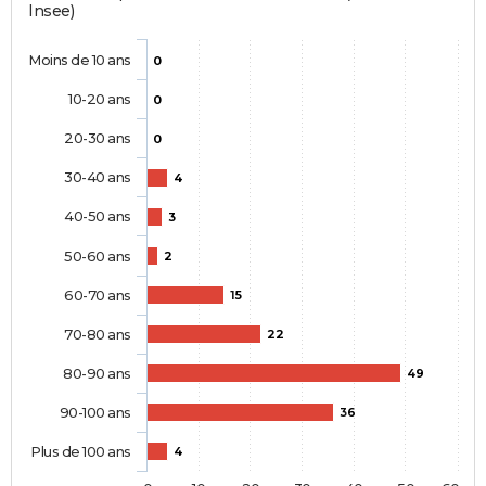
Insee)
Moins de 10 ans
0
10-20 ans
0
20-30 ans
0
30-40 ans
4
40-50 ans
3
50-60 ans
2
60-70 ans
15
70-80 ans
22
80-90 ans
49
90-100 ans
36
Plus de 100 ans
4