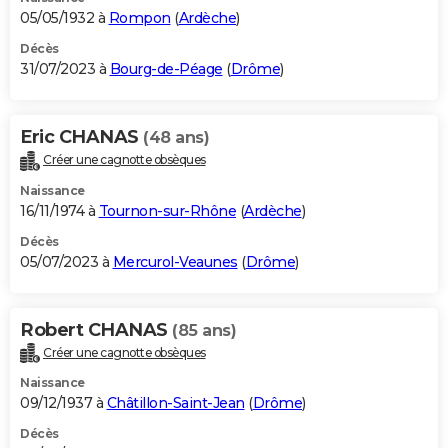
05/05/1932 à
Rompon
(
Ardèche
)
Décès
31/07/2023 à
Bourg-de-Péage
(
Drôme
)
Eric CHANAS
(48 ans)
Créer une cagnotte obsèques
Naissance
16/11/1974 à
Tournon-sur-Rhône
(
Ardèche
)
Décès
05/07/2023 à
Mercurol-Veaunes
(
Drôme
)
Robert CHANAS
(85 ans)
Créer une cagnotte obsèques
Naissance
09/12/1937 à
Châtillon-Saint-Jean
(
Drôme
)
Décès