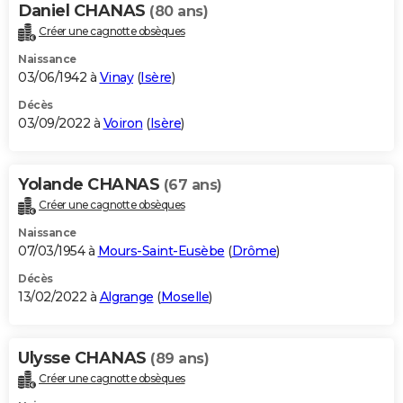
Daniel CHANAS
(80 ans)
Créer une cagnotte obsèques
Naissance
03/06/1942 à
Vinay
(
Isère
)
Décès
03/09/2022 à
Voiron
(
Isère
)
Yolande CHANAS
(67 ans)
Créer une cagnotte obsèques
Naissance
07/03/1954 à
Mours-Saint-Eusèbe
(
Drôme
)
Décès
13/02/2022 à
Algrange
(
Moselle
)
Ulysse CHANAS
(89 ans)
Créer une cagnotte obsèques