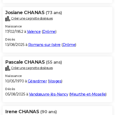
Josiane CHANAS
(73 ans)
Créer une cagnotte obsèques
Naissance
17/02/1952 à
Valence
(
Drôme
)
Décès
13/08/2025 à
Romans-sur-Isère
(
Drôme
)
Pascale CHANAS
(55 ans)
Créer une cagnotte obsèques
Naissance
10/05/1970 à
Gérardmer
(
Vosges
)
Décès
05/08/2025 à
Vandœuvre-lès-Nancy
(
Meurthe-et-Moselle
)
Irene CHANAS
(90 ans)