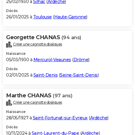
25/02/1930 à
Silhac
(
Ardèche
)
Décès
26/01/2025 à
Toulouse
(
Haute-Garonne
)
Georgette CHANAS
(94 ans)
Créer une cagnotte obsèques
Naissance
05/03/1930 à
Mercurol-Veaunes
(
Drôme
)
Décès
02/01/2025 à
Saint-Denis
(
Seine-Saint-Denis
)
Marthe CHANAS
(97 ans)
Créer une cagnotte obsèques
Naissance
28/05/1927 à
Saint-Fortunat-sur-Eyrieux
(
Ardèche
)
Décès
10/11/2024 à
Saint-Laurent-du-Pape
(
Ardèche
)