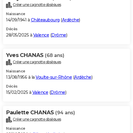
Créer une cagnotte obsèques
Naissance
14/09/1941 à
Châteaubourg
(
Ardèche
)
Décès
28/05/2025 à
Valence
(
Drôme
)
Yves CHANAS
(68 ans)
Créer une cagnotte obsèques
Naissance
13/08/1956 à la
Voulte-sur-Rhône
(
Ardèche
)
Décès
15/02/2025 à
Valence
(
Drôme
)
Paulette CHANAS
(94 ans)
Créer une cagnotte obsèques
Naissance