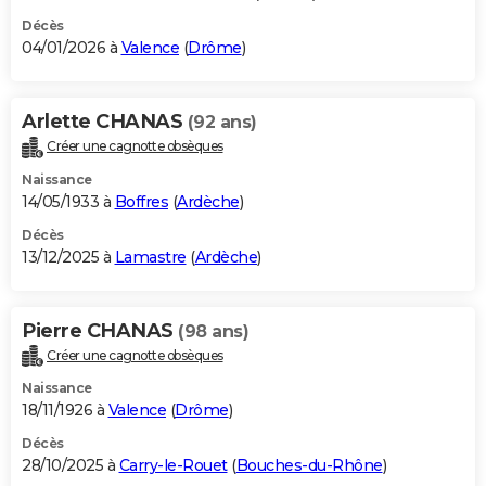
Décès
04/01/2026 à
Valence
(
Drôme
)
Arlette CHANAS
(92 ans)
Créer une cagnotte obsèques
Naissance
14/05/1933 à
Boffres
(
Ardèche
)
Décès
13/12/2025 à
Lamastre
(
Ardèche
)
Pierre CHANAS
(98 ans)
Créer une cagnotte obsèques
Naissance
18/11/1926 à
Valence
(
Drôme
)
Décès
28/10/2025 à
Carry-le-Rouet
(
Bouches-du-Rhône
)