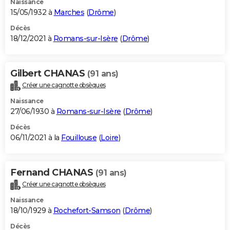
Naissance
15/05/1932 à
Marches
(
Drôme
)
Décès
18/12/2021 à
Romans-sur-Isère
(
Drôme
)
Gilbert CHANAS
(91 ans)
Créer une cagnotte obsèques
Naissance
27/06/1930 à
Romans-sur-Isère
(
Drôme
)
Décès
06/11/2021 à la
Fouillouse
(
Loire
)
Fernand CHANAS
(91 ans)
Créer une cagnotte obsèques
Naissance
18/10/1929 à
Rochefort-Samson
(
Drôme
)
Décès