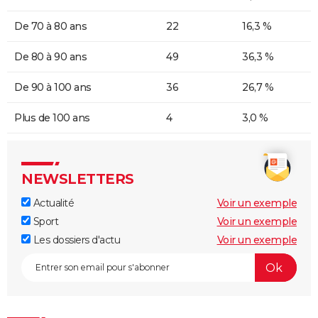
De 70 à 80 ans
22
16,3 %
De 80 à 90 ans
49
36,3 %
De 90 à 100 ans
36
26,7 %
Plus de 100 ans
4
3,0 %
NEWSLETTERS
Actualité
Voir un exemple
Sport
Voir un exemple
Les dossiers d'actu
Voir un exemple