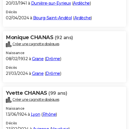
20/03/1941 à
Dunière-sur-Eyrieux
(
Ardèche
)
Décès
02/04/2024 à
Bourg-Saint-Andéol
(
Ardèche
)
Monique CHANAS
(92 ans)
Créer une cagnotte obsèques
Naissance
08/02/1932 à
Grane
(
Drôme
)
Décès
21/03/2024 à
Grane
(
Drôme
)
Yvette CHANAS
(99 ans)
Créer une cagnotte obsèques
Naissance
13/06/1924 à
Lyon
(
Rhône
)
Décès