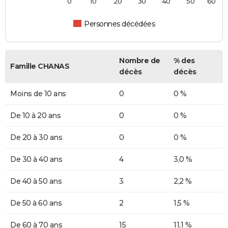
0
10
20
30
40
50
60
Personnes décédées
Nombre de
% des
Famille CHANAS
décès
décès
Moins de 10 ans
0
0 %
De 10 à 20 ans
0
0 %
De 20 à 30 ans
0
0 %
De 30 à 40 ans
4
3,0 %
De 40 à 50 ans
3
2,2 %
De 50 à 60 ans
2
1,5 %
De 60 à 70 ans
15
11,1 %