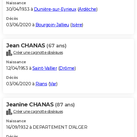
Naissance
30/04/1933 à
Dunière-sur-Eyrieux
(
Ardèche
)
Décès
03/06/2020 à
Bourgoin-Jallieu
(
Isère
)
Jean CHANAS
(67 ans)
Créer une cagnotte obsèques
Naissance
12/04/1953 à
Saint-Vallier
(
Drôme
)
Décès
03/06/2020 à
Rians
(
Var
)
Jeanine CHANAS
(87 ans)
Créer une cagnotte obsèques
Naissance
16/09/1932 à DEPARTEMENT D'ALGER
Décès