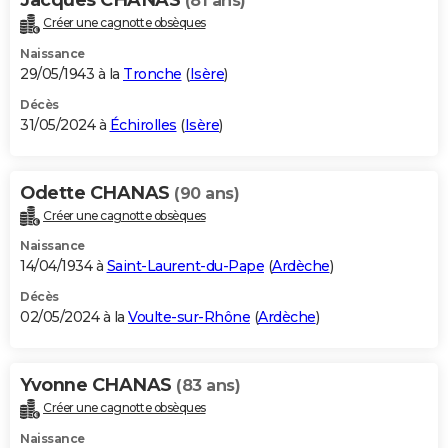
(81 ans)
Créer une cagnotte obsèques
Naissance
29/05/1943 à la
Tronche
(
Isère
)
Décès
31/05/2024 à
Échirolles
(
Isère
)
Odette CHANAS
(90 ans)
Créer une cagnotte obsèques
Naissance
14/04/1934 à
Saint-Laurent-du-Pape
(
Ardèche
)
Décès
02/05/2024 à la
Voulte-sur-Rhône
(
Ardèche
)
Yvonne CHANAS
(83 ans)
Créer une cagnotte obsèques
Naissance