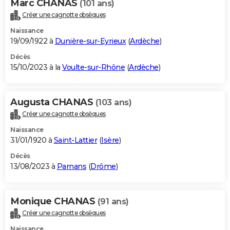
Marc CHANAS
(101 ans)
Créer une cagnotte obsèques
Naissance
19/09/1922 à
Dunière-sur-Eyrieux
(
Ardèche
)
Décès
15/10/2023 à la
Voulte-sur-Rhône
(
Ardèche
)
Augusta CHANAS
(103 ans)
Créer une cagnotte obsèques
Naissance
31/01/1920 à
Saint-Lattier
(
Isère
)
Décès
13/08/2023 à
Parnans
(
Drôme
)
Monique CHANAS
(91 ans)
Créer une cagnotte obsèques
Naissance