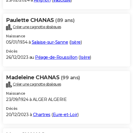
23/02/2024 à
Avignon
(
Vaucluse
)
Paulette CHANAS
(89 ans)
Créer une cagnotte obsèques
Naissance
05/01/1934 à
Salaise-sur-Sanne
(
Isère
)
Décès
26/12/2023 au
Péage-de-Roussillon
(
Isère
)
Madeleine CHANAS
(99 ans)
Créer une cagnotte obsèques
Naissance
23/09/1924 à ALGER ALGERIE
Décès
20/12/2023 à
Chartres
(
Eure-et-Loir
)