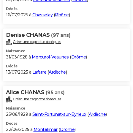
Décès
16/07/2025 à
Chasselay
(
Rhône
)
Denise CHANAS
(97 ans)
Créer une cagnotte obsèques
Naissance
31/03/1928 à
Mercurol-Veaunes
(
Drôme
)
Décès
13/07/2025 à
Lafarre
(
Ardèche
)
Alice CHANAS
(95 ans)
Créer une cagnotte obsèques
Naissance
25/06/1929 à
Saint-Fortunat-sur-Eyrieux
(
Ardèche
)
Décès
22/06/2025 à
Montélimar
(
Drôme
)