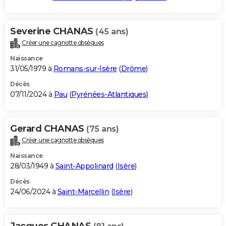
Severine CHANAS
(45 ans)
Créer une cagnotte obsèques
Naissance
31/05/1979 à
Romans-sur-Isère
(
Drôme
)
Décès
07/11/2024 à
Pau
(
Pyrénées-Atlantiques
)
Gerard CHANAS
(75 ans)
Créer une cagnotte obsèques
Naissance
28/03/1949 à
Saint-Appolinard
(
Isère
)
Décès
24/06/2024 à
Saint-Marcellin
(
Isère
)
Jacques CHANAS