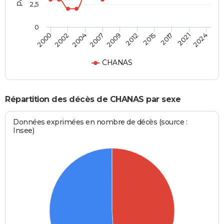
2,5
0
2004
2017
2000
2012
2007
2021
2002
2015
2009
2024
CHANAS
Répartition des décès de CHANAS par sexe
Données exprimées en nombre de décès (source :
Insee)