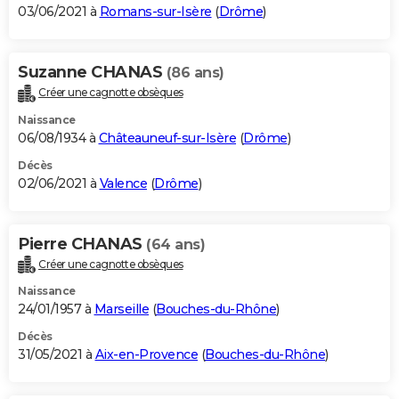
03/06/2021 à
Romans-sur-Isère
(
Drôme
)
Suzanne CHANAS
(86 ans)
Créer une cagnotte obsèques
Naissance
06/08/1934 à
Châteauneuf-sur-Isère
(
Drôme
)
Décès
02/06/2021 à
Valence
(
Drôme
)
Pierre CHANAS
(64 ans)
Créer une cagnotte obsèques
Naissance
24/01/1957 à
Marseille
(
Bouches-du-Rhône
)
Décès
31/05/2021 à
Aix-en-Provence
(
Bouches-du-Rhône
)