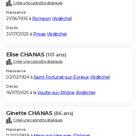
Créer une cagnotte obsèques
Naissance
21/06/1935 à
Rompon
(
Ardèche
)
Décès
31/07/2025 à
Privas
(
Ardèche
)
Elise CHANAS
(101 ans)
Créer une cagnotte obsèques
Naissance
02/02/1924 à
Saint-Fortunat-sur-Eyrieux
(
Ardèche
)
Décès
16/07/2025 à la
Voulte-sur-Rhône
(
Ardèche
)
Ginette CHANAS
(86 ans)
Créer une cagnotte obsèques
Naissance
02/03/1939 à
Mercurol-Veaunes
(
Drôme
)