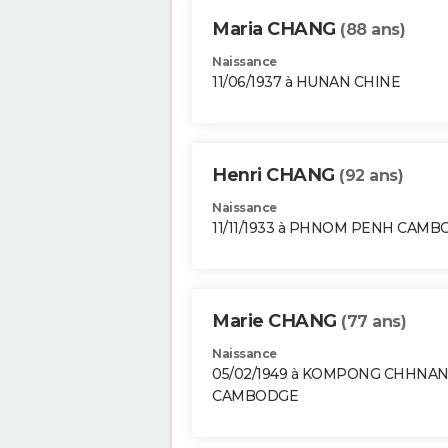
Maria CHANG
(88 ans)
Naissance
11/06/1937 à HUNAN CHINE
Henri CHANG
(92 ans)
Naissance
11/11/1933 à PHNOM PENH CAM
Marie CHANG
(77 ans)
Naissance
05/02/1949 à KOMPONG CHHNA
CAMBODGE