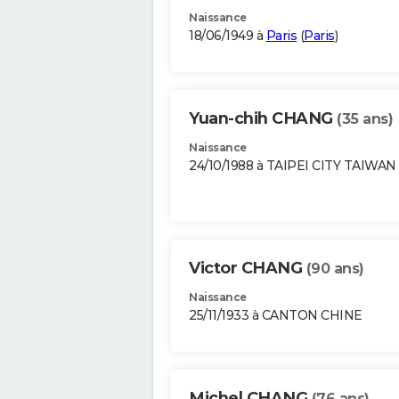
Naissance
18/06/1949 à
Paris
(
Paris
)
Yuan-chih CHANG
(35 ans)
Naissance
24/10/1988 à TAIPEI CITY TAIWAN
Victor CHANG
(90 ans)
Naissance
25/11/1933 à CANTON CHINE
Michel CHANG
(76 ans)