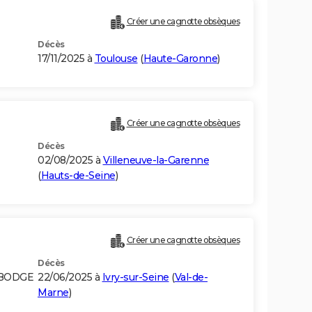
Créer une cagnotte obsèques
Décès
17/11/2025 à
Toulouse
(
Haute-Garonne
)
Créer une cagnotte obsèques
Décès
02/08/2025 à
Villeneuve-la-Garenne
(
Hauts-de-Seine
)
Créer une cagnotte obsèques
Décès
MBODGE
22/06/2025 à
Ivry-sur-Seine
(
Val-de-
Marne
)