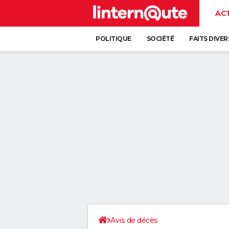
AC
POLITIQUE
SOCIÉTÉ
FAITS DIVER
Avis de décès