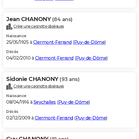
Jean CHANONY
(84 ans)
Créer une cagnotte obsèques
Naissance
25/05/1925 à
Clermont-Ferrand
(
Puy-de-Dôme
)
Décès
04/02/2010 à
Clermont-Ferrand
(
Puy-de-Dôme
)
Sidonie CHANONY
(93 ans)
Créer une cagnotte obsèques
Naissance
08/04/1916 à
Seychalles
(
Puy-de-Dôme
)
Décès
02/12/2009 à
Clermont-Ferrand
(
Puy-de-Dôme
)
Guy CHANONY