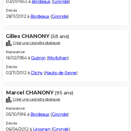
03/01/1933 à
Bordeaux
(
Gironde
)
Décès
28/11/2012 à
Bordeaux
(
Gironde
)
Gilles CHANONY
(58 ans)
Créer une cagnotte obsèques
Naissance
16/02/1954 à
Guénin
(
Morbihan
)
Décès
02/11/2012 à
Clichy
(
Hauts-de-Seine
)
Marcel CHANONY
(95 ans)
Créer une cagnotte obsèques
Naissance
05/10/1916 à
Bordeaux
(
Gironde
)
Décès
06/04/2012 à
Léognan
(
Gironde
)