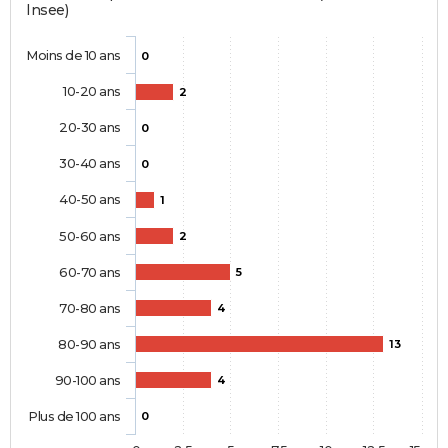
Insee)
Moins de 10 ans
0
10-20 ans
2
20-30 ans
0
30-40 ans
0
40-50 ans
1
50-60 ans
2
60-70 ans
5
70-80 ans
4
80-90 ans
13
90-100 ans
4
Plus de 100 ans
0