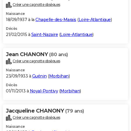
Créer une cagnotte obsèques
Naissance
18/09/1937 à la
Chapelle-des-Marais
(
Loire-Atlantique
)
Décès
21/02/2015 à
Saint-Nazaire
(
Loire-Atlantique
)
Jean CHANONY
(80 ans)
Créer une cagnotte obsèques
Naissance
23/09/1933 à
Guénin
(
Morbihan
)
Décès
01/11/2013 à
Noyal-Pontivy
(
Morbihan
)
Jacqueline CHANONY
(79 ans)
Créer une cagnotte obsèques
Naissance