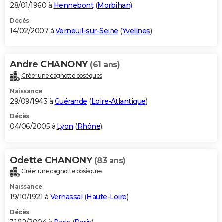
28/01/1960 à
Hennebont
(
Morbihan
)
Décès
14/02/2007 à
Verneuil-sur-Seine
(
Yvelines
)
Andre CHANONY
(61 ans)
Créer une cagnotte obsèques
Naissance
29/09/1943 à
Guérande
(
Loire-Atlantique
)
Décès
04/06/2005 à
Lyon
(
Rhône
)
Odette CHANONY
(83 ans)
Créer une cagnotte obsèques
Naissance
19/10/1921 à
Vernassal
(
Haute-Loire
)
Décès