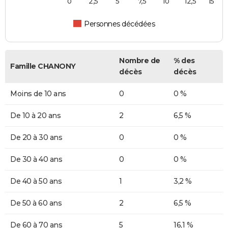
0
2,5
5
7,5
10
12,5
15
Personnes décédées
Nombre de
% des
Famille CHANONY
décès
décès
Moins de 10 ans
0
0 %
De 10 à 20 ans
2
6,5 %
De 20 à 30 ans
0
0 %
De 30 à 40 ans
0
0 %
De 40 à 50 ans
1
3,2 %
De 50 à 60 ans
2
6,5 %
De 60 à 70 ans
5
16,1 %