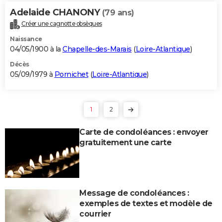
Adelaide CHANONY
(79 ans)
Créer une cagnotte obsèques
Naissance
04/05/1900 à la
Chapelle-des-Marais
(
Loire-Atlantique
)
Décès
05/09/1979 à
Pornichet
(
Loire-Atlantique
)
1
2
Carte de condoléances : envoyer
gratuitement une carte
Message de condoléances :
exemples de textes et modèle de
courrier