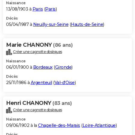
Naissance
13/08/1903 à
Paris
(
Paris
)
Décès
05/04/1987 à
Neuilly-sur-Seine
(
Hauts-de-Seine
)
Marie CHANONY
(86 ans)
Créer une cagnotte obsèques
Naissance
06/01/1900 à
Bordeaux
(
Gironde
)
Décès
25/11/1986 à
Argenteuil
(
Val-d'Oise
)
Henri CHANONY
(83 ans)
Créer une cagnotte obsèques
Naissance
09/06/1902 à la
Chapelle-des-Marais
(
Loire-Atlantique
)
Décès