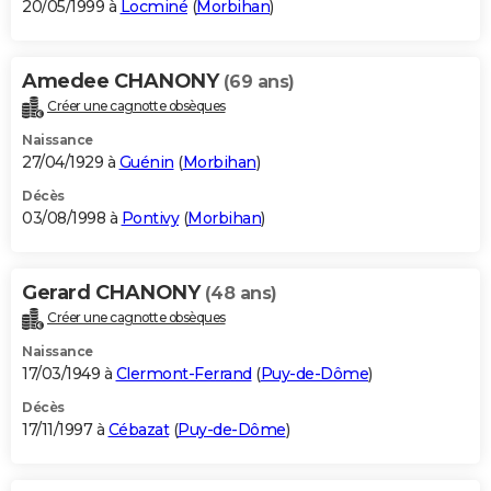
20/05/1999 à
Locminé
(
Morbihan
)
Amedee CHANONY
(69 ans)
Créer une cagnotte obsèques
Naissance
27/04/1929 à
Guénin
(
Morbihan
)
Décès
03/08/1998 à
Pontivy
(
Morbihan
)
Gerard CHANONY
(48 ans)
Créer une cagnotte obsèques
Naissance
17/03/1949 à
Clermont-Ferrand
(
Puy-de-Dôme
)
Décès
17/11/1997 à
Cébazat
(
Puy-de-Dôme
)