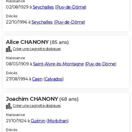
Naissance
02/08/1929 à
Seychalles
(
Puy-de-Dôme
)
Décès
22/10/1996 à
Seychalles
(
Puy-de-Dôme
)
Alice CHANONY
(85 ans)
Créer une cagnotte obsèques
Naissance
08/03/1909 à
Saint-Alyre-ès-Montagne
(
Puy-de-Dôme
)
Décès
27/08/1994 à
Caen
(
Calvados
)
Joachim CHANONY
(68 ans)
Créer une cagnotte obsèques
Naissance
21/10/1924 à
Guénin
(
Morbihan
)
Décès