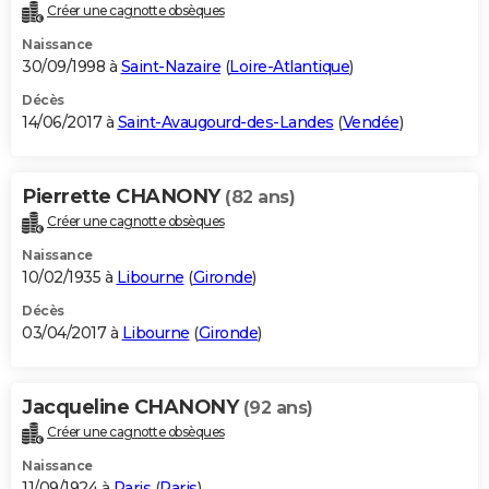
Créer une cagnotte obsèques
Naissance
30/09/1998 à
Saint-Nazaire
(
Loire-Atlantique
)
Décès
14/06/2017 à
Saint-Avaugourd-des-Landes
(
Vendée
)
Pierrette CHANONY
(82 ans)
Créer une cagnotte obsèques
Naissance
10/02/1935 à
Libourne
(
Gironde
)
Décès
03/04/2017 à
Libourne
(
Gironde
)
Jacqueline CHANONY
(92 ans)
Créer une cagnotte obsèques
Naissance
11/09/1924 à
Paris
(
Paris
)