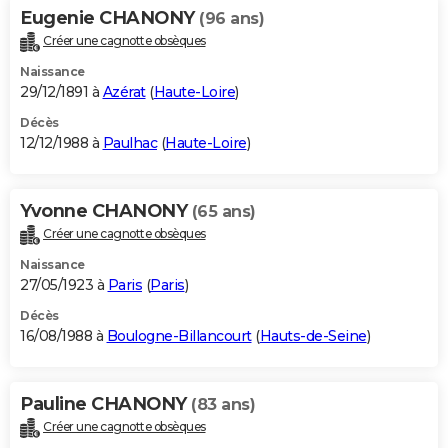
Eugenie CHANONY
(96 ans)
Créer une cagnotte obsèques
Naissance
29/12/1891 à
Azérat
(
Haute-Loire
)
Décès
12/12/1988 à
Paulhac
(
Haute-Loire
)
Yvonne CHANONY
(65 ans)
Créer une cagnotte obsèques
Naissance
27/05/1923 à
Paris
(
Paris
)
Décès
16/08/1988 à
Boulogne-Billancourt
(
Hauts-de-Seine
)
Pauline CHANONY
(83 ans)
Créer une cagnotte obsèques