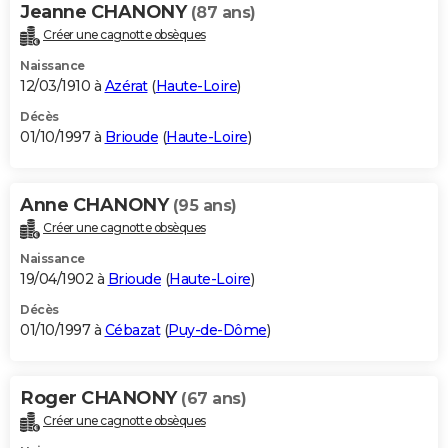
Jeanne CHANONY
(87 ans)
Créer une cagnotte obsèques
Naissance
12/03/1910 à
Azérat
(
Haute-Loire
)
Décès
01/10/1997 à
Brioude
(
Haute-Loire
)
Anne CHANONY
(95 ans)
Créer une cagnotte obsèques
Naissance
19/04/1902 à
Brioude
(
Haute-Loire
)
Décès
01/10/1997 à
Cébazat
(
Puy-de-Dôme
)
Roger CHANONY
(67 ans)
Créer une cagnotte obsèques