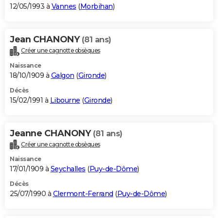
12/05/1993 à
Vannes
(
Morbihan
)
Jean CHANONY
(81 ans)
Créer une cagnotte obsèques
Naissance
18/10/1909 à
Galgon
(
Gironde
)
Décès
15/02/1991 à
Libourne
(
Gironde
)
Jeanne CHANONY
(81 ans)
Créer une cagnotte obsèques
Naissance
17/01/1909 à
Seychalles
(
Puy-de-Dôme
)
Décès
25/07/1990 à
Clermont-Ferrand
(
Puy-de-Dôme
)