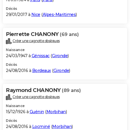
Décès
29/01/2017 à
Nice
(
Alpes-Maritimes
)
Pierrette CHANONY
(69 ans)
Créer une cagnotte obsèques
Naissance
24/03/1947 à
Génissac
(
Gironde
)
Décès
24/08/2016 à
Bordeaux
(
Gironde
)
Raymond CHANONY
(89 ans)
Créer une cagnotte obsèques
Naissance
15/12/1926 à
Guénin
(
Morbihan
)
Décès
24/08/2016 à
Locminé
(
Morbihan
)