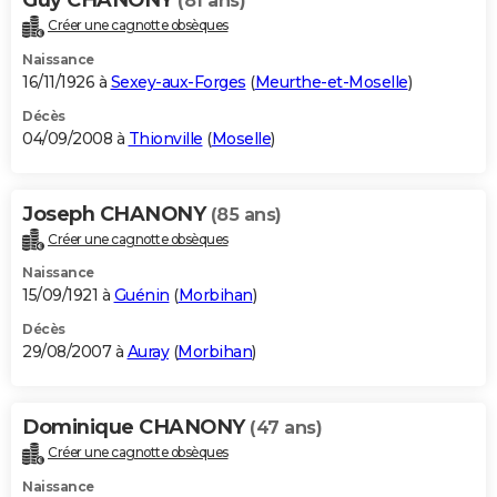
(81 ans)
Créer une cagnotte obsèques
Naissance
16/11/1926 à
Sexey-aux-Forges
(
Meurthe-et-Moselle
)
Décès
04/09/2008 à
Thionville
(
Moselle
)
Joseph CHANONY
(85 ans)
Créer une cagnotte obsèques
Naissance
15/09/1921 à
Guénin
(
Morbihan
)
Décès
29/08/2007 à
Auray
(
Morbihan
)
Dominique CHANONY
(47 ans)
Créer une cagnotte obsèques
Naissance