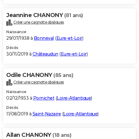
Jeannine CHANONY
(81 ans)
Créer une cagnotte obsèques
Naissance
29/07/1938 à
Bonneval
(
Eure-et-Loir
)
Décès
30/11/2019 à
Châteaudun
(
Eure-et-Loir
)
Odile CHANONY
(85 ans)
Créer une cagnotte obsèques
Naissance
02/12/1933 à
Pornichet
(
Loire-Atlantique
)
Décès
11/08/2019 à
Saint-Nazaire
(
Loire-Atlantique
)
Allan CHANONY
(18 ans)