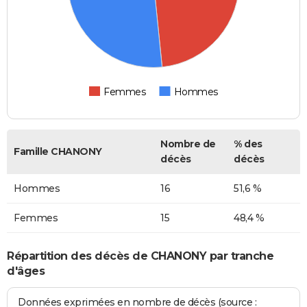
Femmes
Hommes
Nombre de
% des
Famille CHANONY
décès
décès
Hommes
16
51,6 %
Femmes
15
48,4 %
Répartition des décès de CHANONY par tranche
d'âges
Données exprimées en nombre de décès (source :