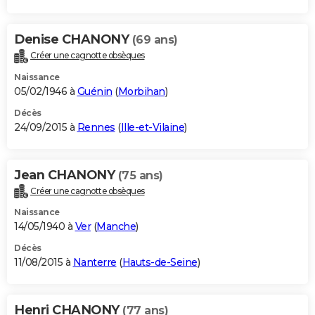
Denise CHANONY
(69 ans)
Créer une cagnotte obsèques
Naissance
05/02/1946 à
Guénin
(
Morbihan
)
Décès
24/09/2015 à
Rennes
(
Ille-et-Vilaine
)
Jean CHANONY
(75 ans)
Créer une cagnotte obsèques
Naissance
14/05/1940 à
Ver
(
Manche
)
Décès
11/08/2015 à
Nanterre
(
Hauts-de-Seine
)
Henri CHANONY
(77 ans)