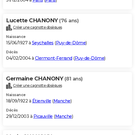
31/12/2004 à
Paris
(
Paris
)
Lucette CHANONY
(76 ans)
Créer une cagnotte obsèques
Naissance
15/06/1927 à
Seychalles
(
Puy-de-Dôme
)
Décès
04/02/2004 à
Clermont-Ferrand
(
Puy-de-Dôme
)
Germaine CHANONY
(81 ans)
Créer une cagnotte obsèques
Naissance
18/09/1922 à
Étienville
(
Manche
)
Décès
29/12/2003 à
Picauville
(
Manche
)