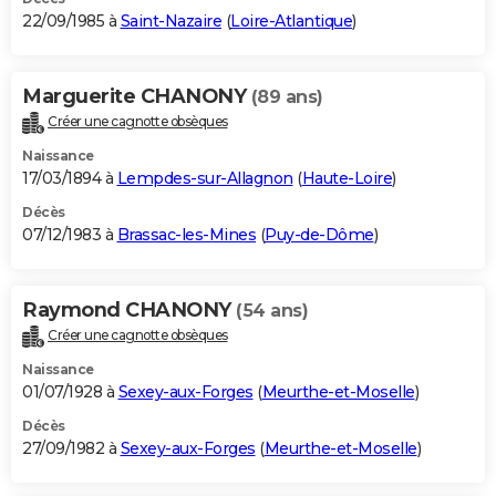
22/09/1985 à
Saint-Nazaire
(
Loire-Atlantique
)
Marguerite CHANONY
(89 ans)
Créer une cagnotte obsèques
Naissance
17/03/1894 à
Lempdes-sur-Allagnon
(
Haute-Loire
)
Décès
07/12/1983 à
Brassac-les-Mines
(
Puy-de-Dôme
)
Raymond CHANONY
(54 ans)
Créer une cagnotte obsèques
Naissance
01/07/1928 à
Sexey-aux-Forges
(
Meurthe-et-Moselle
)
Décès
27/09/1982 à
Sexey-aux-Forges
(
Meurthe-et-Moselle
)