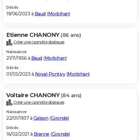
Décès
19/06/2023 à
Baud
(
Morbihan
)
Etienne CHANONY
(86 ans)
Créer une cagnotte obsèques
Naissance
21/11/1936 à
Baud
(
Morbihan
)
Décès
01/03/2023 à
Noyal-Pontivy
(
Morbihan
)
Voltaire CHANONY
(84 ans)
Créer une cagnotte obsèques
Naissance
22/01/1937 à
Galgon
(
Gironde
)
Décès
16/02/2021 à
Branne
(
Gironde
)