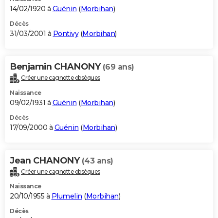
14/02/1920 à
Guénin
(
Morbihan
)
Décès
31/03/2001 à
Pontivy
(
Morbihan
)
Benjamin CHANONY
(69 ans)
Créer une cagnotte obsèques
Naissance
09/02/1931 à
Guénin
(
Morbihan
)
Décès
17/09/2000 à
Guénin
(
Morbihan
)
Jean CHANONY
(43 ans)
Créer une cagnotte obsèques
Naissance
20/10/1955 à
Plumelin
(
Morbihan
)
Décès