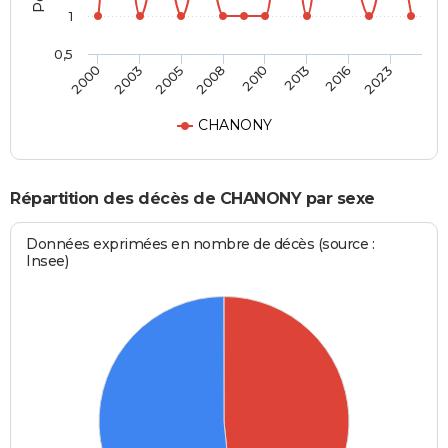
1
0,5
2000
2003
2005
2008
2010
2013
2016
2023
CHANONY
Répartition des décès de CHANONY par sexe
Données exprimées en nombre de décès (source :
Insee)