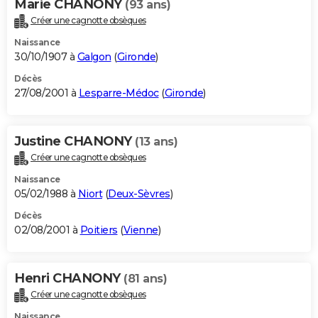
Marie CHANONY
(93 ans)
Créer une cagnotte obsèques
Naissance
30/10/1907 à
Galgon
(
Gironde
)
Décès
27/08/2001 à
Lesparre-Médoc
(
Gironde
)
Justine CHANONY
(13 ans)
Créer une cagnotte obsèques
Naissance
05/02/1988 à
Niort
(
Deux-Sèvres
)
Décès
02/08/2001 à
Poitiers
(
Vienne
)
Henri CHANONY
(81 ans)
Créer une cagnotte obsèques
Naissance