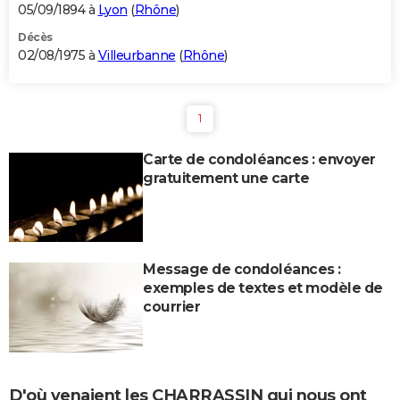
05/09/1894 à
Lyon
(
Rhône
)
Décès
02/08/1975 à
Villeurbanne
(
Rhône
)
1
Carte de condoléances : envoyer
gratuitement une carte
Message de condoléances :
exemples de textes et modèle de
courrier
D'où venaient les CHARRASSIN qui nous ont