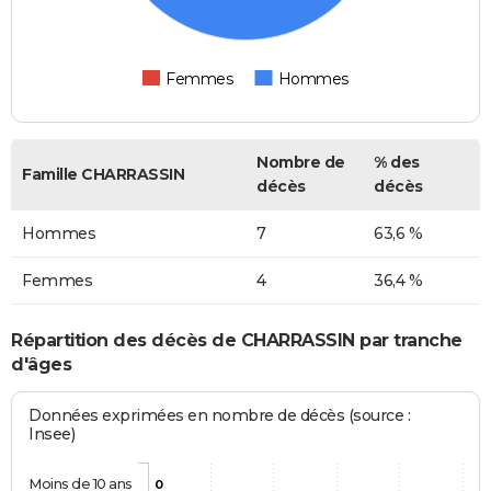
Femmes
Hommes
Nombre de
% des
Famille CHARRASSIN
décès
décès
Hommes
7
63,6 %
Femmes
4
36,4 %
Répartition des décès de CHARRASSIN par tranche
d'âges
Données exprimées en nombre de décès (source :
Insee)
Moins de 10 ans
0