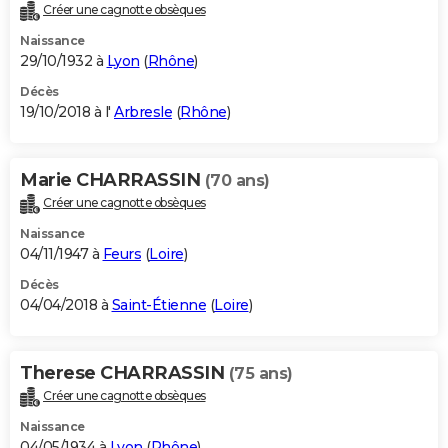
Créer une cagnotte obsèques
Naissance
29/10/1932 à
Lyon
(
Rhône
)
Décès
19/10/2018 à l'
Arbresle
(
Rhône
)
Marie CHARRASSIN
(70 ans)
Créer une cagnotte obsèques
Naissance
04/11/1947 à
Feurs
(
Loire
)
Décès
04/04/2018 à
Saint-Étienne
(
Loire
)
Therese CHARRASSIN
(75 ans)
Créer une cagnotte obsèques
Naissance
04/05/1934 à
Lyon
(
Rhône
)