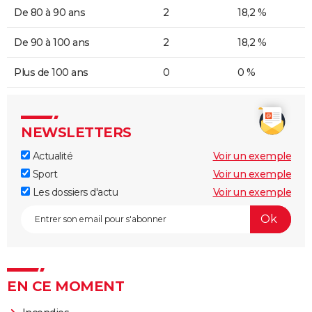
De 80 à 90 ans
2
18,2 %
De 90 à 100 ans
2
18,2 %
Plus de 100 ans
0
0 %
NEWSLETTERS
Actualité
Voir un exemple
Sport
Voir un exemple
Les dossiers d'actu
Voir un exemple
EN CE MOMENT