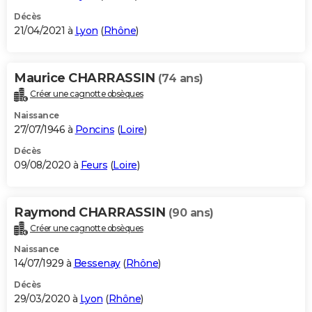
Décès
21/04/2021 à
Lyon
(
Rhône
)
Maurice CHARRASSIN
(74 ans)
Créer une cagnotte obsèques
Naissance
27/07/1946 à
Poncins
(
Loire
)
Décès
09/08/2020 à
Feurs
(
Loire
)
Raymond CHARRASSIN
(90 ans)
Créer une cagnotte obsèques
Naissance
14/07/1929 à
Bessenay
(
Rhône
)
Décès
29/03/2020 à
Lyon
(
Rhône
)