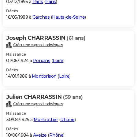
03/12/1895 à
Paris
(
Paris
)
Décès
16/05/1989 à
Garches
(
Hauts-de-Seine
)
Joseph CHARRASSIN
(61 ans)
Créer une cagnotte obsèques
Naissance
01/06/1924 à
Poncins
(
Loire
)
Décès
14/01/1986 à
Montbrison
(
Loire
)
Julien CHARRASSIN
(59 ans)
Créer une cagnotte obsèques
Naissance
30/04/1925 à
Montrottier
(
Rhône
)
Décès
10/06/1984 à
Aveize
(
Rhône
)