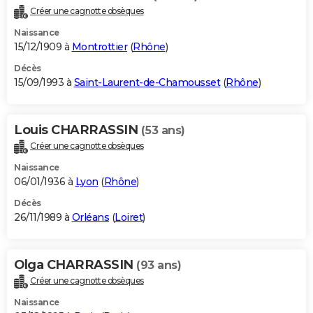
Créer une cagnotte obsèques
Naissance
15/12/1909 à
Montrottier
(
Rhône
)
Décès
15/09/1993 à
Saint-Laurent-de-Chamousset
(
Rhône
)
Louis CHARRASSIN
(53 ans)
Créer une cagnotte obsèques
Naissance
06/01/1936 à
Lyon
(
Rhône
)
Décès
26/11/1989 à
Orléans
(
Loiret
)
Olga CHARRASSIN
(93 ans)
Créer une cagnotte obsèques
Naissance