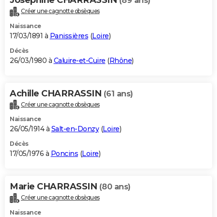
(89 ans)
Créer une cagnotte obsèques
Naissance
17/03/1891 à
Panissières
(
Loire
)
Décès
26/03/1980 à
Caluire-et-Cuire
(
Rhône
)
Achille CHARRASSIN
(61 ans)
Créer une cagnotte obsèques
Naissance
26/05/1914 à
Salt-en-Donzy
(
Loire
)
Décès
17/05/1976 à
Poncins
(
Loire
)
Marie CHARRASSIN
(80 ans)
Créer une cagnotte obsèques
Naissance