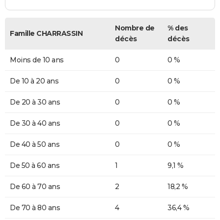
Nombre de
% des
Famille CHARRASSIN
décès
décès
Moins de 10 ans
0
0 %
De 10 à 20 ans
0
0 %
De 20 à 30 ans
0
0 %
De 30 à 40 ans
0
0 %
De 40 à 50 ans
0
0 %
De 50 à 60 ans
1
9,1 %
De 60 à 70 ans
2
18,2 %
De 70 à 80 ans
4
36,4 %