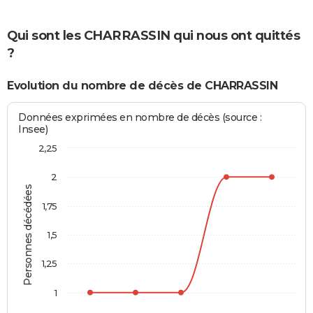
Qui sont les CHARRASSIN qui nous ont quittés
?
Evolution du nombre de décès de CHARRASSIN
Données exprimées en nombre de décès (source :
Insee)
2,25
2
Personnes décédées
1,75
1,5
1,25
1