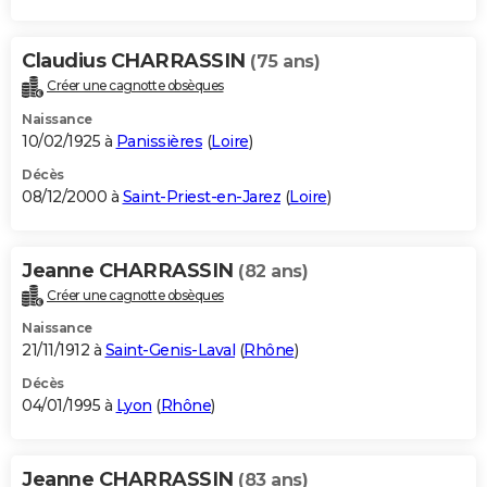
Claudius CHARRASSIN
(75 ans)
Créer une cagnotte obsèques
Naissance
10/02/1925 à
Panissières
(
Loire
)
Décès
08/12/2000 à
Saint-Priest-en-Jarez
(
Loire
)
Jeanne CHARRASSIN
(82 ans)
Créer une cagnotte obsèques
Naissance
21/11/1912 à
Saint-Genis-Laval
(
Rhône
)
Décès
04/01/1995 à
Lyon
(
Rhône
)
Jeanne CHARRASSIN
(83 ans)