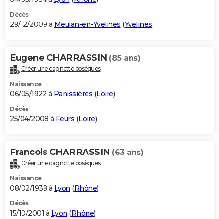
Décès
29/12/2009 à
Meulan-en-Yvelines
(
Yvelines
)
Eugene CHARRASSIN
(85 ans)
Créer une cagnotte obsèques
Naissance
06/05/1922 à
Panissières
(
Loire
)
Décès
25/04/2008 à
Feurs
(
Loire
)
Francois CHARRASSIN
(63 ans)
Créer une cagnotte obsèques
Naissance
08/02/1938 à
Lyon
(
Rhône
)
Décès
15/10/2001 à
Lyon
(
Rhône
)