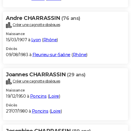
Andre CHARRASSIN
(76 ans)
Créer une cagnotte obsèques
Naissance
15/03/1907 à
Lyon
(
Rhône
)
Décès
09/08/1983 à
Fleurieu-sur-Saône
(
Rhône
)
Joannes CHARRASSIN
(29 ans)
Créer une cagnotte obsèques
Naissance
19/12/1950 à
Poncins
(
Loire
)
Décès
27/07/1980 à
Poncins
(
Loire
)
Josephine CHARRASSIN