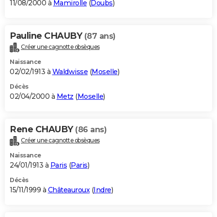
11/08/2000 à
Mamirolle
(
Doubs
)
Pauline CHAUBY
(87 ans)
Créer une cagnotte obsèques
Naissance
02/02/1913 à
Waldwisse
(
Moselle
)
Décès
02/04/2000 à
Metz
(
Moselle
)
Rene CHAUBY
(86 ans)
Créer une cagnotte obsèques
Naissance
24/01/1913 à
Paris
(
Paris
)
Décès
15/11/1999 à
Châteauroux
(
Indre
)