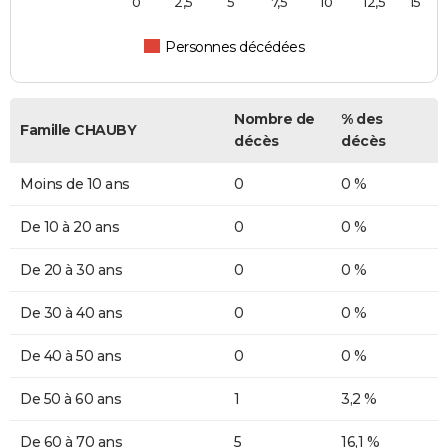
0
2,5
5
7,5
10
12,5
15
Personnes décédées
Nombre de
% des
Famille CHAUBY
décès
décès
Moins de 10 ans
0
0 %
De 10 à 20 ans
0
0 %
De 20 à 30 ans
0
0 %
De 30 à 40 ans
0
0 %
De 40 à 50 ans
0
0 %
De 50 à 60 ans
1
3,2 %
De 60 à 70 ans
5
16,1 %