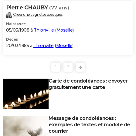
Pierre CHAUBY
(77 ans)
Créer une cagnotte obsèques
Naissance
05/03/1908 à
Thionville
(
Moselle
)
Décès
20/03/1985 à
Thionville
(
Moselle
)
1
2
Carte de condoléances : envoyer
gratuitement une carte
Message de condoléances :
exemples de textes et modèle de
courrier