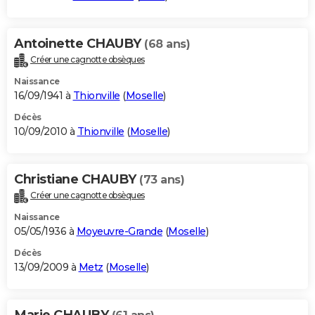
Antoinette CHAUBY
(68 ans)
Créer une cagnotte obsèques
Naissance
16/09/1941 à
Thionville
(
Moselle
)
Décès
10/09/2010 à
Thionville
(
Moselle
)
Christiane CHAUBY
(73 ans)
Créer une cagnotte obsèques
Naissance
05/05/1936 à
Moyeuvre-Grande
(
Moselle
)
Décès
13/09/2009 à
Metz
(
Moselle
)
Marie CHAUBY