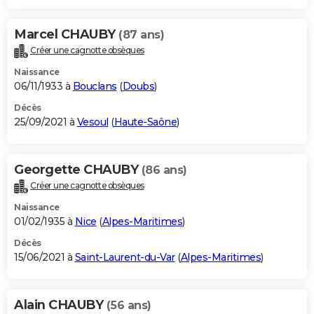
Marcel CHAUBY
(87 ans)
Créer une cagnotte obsèques
Naissance
06/11/1933 à
Bouclans
(
Doubs
)
Décès
25/09/2021 à
Vesoul
(
Haute-Saône
)
Georgette CHAUBY
(86 ans)
Créer une cagnotte obsèques
Naissance
01/02/1935 à
Nice
(
Alpes-Maritimes
)
Décès
15/06/2021 à
Saint-Laurent-du-Var
(
Alpes-Maritimes
)
Alain CHAUBY
(56 ans)