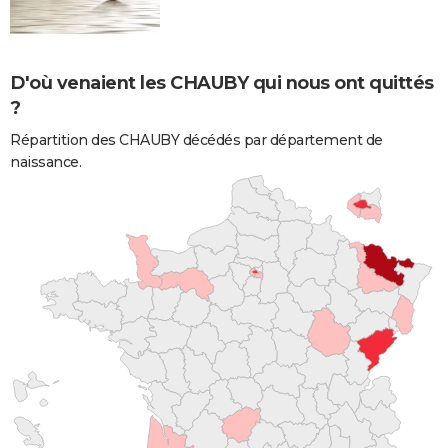
D'où venaient les CHAUBY qui nous ont quittés
?
Répartition des CHAUBY décédés par département de
naissance.