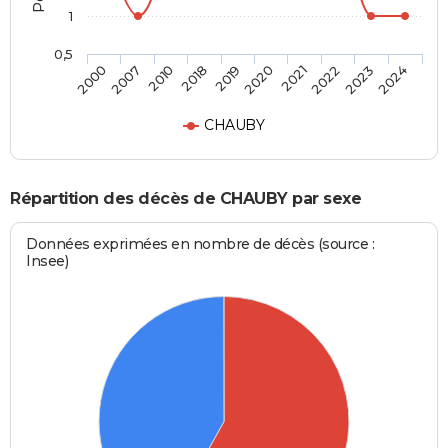
1
0,5
2010
2022
2019
2024
2007
2021
2018
2023
2000
2020
CHAUBY
Répartition des décès de CHAUBY par sexe
Données exprimées en nombre de décès (source :
Insee)