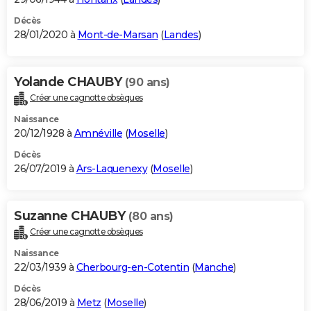
Décès
28/01/2020 à
Mont-de-Marsan
(
Landes
)
Yolande CHAUBY
(90 ans)
Créer une cagnotte obsèques
Naissance
20/12/1928 à
Amnéville
(
Moselle
)
Décès
26/07/2019 à
Ars-Laquenexy
(
Moselle
)
Suzanne CHAUBY
(80 ans)
Créer une cagnotte obsèques
Naissance
22/03/1939 à
Cherbourg-en-Cotentin
(
Manche
)
Décès
28/06/2019 à
Metz
(
Moselle
)