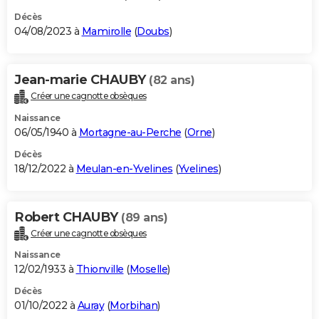
Décès
04/08/2023 à
Mamirolle
(
Doubs
)
Jean-marie CHAUBY
(82 ans)
Créer une cagnotte obsèques
Naissance
06/05/1940 à
Mortagne-au-Perche
(
Orne
)
Décès
18/12/2022 à
Meulan-en-Yvelines
(
Yvelines
)
Robert CHAUBY
(89 ans)
Créer une cagnotte obsèques
Naissance
12/02/1933 à
Thionville
(
Moselle
)
Décès
01/10/2022 à
Auray
(
Morbihan
)