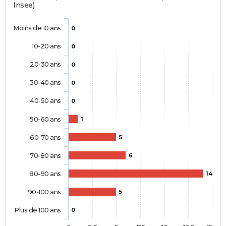
Insee)
Moins de 10 ans
0
10-20 ans
0
20-30 ans
0
30-40 ans
0
40-50 ans
0
50-60 ans
1
60-70 ans
5
70-80 ans
6
80-90 ans
14
90-100 ans
5
Plus de 100 ans
0