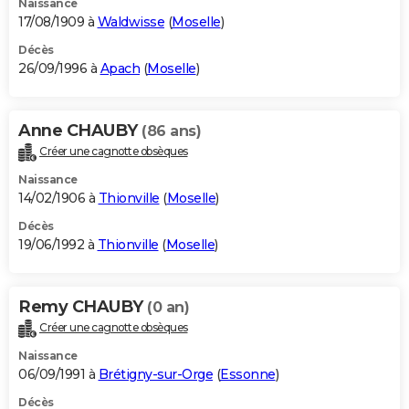
Naissance
17/08/1909 à
Waldwisse
(
Moselle
)
Décès
26/09/1996 à
Apach
(
Moselle
)
Anne CHAUBY
(86 ans)
Créer une cagnotte obsèques
Naissance
14/02/1906 à
Thionville
(
Moselle
)
Décès
19/06/1992 à
Thionville
(
Moselle
)
Remy CHAUBY
(0 an)
Créer une cagnotte obsèques
Naissance
06/09/1991 à
Brétigny-sur-Orge
(
Essonne
)
Décès