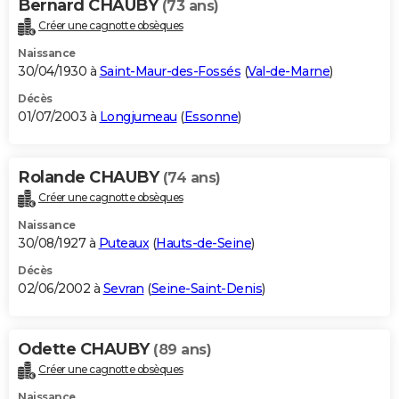
Bernard CHAUBY
(73 ans)
Créer une cagnotte obsèques
Naissance
30/04/1930 à
Saint-Maur-des-Fossés
(
Val-de-Marne
)
Décès
01/07/2003 à
Longjumeau
(
Essonne
)
Rolande CHAUBY
(74 ans)
Créer une cagnotte obsèques
Naissance
30/08/1927 à
Puteaux
(
Hauts-de-Seine
)
Décès
02/06/2002 à
Sevran
(
Seine-Saint-Denis
)
Odette CHAUBY
(89 ans)
Créer une cagnotte obsèques
Naissance