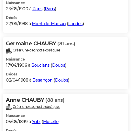
Naissance
23/05/1900 à
Paris
(
Paris
)
Décès
27/06/1988 à
Mont-de-Marsan
(
Landes
)
Germaine CHAUBY
(81 ans)
Créer une cagnotte obsèques
Naissance
17/04/1906 à
Bouclans
(
Doubs
)
Décès
02/04/1988 à
Besançon
(
Doubs
)
Anne CHAUBY
(88 ans)
Créer une cagnotte obsèques
Naissance
05/05/1899 à
Yutz
(
Moselle
)
Décès