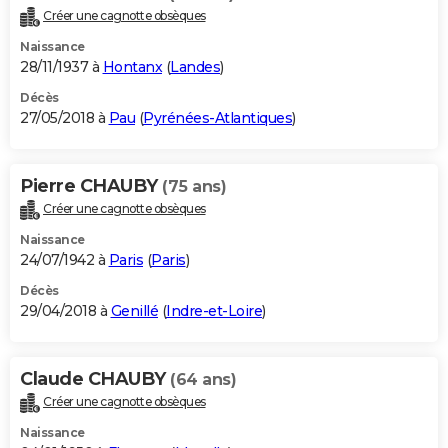
Créer une cagnotte obsèques
Naissance
28/11/1937 à
Hontanx
(
Landes
)
Décès
27/05/2018 à
Pau
(
Pyrénées-Atlantiques
)
Pierre CHAUBY
(75 ans)
Créer une cagnotte obsèques
Naissance
24/07/1942 à
Paris
(
Paris
)
Décès
29/04/2018 à
Genillé
(
Indre-et-Loire
)
Claude CHAUBY
(64 ans)
Créer une cagnotte obsèques
Naissance