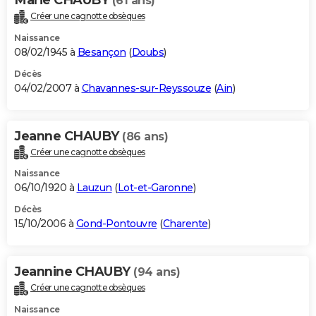
(61 ans)
Créer une cagnotte obsèques
Naissance
08/02/1945 à
Besançon
(
Doubs
)
Décès
04/02/2007 à
Chavannes-sur-Reyssouze
(
Ain
)
Jeanne CHAUBY
(86 ans)
Créer une cagnotte obsèques
Naissance
06/10/1920 à
Lauzun
(
Lot-et-Garonne
)
Décès
15/10/2006 à
Gond-Pontouvre
(
Charente
)
Jeannine CHAUBY
(94 ans)
Créer une cagnotte obsèques
Naissance