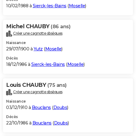
10/02/1988 à
Sierck-les-Bains
(
Moselle
)
Michel CHAUBY
(86 ans)
Créer une cagnotte obsèques
Naissance
29/07/1900 à
Yutz
(
Moselle
)
Décès
18/12/1986 à
Sierck-les-Bains
(
Moselle
)
Louis CHAUBY
(75 ans)
Créer une cagnotte obsèques
Naissance
03/12/1910 à
Bouclans
(
Doubs
)
Décès
22/10/1986 à
Bouclans
(
Doubs
)