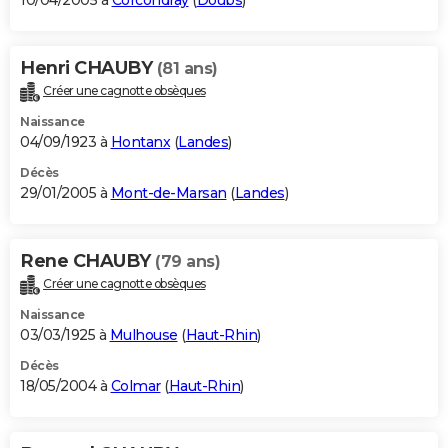
10/04/2005 à
Corcondray
(
Doubs
)
Henri CHAUBY
(81 ans)
Créer une cagnotte obsèques
Naissance
04/09/1923 à
Hontanx
(
Landes
)
Décès
29/01/2005 à
Mont-de-Marsan
(
Landes
)
Rene CHAUBY
(79 ans)
Créer une cagnotte obsèques
Naissance
03/03/1925 à
Mulhouse
(
Haut-Rhin
)
Décès
18/05/2004 à
Colmar
(
Haut-Rhin
)