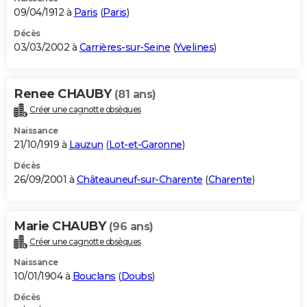
09/04/1912 à
Paris
(
Paris
)
Décès
03/03/2002 à
Carrières-sur-Seine
(
Yvelines
)
Renee CHAUBY
(81 ans)
Créer une cagnotte obsèques
Naissance
21/10/1919 à
Lauzun
(
Lot-et-Garonne
)
Décès
26/09/2001 à
Châteauneuf-sur-Charente
(
Charente
)
Marie CHAUBY
(96 ans)
Créer une cagnotte obsèques
Naissance
10/01/1904 à
Bouclans
(
Doubs
)
Décès