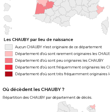
Les CHAUBY par lieu de naissance
Aucun CHAUBY n'est originaire de ce département
Département d'où sont rarement originaires les CHAUB
Département d'où sont peu originaires les CHAUBY
Département d'où sont fréquemment originaires les C
Département d'où sont très fréquemment originaires 
Où décèdent les CHAUBY ?
Répartition des CHAUBY par département de décès.