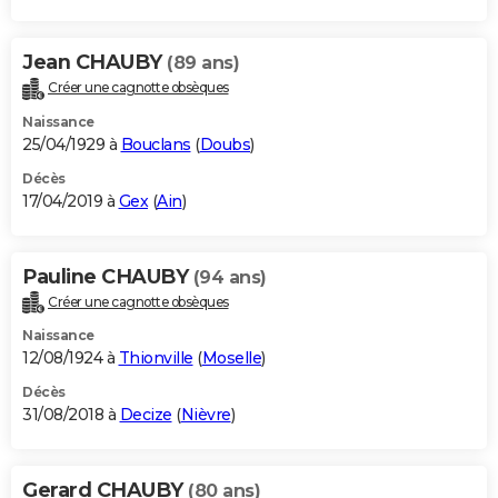
Jean CHAUBY
(89 ans)
Créer une cagnotte obsèques
Naissance
25/04/1929 à
Bouclans
(
Doubs
)
Décès
17/04/2019 à
Gex
(
Ain
)
Pauline CHAUBY
(94 ans)
Créer une cagnotte obsèques
Naissance
12/08/1924 à
Thionville
(
Moselle
)
Décès
31/08/2018 à
Decize
(
Nièvre
)
Gerard CHAUBY
(80 ans)