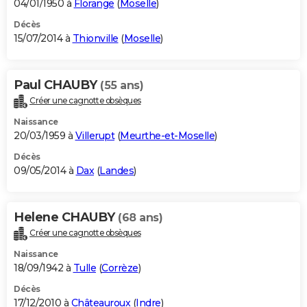
04/01/1950 à
Florange
(
Moselle
)
Décès
15/07/2014 à
Thionville
(
Moselle
)
Paul CHAUBY
(55 ans)
Créer une cagnotte obsèques
Naissance
20/03/1959 à
Villerupt
(
Meurthe-et-Moselle
)
Décès
09/05/2014 à
Dax
(
Landes
)
Helene CHAUBY
(68 ans)
Créer une cagnotte obsèques
Naissance
18/09/1942 à
Tulle
(
Corrèze
)
Décès
17/12/2010 à
Châteauroux
(
Indre
)