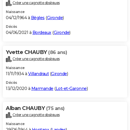
Créer une cagnotte obsèques
Naissance
04/12/1964 à
Bègles
(
Gironde
)
Décès
04/06/2021 à
Bordeaux
(
Gironde
)
Yvette CHAUBY
(86 ans)
Créer une cagnotte obsèques
Naissance
11/11/1934 à
Villandraut
(
Gironde
)
Décès
13/12/2020 à
Marmande
(
Lot-et-Garonne
)
Alban CHAUBY
(75 ans)
Créer une cagnotte obsèques
Naissance
29/06/1944 à
Hontanx
(
Landes
)