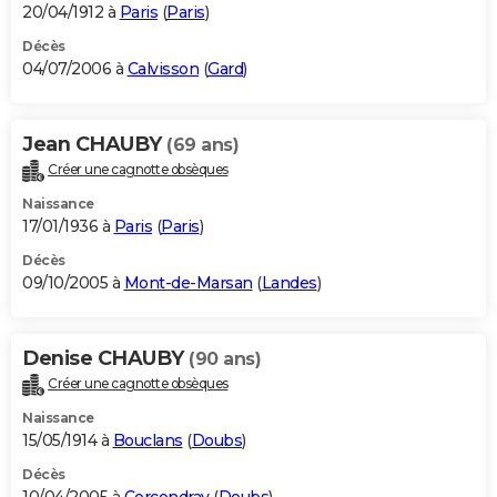
20/04/1912 à
Paris
(
Paris
)
Décès
04/07/2006 à
Calvisson
(
Gard
)
Jean CHAUBY
(69 ans)
Créer une cagnotte obsèques
Naissance
17/01/1936 à
Paris
(
Paris
)
Décès
09/10/2005 à
Mont-de-Marsan
(
Landes
)
Denise CHAUBY
(90 ans)
Créer une cagnotte obsèques
Naissance
15/05/1914 à
Bouclans
(
Doubs
)
Décès