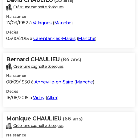
(33 ans)
Créer une cagnotte obsèques
Naissance
17/03/1982 à
Valognes
(
Manche
)
Décès
03/10/2015 à
Carentan-les-Marais
(
Manche
)
Bernard CHAULIEU
(84 ans)
Créer une cagnotte obsèques
Naissance
08/09/1930 à
Anneville-en-Saire
(
Manche
)
Décès
16/08/2015 à
Vichy
(
Allier
)
Monique CHAULIEU
(66 ans)
Créer une cagnotte obsèques
Naissance