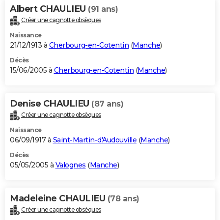
Albert CHAULIEU
(91 ans)
Créer une cagnotte obsèques
Naissance
21/12/1913 à
Cherbourg-en-Cotentin
(
Manche
)
Décès
15/06/2005 à
Cherbourg-en-Cotentin
(
Manche
)
Denise CHAULIEU
(87 ans)
Créer une cagnotte obsèques
Naissance
06/09/1917 à
Saint-Martin-d'Audouville
(
Manche
)
Décès
05/05/2005 à
Valognes
(
Manche
)
Madeleine CHAULIEU
(78 ans)
Créer une cagnotte obsèques