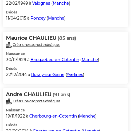
22/02/1949 à
Valognes
(
Manche
)
Décès
11/04/2015 à
Roncey
(
Manche
)
Maurice CHAULIEU
(85 ans)
Créer une cagnotte obsèques
Naissance
30/11/1929 à
Bricquebec-en-Cotentin
(
Manche
)
Décès
27/12/2014 à
Rosny-sur-Seine
(
Yvelines
)
Andre CHAULIEU
(91 ans)
Créer une cagnotte obsèques
Naissance
19/11/1922 à
Cherbourg-en-Cotentin
(
Manche
)
Décès