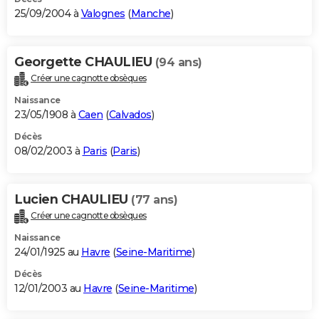
25/09/2004 à
Valognes
(
Manche
)
Georgette CHAULIEU
(94 ans)
Créer une cagnotte obsèques
Naissance
23/05/1908 à
Caen
(
Calvados
)
Décès
08/02/2003 à
Paris
(
Paris
)
Lucien CHAULIEU
(77 ans)
Créer une cagnotte obsèques
Naissance
24/01/1925 au
Havre
(
Seine-Maritime
)
Décès
12/01/2003 au
Havre
(
Seine-Maritime
)