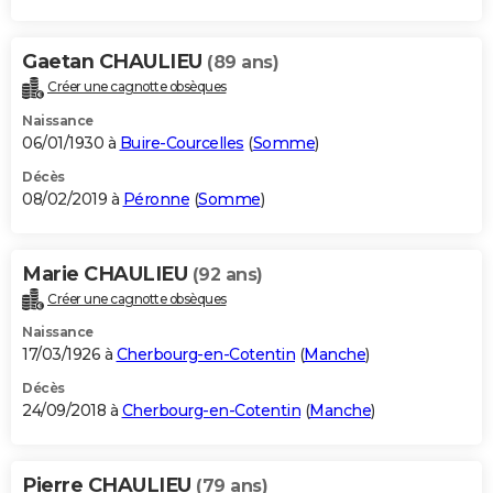
Gaetan CHAULIEU
(89 ans)
Créer une cagnotte obsèques
Naissance
06/01/1930 à
Buire-Courcelles
(
Somme
)
Décès
08/02/2019 à
Péronne
(
Somme
)
Marie CHAULIEU
(92 ans)
Créer une cagnotte obsèques
Naissance
17/03/1926 à
Cherbourg-en-Cotentin
(
Manche
)
Décès
24/09/2018 à
Cherbourg-en-Cotentin
(
Manche
)
Pierre CHAULIEU
(79 ans)