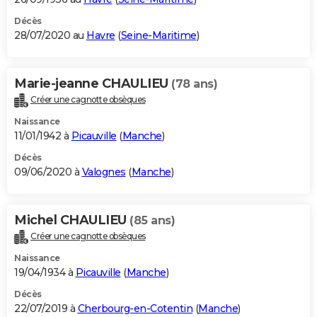
Décès
28/07/2020 au
Havre
(
Seine-Maritime
)
Marie-jeanne CHAULIEU
(78 ans)
Créer une cagnotte obsèques
Naissance
11/01/1942 à
Picauville
(
Manche
)
Décès
09/06/2020 à
Valognes
(
Manche
)
Michel CHAULIEU
(85 ans)
Créer une cagnotte obsèques
Naissance
19/04/1934 à
Picauville
(
Manche
)
Décès
22/07/2019 à
Cherbourg-en-Cotentin
(
Manche
)