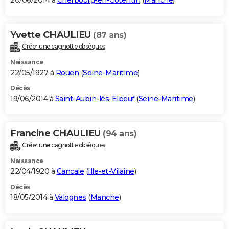
20/06/2014 à
Cherbourg-en-Cotentin
(
Manche
)
Yvette CHAULIEU
(87 ans)
Créer une cagnotte obsèques
Naissance
22/05/1927 à
Rouen
(
Seine-Maritime
)
Décès
19/06/2014 à
Saint-Aubin-lès-Elbeuf
(
Seine-Maritime
)
Francine CHAULIEU
(94 ans)
Créer une cagnotte obsèques
Naissance
22/04/1920 à
Cancale
(
Ille-et-Vilaine
)
Décès
18/05/2014 à
Valognes
(
Manche
)