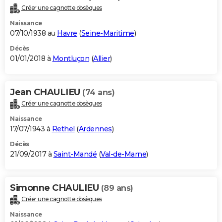
Créer une cagnotte obsèques
Naissance
07/10/1938 au
Havre
(
Seine-Maritime
)
Décès
01/01/2018 à
Montluçon
(
Allier
)
Jean CHAULIEU
(74 ans)
Créer une cagnotte obsèques
Naissance
17/07/1943 à
Rethel
(
Ardennes
)
Décès
21/09/2017 à
Saint-Mandé
(
Val-de-Marne
)
Simonne CHAULIEU
(89 ans)
Créer une cagnotte obsèques
Naissance