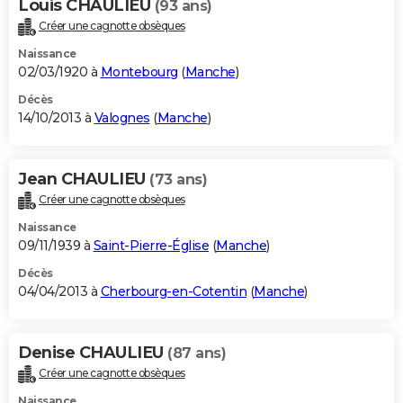
Louis CHAULIEU
(93 ans)
Créer une cagnotte obsèques
Naissance
02/03/1920 à
Montebourg
(
Manche
)
Décès
14/10/2013 à
Valognes
(
Manche
)
Jean CHAULIEU
(73 ans)
Créer une cagnotte obsèques
Naissance
09/11/1939 à
Saint-Pierre-Église
(
Manche
)
Décès
04/04/2013 à
Cherbourg-en-Cotentin
(
Manche
)
Denise CHAULIEU
(87 ans)
Créer une cagnotte obsèques
Naissance