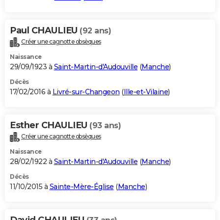
Paul CHAULIEU
(92 ans)
Créer une cagnotte obsèques
Naissance
29/09/1923 à
Saint-Martin-d'Audouville
(
Manche
)
Décès
17/02/2016 à
Livré-sur-Changeon
(
Ille-et-Vilaine
)
Esther CHAULIEU
(93 ans)
Créer une cagnotte obsèques
Naissance
28/02/1922 à
Saint-Martin-d'Audouville
(
Manche
)
Décès
11/10/2015 à
Sainte-Mère-Église
(
Manche
)
David CHAULIEU