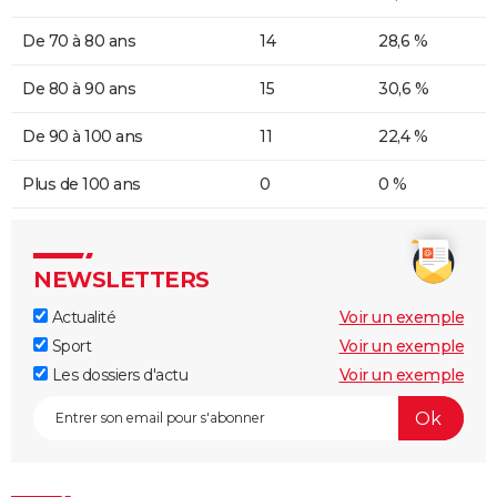
De 70 à 80 ans
14
28,6 %
De 80 à 90 ans
15
30,6 %
De 90 à 100 ans
11
22,4 %
Plus de 100 ans
0
0 %
NEWSLETTERS
Actualité
Voir un exemple
Sport
Voir un exemple
Les dossiers d'actu
Voir un exemple