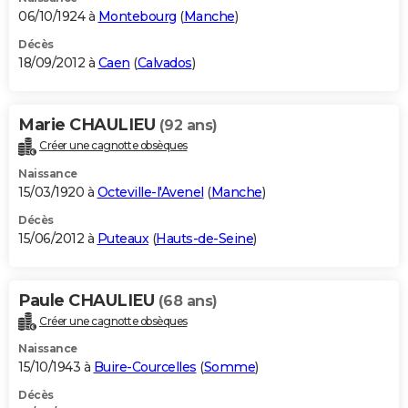
06/10/1924 à
Montebourg
(
Manche
)
Décès
18/09/2012 à
Caen
(
Calvados
)
Marie CHAULIEU
(92 ans)
Créer une cagnotte obsèques
Naissance
15/03/1920 à
Octeville-l'Avenel
(
Manche
)
Décès
15/06/2012 à
Puteaux
(
Hauts-de-Seine
)
Paule CHAULIEU
(68 ans)
Créer une cagnotte obsèques
Naissance
15/10/1943 à
Buire-Courcelles
(
Somme
)
Décès