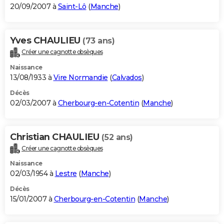
20/09/2007 à
Saint-Lô
(
Manche
)
Yves CHAULIEU
(73 ans)
Créer une cagnotte obsèques
Naissance
13/08/1933 à
Vire Normandie
(
Calvados
)
Décès
02/03/2007 à
Cherbourg-en-Cotentin
(
Manche
)
Christian CHAULIEU
(52 ans)
Créer une cagnotte obsèques
Naissance
02/03/1954 à
Lestre
(
Manche
)
Décès
15/01/2007 à
Cherbourg-en-Cotentin
(
Manche
)