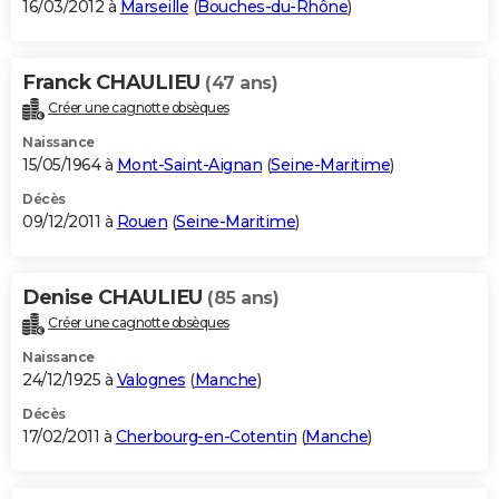
16/03/2012 à
Marseille
(
Bouches-du-Rhône
)
Franck CHAULIEU
(47 ans)
Créer une cagnotte obsèques
Naissance
15/05/1964 à
Mont-Saint-Aignan
(
Seine-Maritime
)
Décès
09/12/2011 à
Rouen
(
Seine-Maritime
)
Denise CHAULIEU
(85 ans)
Créer une cagnotte obsèques
Naissance
24/12/1925 à
Valognes
(
Manche
)
Décès
17/02/2011 à
Cherbourg-en-Cotentin
(
Manche
)