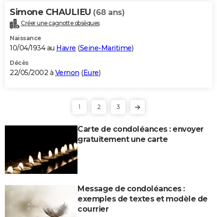
Simone CHAULIEU
(68 ans)
Créer une cagnotte obsèques
Naissance
10/04/1934 au
Havre
(
Seine-Maritime
)
Décès
22/05/2002 à
Vernon
(
Eure
)
1
2
3
Carte de condoléances : envoyer
gratuitement une carte
Message de condoléances :
exemples de textes et modèle de
courrier