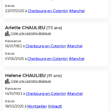
Décès
22/07/2025 à
Cherbourg-en-Cotentin
(
Manche
)
Arlette CHAULIEU
(73 ans)
Créer une cagnotte obsèques
Naissance
16/01/1952 à
Cherbourg-en-Cotentin
(
Manche
)
Décès
01/06/2025 à
Cherbourg-en-Cotentin
(
Manche
)
Helene CHAULIEU
(91 ans)
Créer une cagnotte obsèques
Naissance
14/10/1933 à
Cherbourg-en-Cotentin
(
Manche
)
Décès
18/03/2025 à
Montpellier
(
Hérault
)