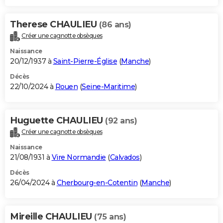
Therese CHAULIEU
(86 ans)
Créer une cagnotte obsèques
Naissance
20/12/1937 à
Saint-Pierre-Église
(
Manche
)
Décès
22/10/2024 à
Rouen
(
Seine-Maritime
)
Huguette CHAULIEU
(92 ans)
Créer une cagnotte obsèques
Naissance
21/08/1931 à
Vire Normandie
(
Calvados
)
Décès
26/04/2024 à
Cherbourg-en-Cotentin
(
Manche
)
Mireille CHAULIEU
(75 ans)