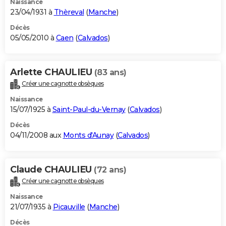
Naissance
23/04/1931 à
Thèreval
(
Manche
)
Décès
05/05/2010 à
Caen
(
Calvados
)
Arlette CHAULIEU
(83 ans)
Créer une cagnotte obsèques
Naissance
15/07/1925 à
Saint-Paul-du-Vernay
(
Calvados
)
Décès
04/11/2008 aux
Monts d'Aunay
(
Calvados
)
Claude CHAULIEU
(72 ans)
Créer une cagnotte obsèques
Naissance
21/07/1935 à
Picauville
(
Manche
)
Décès