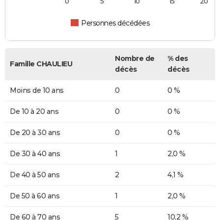
0
5
10
15
20
Personnes décédées
Nombre de
% des
Famille CHAULIEU
décès
décès
Moins de 10 ans
0
0 %
De 10 à 20 ans
0
0 %
De 20 à 30 ans
0
0 %
De 30 à 40 ans
1
2,0 %
De 40 à 50 ans
2
4,1 %
De 50 à 60 ans
1
2,0 %
De 60 à 70 ans
5
10,2 %