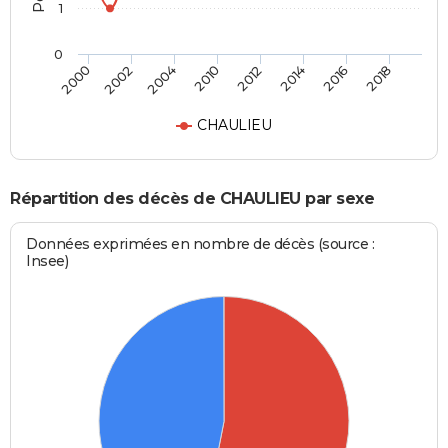
1
0
2000
2002
2004
2010
2012
2014
2016
2018
CHAULIEU
Répartition des décès de CHAULIEU par sexe
Données exprimées en nombre de décès (source :
Insee)