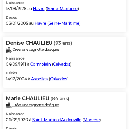
Naissance
15/08/1926 au
Havre
(
Seine-Maritime
)
Décès
03/01/2005 au
Havre
(
Seine-Maritime
)
Denise CHAULIEU
(93 ans)
Créer une cagnotte obsèques
Naissance
04/09/1911 à
Cormolain
(
Calvados
)
Décès
14/12/2004 à
Asnelles
(
Calvados
)
Marie CHAULIEU
(84 ans)
Créer une cagnotte obsèques
Naissance
06/09/1920 à
Saint-Martin-d'Audouville
(
Manche
)
Décès