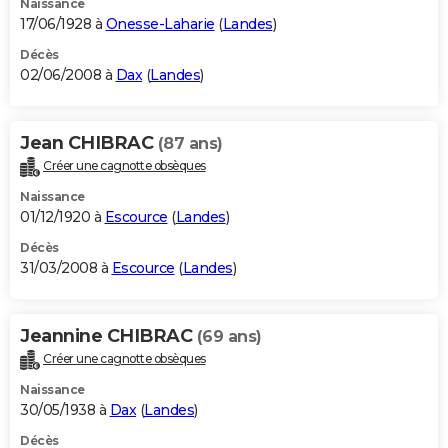
Naissance
17/06/1928 à
Onesse-Laharie
(
Landes
)
Décès
02/06/2008 à
Dax
(
Landes
)
Jean CHIBRAC
(87 ans)
Créer une cagnotte obsèques
Naissance
01/12/1920 à
Escource
(
Landes
)
Décès
31/03/2008 à
Escource
(
Landes
)
Jeannine CHIBRAC
(69 ans)
Créer une cagnotte obsèques
Naissance
30/05/1938 à
Dax
(
Landes
)
Décès