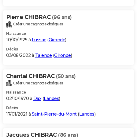
Pierre CHIBRAC
(96 ans)
Créer une cagnotte obsèques
Naissance
10/10/1925 à
Lussac
(
Gironde
)
Décès
03/08/2022 à
Talence
(
Gironde
)
Chantal CHIBRAC
(50 ans)
Créer une cagnotte obsèques
Naissance
02/10/1970 à
Dax
(
Landes
)
Décès
17/01/2021 à
Saint-Pierre-du-Mont
(
Landes
)
Jacques CHIBRAC
(86 ans)