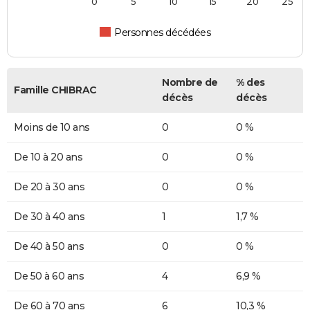
0
5
10
15
20
25
Personnes décédées
Nombre de
% des
Famille CHIBRAC
décès
décès
Moins de 10 ans
0
0 %
De 10 à 20 ans
0
0 %
De 20 à 30 ans
0
0 %
De 30 à 40 ans
1
1,7 %
De 40 à 50 ans
0
0 %
De 50 à 60 ans
4
6,9 %
De 60 à 70 ans
6
10,3 %