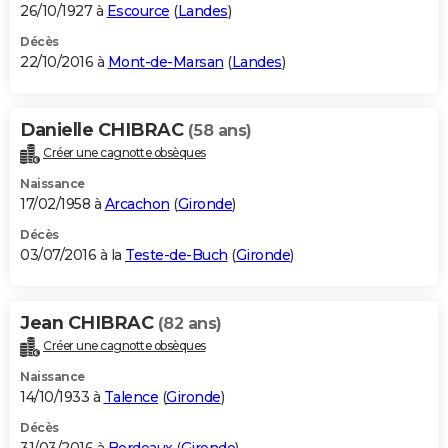
26/10/1927 à
Escource
(
Landes
)
Décès
22/10/2016 à
Mont-de-Marsan
(
Landes
)
Danielle CHIBRAC
(58 ans)
Créer une cagnotte obsèques
Naissance
17/02/1958 à
Arcachon
(
Gironde
)
Décès
03/07/2016 à la
Teste-de-Buch
(
Gironde
)
Jean CHIBRAC
(82 ans)
Créer une cagnotte obsèques
Naissance
14/10/1933 à
Talence
(
Gironde
)
Décès