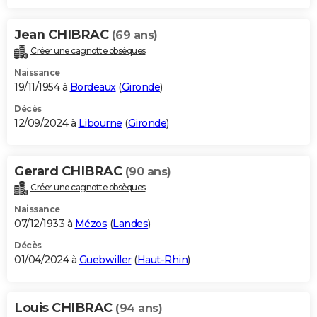
Jean CHIBRAC
(69 ans)
Créer une cagnotte obsèques
Naissance
19/11/1954 à
Bordeaux
(
Gironde
)
Décès
12/09/2024 à
Libourne
(
Gironde
)
Gerard CHIBRAC
(90 ans)
Créer une cagnotte obsèques
Naissance
07/12/1933 à
Mézos
(
Landes
)
Décès
01/04/2024 à
Guebwiller
(
Haut-Rhin
)
Louis CHIBRAC
(94 ans)