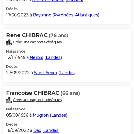
Décès
17/06/2023 à
Bayonne
(
Pyrénées-Atlantiques
)
Rene CHIBRAC
(76 ans)
Créer une cagnotte obsèques
Naissance
12/11/1945 à
Nerbis
(
Landes
)
Décès
27/09/2022 à
Saint-Sever
(
Landes
)
Francoise CHIBRAC
(66 ans)
Créer une cagnotte obsèques
Naissance
05/08/1956 à
Mugron
(
Landes
)
Décès
16/09/2022 à
Dax
(
Landes
)