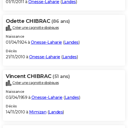
01/11/2011 à
Onesse-Laharie
(
Landes
)
Odette CHIBRAC
(86 ans)
Créer une cagnotte obsèques
Naissance
01/04/1924 à
Onesse-Laharie
(
Landes
)
Décès
21/11/2010 à
Onesse-Laharie
(
Landes
)
Vincent CHIBRAC
(51 ans)
Créer une cagnotte obsèques
Naissance
03/04/1959 à
Onesse-Laharie
(
Landes
)
Décès
14/11/2010 à
Mimizan
(
Landes
)