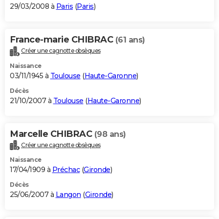
29/03/2008 à
Paris
(
Paris
)
France-marie CHIBRAC
(61 ans)
Créer une cagnotte obsèques
Naissance
03/11/1945 à
Toulouse
(
Haute-Garonne
)
Décès
21/10/2007 à
Toulouse
(
Haute-Garonne
)
Marcelle CHIBRAC
(98 ans)
Créer une cagnotte obsèques
Naissance
17/04/1909 à
Préchac
(
Gironde
)
Décès
25/06/2007 à
Langon
(
Gironde
)