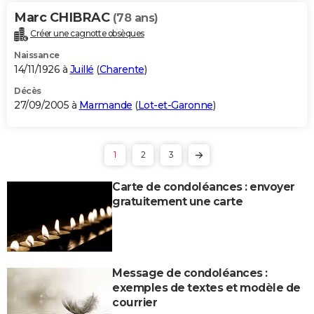
Marc CHIBRAC
(78 ans)
Créer une cagnotte obsèques
Naissance
14/11/1926 à
Juillé
(
Charente
)
Décès
27/09/2005 à
Marmande
(
Lot-et-Garonne
)
1
2
3
Carte de condoléances : envoyer
gratuitement une carte
Message de condoléances :
exemples de textes et modèle de
courrier