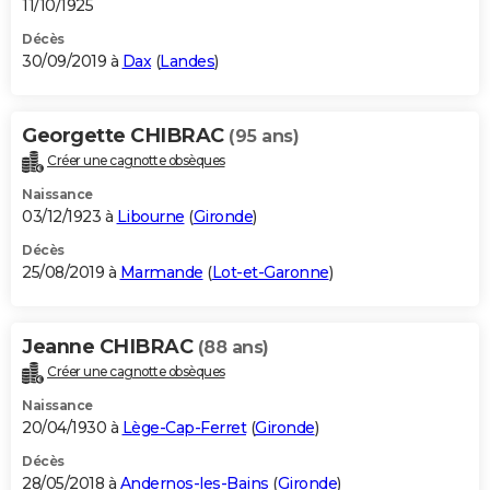
11/10/1925
Décès
30/09/2019 à
Dax
(
Landes
)
Georgette CHIBRAC
(95 ans)
Créer une cagnotte obsèques
Naissance
03/12/1923 à
Libourne
(
Gironde
)
Décès
25/08/2019 à
Marmande
(
Lot-et-Garonne
)
Jeanne CHIBRAC
(88 ans)
Créer une cagnotte obsèques
Naissance
20/04/1930 à
Lège-Cap-Ferret
(
Gironde
)
Décès
28/05/2018 à
Andernos-les-Bains
(
Gironde
)