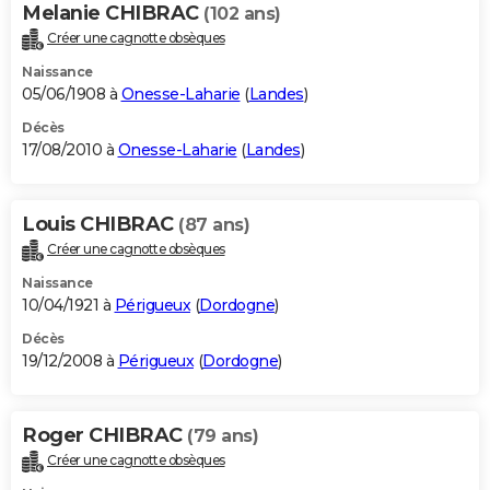
Melanie CHIBRAC
(102 ans)
Créer une cagnotte obsèques
Naissance
05/06/1908 à
Onesse-Laharie
(
Landes
)
Décès
17/08/2010 à
Onesse-Laharie
(
Landes
)
Louis CHIBRAC
(87 ans)
Créer une cagnotte obsèques
Naissance
10/04/1921 à
Périgueux
(
Dordogne
)
Décès
19/12/2008 à
Périgueux
(
Dordogne
)
Roger CHIBRAC
(79 ans)
Créer une cagnotte obsèques