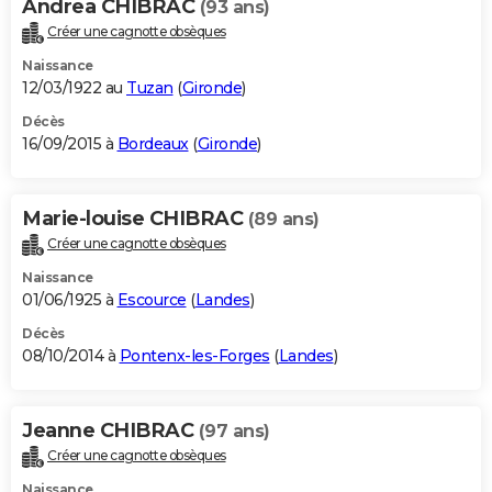
Andrea CHIBRAC
(93 ans)
Créer une cagnotte obsèques
Naissance
12/03/1922 au
Tuzan
(
Gironde
)
Décès
16/09/2015 à
Bordeaux
(
Gironde
)
Marie-louise CHIBRAC
(89 ans)
Créer une cagnotte obsèques
Naissance
01/06/1925 à
Escource
(
Landes
)
Décès
08/10/2014 à
Pontenx-les-Forges
(
Landes
)
Jeanne CHIBRAC
(97 ans)
Créer une cagnotte obsèques
Naissance