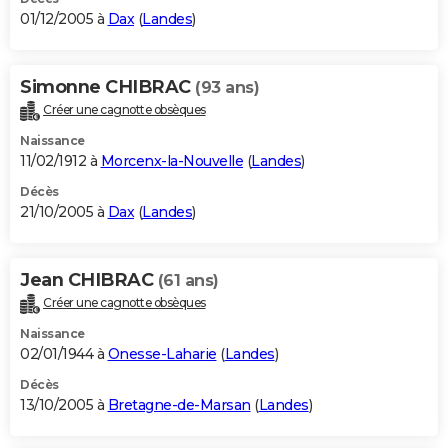
01/12/2005 à
Dax
(
Landes
)
Simonne CHIBRAC
(93 ans)
Créer une cagnotte obsèques
Naissance
11/02/1912 à
Morcenx-la-Nouvelle
(
Landes
)
Décès
21/10/2005 à
Dax
(
Landes
)
Jean CHIBRAC
(61 ans)
Créer une cagnotte obsèques
Naissance
02/01/1944 à
Onesse-Laharie
(
Landes
)
Décès
13/10/2005 à
Bretagne-de-Marsan
(
Landes
)