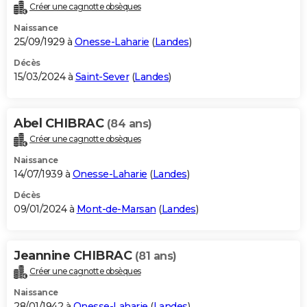
Créer une cagnotte obsèques
Naissance
25/09/1929 à
Onesse-Laharie
(
Landes
)
Décès
15/03/2024 à
Saint-Sever
(
Landes
)
Abel CHIBRAC
(84 ans)
Créer une cagnotte obsèques
Naissance
14/07/1939 à
Onesse-Laharie
(
Landes
)
Décès
09/01/2024 à
Mont-de-Marsan
(
Landes
)
Jeannine CHIBRAC
(81 ans)
Créer une cagnotte obsèques
Naissance
28/01/1942 à
Onesse-Laharie
(
Landes
)