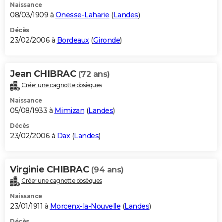
Naissance
08/03/1909 à
Onesse-Laharie
(
Landes
)
Décès
23/02/2006 à
Bordeaux
(
Gironde
)
Jean CHIBRAC
(72 ans)
Créer une cagnotte obsèques
Naissance
05/08/1933 à
Mimizan
(
Landes
)
Décès
23/02/2006 à
Dax
(
Landes
)
Virginie CHIBRAC
(94 ans)
Créer une cagnotte obsèques
Naissance
23/01/1911 à
Morcenx-la-Nouvelle
(
Landes
)
Décès