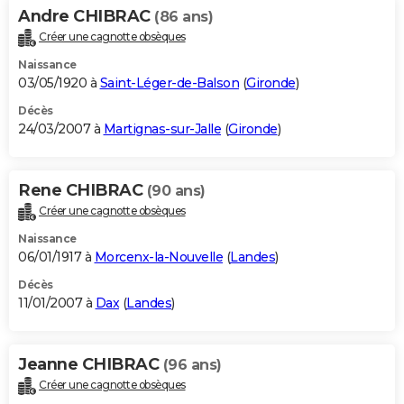
Andre CHIBRAC
(86 ans)
Créer une cagnotte obsèques
Naissance
03/05/1920 à
Saint-Léger-de-Balson
(
Gironde
)
Décès
24/03/2007 à
Martignas-sur-Jalle
(
Gironde
)
Rene CHIBRAC
(90 ans)
Créer une cagnotte obsèques
Naissance
06/01/1917 à
Morcenx-la-Nouvelle
(
Landes
)
Décès
11/01/2007 à
Dax
(
Landes
)
Jeanne CHIBRAC
(96 ans)
Créer une cagnotte obsèques