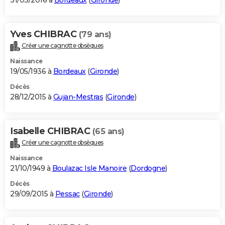
31/03/2016 à
Bordeaux
(
Gironde
)
Yves CHIBRAC
(79 ans)
Créer une cagnotte obsèques
Naissance
19/05/1936 à
Bordeaux
(
Gironde
)
Décès
28/12/2015 à
Gujan-Mestras
(
Gironde
)
Isabelle CHIBRAC
(65 ans)
Créer une cagnotte obsèques
Naissance
21/10/1949 à
Boulazac Isle Manoire
(
Dordogne
)
Décès
29/09/2015 à
Pessac
(
Gironde
)