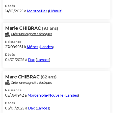
Décès
14/01/2025 à
Montpellier
(
Hérault
)
Marie CHIBRAC
(93 ans)
Créer une cagnotte obsèques
Naissance
27/08/1931 à
Mézos
(
Landes
)
Décès
04/01/2025 à
Dax
(
Landes
)
Marc CHIBRAC
(82 ans)
Créer une cagnotte obsèques
Naissance
05/05/1942 à
Morcenx-la-Nouvelle
(
Landes
)
Décès
03/01/2025 à
Dax
(
Landes
)