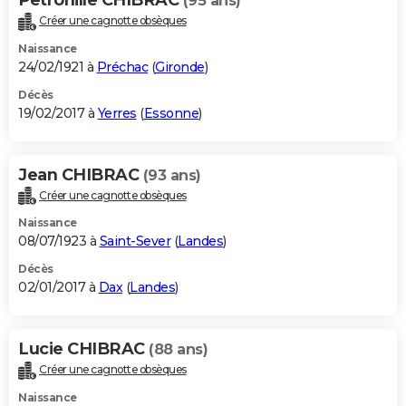
(95 ans)
Créer une cagnotte obsèques
Naissance
24/02/1921 à
Préchac
(
Gironde
)
Décès
19/02/2017 à
Yerres
(
Essonne
)
Jean CHIBRAC
(93 ans)
Créer une cagnotte obsèques
Naissance
08/07/1923 à
Saint-Sever
(
Landes
)
Décès
02/01/2017 à
Dax
(
Landes
)
Lucie CHIBRAC
(88 ans)
Créer une cagnotte obsèques
Naissance