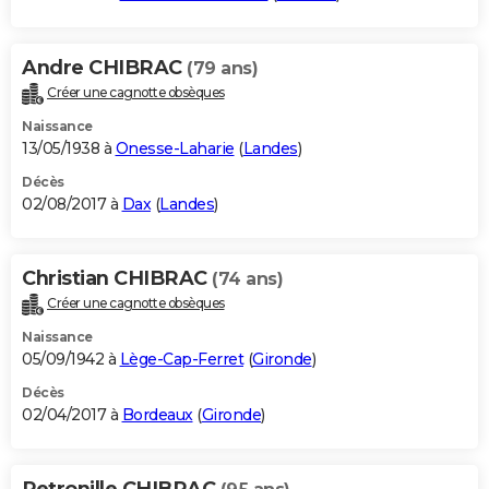
Andre CHIBRAC
(79 ans)
Créer une cagnotte obsèques
Naissance
13/05/1938 à
Onesse-Laharie
(
Landes
)
Décès
02/08/2017 à
Dax
(
Landes
)
Christian CHIBRAC
(74 ans)
Créer une cagnotte obsèques
Naissance
05/09/1942 à
Lège-Cap-Ferret
(
Gironde
)
Décès
02/04/2017 à
Bordeaux
(
Gironde
)
Petronille CHIBRAC