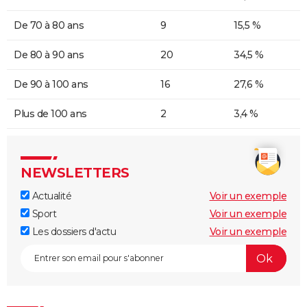
De 70 à 80 ans
9
15,5 %
De 80 à 90 ans
20
34,5 %
De 90 à 100 ans
16
27,6 %
Plus de 100 ans
2
3,4 %
NEWSLETTERS
Actualité
Voir un exemple
Sport
Voir un exemple
Les dossiers d'actu
Voir un exemple