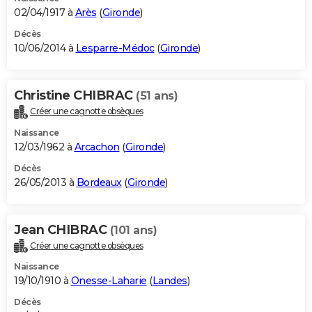
02/04/1917 à
Arès
(
Gironde
)
Décès
10/06/2014 à
Lesparre-Médoc
(
Gironde
)
Christine CHIBRAC
(51 ans)
Créer une cagnotte obsèques
Naissance
12/03/1962 à
Arcachon
(
Gironde
)
Décès
26/05/2013 à
Bordeaux
(
Gironde
)
Jean CHIBRAC
(101 ans)
Créer une cagnotte obsèques
Naissance
19/10/1910 à
Onesse-Laharie
(
Landes
)
Décès