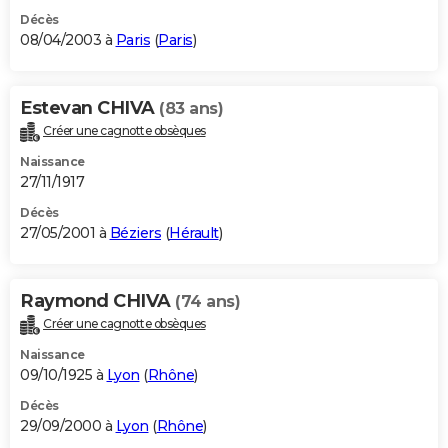
Décès
08/04/2003 à
Paris
(
Paris
)
Estevan CHIVA
(83 ans)
Créer une cagnotte obsèques
Naissance
27/11/1917
Décès
27/05/2001 à
Béziers
(
Hérault
)
Raymond CHIVA
(74 ans)
Créer une cagnotte obsèques
Naissance
09/10/1925 à
Lyon
(
Rhône
)
Décès
29/09/2000 à
Lyon
(
Rhône
)