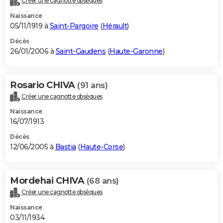
Créer une cagnotte obsèques
Naissance
05/11/1919 à
Saint-Pargoire
(
Hérault
)
Décès
26/01/2006 à
Saint-Gaudens
(
Haute-Garonne
)
Rosario CHIVA
(91 ans)
Créer une cagnotte obsèques
Naissance
16/07/1913
Décès
12/06/2005 à
Bastia
(
Haute-Corse
)
Mordehai CHIVA
(68 ans)
Créer une cagnotte obsèques
Naissance
03/11/1934