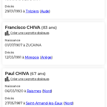
Décès
29/01/1993 à
Tréziers
(
Aude
)
Francisco CHIVA
(83 ans)
Créer une cagnotte obsèques
Naissance
01/07/1907 à ZUCAINA
Décès
12/03/1991 à
Mirepoix
(
Ariège
)
Paul CHIVA
(67 ans)
Créer une cagnotte obsèques
Naissance
06/03/1920 à
Raismes
(
Nord
)
Décès
27/05/1987 à
Saint-Amand-les-Eaux
(
Nord
)