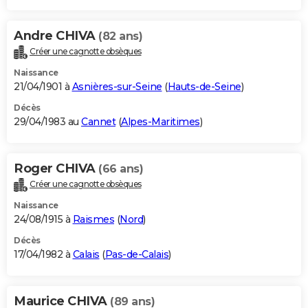
Andre CHIVA
(82 ans)
Créer une cagnotte obsèques
Naissance
21/04/1901 à
Asnières-sur-Seine
(
Hauts-de-Seine
)
Décès
29/04/1983 au
Cannet
(
Alpes-Maritimes
)
Roger CHIVA
(66 ans)
Créer une cagnotte obsèques
Naissance
24/08/1915 à
Raismes
(
Nord
)
Décès
17/04/1982 à
Calais
(
Pas-de-Calais
)
Maurice CHIVA
(89 ans)