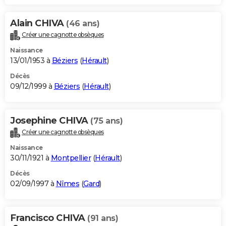
Alain CHIVA
(46 ans)
Créer une cagnotte obsèques
Naissance
13/01/1953 à
Béziers
(
Hérault
)
Décès
09/12/1999 à
Béziers
(
Hérault
)
Josephine CHIVA
(75 ans)
Créer une cagnotte obsèques
Naissance
30/11/1921 à
Montpellier
(
Hérault
)
Décès
02/09/1997 à
Nîmes
(
Gard
)
Francisco CHIVA
(91 ans)