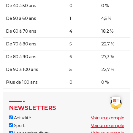
De 40 à 50 ans
0
0 %
De 50 à 60 ans
1
4,5 %
De 60 à 70 ans
4
18,2 %
De 70 à 80 ans
5
22,7 %
De 80 à 90 ans
6
27,3 %
De 90 à 100 ans
5
22,7 %
Plus de 100 ans
0
0 %
NEWSLETTERS
Actualité
Voir un exemple
Sport
Voir un exemple