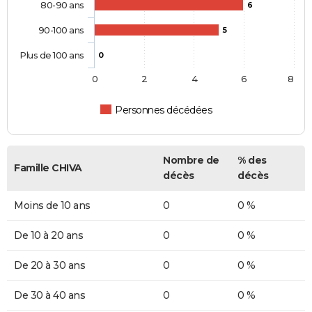
80-90 ans
6
90-100 ans
5
Plus de 100 ans
0
0
2
4
6
8
Personnes décédées
Nombre de
% des
Famille CHIVA
décès
décès
Moins de 10 ans
0
0 %
De 10 à 20 ans
0
0 %
De 20 à 30 ans
0
0 %
De 30 à 40 ans
0
0 %