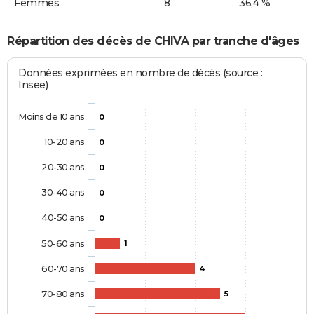
Femmes
8
36,4 %
Répartition des décès de CHIVA par tranche d'âges
Données exprimées en nombre de décès (source :
Insee)
Moins de 10 ans
0
10-20 ans
0
20-30 ans
0
30-40 ans
0
40-50 ans
0
50-60 ans
1
60-70 ans
4
70-80 ans
5