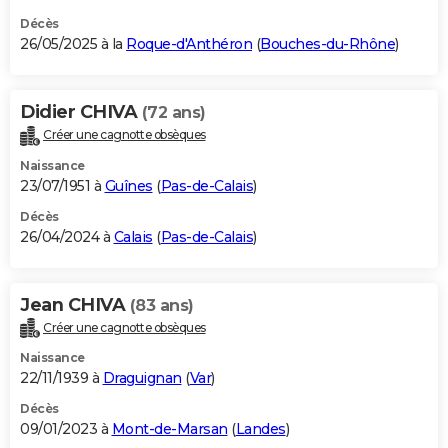
Décès
26/05/2025 à la
Roque-d'Anthéron
(
Bouches-du-Rhône
)
Didier CHIVA
(72 ans)
Créer une cagnotte obsèques
Naissance
23/07/1951 à
Guînes
(
Pas-de-Calais
)
Décès
26/04/2024 à
Calais
(
Pas-de-Calais
)
Jean CHIVA
(83 ans)
Créer une cagnotte obsèques
Naissance
22/11/1939 à
Draguignan
(
Var
)
Décès
09/01/2023 à
Mont-de-Marsan
(
Landes
)