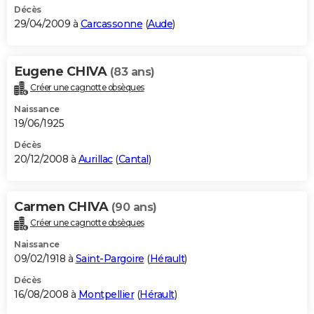
Décès
29/04/2009 à
Carcassonne
(
Aude
)
Eugene CHIVA
(83 ans)
Créer une cagnotte obsèques
Naissance
19/06/1925
Décès
20/12/2008 à
Aurillac
(
Cantal
)
Carmen CHIVA
(90 ans)
Créer une cagnotte obsèques
Naissance
09/02/1918 à
Saint-Pargoire
(
Hérault
)
Décès
16/08/2008 à
Montpellier
(
Hérault
)