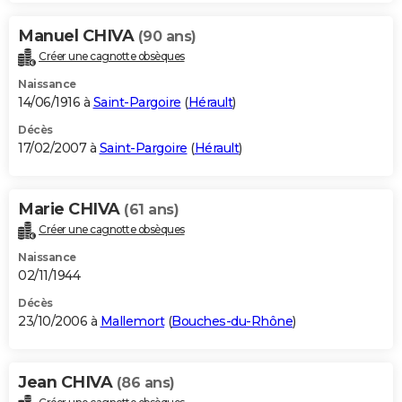
Manuel CHIVA
(90 ans)
Créer une cagnotte obsèques
Naissance
14/06/1916 à
Saint-Pargoire
(
Hérault
)
Décès
17/02/2007 à
Saint-Pargoire
(
Hérault
)
Marie CHIVA
(61 ans)
Créer une cagnotte obsèques
Naissance
02/11/1944
Décès
23/10/2006 à
Mallemort
(
Bouches-du-Rhône
)
Jean CHIVA
(86 ans)