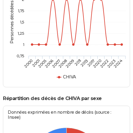
Personnes décédées
1,75
1,5
1,25
1
0,75
2006
2020
2009
2024
2005
2017
2008
2023
2001
2013
2007
2022
2000
2011
CHIVA
Répartition des décès de CHIVA par sexe
Données exprimées en nombre de décès (source :
Insee)