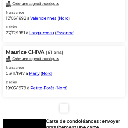
Créer une cagnotte obsèques
Naissance
17/03/1892 à
Valenciennes
(
Nord
)
Décès
27/12/1981 à
Longjumeau
(
Essonne
)
Maurice CHIVA
(61 ans)
Créer une cagnotte obsèques
Naissance
03/11/1917 à
Marly
(
Nord
)
Décès
19/05/1979 à
Petite-Forêt
(
Nord
)
1
Carte de condoléances : envoyer
gratuitement une carte