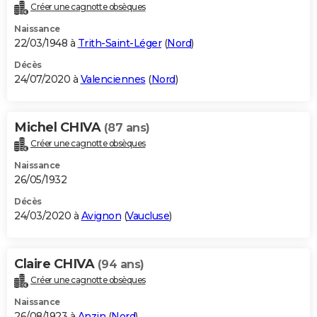
Créer une cagnotte obsèques
Naissance
22/03/1948 à
Trith-Saint-Léger
(
Nord
)
Décès
24/07/2020 à
Valenciennes
(
Nord
)
Michel CHIVA
(87 ans)
Créer une cagnotte obsèques
Naissance
26/05/1932
Décès
24/03/2020 à
Avignon
(
Vaucluse
)
Claire CHIVA
(94 ans)
Créer une cagnotte obsèques
Naissance
26/08/1923 à
Anzin
(
Nord
)