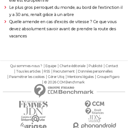
elle est européenne
Le plus gros perroquet du monde, au bord de l'extinction il
y a 30 ans, renaît grâce à un arbre
Quelle amende en cas d'excès de vitesse ? Ce que vous
devez absolument savoir avant de prendre la route des
vacances
Qui sommes-nous ?
Equipe
Charte éditoriale
Publicité
Contact
Tous les articles
RSS
Recrutement
Données personnelles
Paramétrer les cookies
Gérer Utiq
Mentions légales
Groupe Figaro
© 2026 CCM Benchmark