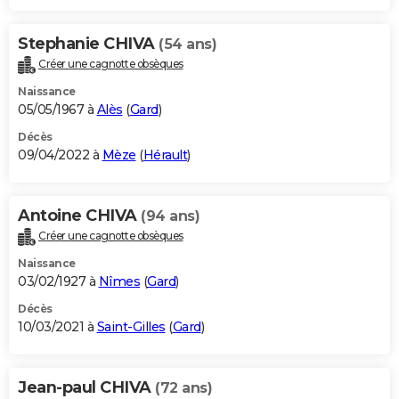
Stephanie CHIVA
(54 ans)
Créer une cagnotte obsèques
Naissance
05/05/1967 à
Alès
(
Gard
)
Décès
09/04/2022 à
Mèze
(
Hérault
)
Antoine CHIVA
(94 ans)
Créer une cagnotte obsèques
Naissance
03/02/1927 à
Nîmes
(
Gard
)
Décès
10/03/2021 à
Saint-Gilles
(
Gard
)
Jean-paul CHIVA
(72 ans)