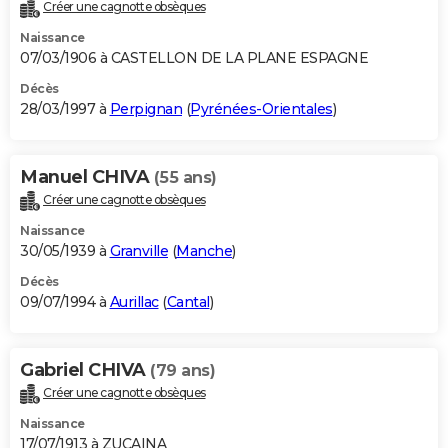
Créer une cagnotte obsèques
Naissance
07/03/1906 à CASTELLON DE LA PLANE ESPAGNE
Décès
28/03/1997 à
Perpignan
(
Pyrénées-Orientales
)
Manuel CHIVA
(55 ans)
Créer une cagnotte obsèques
Naissance
30/05/1939 à
Granville
(
Manche
)
Décès
09/07/1994 à
Aurillac
(
Cantal
)
Gabriel CHIVA
(79 ans)
Créer une cagnotte obsèques
Naissance
17/07/1913 à ZUCAINA