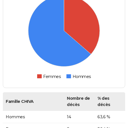
Femmes
Hommes
Nombre de
% des
Famille CHIVA
décès
décès
Hommes
14
63,6 %