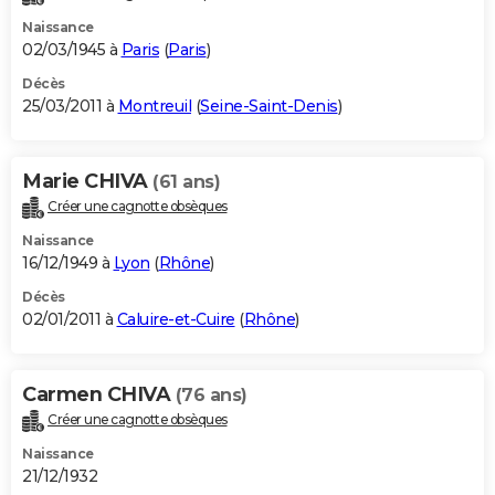
Naissance
02/03/1945 à
Paris
(
Paris
)
Décès
25/03/2011 à
Montreuil
(
Seine-Saint-Denis
)
Marie CHIVA
(61 ans)
Créer une cagnotte obsèques
Naissance
16/12/1949 à
Lyon
(
Rhône
)
Décès
02/01/2011 à
Caluire-et-Cuire
(
Rhône
)
Carmen CHIVA
(76 ans)
Créer une cagnotte obsèques
Naissance
21/12/1932