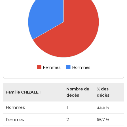
Femmes
Hommes
Nombre de
% des
Famille CHIZALET
décès
décès
Hommes
1
33,3 %
Femmes
2
66,7 %