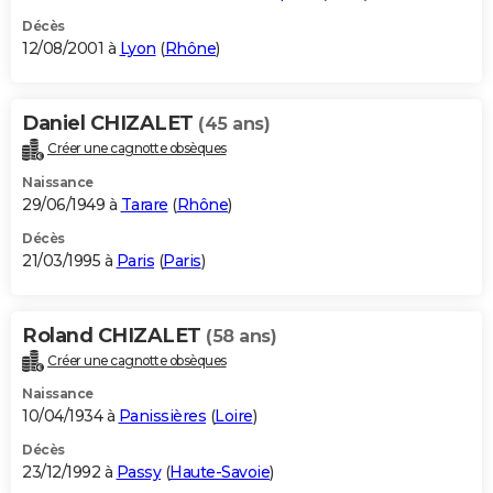
Décès
12/08/2001 à
Lyon
(
Rhône
)
Daniel CHIZALET
(45 ans)
Créer une cagnotte obsèques
Naissance
29/06/1949 à
Tarare
(
Rhône
)
Décès
21/03/1995 à
Paris
(
Paris
)
Roland CHIZALET
(58 ans)
Créer une cagnotte obsèques
Naissance
10/04/1934 à
Panissières
(
Loire
)
Décès
23/12/1992 à
Passy
(
Haute-Savoie
)