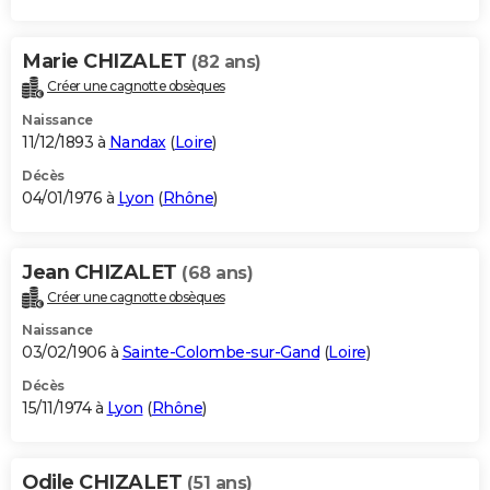
Marie CHIZALET
(82 ans)
Créer une cagnotte obsèques
Naissance
11/12/1893 à
Nandax
(
Loire
)
Décès
04/01/1976 à
Lyon
(
Rhône
)
Jean CHIZALET
(68 ans)
Créer une cagnotte obsèques
Naissance
03/02/1906 à
Sainte-Colombe-sur-Gand
(
Loire
)
Décès
15/11/1974 à
Lyon
(
Rhône
)
Odile CHIZALET
(51 ans)