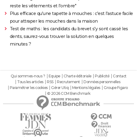
reste les vêtements et l'ombre"
Plus efficace qu'une tapette à mouches : c'est l'astuce facile
pour attraper les mouches dans la maison
Test de maths : les candidats du brevet s'y sont cassé les
dents, saurez-vous trouver la solution en quelques
minutes ?
Qui sommes-nous ?
Equipe
Charte éditoriale
Publicité
Contact
Tous les articles
RSS
Recrutement
Données personnelles
Paramétrer les cookies
Gérer Utiq
Mentions légales
Groupe Figaro
© 2026 CCM Benchmark