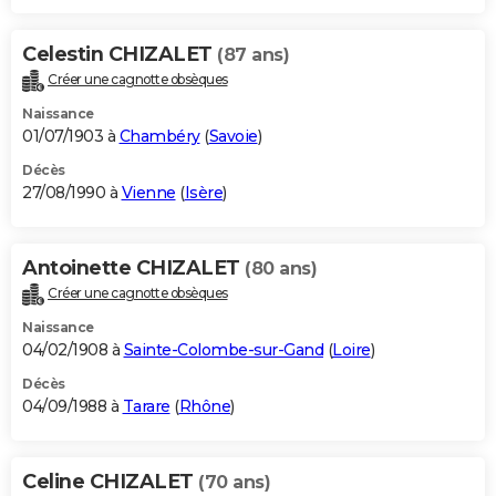
Celestin CHIZALET
(87 ans)
Créer une cagnotte obsèques
Naissance
01/07/1903 à
Chambéry
(
Savoie
)
Décès
27/08/1990 à
Vienne
(
Isère
)
Antoinette CHIZALET
(80 ans)
Créer une cagnotte obsèques
Naissance
04/02/1908 à
Sainte-Colombe-sur-Gand
(
Loire
)
Décès
04/09/1988 à
Tarare
(
Rhône
)
Celine CHIZALET
(70 ans)