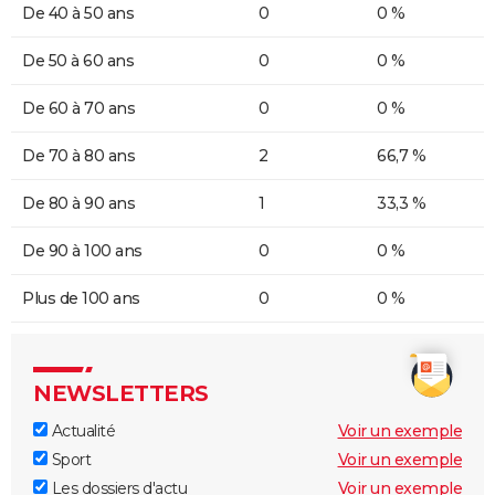
De 40 à 50 ans
0
0 %
De 50 à 60 ans
0
0 %
De 60 à 70 ans
0
0 %
De 70 à 80 ans
2
66,7 %
De 80 à 90 ans
1
33,3 %
De 90 à 100 ans
0
0 %
Plus de 100 ans
0
0 %
NEWSLETTERS
Actualité
Voir un exemple
Sport
Voir un exemple
Les dossiers d'actu
Voir un exemple