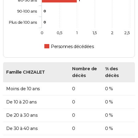
80-90 ans
1
90-100 ans
0
Plus de 100 ans
0
0
0,5
1
1,5
2
2,5
Personnes décédées
Nombre de
% des
Famille CHIZALET
décès
décès
Moins de 10 ans
0
0 %
De 10 à 20 ans
0
0 %
De 20 à 30 ans
0
0 %
De 30 à 40 ans
0
0 %