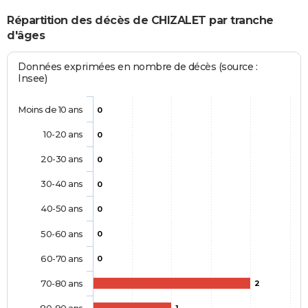
Répartition des décès de CHIZALET par tranche
d'âges
Données exprimées en nombre de décès (source :
Insee)
Moins de 10 ans
0
10-20 ans
0
20-30 ans
0
30-40 ans
0
40-50 ans
0
50-60 ans
0
60-70 ans
0
70-80 ans
2