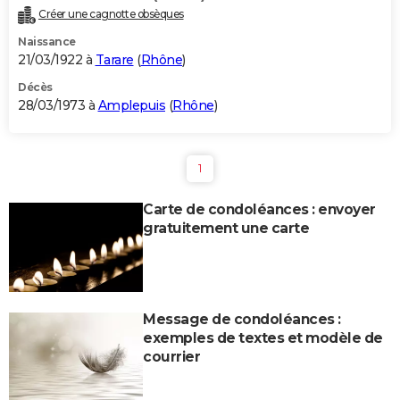
Créer une cagnotte obsèques
Naissance
21/03/1922 à
Tarare
(
Rhône
)
Décès
28/03/1973 à
Amplepuis
(
Rhône
)
1
Carte de condoléances : envoyer
gratuitement une carte
Message de condoléances :
exemples de textes et modèle de
courrier