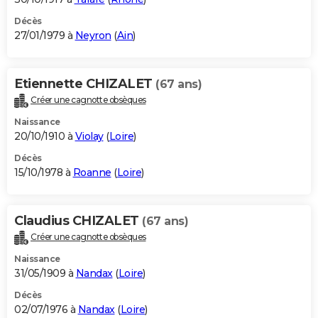
Décès
27/01/1979 à
Neyron
(
Ain
)
Etiennette CHIZALET
(67 ans)
Créer une cagnotte obsèques
Naissance
20/10/1910 à
Violay
(
Loire
)
Décès
15/10/1978 à
Roanne
(
Loire
)
Claudius CHIZALET
(67 ans)
Créer une cagnotte obsèques
Naissance
31/05/1909 à
Nandax
(
Loire
)
Décès
02/07/1976 à
Nandax
(
Loire
)