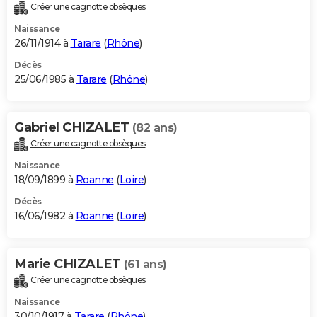
Créer une cagnotte obsèques
Naissance
26/11/1914 à
Tarare
(
Rhône
)
Décès
25/06/1985 à
Tarare
(
Rhône
)
Gabriel CHIZALET
(82 ans)
Créer une cagnotte obsèques
Naissance
18/09/1899 à
Roanne
(
Loire
)
Décès
16/06/1982 à
Roanne
(
Loire
)
Marie CHIZALET
(61 ans)
Créer une cagnotte obsèques
Naissance
30/10/1917 à
Tarare
(
Rhône
)