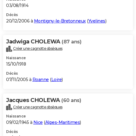
03/08/1914
Décès
20/12/2006 à
Montigny-le-Bretonneux
(
Yvelines
)
Jadwiga CHOLEWA
(87 ans)
Créer une cagnotte obsèques
Naissance
15/10/1918
Décès
07/11/2005 à
Roanne
(
Loire
)
Jacques CHOLEWA
(60 ans)
Créer une cagnotte obsèques
Naissance
09/02/1945 à
Nice
(
Alpes-Maritimes
)
Décès