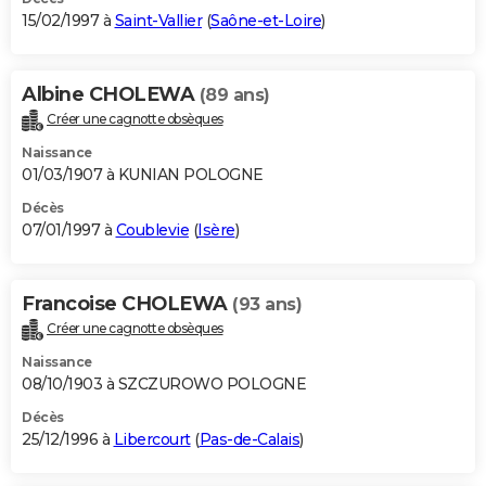
15/02/1997 à
Saint-Vallier
(
Saône-et-Loire
)
Albine CHOLEWA
(89 ans)
Créer une cagnotte obsèques
Naissance
01/03/1907 à KUNIAN POLOGNE
Décès
07/01/1997 à
Coublevie
(
Isère
)
Francoise CHOLEWA
(93 ans)
Créer une cagnotte obsèques
Naissance
08/10/1903 à SZCZUROWO POLOGNE
Décès
25/12/1996 à
Libercourt
(
Pas-de-Calais
)