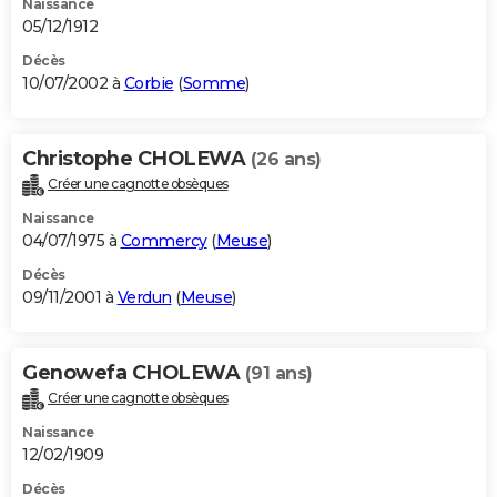
Naissance
05/12/1912
Décès
10/07/2002 à
Corbie
(
Somme
)
Christophe CHOLEWA
(26 ans)
Créer une cagnotte obsèques
Naissance
04/07/1975 à
Commercy
(
Meuse
)
Décès
09/11/2001 à
Verdun
(
Meuse
)
Genowefa CHOLEWA
(91 ans)
Créer une cagnotte obsèques
Naissance
12/02/1909
Décès