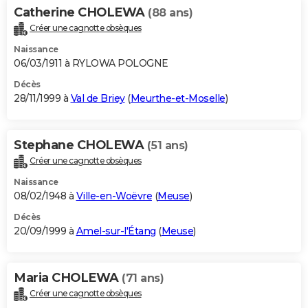
Catherine CHOLEWA
(88 ans)
Créer une cagnotte obsèques
Naissance
06/03/1911 à RYLOWA POLOGNE
Décès
28/11/1999 à
Val de Briey
(
Meurthe-et-Moselle
)
Stephane CHOLEWA
(51 ans)
Créer une cagnotte obsèques
Naissance
08/02/1948 à
Ville-en-Woëvre
(
Meuse
)
Décès
20/09/1999 à
Amel-sur-l'Étang
(
Meuse
)
Maria CHOLEWA
(71 ans)
Créer une cagnotte obsèques