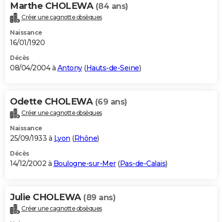
Marthe CHOLEWA
(84 ans)
Créer une cagnotte obsèques
Naissance
16/01/1920
Décès
08/04/2004 à
Antony
(
Hauts-de-Seine
)
Odette CHOLEWA
(69 ans)
Créer une cagnotte obsèques
Naissance
25/09/1933 à
Lyon
(
Rhône
)
Décès
14/12/2002 à
Boulogne-sur-Mer
(
Pas-de-Calais
)
Julie CHOLEWA
(89 ans)
Créer une cagnotte obsèques