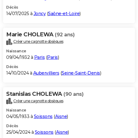
Décès
14/07/2025 à
Joncy
(
Saône-et-Loire
)
Marie CHOLEWA
(92 ans)
Créer une cagnotte obsèques
Naissance
09/04/1932 à
Paris
(
Paris
)
Décès
14/10/2024 à
Aubervilliers
(
Seine-Saint-Denis
)
Stanislas CHOLEWA
(90 ans)
Créer une cagnotte obsèques
Naissance
04/05/1933 à
Soissons
(
Aisne
)
Décès
25/04/2024 à
Soissons
(
Aisne
)