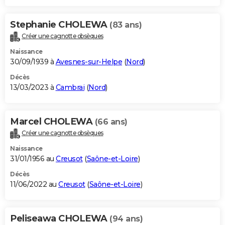
Stephanie CHOLEWA
(83 ans)
Créer une cagnotte obsèques
Naissance
30/09/1939 à
Avesnes-sur-Helpe
(
Nord
)
Décès
13/03/2023 à
Cambrai
(
Nord
)
Marcel CHOLEWA
(66 ans)
Créer une cagnotte obsèques
Naissance
31/01/1956 au
Creusot
(
Saône-et-Loire
)
Décès
11/06/2022 au
Creusot
(
Saône-et-Loire
)
Peliseawa CHOLEWA
(94 ans)