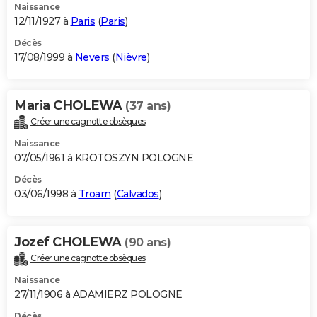
Naissance
12/11/1927 à
Paris
(
Paris
)
Décès
17/08/1999 à
Nevers
(
Nièvre
)
Maria CHOLEWA
(37 ans)
Créer une cagnotte obsèques
Naissance
07/05/1961 à KROTOSZYN POLOGNE
Décès
03/06/1998 à
Troarn
(
Calvados
)
Jozef CHOLEWA
(90 ans)
Créer une cagnotte obsèques
Naissance
27/11/1906 à ADAMIERZ POLOGNE
Décès