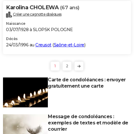
Karolina CHOLEWA
(67 ans)
Créer une cagnotte obsèques
Naissance
03/07/1928 à SLOPSK POLOGNE
Décès
24/03/1996 au
Creusot
(
Saône-et-Loire
)
1
2
Carte de condoléances : envoyer
gratuitement une carte
Message de condoléances :
exemples de textes et modèle de
courrier