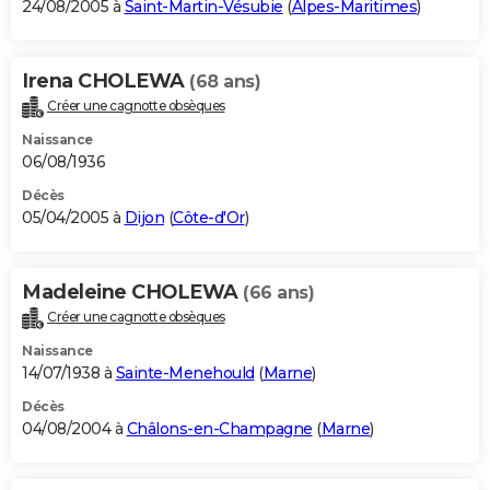
24/08/2005 à
Saint-Martin-Vésubie
(
Alpes-Maritimes
)
Irena CHOLEWA
(68 ans)
Créer une cagnotte obsèques
Naissance
06/08/1936
Décès
05/04/2005 à
Dijon
(
Côte-d'Or
)
Madeleine CHOLEWA
(66 ans)
Créer une cagnotte obsèques
Naissance
14/07/1938 à
Sainte-Menehould
(
Marne
)
Décès
04/08/2004 à
Châlons-en-Champagne
(
Marne
)