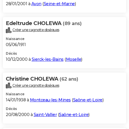
28/01/2001 à
Avon
(
Seine-et-Marne
)
Edeltrude CHOLEWA
(89 ans)
Créer une cagnotte obsèques
Naissance
05/06/1911
Décès
10/12/2000 à
Sierck-les-Bains
(
Moselle
)
Christine CHOLEWA
(62 ans)
Créer une cagnotte obsèques
Naissance
14/01/1938 à
Montceau-les-Mines
(
Saône-et-Loire
)
Décès
20/08/2000 à
Saint-Vallier
(
Saône-et-Loire
)