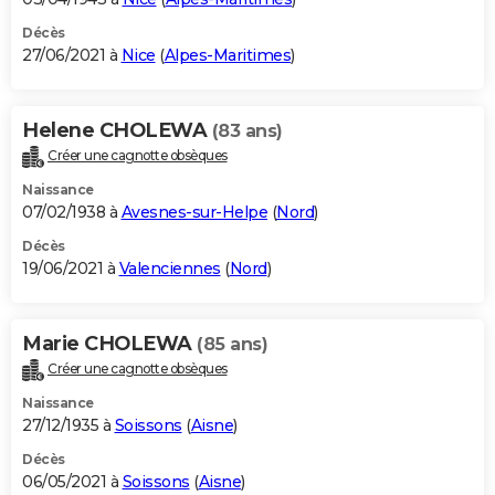
Décès
27/06/2021 à
Nice
(
Alpes-Maritimes
)
Helene CHOLEWA
(83 ans)
Créer une cagnotte obsèques
Naissance
07/02/1938 à
Avesnes-sur-Helpe
(
Nord
)
Décès
19/06/2021 à
Valenciennes
(
Nord
)
Marie CHOLEWA
(85 ans)
Créer une cagnotte obsèques
Naissance
27/12/1935 à
Soissons
(
Aisne
)
Décès
06/05/2021 à
Soissons
(
Aisne
)