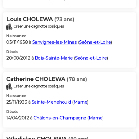
Louis CHOLEWA
(73 ans)
Créer une cagnotte obsèques
Naissance
03/11/1938 à
Sanvignes-les-Mines
(
Saône-et-Loire
)
Décès
20/08/2012 à
Bois-Sainte-Marie
(
Saône-et-Loire
)
Catherine CHOLEWA
(78 ans)
Créer une cagnotte obsèques
Naissance
25/11/1933 à
Sainte-Menehould
(
Marne
)
Décès
14/04/2012 à
Châlons-en-Champagne
(
Marne
)
Wladislaw CHOLEWA