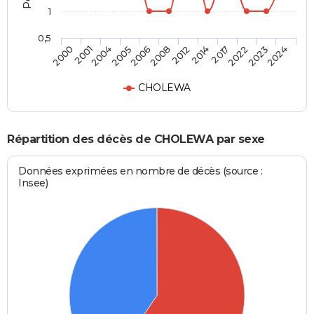
1
0,5
2001
2006
2014
2023
2004
2008
2017
2024
2000
2005
2012
2022
CHOLEWA
Répartition des décès de CHOLEWA par sexe
Données exprimées en nombre de décès (source :
Insee)