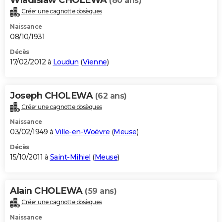
(80 ans)
Créer une cagnotte obsèques
Naissance
08/10/1931
Décès
17/02/2012 à
Loudun
(
Vienne
)
Joseph CHOLEWA
(62 ans)
Créer une cagnotte obsèques
Naissance
03/02/1949 à
Ville-en-Woëvre
(
Meuse
)
Décès
15/10/2011 à
Saint-Mihiel
(
Meuse
)
Alain CHOLEWA
(59 ans)
Créer une cagnotte obsèques
Naissance