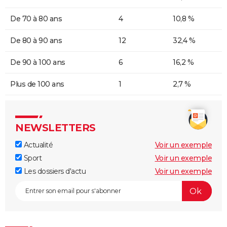
De 70 à 80 ans
4
10,8 %
De 80 à 90 ans
12
32,4 %
De 90 à 100 ans
6
16,2 %
Plus de 100 ans
1
2,7 %
NEWSLETTERS
Actualité
Voir un exemple
Sport
Voir un exemple
Les dossiers d'actu
Voir un exemple