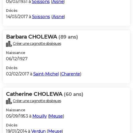
05/03/1931 à
Soissons
(
Aisne
)
Décès
14/03/2017 à
Soissons
(
Aisne
)
Barbara CHOLEWA
(89 ans)
Créer une cagnotte obsèques
Naissance
06/12/1927
Décès
02/02/2017 à
Saint-Michel
(
Charente
)
Catherine CHOLEWA
(60 ans)
Créer une cagnotte obsèques
Naissance
05/09/1953 à
Mouilly
(
Meuse
)
Décès
19/01/2014 à
Verdun
(
Meuse
)