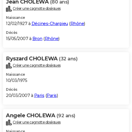
Jean CHOLEWA
(80 ans)
Créer une cagnotte obsèques
Naissance
12/02/1927 à
Décines-Charpieu
(
Rhône
)
Décès
15/05/2007 à
Bron
(
Rhône
)
Ryszard CHOLEWA
(32 ans)
Créer une cagnotte obsèques
Naissance
10/03/1975
Décès
20/03/2007 à
Paris
(
Paris
)
Angele CHOLEWA
(92 ans)
Créer une cagnotte obsèques
Naissance