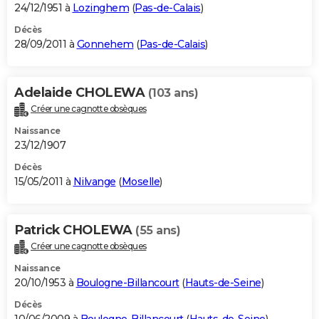
24/12/1951 à
Lozinghem
(
Pas-de-Calais
)
Décès
28/09/2011 à
Gonnehem
(
Pas-de-Calais
)
Adelaide CHOLEWA
(103 ans)
Créer une cagnotte obsèques
Naissance
23/12/1907
Décès
15/05/2011 à
Nilvange
(
Moselle
)
Patrick CHOLEWA
(55 ans)
Créer une cagnotte obsèques
Naissance
20/10/1953 à
Boulogne-Billancourt
(
Hauts-de-Seine
)
Décès