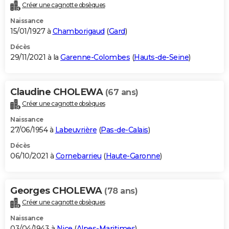
Créer une cagnotte obsèques
Naissance
15/01/1927 à
Chamborigaud
(
Gard
)
Décès
29/11/2021 à la
Garenne-Colombes
(
Hauts-de-Seine
)
Claudine CHOLEWA
(67 ans)
Créer une cagnotte obsèques
Naissance
27/06/1954 à
Labeuvrière
(
Pas-de-Calais
)
Décès
06/10/2021 à
Cornebarrieu
(
Haute-Garonne
)
Georges CHOLEWA
(78 ans)
Créer une cagnotte obsèques
Naissance
03/04/1943 à
Nice
(
Alpes-Maritimes
)