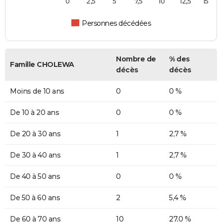
0
2,5
5
7,5
10
12,5
15
Personnes décédées
Nombre de
% des
Famille CHOLEWA
décès
décès
Moins de 10 ans
0
0 %
De 10 à 20 ans
0
0 %
De 20 à 30 ans
1
2,7 %
De 30 à 40 ans
1
2,7 %
De 40 à 50 ans
0
0 %
De 50 à 60 ans
2
5,4 %
De 60 à 70 ans
10
27,0 %