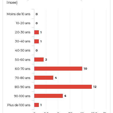
Insee)
Moins de 10 ans
0
10-20 ans
0
20-30 ans
1
30-40 ans
1
40-50 ans
0
50-60 ans
2
60-70 ans
10
70-80 ans
4
80-90 ans
12
90-100 ans
6
Plus de 100 ans
1