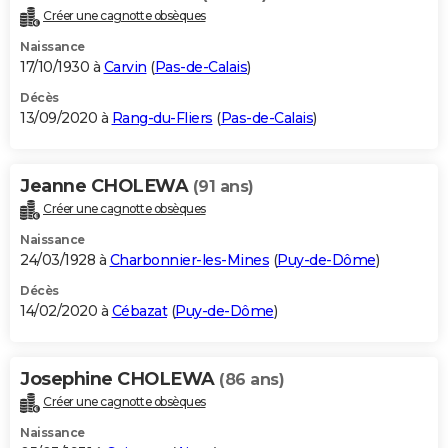
Créer une cagnotte obsèques
Naissance
17/10/1930 à
Carvin
(
Pas-de-Calais
)
Décès
13/09/2020 à
Rang-du-Fliers
(
Pas-de-Calais
)
Jeanne CHOLEWA
(91 ans)
Créer une cagnotte obsèques
Naissance
24/03/1928 à
Charbonnier-les-Mines
(
Puy-de-Dôme
)
Décès
14/02/2020 à
Cébazat
(
Puy-de-Dôme
)
Josephine CHOLEWA
(86 ans)
Créer une cagnotte obsèques
Naissance