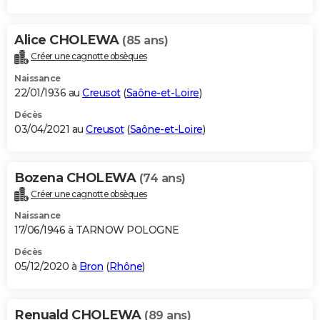
Alice CHOLEWA
(85 ans)
Créer une cagnotte obsèques
Naissance
22/01/1936 au
Creusot
(
Saône-et-Loire
)
Décès
03/04/2021 au
Creusot
(
Saône-et-Loire
)
Bozena CHOLEWA
(74 ans)
Créer une cagnotte obsèques
Naissance
17/06/1946 à TARNOW POLOGNE
Décès
05/12/2020 à
Bron
(
Rhône
)
Renuald CHOLEWA
(89 ans)