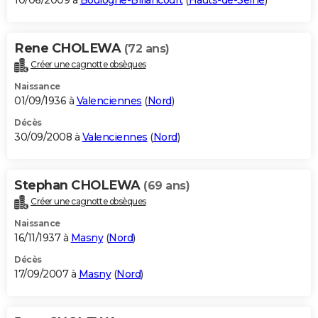
10/06/2009 à
Boulogne-Billancourt
(
Hauts-de-Seine
)
Rene CHOLEWA
(72 ans)
Créer une cagnotte obsèques
Naissance
01/09/1936 à
Valenciennes
(
Nord
)
Décès
30/09/2008 à
Valenciennes
(
Nord
)
Stephan CHOLEWA
(69 ans)
Créer une cagnotte obsèques
Naissance
16/11/1937 à
Masny
(
Nord
)
Décès
17/09/2007 à
Masny
(
Nord
)