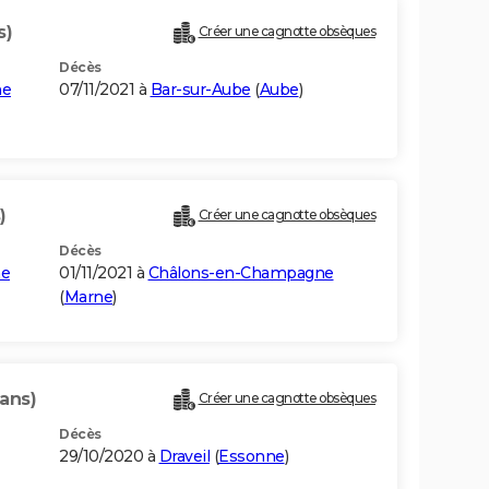
s)
Créer une cagnotte obsèques
Décès
ne
07/11/2021 à
Bar-sur-Aube
(
Aube
)
)
Créer une cagnotte obsèques
Décès
ne
01/11/2021 à
Châlons-en-Champagne
(
Marne
)
 ans)
Créer une cagnotte obsèques
Décès
29/10/2020 à
Draveil
(
Essonne
)