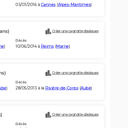
03/01/2016 à
Cannes
(
Alpes-Maritimes
)
ans)
Créer une cagnotte obsèques
Décès
ne
)
10/06/2014 à
Reims
(
Marne
)
ns)
Créer une cagnotte obsèques
Décès
ube
)
28/05/2013 à la
Rivière-de-Corps
(
Aube
)
)
Créer une cagnotte obsèques
Décès