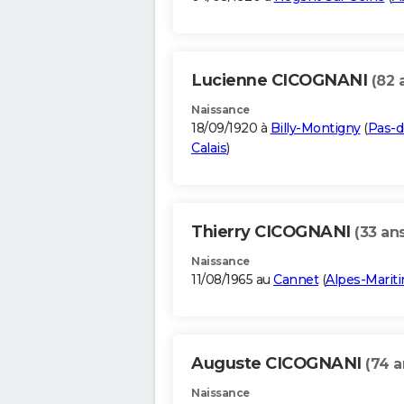
Lucienne CICOGNANI
(82 
Naissance
18/09/1920 à
Billy-Montigny
(
Pas-d
Calais
)
Thierry CICOGNANI
(33 an
Naissance
11/08/1965 au
Cannet
(
Alpes-Marit
Auguste CICOGNANI
(74 a
Naissance