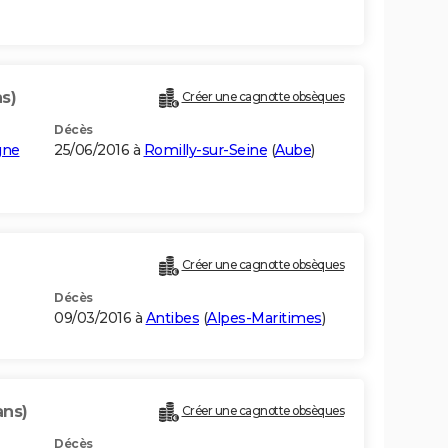
s)
Créer une cagnotte obsèques
Décès
gne
25/06/2016 à
Romilly-sur-Seine
(
Aube
)
Créer une cagnotte obsèques
Décès
09/03/2016 à
Antibes
(
Alpes-Maritimes
)
ans)
Créer une cagnotte obsèques
Décès