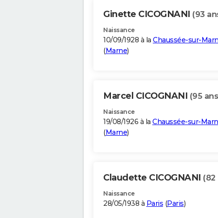
Ginette CICOGNANI
(93 an
Naissance
10/09/1928 à la
Chaussée-sur-Mar
(
Marne
)
Marcel CICOGNANI
(95 ans
Naissance
19/08/1926 à la
Chaussée-sur-Mar
(
Marne
)
Claudette CICOGNANI
(82
Naissance
28/05/1938 à
Paris
(
Paris
)