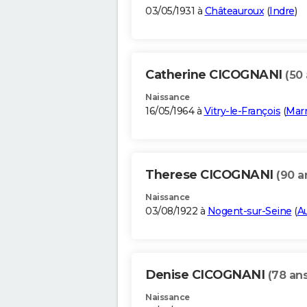
03/05/1931 à
Châteauroux
(
Indre
)
Catherine CICOGNANI
(50 
Naissance
16/05/1964 à
Vitry-le-François
(
Mar
Therese CICOGNANI
(90 a
Naissance
03/08/1922 à
Nogent-sur-Seine
(
A
Denise CICOGNANI
(78 ans
Naissance