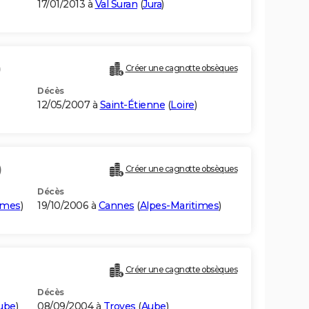
17/01/2013 à
Val Suran
(
Jura
)
)
Créer une cagnotte obsèques
Décès
12/05/2007 à
Saint-Étienne
(
Loire
)
)
Créer une cagnotte obsèques
Décès
imes
)
19/10/2006 à
Cannes
(
Alpes-Maritimes
)
Créer une cagnotte obsèques
Décès
ube
)
08/09/2004 à
Troyes
(
Aube
)