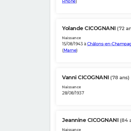
Rhône
)
Yolande CICOGNANI
(72 an
Naissance
15/08/1943 à
Châlons-en-Champa
(
Marne
)
Vanni CICOGNANI
(78 ans)
Naissance
28/08/1937
Jeannine CICOGNANI
(84 
Naissance