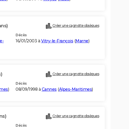
ans)
Créer une cagnotte obsèques
Décès
e-
16/01/2003 à
Vitry-le-François
(
Marne
)
s)
Créer une cagnotte obsèques
Décès
imes
)
08/09/1998 à
Cannes
(
Alpes-Maritimes
)
ns)
Créer une cagnotte obsèques
Décès