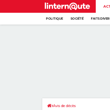
AC
POLITIQUE
SOCIÉTÉ
FAITS DIVER
Avis de décès