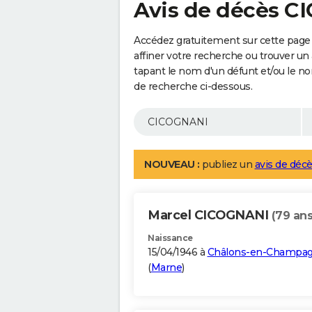
Avis de décès 
Accédez gratuitement sur cette page
affiner votre recherche ou trouver un
tapant le nom d'un défunt et/ou le 
de recherche ci-dessous.
NOUVEAU :
publiez un
avis de décè
Marcel CICOGNANI
(79 ans
Naissance
15/04/1946 à
Châlons-en-Champa
(
Marne
)