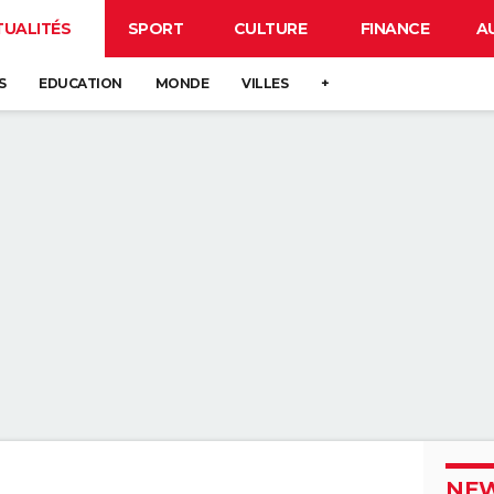
TUALITÉS
SPORT
CULTURE
FINANCE
A
S
EDUCATION
MONDE
VILLES
+
NEW