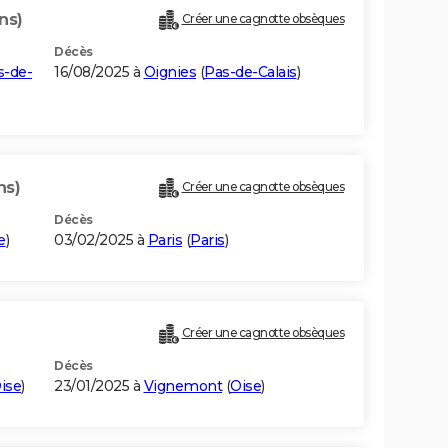
ns)
Créer une cagnotte obsèques
Décès
s-de-
16/08/2025 à
Oignies
(
Pas-de-Calais
)
ns)
Créer une cagnotte obsèques
Décès
e
)
03/02/2025 à
Paris
(
Paris
)
Créer une cagnotte obsèques
Décès
ise
)
23/01/2025 à
Vignemont
(
Oise
)