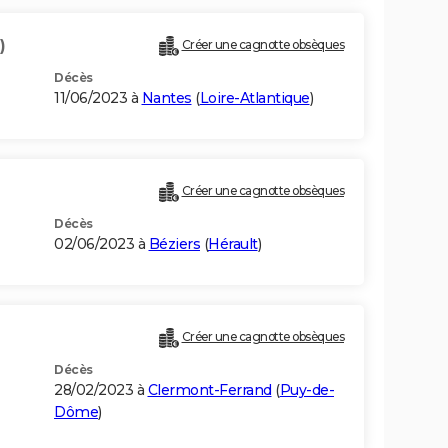
)
Créer une cagnotte obsèques
Décès
11/06/2023 à
Nantes
(
Loire-Atlantique
)
Créer une cagnotte obsèques
Décès
02/06/2023 à
Béziers
(
Hérault
)
Créer une cagnotte obsèques
Décès
28/02/2023 à
Clermont-Ferrand
(
Puy-de-
Dôme
)