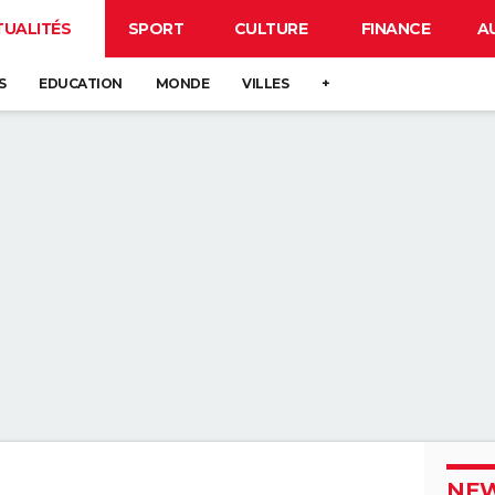
TUALITÉS
SPORT
CULTURE
FINANCE
A
S
EDUCATION
MONDE
VILLES
+
NEW