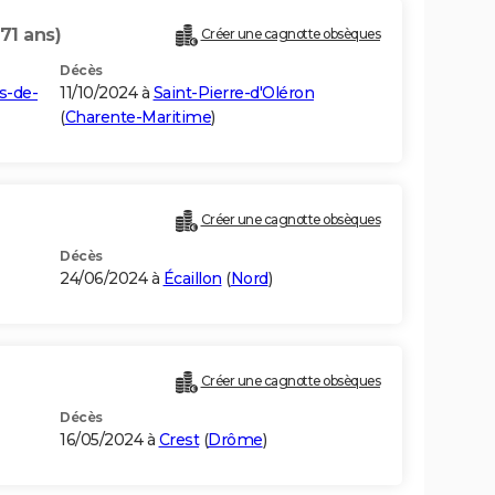
(71 ans)
Créer une cagnotte obsèques
Décès
s-de-
11/10/2024 à
Saint-Pierre-d'Oléron
(
Charente-Maritime
)
Créer une cagnotte obsèques
Décès
24/06/2024 à
Écaillon
(
Nord
)
Créer une cagnotte obsèques
Décès
16/05/2024 à
Crest
(
Drôme
)