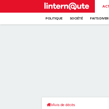
AC
POLITIQUE
SOCIÉTÉ
FAITS DIVER
Avis de décès