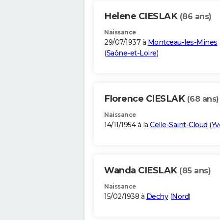
Helene CIESLAK
(86 ans)
Naissance
29/07/1937 à
Montceau-les-Mines
(
Saône-et-Loire
)
Florence CIESLAK
(68 ans)
Naissance
14/11/1954 à la
Celle-Saint-Cloud
(
Yv
Wanda CIESLAK
(85 ans)
Naissance
15/02/1938 à
Dechy
(
Nord
)