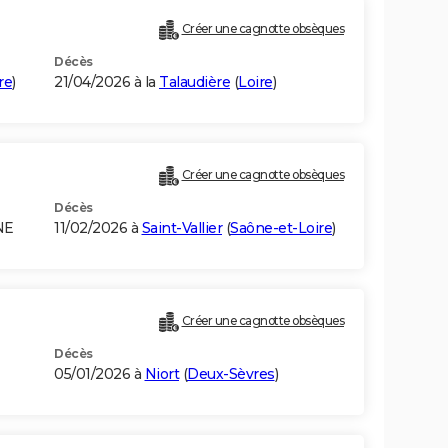
Créer une cagnotte obsèques
Décès
re
)
21/04/2026 à la
Talaudière
(
Loire
)
Créer une cagnotte obsèques
Décès
NE
11/02/2026 à
Saint-Vallier
(
Saône-et-Loire
)
Créer une cagnotte obsèques
Décès
05/01/2026 à
Niort
(
Deux-Sèvres
)