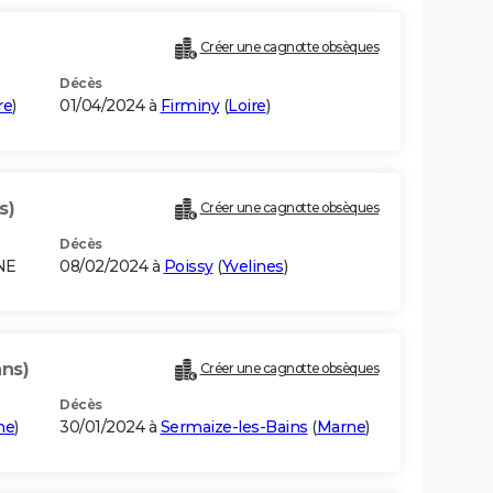
Créer une cagnotte obsèques
Décès
re
)
01/04/2024 à
Firminy
(
Loire
)
s)
Créer une cagnotte obsèques
Décès
NE
08/02/2024 à
Poissy
(
Yvelines
)
ans)
Créer une cagnotte obsèques
Décès
ne
)
30/01/2024 à
Sermaize-les-Bains
(
Marne
)