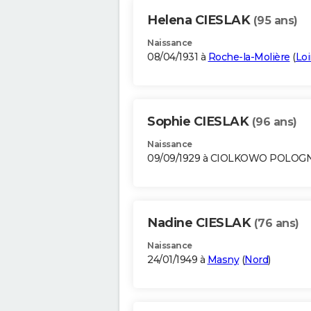
Helena CIESLAK
(95 ans)
Naissance
08/04/1931 à
Roche-la-Molière
(
Loi
Sophie CIESLAK
(96 ans)
Naissance
09/09/1929 à CIOLKOWO POLOG
Nadine CIESLAK
(76 ans)
Naissance
24/01/1949 à
Masny
(
Nord
)