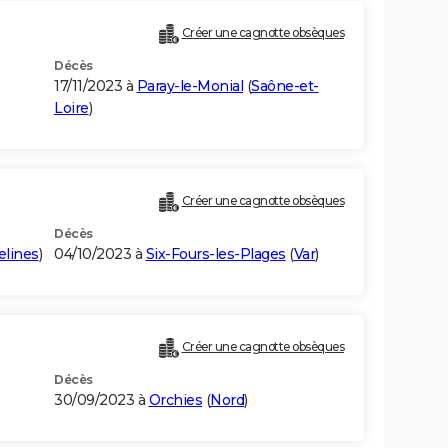
Créer une cagnotte obsèques
Décès
17/11/2023 à
Paray-le-Monial
(
Saône-et-
Loire
)
Créer une cagnotte obsèques
Décès
elines
)
04/10/2023 à
Six-Fours-les-Plages
(
Var
)
Créer une cagnotte obsèques
Décès
30/09/2023 à
Orchies
(
Nord
)