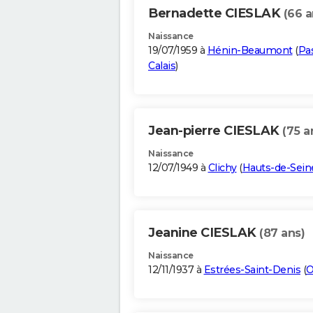
Bernadette CIESLAK
(66 a
Naissance
19/07/1959 à
Hénin-Beaumont
(
Pa
Calais
)
Jean-pierre CIESLAK
(75 a
Naissance
12/07/1949 à
Clichy
(
Hauts-de-Sein
Jeanine CIESLAK
(87 ans)
Naissance
12/11/1937 à
Estrées-Saint-Denis
(
O