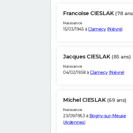
Francoise CIESLAK
(78 ans
Naissance
15/03/1945 à
Clamecy
(
Nièvre
)
Jacques CIESLAK
(85 ans)
Naissance
04/02/1938 à
Clamecy
(
Nièvre
)
Michel CIESLAK
(69 ans)
Naissance
23/09/1953 à
Bogny-sur-Meuse
(
Ardennes
)