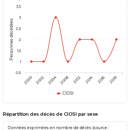
3,5
3
Personnes décédées
2,5
2
1,5
1
0,5
2000
2002
2004
2008
2012
2014
2016
2019
CIOSI
Répartition des décès de CIOSI par sexe
Données exprimées en nombre de décès (source :