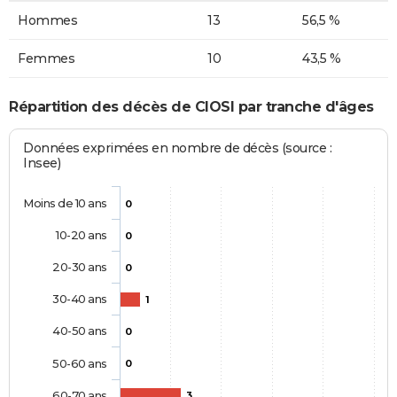
Hommes
13
56,5 %
Femmes
10
43,5 %
Répartition des décès de CIOSI par tranche d'âges
Données exprimées en nombre de décès (source :
Insee)
Moins de 10 ans
0
10-20 ans
0
20-30 ans
0
30-40 ans
1
40-50 ans
0
50-60 ans
0
60-70 ans
3