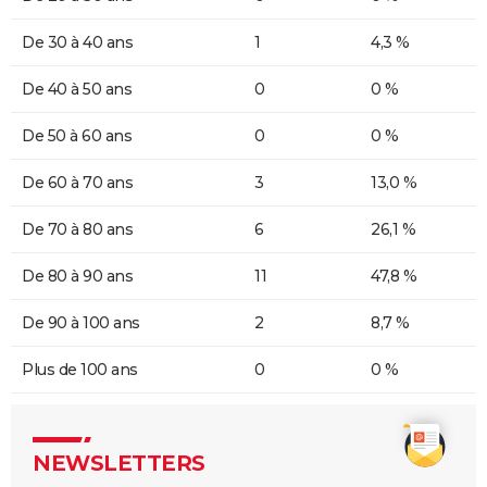
De 30 à 40 ans
1
4,3 %
De 40 à 50 ans
0
0 %
De 50 à 60 ans
0
0 %
De 60 à 70 ans
3
13,0 %
De 70 à 80 ans
6
26,1 %
De 80 à 90 ans
11
47,8 %
De 90 à 100 ans
2
8,7 %
Plus de 100 ans
0
0 %
NEWSLETTERS