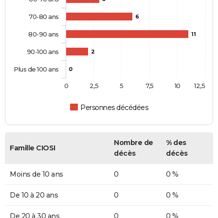
70-80 ans
6
80-90 ans
11
90-100 ans
2
Plus de 100 ans
0
0
2,5
5
7,5
10
12,5
Personnes décédées
Nombre de
% des
Famille CIOSI
décès
décès
Moins de 10 ans
0
0 %
De 10 à 20 ans
0
0 %
De 20 à 30 ans
0
0 %