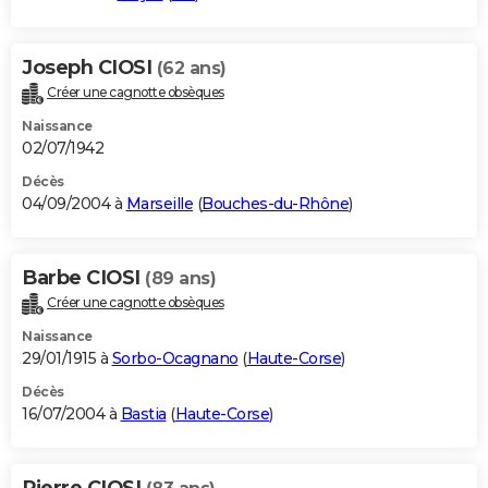
Joseph CIOSI
(62 ans)
Créer une cagnotte obsèques
Naissance
02/07/1942
Décès
04/09/2004 à
Marseille
(
Bouches-du-Rhône
)
Barbe CIOSI
(89 ans)
Créer une cagnotte obsèques
Naissance
29/01/1915 à
Sorbo-Ocagnano
(
Haute-Corse
)
Décès
16/07/2004 à
Bastia
(
Haute-Corse
)
Pierre CIOSI