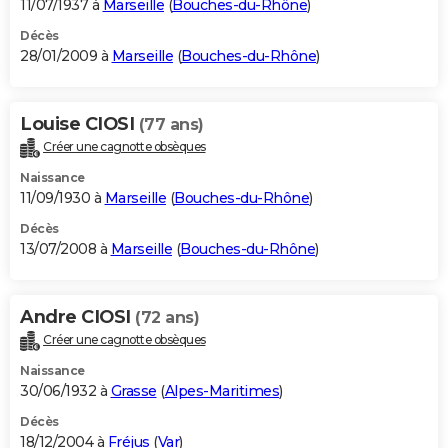
11/07/1937 à
Marseille
(
Bouches-du-Rhône
)
Décès
28/01/2009 à
Marseille
(
Bouches-du-Rhône
)
Louise CIOSI
(77 ans)
Créer une cagnotte obsèques
Naissance
11/09/1930 à
Marseille
(
Bouches-du-Rhône
)
Décès
13/07/2008 à
Marseille
(
Bouches-du-Rhône
)
Andre CIOSI
(72 ans)
Créer une cagnotte obsèques
Naissance
30/06/1932 à
Grasse
(
Alpes-Maritimes
)
Décès
18/12/2004 à
Fréjus
(
Var
)