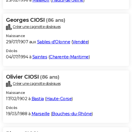
23/02/1996 à
Malakoff
(
Hauts-de-Seine
)
Georges CIOSI
(86 ans)
Créer une cagnotte obsèques
Naissance
29/07/1907 aux
Sables-d'Olonne
(
Vendée
)
Décès
04/07/1994 à
Saintes
(
Charente-Maritime
)
Olivier CIOSI
(86 ans)
Créer une cagnotte obsèques
Naissance
17/02/1902 à
Bastia
(
Haute-Corse
)
Décès
19/03/1988 à
Marseille
(
Bouches-du-Rhône
)