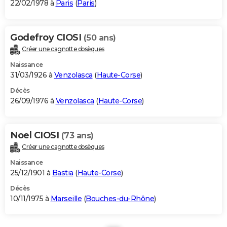
22/02/1978 à
Paris
(
Paris
)
Godefroy CIOSI
(50 ans)
Créer une cagnotte obsèques
Naissance
31/03/1926 à
Venzolasca
(
Haute-Corse
)
Décès
26/09/1976 à
Venzolasca
(
Haute-Corse
)
Noel CIOSI
(73 ans)
Créer une cagnotte obsèques
Naissance
25/12/1901 à
Bastia
(
Haute-Corse
)
Décès
10/11/1975 à
Marseille
(
Bouches-du-Rhône
)