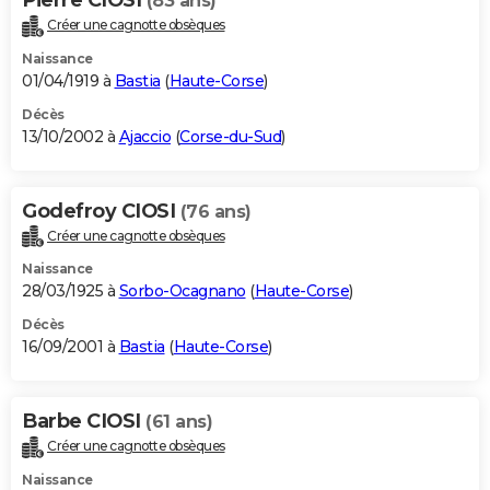
(83 ans)
Créer une cagnotte obsèques
Naissance
01/04/1919 à
Bastia
(
Haute-Corse
)
Décès
13/10/2002 à
Ajaccio
(
Corse-du-Sud
)
Godefroy CIOSI
(76 ans)
Créer une cagnotte obsèques
Naissance
28/03/1925 à
Sorbo-Ocagnano
(
Haute-Corse
)
Décès
16/09/2001 à
Bastia
(
Haute-Corse
)
Barbe CIOSI
(61 ans)
Créer une cagnotte obsèques
Naissance