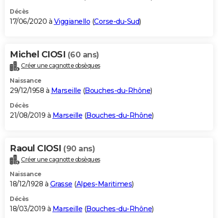
Décès
17/06/2020 à
Viggianello
(
Corse-du-Sud
)
Michel CIOSI
(60 ans)
Créer une cagnotte obsèques
Naissance
29/12/1958 à
Marseille
(
Bouches-du-Rhône
)
Décès
21/08/2019 à
Marseille
(
Bouches-du-Rhône
)
Raoul CIOSI
(90 ans)
Créer une cagnotte obsèques
Naissance
18/12/1928 à
Grasse
(
Alpes-Maritimes
)
Décès
18/03/2019 à
Marseille
(
Bouches-du-Rhône
)