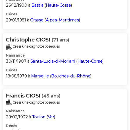
26/12/1900 à
Bastia
(
Haute-Corse
)
Décès
29/01/1981 à
Grasse
(
Alpes-Maritimes
)
Christophe CIOSI
(71 ans)
Créer une cagnotte obsèques
Naissance
30/11/1907 à
Santa-Lucia-di-Moriani
(
Haute-Corse
)
Décès
18/08/1979 à
Marseille
(
Bouches-du-Rhône
)
Francis CIOSI
(45 ans)
Créer une cagnotte obsèques
Naissance
28/02/1932 à
Toulon
(
Var
)
Décès