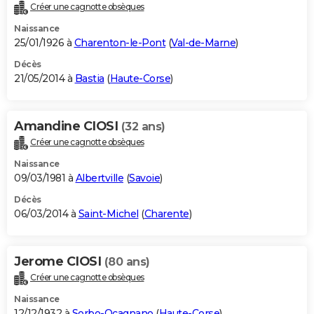
Créer une cagnotte obsèques
Naissance
25/01/1926 à
Charenton-le-Pont
(
Val-de-Marne
)
Décès
21/05/2014 à
Bastia
(
Haute-Corse
)
Amandine CIOSI
(32 ans)
Créer une cagnotte obsèques
Naissance
09/03/1981 à
Albertville
(
Savoie
)
Décès
06/03/2014 à
Saint-Michel
(
Charente
)
Jerome CIOSI
(80 ans)
Créer une cagnotte obsèques
Naissance
12/12/1932 à
Sorbo-Ocagnano
(
Haute-Corse
)