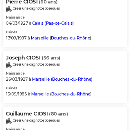
Pierre CIOSI
(60 ans)
Créer une cagnotte obsèques
Naissance
04/03/1927 à
Calais
(
Pas-de-Calais
)
Décès
17/09/1987 à
Marseille
(
Bouches-du-Rhône
)
Joseph CIOSI
(56 ans)
Créer une cagnotte obsèques
Naissance
26/03/1927 à
Marseille
(
Bouches-du-Rhône
)
Décès
13/09/1983 à
Marseille
(
Bouches-du-Rhône
)
Guillaume CIOSI
(80 ans)
Créer une cagnotte obsèques
Naissance