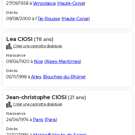
27/09/1938 à
Venzolasca
(
Haute-Corse
)
Décès
09/08/2000 à l'
Île-Rousse
(
Haute-Corse
)
Lea CIOSI
(78 ans)
Créer une cagnotte obsèques
Naissance
09/04/1920 à
Nice
(
Alpes-Maritimes
)
Décès
05/11/1998 à
Arles
(
Bouches-du-Rhône
)
Jean-christophe CIOSI
(21 ans)
Créer une cagnotte obsèques
Naissance
24/04/1974 à
Paris
(
Paris
)
Décès