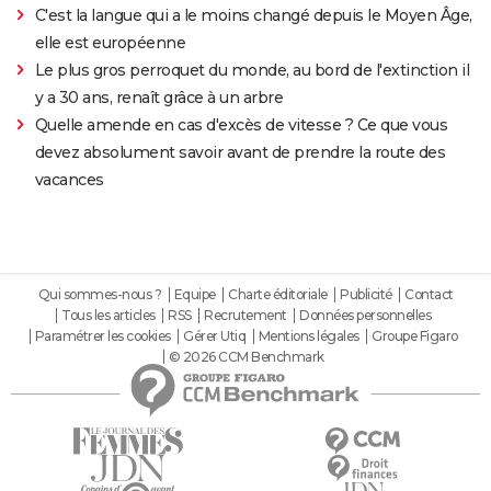
C'est la langue qui a le moins changé depuis le Moyen Âge,
elle est européenne
Le plus gros perroquet du monde, au bord de l'extinction il
y a 30 ans, renaît grâce à un arbre
Quelle amende en cas d'excès de vitesse ? Ce que vous
devez absolument savoir avant de prendre la route des
vacances
Qui sommes-nous ?
Equipe
Charte éditoriale
Publicité
Contact
Tous les articles
RSS
Recrutement
Données personnelles
Paramétrer les cookies
Gérer Utiq
Mentions légales
Groupe Figaro
© 2026 CCM Benchmark