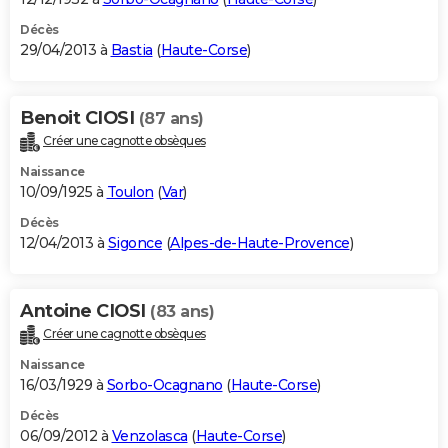
Décès
29/04/2013 à
Bastia
(
Haute-Corse
)
Benoit CIOSI
(87 ans)
Créer une cagnotte obsèques
Naissance
10/09/1925 à
Toulon
(
Var
)
Décès
12/04/2013 à
Sigonce
(
Alpes-de-Haute-Provence
)
Antoine CIOSI
(83 ans)
Créer une cagnotte obsèques
Naissance
16/03/1929 à
Sorbo-Ocagnano
(
Haute-Corse
)
Décès
06/09/2012 à
Venzolasca
(
Haute-Corse
)