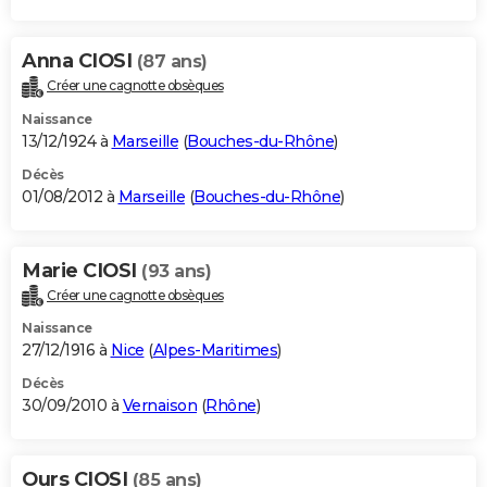
Anna CIOSI
(87 ans)
Créer une cagnotte obsèques
Naissance
13/12/1924 à
Marseille
(
Bouches-du-Rhône
)
Décès
01/08/2012 à
Marseille
(
Bouches-du-Rhône
)
Marie CIOSI
(93 ans)
Créer une cagnotte obsèques
Naissance
27/12/1916 à
Nice
(
Alpes-Maritimes
)
Décès
30/09/2010 à
Vernaison
(
Rhône
)
Ours CIOSI
(85 ans)