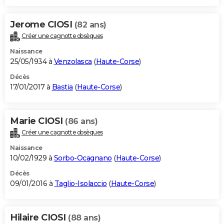
Jerome CIOSI
(82 ans)
Créer une cagnotte obsèques
Naissance
25/05/1934 à
Venzolasca
(
Haute-Corse
)
Décès
17/01/2017 à
Bastia
(
Haute-Corse
)
Marie CIOSI
(86 ans)
Créer une cagnotte obsèques
Naissance
10/02/1929 à
Sorbo-Ocagnano
(
Haute-Corse
)
Décès
09/01/2016 à
Taglio-Isolaccio
(
Haute-Corse
)
Hilaire CIOSI
(88 ans)