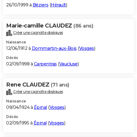
26/10/1999 à
Béziers
(
Hérault
)
Marie-camille CLAUDEZ
(86 ans)
Créer une cagnotte obsèques
Naissance
12/06/1912 à
Dommartin-aux-Bois
(
Vosges
)
Décès
02/09/1998 à
Carpentras
(
Vaucluse
)
Rene CLAUDEZ
(71 ans)
Créer une cagnotte obsèques
Naissance
09/04/1924 à
Épinal
(
Vosges
)
Décès
02/09/1995 à
Épinal
(
Vosges
)