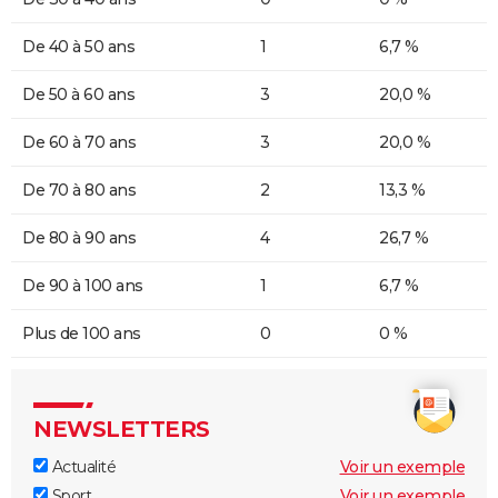
De 40 à 50 ans
1
6,7 %
De 50 à 60 ans
3
20,0 %
De 60 à 70 ans
3
20,0 %
De 70 à 80 ans
2
13,3 %
De 80 à 90 ans
4
26,7 %
De 90 à 100 ans
1
6,7 %
Plus de 100 ans
0
0 %
NEWSLETTERS
Actualité
Voir un exemple
Sport
Voir un exemple