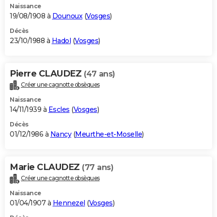
Naissance
19/08/1908 à
Dounoux
(
Vosges
)
Décès
23/10/1988 à
Hadol
(
Vosges
)
Pierre CLAUDEZ
(47 ans)
Créer une cagnotte obsèques
Naissance
14/11/1939 à
Escles
(
Vosges
)
Décès
01/12/1986 à
Nancy
(
Meurthe-et-Moselle
)
Marie CLAUDEZ
(77 ans)
Créer une cagnotte obsèques
Naissance
01/04/1907 à
Hennezel
(
Vosges
)