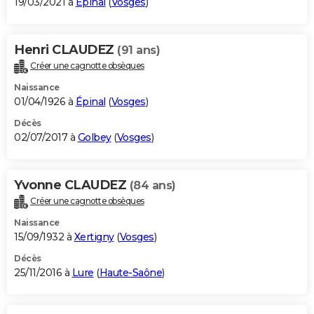
19/03/2021 à
Épinal
(
Vosges
)
Henri CLAUDEZ
(91 ans)
Créer une cagnotte obsèques
Naissance
01/04/1926 à
Épinal
(
Vosges
)
Décès
02/07/2017 à
Golbey
(
Vosges
)
Yvonne CLAUDEZ
(84 ans)
Créer une cagnotte obsèques
Naissance
15/09/1932 à
Xertigny
(
Vosges
)
Décès
25/11/2016 à
Lure
(
Haute-Saône
)