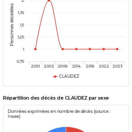
2
Personnes décédées
1,75
1,5
1,25
1
0,75
2001
2002
2006
2014
2016
2022
2023
CLAUDEZ
Répartition des décès de CLAUDEZ par sexe
Données exprimées en nombre de décès (source :
Insee)