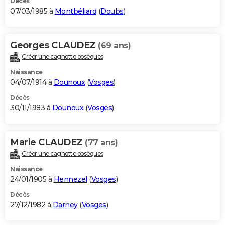
Décès
07/03/1985 à
Montbéliard
(
Doubs
)
Georges CLAUDEZ
(69 ans)
Créer une cagnotte obsèques
Naissance
04/07/1914 à
Dounoux
(
Vosges
)
Décès
30/11/1983 à
Dounoux
(
Vosges
)
Marie CLAUDEZ
(77 ans)
Créer une cagnotte obsèques
Naissance
24/01/1905 à
Hennezel
(
Vosges
)
Décès
27/12/1982 à
Darney
(
Vosges
)