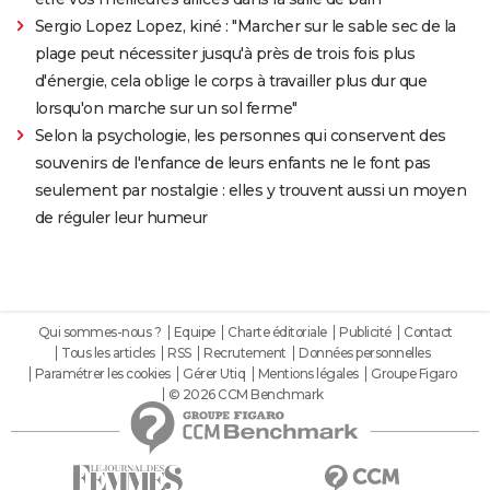
Sergio Lopez Lopez, kiné : "Marcher sur le sable sec de la
plage peut nécessiter jusqu'à près de trois fois plus
d'énergie, cela oblige le corps à travailler plus dur que
lorsqu'on marche sur un sol ferme"
Selon la psychologie, les personnes qui conservent des
souvenirs de l'enfance de leurs enfants ne le font pas
seulement par nostalgie : elles y trouvent aussi un moyen
de réguler leur humeur
Qui sommes-nous ?
Equipe
Charte éditoriale
Publicité
Contact
Tous les articles
RSS
Recrutement
Données personnelles
Paramétrer les cookies
Gérer Utiq
Mentions légales
Groupe Figaro
© 2026 CCM Benchmark