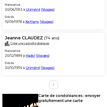
Naissance
30/06/1913 à
Uriménil
(
Vosges
)
Décès
15/09/1978 à
Xertigny
(
Vosges
)
Jeanne CLAUDEZ
(74 ans)
Créer une cagnotte obsèques
Naissance
20/12/1899 à
Hadol
(
Vosges
)
Décès
30/10/1974 à
Uriménil
(
Vosges
)
1
Carte de condoléances : envoyer
gratuitement une carte