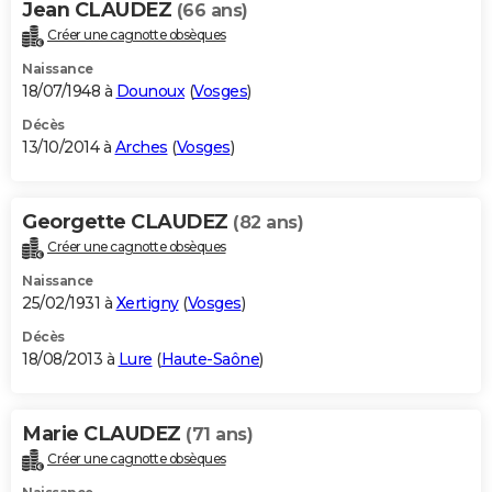
Jean CLAUDEZ
(66 ans)
Créer une cagnotte obsèques
Naissance
18/07/1948 à
Dounoux
(
Vosges
)
Décès
13/10/2014 à
Arches
(
Vosges
)
Georgette CLAUDEZ
(82 ans)
Créer une cagnotte obsèques
Naissance
25/02/1931 à
Xertigny
(
Vosges
)
Décès
18/08/2013 à
Lure
(
Haute-Saône
)
Marie CLAUDEZ
(71 ans)
Créer une cagnotte obsèques