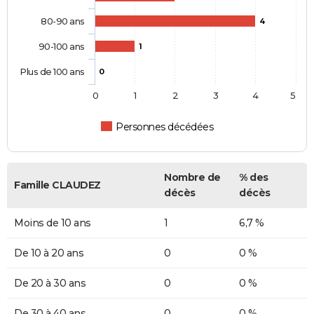
80-90 ans
4
90-100 ans
1
Plus de 100 ans
0
0
1
2
3
4
5
Personnes décédées
Nombre de
% des
Famille CLAUDEZ
décès
décès
Moins de 10 ans
1
6,7 %
De 10 à 20 ans
0
0 %
De 20 à 30 ans
0
0 %
De 30 à 40 ans
0
0 %