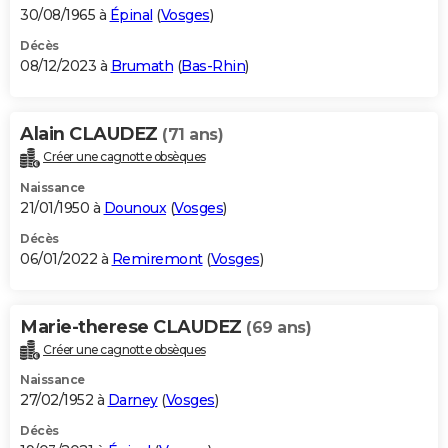
30/08/1965 à
Épinal
(
Vosges
)
Décès
08/12/2023 à
Brumath
(
Bas-Rhin
)
Alain CLAUDEZ
(71 ans)
Créer une cagnotte obsèques
Naissance
21/01/1950 à
Dounoux
(
Vosges
)
Décès
06/01/2022 à
Remiremont
(
Vosges
)
Marie-therese CLAUDEZ
(69 ans)
Créer une cagnotte obsèques
Naissance
27/02/1952 à
Darney
(
Vosges
)
Décès