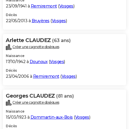
Naissance
23/09/1941 à
Remiremont
(
Vosges
)
Décès
22/05/2013 à
Bruyères
(
Vosges
)
Arlette CLAUDEZ
(63 ans)
Créer une cagnotte obsèques
Naissance
17/10/1942 à
Dounoux
(
Vosges
)
Décès
23/04/2006 à
Remiremont
(
Vosges
)
Georges CLAUDEZ
(81 ans)
Créer une cagnotte obsèques
Naissance
15/03/1923 à
Dommartin-aux-Bois
(
Vosges
)
Décès