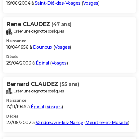
19/06/2004 à
Saint-Dié-des-Vosges
(
Vosges
)
Rene CLAUDEZ
(47 ans)
Créer une cagnotte obsèques
Naissance
18/04/1956 à
Dounoux
(
Vosges
)
Décès
29/04/2003 à
Épinal
(
Vosges
)
Bernard CLAUDEZ
(55 ans)
Créer une cagnotte obsèques
Naissance
17/11/1946 à
Épinal
(
Vosges
)
Décès
23/06/2002 à
Vandœuvre-lès-Nancy
(
Meurthe-et-Moselle
)