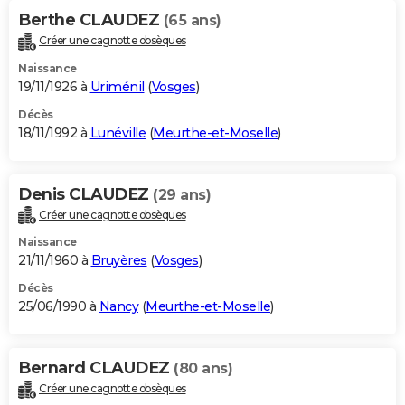
Berthe CLAUDEZ
(65 ans)
Créer une cagnotte obsèques
Naissance
19/11/1926 à
Uriménil
(
Vosges
)
Décès
18/11/1992 à
Lunéville
(
Meurthe-et-Moselle
)
Denis CLAUDEZ
(29 ans)
Créer une cagnotte obsèques
Naissance
21/11/1960 à
Bruyères
(
Vosges
)
Décès
25/06/1990 à
Nancy
(
Meurthe-et-Moselle
)
Bernard CLAUDEZ
(80 ans)
Créer une cagnotte obsèques