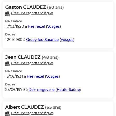
Gaston CLAUDEZ
(60 ans)
Créer une cagnotte obsèques
Naissance
17/03/1920 à
Hennezel
(
Vosges
)
Décès
12/11/1980 à
Gruey-lès-Surance
(
Vosges
)
Jean CLAUDEZ
(48 ans)
Créer une cagnotte obsèques
Naissance
15/06/1931 à
Hennezel
(
Vosges
)
Décès
23/06/1979 à
Demangevelle
(
Haute-Saône
)
Albert CLAUDEZ
(65 ans)
Créer une cagnotte obsèques