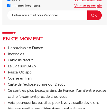
Les dossiers d'actu
Voir un exemple
EN CE MOMENT
Hantavirus en France
Incendies
Canicule d'août
La Liga sur DAZN
Pascal Obispo
Guerre en Iran
Carte de l'éclipse solaire du 12 août
Ce sont les plus beaux jardins de France : l'un d'entre eux se
cache forcément près de chez vous
Voici pourquoi les pastilles pour lave-vaisselle devraient
être vos meilleures alliées dans la salle de bain