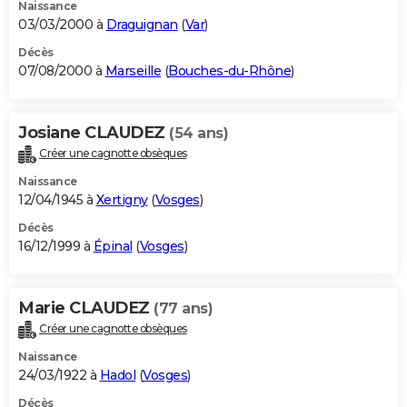
Naissance
03/03/2000 à
Draguignan
(
Var
)
Décès
07/08/2000 à
Marseille
(
Bouches-du-Rhône
)
Josiane CLAUDEZ
(54 ans)
Créer une cagnotte obsèques
Naissance
12/04/1945 à
Xertigny
(
Vosges
)
Décès
16/12/1999 à
Épinal
(
Vosges
)
Marie CLAUDEZ
(77 ans)
Créer une cagnotte obsèques
Naissance
24/03/1922 à
Hadol
(
Vosges
)
Décès