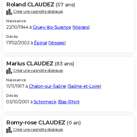
Roland CLAUDEZ
(57 ans)
Créer une cagnotte obsèques
Naissance
22/10/1944 à
Gruey-lès-Surance
(
Vosges
)
Décès
17/02/2002 à
Épinal
(
Vosges
)
Marius CLAUDEZ
(83 ans)
Créer une cagnotte obsèques
Naissance
11/11/1917 à
Chalon-sur-Saône
(
Saône-et-Loire
)
Décès
03/10/2001 à
Schirmeck
(
Bas-Rhin
)
Romy-rose CLAUDEZ
(0 an)
Créer une cagnotte obsèques