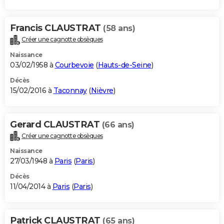
Francis CLAUSTRAT
(58 ans)
Créer une cagnotte obsèques
Naissance
03/02/1958 à
Courbevoie
(
Hauts-de-Seine
)
Décès
15/02/2016 à
Taconnay
(
Nièvre
)
Gerard CLAUSTRAT
(66 ans)
Créer une cagnotte obsèques
Naissance
27/03/1948 à
Paris
(
Paris
)
Décès
11/04/2014 à
Paris
(
Paris
)
Patrick CLAUSTRAT
(65 ans)