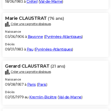
18/06/1983 à
Créteil
(
Val-de-Marne
)
Marie CLAUSTRAT
(76 ans)
Créer une cagnotte obsèques
Naissance
03/06/1906 à
Bayonne
(
Pyrénées-Atlantiques
)
Décès
09/01/1983 à
Pau
(
Pyrénées-Atlantiques
)
Gerard CLAUSTRAT
(21 ans)
Créer une cagnotte obsèques
Naissance
09/08/1957 à
Paris
(
Paris
)
Décès
02/05/1979 au
Kremlin-Bicêtre
(
Val-de-Marne
)