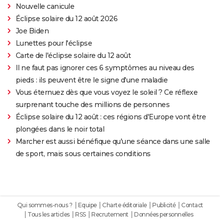
Nouvelle canicule
Éclipse solaire du 12 août 2026
Joe Biden
Lunettes pour l'éclipse
Carte de l'éclipse solaire du 12 août
Il ne faut pas ignorer ces 6 symptômes au niveau des
pieds : ils peuvent être le signe d'une maladie
Vous éternuez dès que vous voyez le soleil ? Ce réflexe
surprenant touche des millions de personnes
Éclipse solaire du 12 août : ces régions d'Europe vont être
plongées dans le noir total
Marcher est aussi bénéfique qu'une séance dans une salle
de sport, mais sous certaines conditions
Qui sommes-nous ?
Equipe
Charte éditoriale
Publicité
Contact
Tous les articles
RSS
Recrutement
Données personnelles