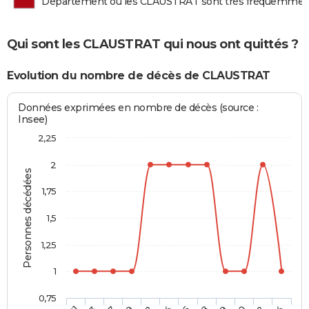
Département où les CLAUSTRAT sont très fréquemmen
Qui sont les CLAUSTRAT qui nous ont quittés ?
Evolution du nombre de décès de CLAUSTRAT
Données exprimées en nombre de décès (source :
Insee)
2,25
2
Personnes décédées
1,75
1,5
1,25
1
0,75