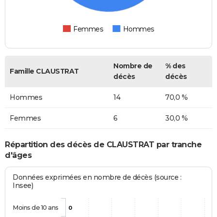
Femmes
Hommes
Nombre de
% des
Famille CLAUSTRAT
décès
décès
Hommes
14
70,0 %
Femmes
6
30,0 %
Répartition des décès de CLAUSTRAT par tranche
d'âges
Données exprimées en nombre de décès (source :
Insee)
Moins de 10 ans
0