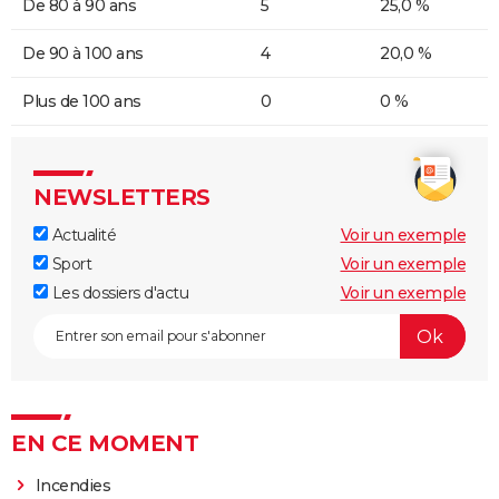
De 80 à 90 ans
5
25,0 %
De 90 à 100 ans
4
20,0 %
Plus de 100 ans
0
0 %
NEWSLETTERS
Actualité
Voir un exemple
Sport
Voir un exemple
Les dossiers d'actu
Voir un exemple
EN CE MOMENT
Incendies