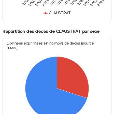
2003
2012
2018
2022
2007
2014
2019
2024
2001
2009
2016
2020
CLAUSTRAT
Répartition des décès de CLAUSTRAT par sexe
Données exprimées en nombre de décès (source :
Insee)