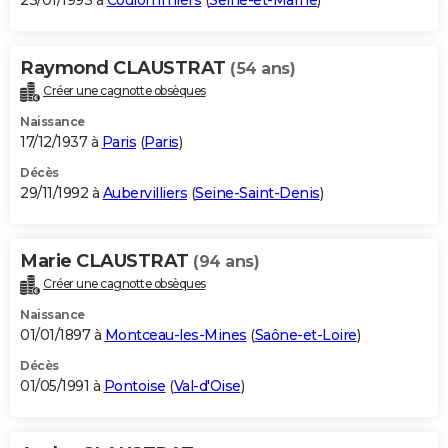
23/01/1993 à
Coulommiers
(
Seine-et-Marne
)
Raymond CLAUSTRAT
(54 ans)
Créer une cagnotte obsèques
Naissance
17/12/1937 à
Paris
(
Paris
)
Décès
29/11/1992 à
Aubervilliers
(
Seine-Saint-Denis
)
Marie CLAUSTRAT
(94 ans)
Créer une cagnotte obsèques
Naissance
01/01/1897 à
Montceau-les-Mines
(
Saône-et-Loire
)
Décès
01/05/1991 à
Pontoise
(
Val-d'Oise
)