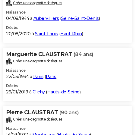
Créer une cagnotte obsèques
Naissance
04/08/1944 à
Aubervilliers
(
Seine-Saint-Denis
)
Décès
20/08/2020 à
Saint-Louis
(
Haut-Rhin
)
Marguerite CLAUSTRAT
(84 ans)
Créer une cagnotte obsèques
Naissance
22/03/1934 à
Paris
(
Paris
)
Décès
29/01/2019 à
Clichy
(
Hauts-de-Seine
)
Pierre CLAUSTRAT
(90 ans)
Créer une cagnotte obsèques
Naissance
14/09/1927 à
Montrouge
(
Hauts-de-Seine
)