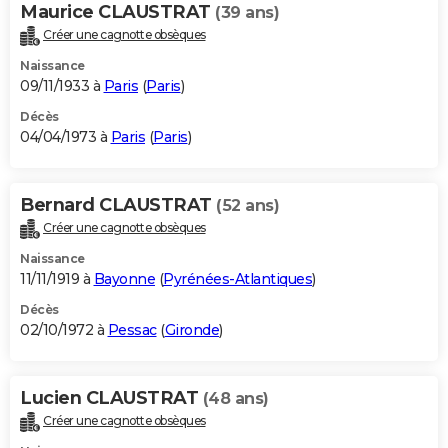
Maurice CLAUSTRAT
(39 ans)
Créer une cagnotte obsèques
Naissance
09/11/1933 à
Paris
(
Paris
)
Décès
04/04/1973 à
Paris
(
Paris
)
Bernard CLAUSTRAT
(52 ans)
Créer une cagnotte obsèques
Naissance
11/11/1919 à
Bayonne
(
Pyrénées-Atlantiques
)
Décès
02/10/1972 à
Pessac
(
Gironde
)
Lucien CLAUSTRAT
(48 ans)
Créer une cagnotte obsèques