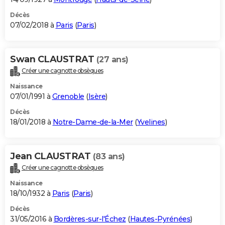
Décès
07/02/2018 à
Paris
(
Paris
)
Swan CLAUSTRAT
(27 ans)
Créer une cagnotte obsèques
Naissance
07/01/1991 à
Grenoble
(
Isère
)
Décès
18/01/2018 à
Notre-Dame-de-la-Mer
(
Yvelines
)
Jean CLAUSTRAT
(83 ans)
Créer une cagnotte obsèques
Naissance
18/10/1932 à
Paris
(
Paris
)
Décès
31/05/2016 à
Bordères-sur-l'Échez
(
Hautes-Pyrénées
)