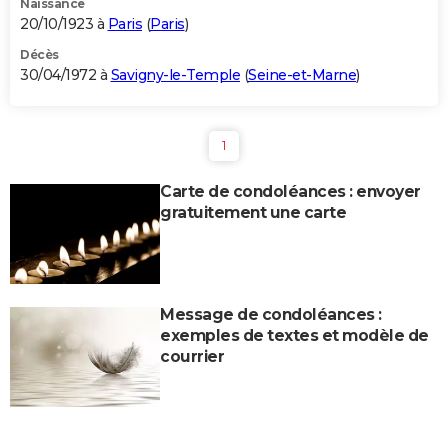
Naissance
20/10/1923 à
Paris
(
Paris
)
Décès
30/04/1972 à
Savigny-le-Temple
(
Seine-et-Marne
)
1
Carte de condoléances : envoyer
gratuitement une carte
Message de condoléances :
exemples de textes et modèle de
courrier