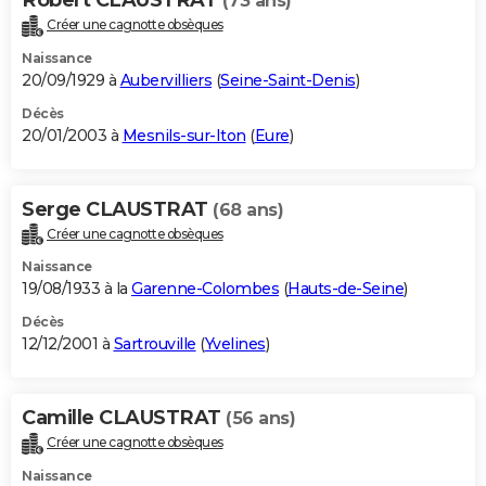
(73 ans)
Créer une cagnotte obsèques
Naissance
20/09/1929 à
Aubervilliers
(
Seine-Saint-Denis
)
Décès
20/01/2003 à
Mesnils-sur-Iton
(
Eure
)
Serge CLAUSTRAT
(68 ans)
Créer une cagnotte obsèques
Naissance
19/08/1933 à la
Garenne-Colombes
(
Hauts-de-Seine
)
Décès
12/12/2001 à
Sartrouville
(
Yvelines
)
Camille CLAUSTRAT
(56 ans)
Créer une cagnotte obsèques
Naissance