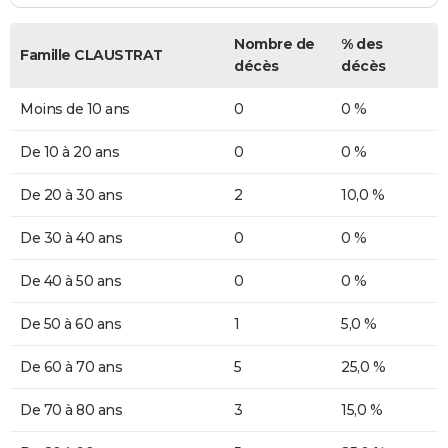
Nombre de
% des
Famille CLAUSTRAT
décès
décès
Moins de 10 ans
0
0 %
De 10 à 20 ans
0
0 %
De 20 à 30 ans
2
10,0 %
De 30 à 40 ans
0
0 %
De 40 à 50 ans
0
0 %
De 50 à 60 ans
1
5,0 %
De 60 à 70 ans
5
25,0 %
De 70 à 80 ans
3
15,0 %