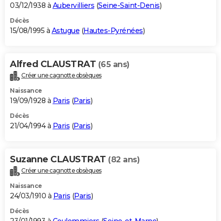
03/12/1938 à
Aubervilliers
(
Seine-Saint-Denis
)
Décès
15/08/1995 à
Astugue
(
Hautes-Pyrénées
)
Alfred CLAUSTRAT
(65 ans)
Créer une cagnotte obsèques
Naissance
19/09/1928 à
Paris
(
Paris
)
Décès
21/04/1994 à
Paris
(
Paris
)
Suzanne CLAUSTRAT
(82 ans)
Créer une cagnotte obsèques
Naissance
24/03/1910 à
Paris
(
Paris
)
Décès