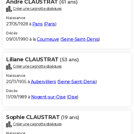
Andre CLAUSTRAT
(61 ans)
Créer une cagnotte obsèques
Naissance
27/05/1928 à
Paris
(
Paris
)
Décès
09/01/1990 à la
Courneuve
(
Seine-Saint-Denis
)
Liliane CLAUSTRAT
(53 ans)
Créer une cagnotte obsèques
Naissance
20/11/1935 à
Aubervilliers
(
Seine-Saint-Denis
)
Décès
11/09/1989 à
Nogent-sur-Oise
(
Oise
)
Sophie CLAUSTRAT
(19 ans)
Créer une cagnotte obsèques
Naissance