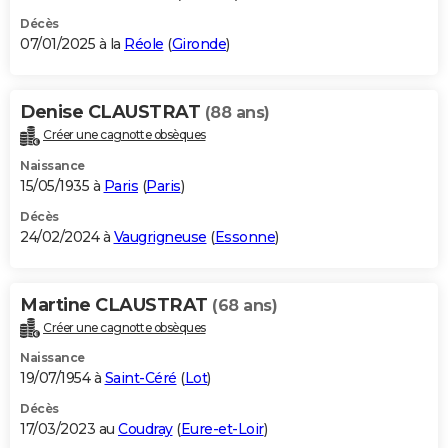
Décès
07/01/2025 à la
Réole
(
Gironde
)
Denise CLAUSTRAT
(88 ans)
Créer une cagnotte obsèques
Naissance
15/05/1935 à
Paris
(
Paris
)
Décès
24/02/2024 à
Vaugrigneuse
(
Essonne
)
Martine CLAUSTRAT
(68 ans)
Créer une cagnotte obsèques
Naissance
19/07/1954 à
Saint-Céré
(
Lot
)
Décès
17/03/2023 au
Coudray
(
Eure-et-Loir
)