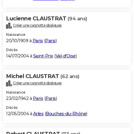
Lucienne CLAUSTRAT
(94 ans)
Créer une cagnotte obsèques
Naissance
20/10/1909 à
Paris
(
Paris
)
Décès
14/07/2004 à
Saint-Prix
(
Val-d'Oise
)
Michel CLAUSTRAT
(62 ans)
Créer une cagnotte obsèques
Naissance
23/02/1942 à
Paris
(
Paris
)
Décès
12/05/2004 à
Arles
(
Bouches-du-Rhône
)
Robert CLAUSTRAT