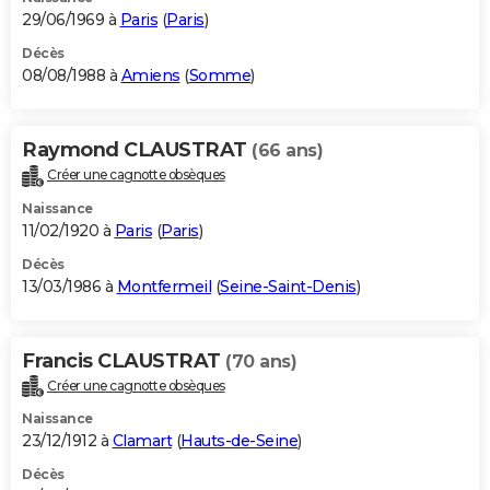
29/06/1969 à
Paris
(
Paris
)
Décès
08/08/1988 à
Amiens
(
Somme
)
Raymond CLAUSTRAT
(66 ans)
Créer une cagnotte obsèques
Naissance
11/02/1920 à
Paris
(
Paris
)
Décès
13/03/1986 à
Montfermeil
(
Seine-Saint-Denis
)
Francis CLAUSTRAT
(70 ans)
Créer une cagnotte obsèques
Naissance
23/12/1912 à
Clamart
(
Hauts-de-Seine
)
Décès