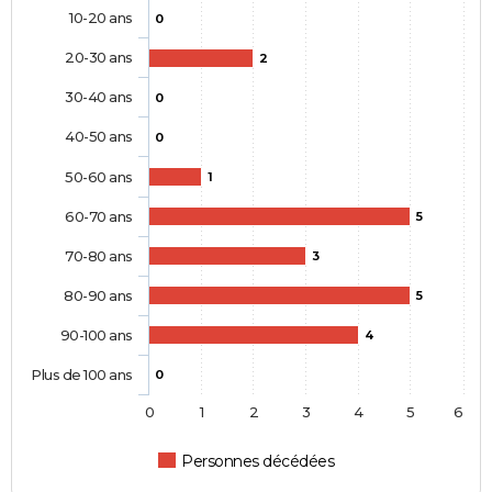
10-20 ans
0
20-30 ans
2
30-40 ans
0
40-50 ans
0
50-60 ans
1
60-70 ans
5
70-80 ans
3
80-90 ans
5
90-100 ans
4
Plus de 100 ans
0
0
1
2
3
4
5
6
Personnes décédées