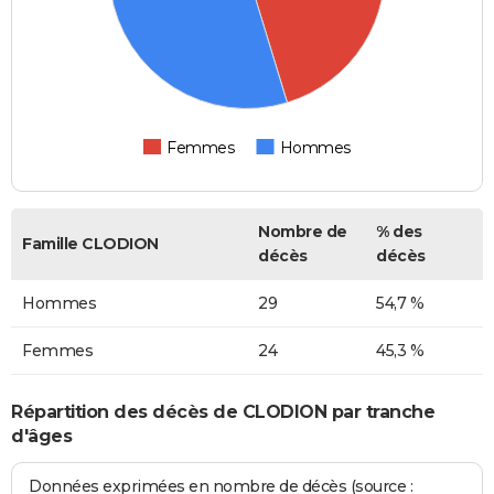
Femmes
Hommes
Nombre de
% des
Famille CLODION
décès
décès
Hommes
29
54,7 %
Femmes
24
45,3 %
Répartition des décès de CLODION par tranche
d'âges
Données exprimées en nombre de décès (source :