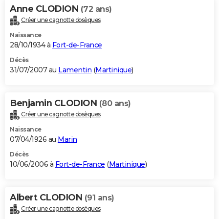
Anne CLODION
(72 ans)
Créer une cagnotte obsèques
Naissance
28/10/1934 à
Fort-de-France
Décès
31/07/2007 au
Lamentin
(
Martinique
)
Benjamin CLODION
(80 ans)
Créer une cagnotte obsèques
Naissance
07/04/1926 au
Marin
Décès
10/06/2006 à
Fort-de-France
(
Martinique
)
Albert CLODION
(91 ans)
Créer une cagnotte obsèques