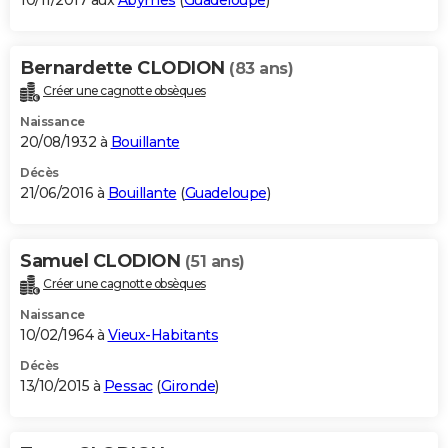
10/11/2017 aux
Abymes
(
Guadeloupe
)
Bernardette CLODION
(83 ans)
Créer une cagnotte obsèques
Naissance
20/08/1932 à
Bouillante
Décès
21/06/2016 à
Bouillante
(
Guadeloupe
)
Samuel CLODION
(51 ans)
Créer une cagnotte obsèques
Naissance
10/02/1964 à
Vieux-Habitants
Décès
13/10/2015 à
Pessac
(
Gironde
)