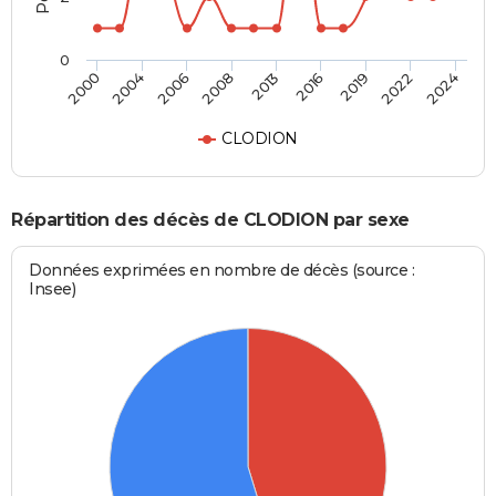
0
2013
2016
2019
2022
2024
2000
2004
2006
2008
CLODION
Répartition des décès de CLODION par sexe
Données exprimées en nombre de décès (source :
Insee)