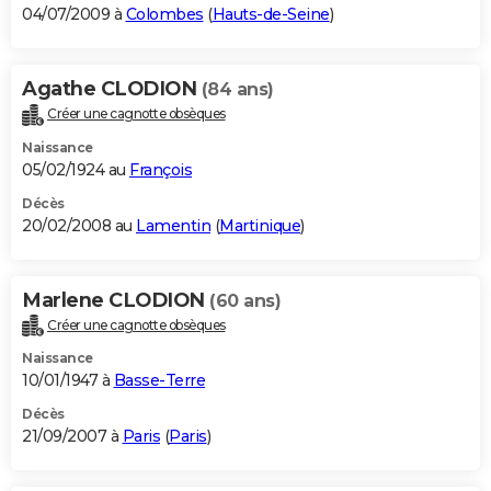
04/07/2009 à
Colombes
(
Hauts-de-Seine
)
Agathe CLODION
(84 ans)
Créer une cagnotte obsèques
Naissance
05/02/1924 au
François
Décès
20/02/2008 au
Lamentin
(
Martinique
)
Marlene CLODION
(60 ans)
Créer une cagnotte obsèques
Naissance
10/01/1947 à
Basse-Terre
Décès
21/09/2007 à
Paris
(
Paris
)