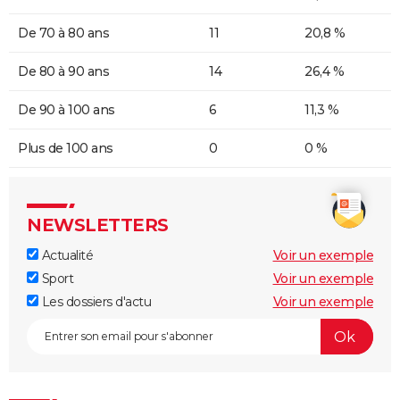
De 70 à 80 ans
11
20,8 %
De 80 à 90 ans
14
26,4 %
De 90 à 100 ans
6
11,3 %
Plus de 100 ans
0
0 %
NEWSLETTERS
Actualité
Voir un exemple
Sport
Voir un exemple
Les dossiers d'actu
Voir un exemple