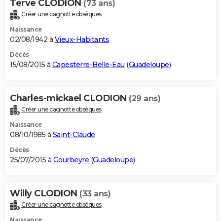
Terve CLODION
(73 ans)
Créer une cagnotte obsèques
Naissance
02/08/1942 à
Vieux-Habitants
Décès
15/08/2015 à
Capesterre-Belle-Eau
(
Guadeloupe
)
Charles-mickael CLODION
(29 ans)
Créer une cagnotte obsèques
Naissance
08/10/1985 à
Saint-Claude
Décès
25/07/2015 à
Gourbeyre
(
Guadeloupe
)
Willy CLODION
(33 ans)
Créer une cagnotte obsèques
Naissance