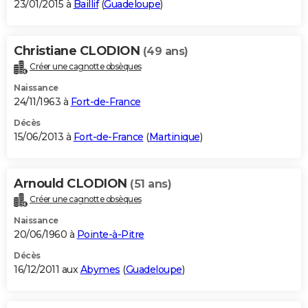
23/01/2015 à
Baillif
(
Guadeloupe
)
Christiane CLODION
(49 ans)
Créer une cagnotte obsèques
Naissance
24/11/1963 à
Fort-de-France
Décès
15/06/2013 à
Fort-de-France
(
Martinique
)
Arnould CLODION
(51 ans)
Créer une cagnotte obsèques
Naissance
20/06/1960 à
Pointe-à-Pitre
Décès
16/12/2011 aux
Abymes
(
Guadeloupe
)