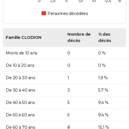
0
2,5
5
7,5
10
12,5
15
Personnes décédées
Nombre de
% des
Famille CLODION
décès
décès
Moins de 10 ans
0
0 %
De 10 à 20 ans
0
0 %
De 20 à 30 ans
1
1,9 %
De 30 à 40 ans
3
5,7 %
De 40 à 50 ans
5
9,4 %
De 50 à 60 ans
5
9,4 %
De 60 à 70 ans
8
15,1 %