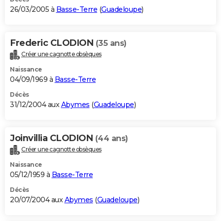
26/03/2005 à
Basse-Terre
(
Guadeloupe
)
Frederic CLODION
(35 ans)
Créer une cagnotte obsèques
Naissance
04/09/1969 à
Basse-Terre
Décès
31/12/2004 aux
Abymes
(
Guadeloupe
)
Joinvillia CLODION
(44 ans)
Créer une cagnotte obsèques
Naissance
05/12/1959 à
Basse-Terre
Décès
20/07/2004 aux
Abymes
(
Guadeloupe
)