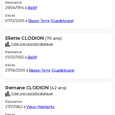
Naissance
29/04/1914 à
Baillif
Décès
07/12/2005 à
Basse-Terre
(
Guadeloupe
)
Eliette CLODION
(70 ans)
Créer une cagnotte obsèques
Naissance
01/03/1935 à
Baillif
Décès
27/06/2005 à
Basse-Terre
(
Guadeloupe
)
Remane CLODION
(42 ans)
Créer une cagnotte obsèques
Naissance
27/11/1962 à
Vieux-Habitants
Décès