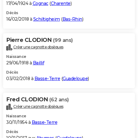
17/04/1924 à
Cognac
(
Charente
)
Décès
16/02/2018 à
Schiltigheim
(
Bas-Rhin
)
Pierre CLODION
(99 ans)
Créer une cagnotte obsèques
Naissance
29/06/1918 à
Baillif
Décès
03/02/2018 à
Basse-Terre
(
Guadeloupe
)
Fred CLODION
(62 ans)
Créer une cagnotte obsèques
Naissance
30/11/1954 à
Basse-Terre
Décès