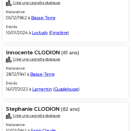
Créer une cagnotte obsèques
Naissance
05/12/1962 à
Basse-Terre
Décès
10/01/2024 à
Loctudy
(
Finistère
)
Innocente CLODION
(81 ans)
Créer une cagnotte obsèques
Naissance
28/12/1941 à
Basse-Terre
Décès
16/07/2023 à
Lamentin
(
Guadeloupe
)
Stephanie CLODION
(82 ans)
Créer une cagnotte obsèques
Naissance
10/03/1941 à
Saint-Claude