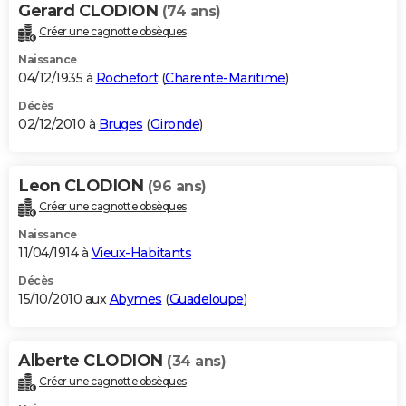
Gerard CLODION
(74 ans)
Créer une cagnotte obsèques
Naissance
04/12/1935 à
Rochefort
(
Charente-Maritime
)
Décès
02/12/2010 à
Bruges
(
Gironde
)
Leon CLODION
(96 ans)
Créer une cagnotte obsèques
Naissance
11/04/1914 à
Vieux-Habitants
Décès
15/10/2010 aux
Abymes
(
Guadeloupe
)
Alberte CLODION
(34 ans)
Créer une cagnotte obsèques