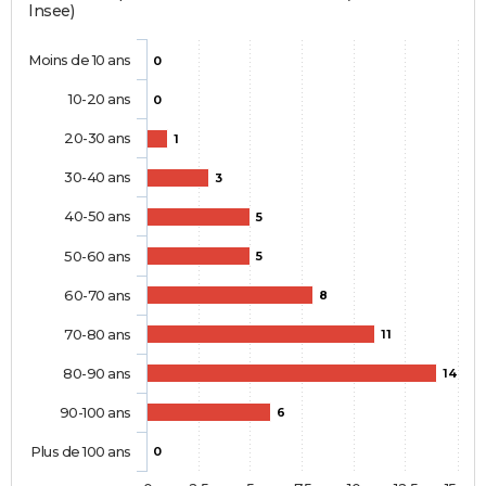
Insee)
Moins de 10 ans
0
10-20 ans
0
20-30 ans
1
30-40 ans
3
40-50 ans
5
50-60 ans
5
60-70 ans
8
70-80 ans
11
80-90 ans
14
90-100 ans
6
Plus de 100 ans
0