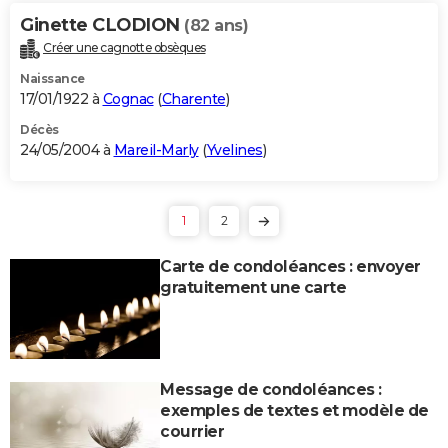
Ginette CLODION
(82 ans)
Créer une cagnotte obsèques
Naissance
17/01/1922 à
Cognac
(
Charente
)
Décès
24/05/2004 à
Mareil-Marly
(
Yvelines
)
1
2
Carte de condoléances : envoyer
gratuitement une carte
Message de condoléances :
exemples de textes et modèle de
courrier