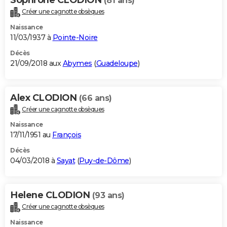
(81 ans)
Créer une cagnotte obsèques
Naissance
11/03/1937 à
Pointe-Noire
Décès
21/09/2018 aux
Abymes
(
Guadeloupe
)
Alex CLODION
(66 ans)
Créer une cagnotte obsèques
Naissance
17/11/1951 au
François
Décès
04/03/2018 à
Sayat
(
Puy-de-Dôme
)
Helene CLODION
(93 ans)
Créer une cagnotte obsèques
Naissance