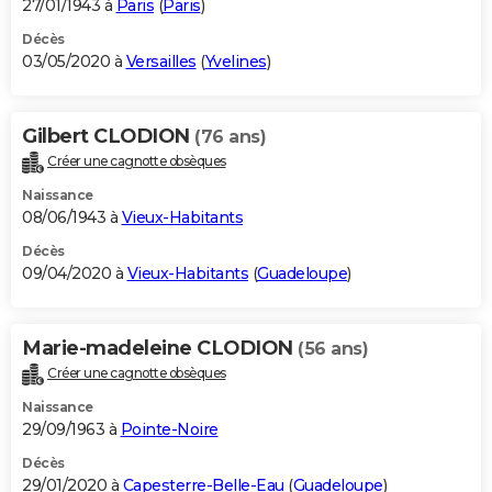
27/01/1943 à
Paris
(
Paris
)
Décès
03/05/2020 à
Versailles
(
Yvelines
)
Gilbert CLODION
(76 ans)
Créer une cagnotte obsèques
Naissance
08/06/1943 à
Vieux-Habitants
Décès
09/04/2020 à
Vieux-Habitants
(
Guadeloupe
)
Marie-madeleine CLODION
(56 ans)
Créer une cagnotte obsèques
Naissance
29/09/1963 à
Pointe-Noire
Décès
29/01/2020 à
Capesterre-Belle-Eau
(
Guadeloupe
)