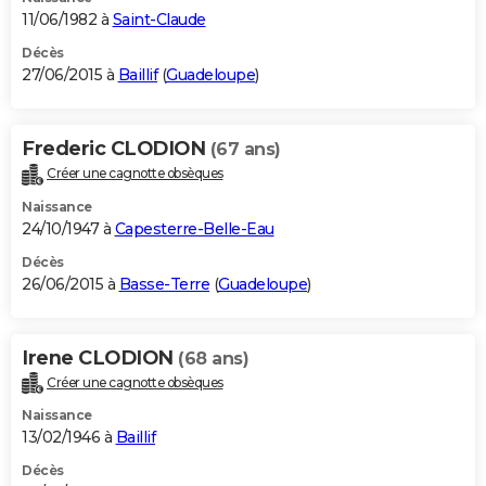
11/06/1982 à
Saint-Claude
Décès
27/06/2015 à
Baillif
(
Guadeloupe
)
Frederic CLODION
(67 ans)
Créer une cagnotte obsèques
Naissance
24/10/1947 à
Capesterre-Belle-Eau
Décès
26/06/2015 à
Basse-Terre
(
Guadeloupe
)
Irene CLODION
(68 ans)
Créer une cagnotte obsèques
Naissance
13/02/1946 à
Baillif
Décès