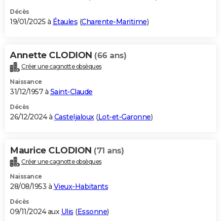
Décès
19/01/2025 à
Étaules
(
Charente-Maritime
)
Annette CLODION
(66 ans)
Créer une cagnotte obsèques
Naissance
31/12/1957 à
Saint-Claude
Décès
26/12/2024 à
Casteljaloux
(
Lot-et-Garonne
)
Maurice CLODION
(71 ans)
Créer une cagnotte obsèques
Naissance
28/08/1953 à
Vieux-Habitants
Décès
09/11/2024 aux
Ulis
(
Essonne
)