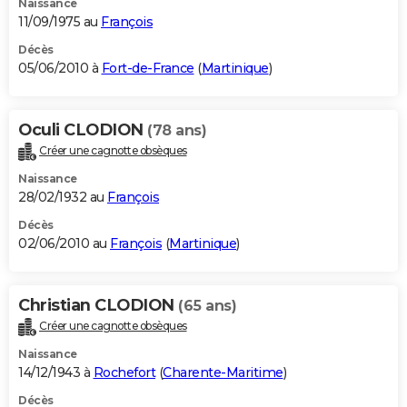
Naissance
11/09/1975 au
François
Décès
05/06/2010 à
Fort-de-France
(
Martinique
)
Oculi CLODION
(78 ans)
Créer une cagnotte obsèques
Naissance
28/02/1932 au
François
Décès
02/06/2010 au
François
(
Martinique
)
Christian CLODION
(65 ans)
Créer une cagnotte obsèques
Naissance
14/12/1943 à
Rochefort
(
Charente-Maritime
)
Décès