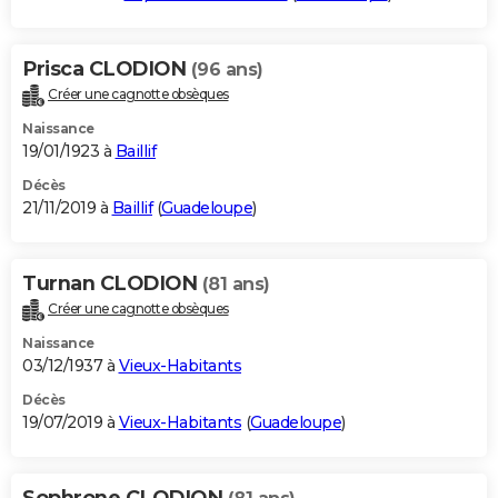
Prisca CLODION
(96 ans)
Créer une cagnotte obsèques
Naissance
19/01/1923 à
Baillif
Décès
21/11/2019 à
Baillif
(
Guadeloupe
)
Turnan CLODION
(81 ans)
Créer une cagnotte obsèques
Naissance
03/12/1937 à
Vieux-Habitants
Décès
19/07/2019 à
Vieux-Habitants
(
Guadeloupe
)
Sophrone CLODION