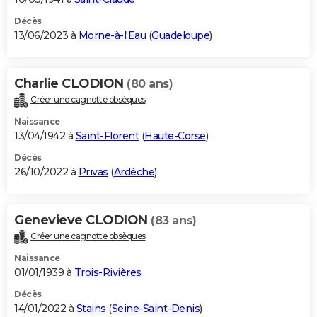
Décès
13/06/2023 à
Morne-à-l'Eau
(
Guadeloupe
)
Charlie CLODION
(80 ans)
Créer une cagnotte obsèques
Naissance
13/04/1942 à
Saint-Florent
(
Haute-Corse
)
Décès
26/10/2022 à
Privas
(
Ardèche
)
Genevieve CLODION
(83 ans)
Créer une cagnotte obsèques
Naissance
01/01/1939 à
Trois-Rivières
Décès
14/01/2022 à
Stains
(
Seine-Saint-Denis
)