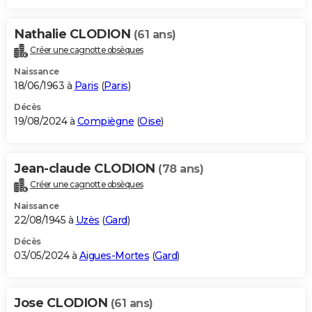
Nathalie CLODION
(61 ans)
Créer une cagnotte obsèques
Naissance
18/06/1963 à
Paris
(
Paris
)
Décès
19/08/2024 à
Compiègne
(
Oise
)
Jean-claude CLODION
(78 ans)
Créer une cagnotte obsèques
Naissance
22/08/1945 à
Uzès
(
Gard
)
Décès
03/05/2024 à
Aigues-Mortes
(
Gard
)
Jose CLODION
(61 ans)