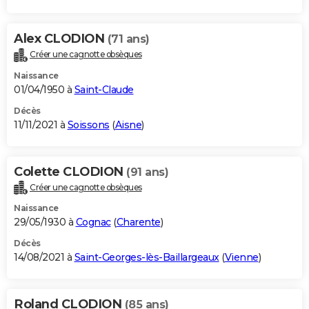
Alex CLODION
(71 ans)
Créer une cagnotte obsèques
Naissance
01/04/1950 à
Saint-Claude
Décès
11/11/2021 à
Soissons
(
Aisne
)
Colette CLODION
(91 ans)
Créer une cagnotte obsèques
Naissance
29/05/1930 à
Cognac
(
Charente
)
Décès
14/08/2021 à
Saint-Georges-lès-Baillargeaux
(
Vienne
)
Roland CLODION
(85 ans)