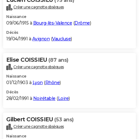
(75 ans)
Créer une cagnotte obsèques
Naissance
09/06/1915 à
Bourg-lès-Valence
(
Drôme
)
Décès
19/04/1991 à
Avignon
(
Vaucluse
)
Elise COISSIEU
(87 ans)
Créer une cagnotte obsèques
Naissance
01/12/1903 à
Lyon
(
Rhône
)
Décès
28/02/1991 à
Noirétable
(
Loire
)
Gilbert COISSIEU
(53 ans)
Créer une cagnotte obsèques
Naissance