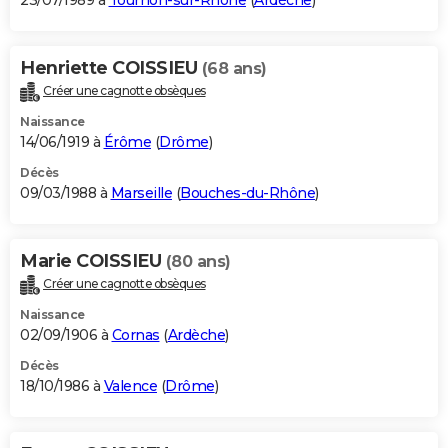
23/07/1989 à
Tournon-sur-Rhône
(
Ardèche
)
Henriette COISSIEU
(68 ans)
Créer une cagnotte obsèques
Naissance
14/06/1919 à
Érôme
(
Drôme
)
Décès
09/03/1988 à
Marseille
(
Bouches-du-Rhône
)
Marie COISSIEU
(80 ans)
Créer une cagnotte obsèques
Naissance
02/09/1906 à
Cornas
(
Ardèche
)
Décès
18/10/1986 à
Valence
(
Drôme
)