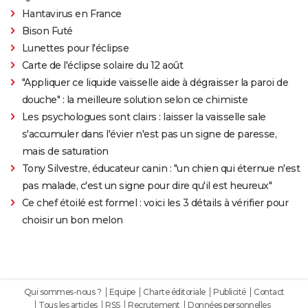
Hantavirus en France
Bison Futé
Lunettes pour l'éclipse
Carte de l'éclipse solaire du 12 août
"Appliquer ce liquide vaisselle aide à dégraisser la paroi de
douche" : la meilleure solution selon ce chimiste
Les psychologues sont clairs : laisser la vaisselle sale
s'accumuler dans l'évier n'est pas un signe de paresse,
mais de saturation
Tony Silvestre, éducateur canin : "un chien qui éternue n'est
pas malade, c'est un signe pour dire qu'il est heureux"
Ce chef étoilé est formel : voici les 3 détails à vérifier pour
choisir un bon melon
Qui sommes-nous ?
Equipe
Charte éditoriale
Publicité
Contact
Tous les articles
RSS
Recrutement
Données personnelles