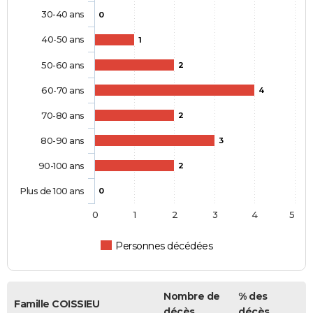
30-40 ans
0
40-50 ans
1
50-60 ans
2
60-70 ans
4
70-80 ans
2
80-90 ans
3
90-100 ans
2
Plus de 100 ans
0
0
1
2
3
4
5
Personnes décédées
Nombre de
% des
Famille COISSIEU
décès
décès