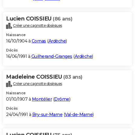
Lucien COISSIEU
(86 ans)
Créer une cagnotte obsèques
Naissance
16/10/1904 à
Cornas
(
Ardèche
)
Décès
16/06/1991 à
Guilherand-Granges
(
Ardèche
)
Madeleine COISSIEU
(83 ans)
Créer une cagnotte obsèques
Naissance
01/10/1907 à
Montélier
(
Drôme
)
Décès
24/04/1991 à
Bry-sur-Marne
(
Val-de-Marne
)
Lucien COISSIEU