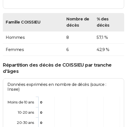
Nombre de
% des
Famille COISSIEU
décès
décès
Hommes
8
57,1 %
Femmes
6
42,9 %
Répartition des décès de COISSIEU par tranche
d'âges
Données exprimées en nombre de décès (source :
Insee)
Moins de 10 ans
0
10-20 ans
0
20-30 ans
0