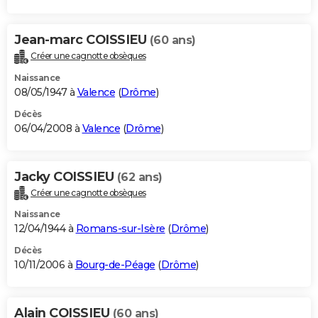
Jean-marc COISSIEU
(60 ans)
Créer une cagnotte obsèques
Naissance
08/05/1947 à
Valence
(
Drôme
)
Décès
06/04/2008 à
Valence
(
Drôme
)
Jacky COISSIEU
(62 ans)
Créer une cagnotte obsèques
Naissance
12/04/1944 à
Romans-sur-Isère
(
Drôme
)
Décès
10/11/2006 à
Bourg-de-Péage
(
Drôme
)
Alain COISSIEU
(60 ans)