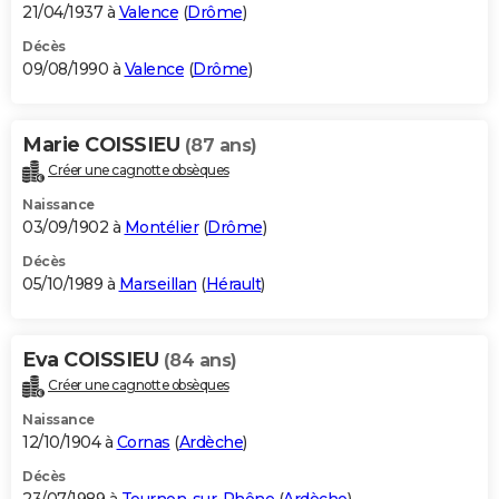
21/04/1937 à
Valence
(
Drôme
)
Décès
09/08/1990 à
Valence
(
Drôme
)
Marie COISSIEU
(87 ans)
Créer une cagnotte obsèques
Naissance
03/09/1902 à
Montélier
(
Drôme
)
Décès
05/10/1989 à
Marseillan
(
Hérault
)
Eva COISSIEU
(84 ans)
Créer une cagnotte obsèques
Naissance
12/10/1904 à
Cornas
(
Ardèche
)
Décès