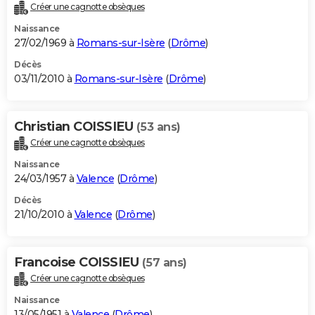
Créer une cagnotte obsèques
Naissance
27/02/1969 à
Romans-sur-Isère
(
Drôme
)
Décès
03/11/2010 à
Romans-sur-Isère
(
Drôme
)
Christian COISSIEU
(53 ans)
Créer une cagnotte obsèques
Naissance
24/03/1957 à
Valence
(
Drôme
)
Décès
21/10/2010 à
Valence
(
Drôme
)
Francoise COISSIEU
(57 ans)
Créer une cagnotte obsèques
Naissance
13/05/1951 à
Valence
(
Drôme
)