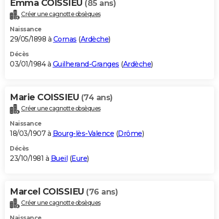
Emma COISSIEU
(85 ans)
Créer une cagnotte obsèques
Naissance
29/05/1898 à
Cornas
(
Ardèche
)
Décès
03/01/1984 à
Guilherand-Granges
(
Ardèche
)
Marie COISSIEU
(74 ans)
Créer une cagnotte obsèques
Naissance
18/03/1907 à
Bourg-lès-Valence
(
Drôme
)
Décès
23/10/1981 à
Bueil
(
Eure
)
Marcel COISSIEU
(76 ans)
Créer une cagnotte obsèques
Naissance