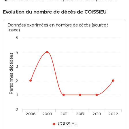
Evolution du nombre de décès de COISSIEU
Données exprimées en nombre de décès (source :
Insee)
5
4
Personnes décédées
3
2
1
0
2006
2008
2011
2017
2018
2022
COISSIEU