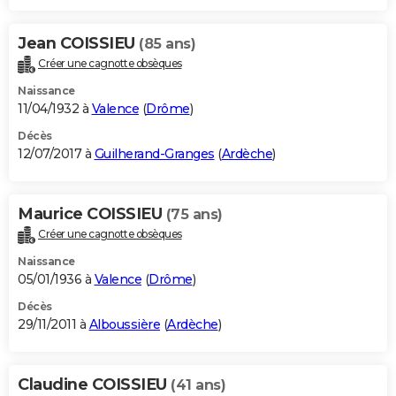
Jean COISSIEU
(85 ans)
Créer une cagnotte obsèques
Naissance
11/04/1932 à
Valence
(
Drôme
)
Décès
12/07/2017 à
Guilherand-Granges
(
Ardèche
)
Maurice COISSIEU
(75 ans)
Créer une cagnotte obsèques
Naissance
05/01/1936 à
Valence
(
Drôme
)
Décès
29/11/2011 à
Alboussière
(
Ardèche
)
Claudine COISSIEU
(41 ans)