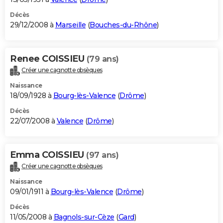
Décès
29/12/2008 à
Marseille
(
Bouches-du-Rhône
)
Renee COISSIEU
(79 ans)
Créer une cagnotte obsèques
Naissance
18/09/1928 à
Bourg-lès-Valence
(
Drôme
)
Décès
22/07/2008 à
Valence
(
Drôme
)
Emma COISSIEU
(97 ans)
Créer une cagnotte obsèques
Naissance
09/01/1911 à
Bourg-lès-Valence
(
Drôme
)
Décès
11/05/2008 à
Bagnols-sur-Cèze
(
Gard
)