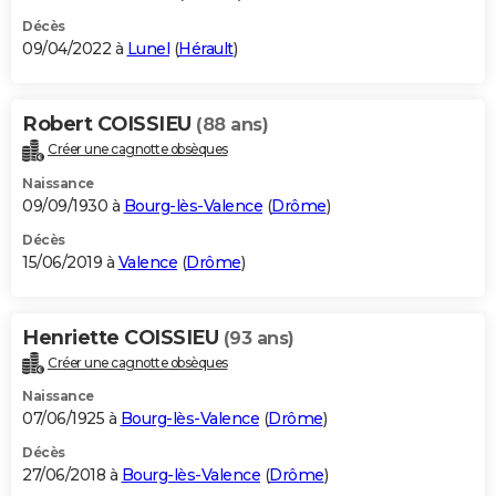
Décès
09/04/2022 à
Lunel
(
Hérault
)
Robert COISSIEU
(88 ans)
Créer une cagnotte obsèques
Naissance
09/09/1930 à
Bourg-lès-Valence
(
Drôme
)
Décès
15/06/2019 à
Valence
(
Drôme
)
Henriette COISSIEU
(93 ans)
Créer une cagnotte obsèques
Naissance
07/06/1925 à
Bourg-lès-Valence
(
Drôme
)
Décès
27/06/2018 à
Bourg-lès-Valence
(
Drôme
)