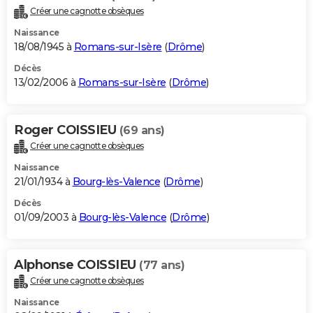
Créer une cagnotte obsèques
Naissance
18/08/1945 à
Romans-sur-Isère
(
Drôme
)
Décès
13/02/2006 à
Romans-sur-Isère
(
Drôme
)
Roger COISSIEU
(69 ans)
Créer une cagnotte obsèques
Naissance
21/01/1934 à
Bourg-lès-Valence
(
Drôme
)
Décès
01/09/2003 à
Bourg-lès-Valence
(
Drôme
)
Alphonse COISSIEU
(77 ans)
Créer une cagnotte obsèques
Naissance