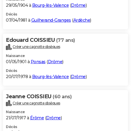
29/05/1904 à
Bourg-lès-Valence
(
Drôme
)
Décès
07/04/1981 à
Guilherand-Granges
(
Ardèche
)
Edouard COISSIEU
(77 ans)
Créer une cagnotte obsèques
Naissance
01/05/1901 à
Ponsas
(
Drôme
)
Décès
20/07/1978 à
Bourg-lès-Valence
(
Drôme
)
Jeanne COISSIEU
(60 ans)
Créer une cagnotte obsèques
Naissance
21/07/1917 à
Érôme
(
Drôme
)
Décès