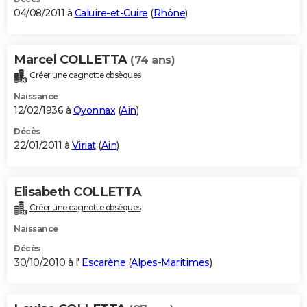
04/08/2011 à
Caluire-et-Cuire
(
Rhône
)
Marcel COLLETTA
(74 ans)
Créer une cagnotte obsèques
Naissance
12/02/1936 à
Oyonnax
(
Ain
)
Décès
22/01/2011 à
Viriat
(
Ain
)
Elisabeth COLLETTA
Créer une cagnotte obsèques
Naissance
Décès
30/10/2010 à l'
Escarène
(
Alpes-Maritimes
)