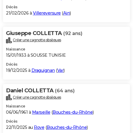
Décès
21/02/2026 à
Villereversure
(
Ain
)
Giuseppe COLLETTA
(92 ans)
Créer une cagnotte obsèques
Naissance
15/01/1933 à SOUSSE TUNISIE
Décès
19/12/2025 à
Draguignan
(
Var
)
Daniel COLLETTA
(64 ans)
Créer une cagnotte obsèques
Naissance
06/06/1961 à
Marseille
(
Bouches-du-Rhône
)
Décès
22/11/2025 au
Rove
(
Bouches-du-Rhône
)