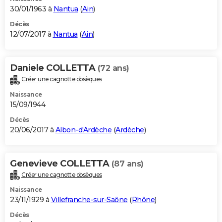
30/01/1963 à
Nantua
(
Ain
)
Décès
12/07/2017 à
Nantua
(
Ain
)
Daniele COLLETTA
(72 ans)
Créer une cagnotte obsèques
Naissance
15/09/1944
Décès
20/06/2017 à
Albon-d'Ardèche
(
Ardèche
)
Genevieve COLLETTA
(87 ans)
Créer une cagnotte obsèques
Naissance
23/11/1929 à
Villefranche-sur-Saône
(
Rhône
)
Décès