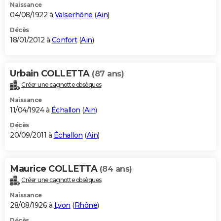
Naissance
04/08/1922 à
Valserhône
(
Ain
)
Décès
18/01/2012 à
Confort
(
Ain
)
Urbain COLLETTA
(87 ans)
Créer une cagnotte obsèques
Naissance
11/04/1924 à
Échallon
(
Ain
)
Décès
20/09/2011 à
Échallon
(
Ain
)
Maurice COLLETTA
(84 ans)
Créer une cagnotte obsèques
Naissance
28/08/1926 à
Lyon
(
Rhône
)
Décès