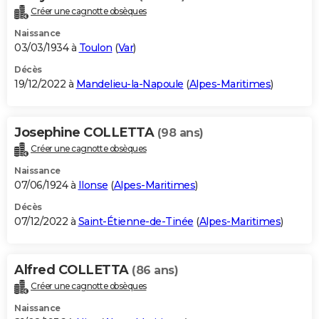
Créer une cagnotte obsèques
Naissance
03/03/1934 à
Toulon
(
Var
)
Décès
19/12/2022 à
Mandelieu-la-Napoule
(
Alpes-Maritimes
)
Josephine COLLETTA
(98 ans)
Créer une cagnotte obsèques
Naissance
07/06/1924 à
Ilonse
(
Alpes-Maritimes
)
Décès
07/12/2022 à
Saint-Étienne-de-Tinée
(
Alpes-Maritimes
)
Alfred COLLETTA
(86 ans)
Créer une cagnotte obsèques
Naissance