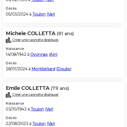
Décès
05/03/2024 à
Toulon
(
Var
)
Michele COLLETTA
(81 ans)
Créer une cagnotte obsèques
Naissance
14/08/1942 à
Oyonnax
(
Ain
)
Décès
28/01/2024 à
Montbéliard
(
Doubs
)
Emile COLLETTA
(79 ans)
Créer une cagnotte obsèques
Naissance
03/10/1943 à
Toulon
(
Var
)
Décès
22/08/2023 à
Toulon
(
Var
)