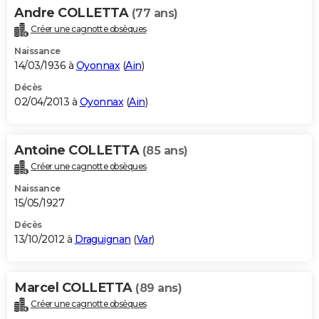
Andre COLLETTA
(77 ans)
Créer une cagnotte obsèques
Naissance
14/03/1936 à
Oyonnax
(
Ain
)
Décès
02/04/2013 à
Oyonnax
(
Ain
)
Antoine COLLETTA
(85 ans)
Créer une cagnotte obsèques
Naissance
15/05/1927
Décès
13/10/2012 à
Draguignan
(
Var
)
Marcel COLLETTA
(89 ans)
Créer une cagnotte obsèques