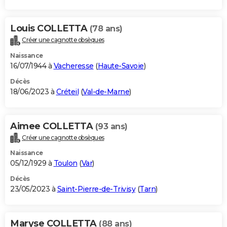
Louis COLLETTA
(78 ans)
Créer une cagnotte obsèques
Naissance
16/07/1944 à
Vacheresse
(
Haute-Savoie
)
Décès
18/06/2023 à
Créteil
(
Val-de-Marne
)
Aimee COLLETTA
(93 ans)
Créer une cagnotte obsèques
Naissance
05/12/1929 à
Toulon
(
Var
)
Décès
23/05/2023 à
Saint-Pierre-de-Trivisy
(
Tarn
)
Maryse COLLETTA
(88 ans)