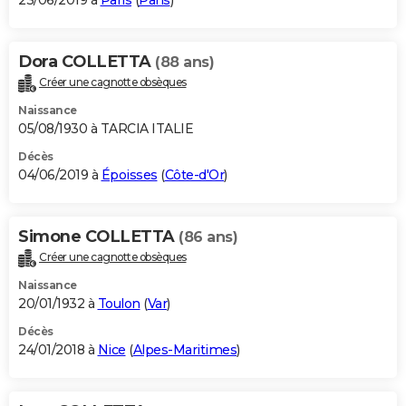
23/06/2019 à
Paris
(
Paris
)
Dora COLLETTA
(88 ans)
Créer une cagnotte obsèques
Naissance
05/08/1930 à TARCIA ITALIE
Décès
04/06/2019 à
Époisses
(
Côte-d'Or
)
Simone COLLETTA
(86 ans)
Créer une cagnotte obsèques
Naissance
20/01/1932 à
Toulon
(
Var
)
Décès
24/01/2018 à
Nice
(
Alpes-Maritimes
)