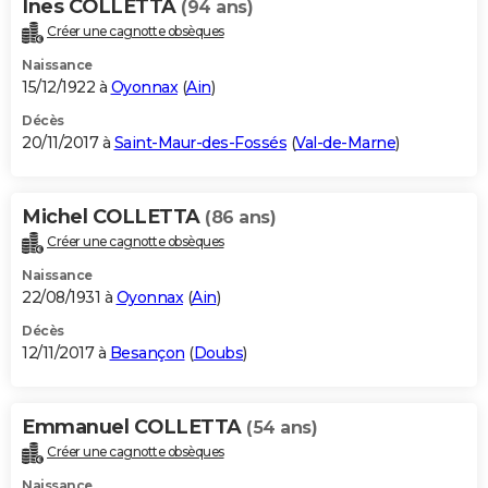
Ines COLLETTA
(94 ans)
Créer une cagnotte obsèques
Naissance
15/12/1922 à
Oyonnax
(
Ain
)
Décès
20/11/2017 à
Saint-Maur-des-Fossés
(
Val-de-Marne
)
Michel COLLETTA
(86 ans)
Créer une cagnotte obsèques
Naissance
22/08/1931 à
Oyonnax
(
Ain
)
Décès
12/11/2017 à
Besançon
(
Doubs
)
Emmanuel COLLETTA
(54 ans)
Créer une cagnotte obsèques
Naissance