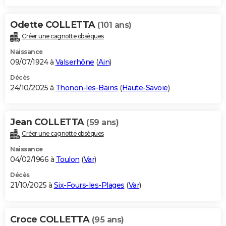
Odette COLLETTA
(101 ans)
Créer une cagnotte obsèques
Naissance
09/07/1924 à
Valserhône
(
Ain
)
Décès
24/10/2025 à
Thonon-les-Bains
(
Haute-Savoie
)
Jean COLLETTA
(59 ans)
Créer une cagnotte obsèques
Naissance
04/02/1966 à
Toulon
(
Var
)
Décès
21/10/2025 à
Six-Fours-les-Plages
(
Var
)
Croce COLLETTA
(95 ans)