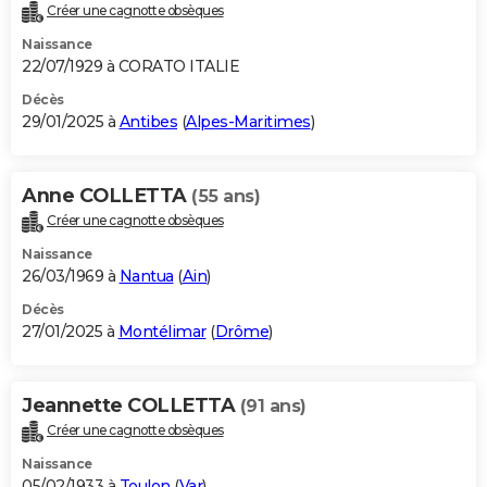
Créer une cagnotte obsèques
Naissance
22/07/1929 à CORATO ITALIE
Décès
29/01/2025 à
Antibes
(
Alpes-Maritimes
)
Anne COLLETTA
(55 ans)
Créer une cagnotte obsèques
Naissance
26/03/1969 à
Nantua
(
Ain
)
Décès
27/01/2025 à
Montélimar
(
Drôme
)
Jeannette COLLETTA
(91 ans)
Créer une cagnotte obsèques
Naissance
05/02/1933 à
Toulon
(
Var
)