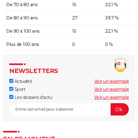
De 70 à 80 ans
15
22,1 %
De 80 à 90 ans
27
39,7 %
De 90 à 100 ans
15
22,1 %
Plus de 100 ans
0
0 %
NEWSLETTERS
Actualité
Voir un exemple
Sport
Voir un exemple
Les dossiers d'actu
Voir un exemple