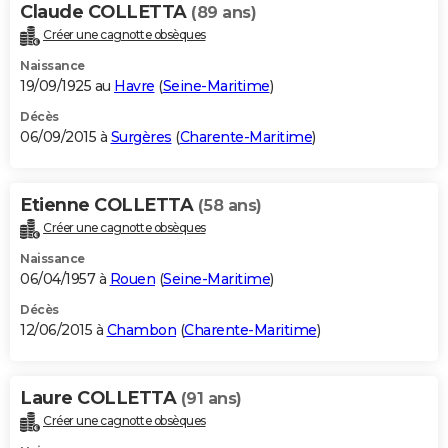
Claude COLLETTA
(89 ans)
Créer une cagnotte obsèques
Naissance
19/09/1925 au
Havre
(
Seine-Maritime
)
Décès
06/09/2015 à
Surgères
(
Charente-Maritime
)
Etienne COLLETTA
(58 ans)
Créer une cagnotte obsèques
Naissance
06/04/1957 à
Rouen
(
Seine-Maritime
)
Décès
12/06/2015 à
Chambon
(
Charente-Maritime
)
Laure COLLETTA
(91 ans)
Créer une cagnotte obsèques