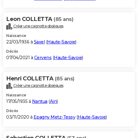
Leon COLLETTA
(85 ans)
Créer une cagnotte obsèques
Naissance
22/03/1936 à
Saxel
(
Haute-Savoie
)
Décès
07/04/2021 à
Cervens
(
Haute-Savoie
)
Henri COLLETTA
(85 ans)
Créer une cagnotte obsèques
Naissance
17/05/1935 à
Nantua
(
Ain
)
Décès
03/11/2020 à
Epagny Metz-Tessy
(
Haute-Savoie
)
Sebastien COLLETTA