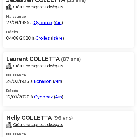
(53 ans)
Créer une cagnotte obsèques
Naissance
23/09/1966 à
Oyonnax
(
Ain
)
Décès
04/08/2020 à
Crolles
(
Isère
)
Laurent COLLETTA
(87 ans)
Créer une cagnotte obsèques
Naissance
24/02/1933 à
Échallon
(
Ain
)
Décès
12/07/2020 à
Oyonnax
(
Ain
)
Nelly COLLETTA
(96 ans)
Créer une cagnotte obsèques
Naissance