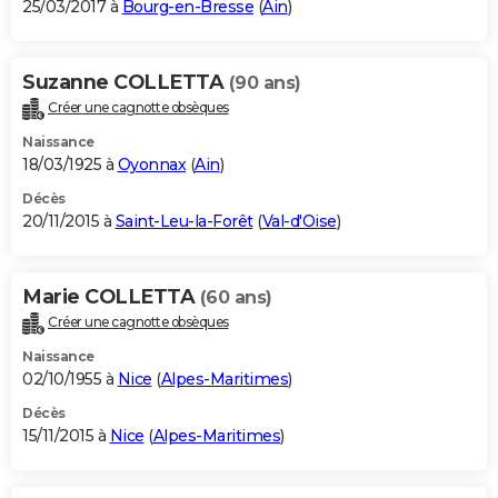
25/03/2017 à
Bourg-en-Bresse
(
Ain
)
Suzanne COLLETTA
(90 ans)
Créer une cagnotte obsèques
Naissance
18/03/1925 à
Oyonnax
(
Ain
)
Décès
20/11/2015 à
Saint-Leu-la-Forêt
(
Val-d'Oise
)
Marie COLLETTA
(60 ans)
Créer une cagnotte obsèques
Naissance
02/10/1955 à
Nice
(
Alpes-Maritimes
)
Décès
15/11/2015 à
Nice
(
Alpes-Maritimes
)