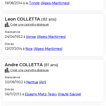
19/08/2014 à la
Trinité
(
Alpes-Maritimes
)
Leon COLLETTA
(82 ans)
Créer une cagnotte obsèques
Naissance
24/04/1932 à
Ilonse
(
Alpes-Maritimes
)
Décès
12/07/2014 à
Nice
(
Alpes-Maritimes
)
Andre COLLETTA
(81 ans)
Créer une cagnotte obsèques
Naissance
30/09/1932 à
Nantua
(
Ain
)
Décès
06/11/2013 à
Epagny Metz-Tessy
(
Haute-Savoie
)