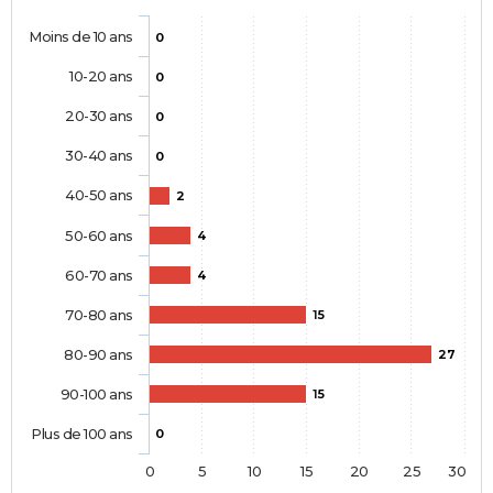
Moins de 10 ans
0
10-20 ans
0
20-30 ans
0
30-40 ans
0
40-50 ans
2
50-60 ans
4
60-70 ans
4
70-80 ans
15
80-90 ans
27
90-100 ans
15
Plus de 100 ans
0
0
5
10
15
20
25
30