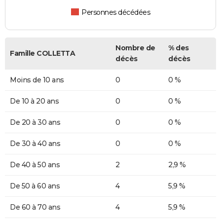
Personnes décédées
Nombre de
% des
Famille COLLETTA
décès
décès
Moins de 10 ans
0
0 %
De 10 à 20 ans
0
0 %
De 20 à 30 ans
0
0 %
De 30 à 40 ans
0
0 %
De 40 à 50 ans
2
2,9 %
De 50 à 60 ans
4
5,9 %
De 60 à 70 ans
4
5,9 %