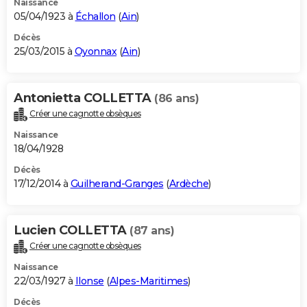
Naissance
05/04/1923 à
Échallon
(
Ain
)
Décès
25/03/2015 à
Oyonnax
(
Ain
)
Antonietta COLLETTA
(86 ans)
Créer une cagnotte obsèques
Naissance
18/04/1928
Décès
17/12/2014 à
Guilherand-Granges
(
Ardèche
)
Lucien COLLETTA
(87 ans)
Créer une cagnotte obsèques
Naissance
22/03/1927 à
Ilonse
(
Alpes-Maritimes
)
Décès