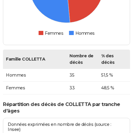
Femmes
Hommes
Nombre de
% des
Famille COLLETTA
décès
décès
Hommes
35
51,5 %
Femmes
33
48,5 %
Répartition des décès de COLLETTA par tranche
d'âges
Données exprimées en nombre de décès (source :
Insee)