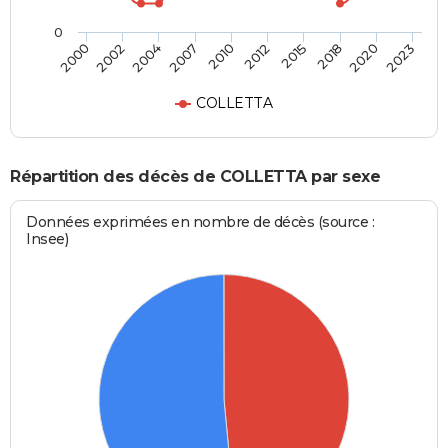
0
2015
2020
2004
2010
2000
2023
2012
2018
2002
2007
COLLETTA
Répartition des décès de COLLETTA par sexe
Données exprimées en nombre de décès (source :
Insee)