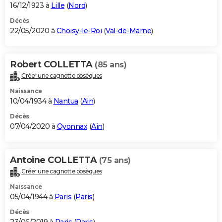
16/12/1923 à
Lille
(
Nord
)
Décès
22/05/2020 à
Choisy-le-Roi
(
Val-de-Marne
)
Robert COLLETTA
(85 ans)
Créer une cagnotte obsèques
Naissance
10/04/1934 à
Nantua
(
Ain
)
Décès
07/04/2020 à
Oyonnax
(
Ain
)
Antoine COLLETTA
(75 ans)
Créer une cagnotte obsèques
Naissance
05/04/1944 à
Paris
(
Paris
)
Décès