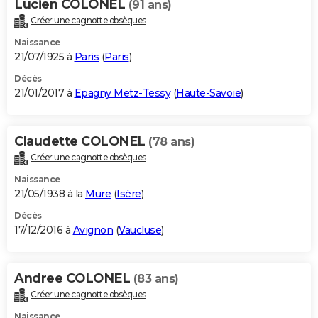
Lucien COLONEL
(91 ans)
Créer une cagnotte obsèques
Naissance
21/07/1925 à
Paris
(
Paris
)
Décès
21/01/2017 à
Epagny Metz-Tessy
(
Haute-Savoie
)
Claudette COLONEL
(78 ans)
Créer une cagnotte obsèques
Naissance
21/05/1938 à la
Mure
(
Isère
)
Décès
17/12/2016 à
Avignon
(
Vaucluse
)
Andree COLONEL
(83 ans)
Créer une cagnotte obsèques
Naissance