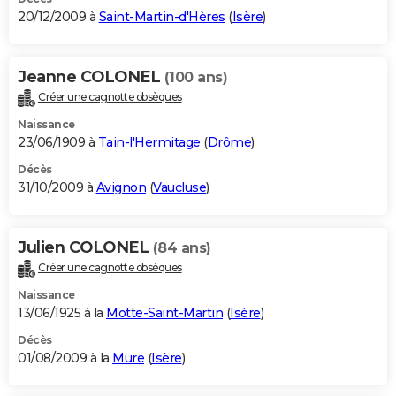
20/12/2009 à
Saint-Martin-d'Hères
(
Isère
)
Jeanne COLONEL
(100 ans)
Créer une cagnotte obsèques
Naissance
23/06/1909 à
Tain-l'Hermitage
(
Drôme
)
Décès
31/10/2009 à
Avignon
(
Vaucluse
)
Julien COLONEL
(84 ans)
Créer une cagnotte obsèques
Naissance
13/06/1925 à la
Motte-Saint-Martin
(
Isère
)
Décès
01/08/2009 à la
Mure
(
Isère
)