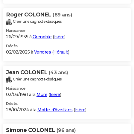
Roger COLONEL
(89 ans)
Créer une cagnotte obsèques
Naissance
26/09/1935 à
Grenoble
(
Isère
)
Décès
02/02/2025 à
Vendres
(
Hérault
)
Jean COLONEL
(43 ans)
Créer une cagnotte obsèques
Naissance
03/03/1981 à la
Mure
(
Isère
)
Décès
28/10/2024 à la
Motte-d'Aveillans
(
Isère
)
Simone COLONEL
(96 ans)