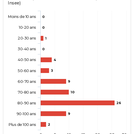
Insee)
Moins de 10 ans
0
10-20 ans
0
20-30 ans
1
30-40 ans
0
40-50 ans
4
50-60 ans
3
60-70 ans
9
70-80 ans
10
80-90 ans
26
90-100 ans
9
Plus de 100 ans
2