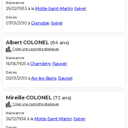
Naissance
25/02/1933 à la
Motte-Saint-Martin
(
Isère
)
Décès
07/01/2010 à
Grenoble
(
Isère
)
Albert COLONEL
(84 ans)
Créer une cagnotte obsèques
Naissance
16/06/1925 à
Chambéry
(
Savoie
)
Décès
05/01/2010 à
Aix-les-Bains
(
Savoie
)
Mireille COLONEL
(72 ans)
Créer une cagnotte obsèques
Naissance
26/12/1936 à la
Motte-Saint-Martin
(
Isère
)
Décès