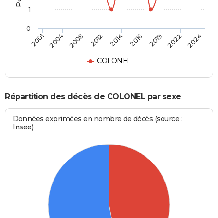
1
0
2014
2016
2019
2022
2024
2001
2004
2008
2012
COLONEL
Répartition des décès de COLONEL par sexe
Données exprimées en nombre de décès (source :
Insee)