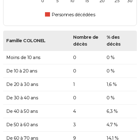
0
5
10
15
20
25
30
Personnes décédées
Nombre de
% des
Famille COLONEL
décès
décès
Moins de 10 ans
0
0 %
De 10 à 20 ans
0
0 %
De 20 à 30 ans
1
1,6 %
De 30 à 40 ans
0
0 %
De 40 à 50 ans
4
6,3 %
De 50 à 60 ans
3
4,7 %
De 60 à 70 ans
9
14,1 %