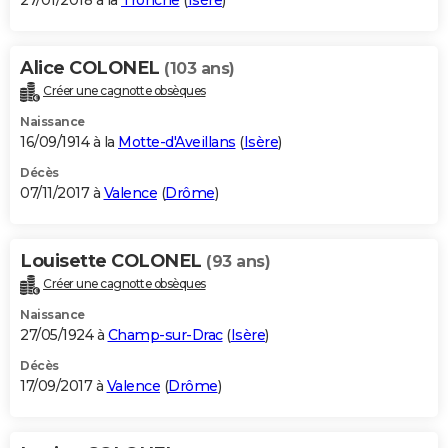
27/01/2018 à la
Tronche
(
Isère
)
Alice COLONEL
(103 ans)
Créer une cagnotte obsèques
Naissance
16/09/1914 à la
Motte-d'Aveillans
(
Isère
)
Décès
07/11/2017 à
Valence
(
Drôme
)
Louisette COLONEL
(93 ans)
Créer une cagnotte obsèques
Naissance
27/05/1924 à
Champ-sur-Drac
(
Isère
)
Décès
17/09/2017 à
Valence
(
Drôme
)