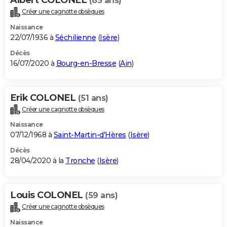
(83 ans)
Créer une cagnotte obsèques
Naissance
22/07/1936 à
Séchilienne
(
Isère
)
Décès
16/07/2020 à
Bourg-en-Bresse
(
Ain
)
Erik COLONEL
(51 ans)
Créer une cagnotte obsèques
Naissance
07/12/1968 à
Saint-Martin-d'Hères
(
Isère
)
Décès
28/04/2020 à la
Tronche
(
Isère
)
Louis COLONEL
(59 ans)
Créer une cagnotte obsèques
Naissance