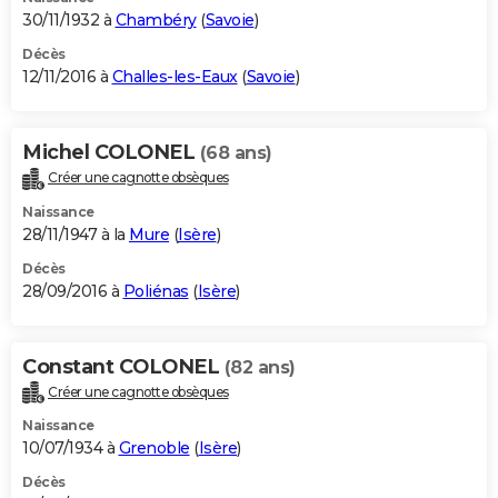
30/11/1932 à
Chambéry
(
Savoie
)
Décès
12/11/2016 à
Challes-les-Eaux
(
Savoie
)
Michel COLONEL
(68 ans)
Créer une cagnotte obsèques
Naissance
28/11/1947 à la
Mure
(
Isère
)
Décès
28/09/2016 à
Poliénas
(
Isère
)
Constant COLONEL
(82 ans)
Créer une cagnotte obsèques
Naissance
10/07/1934 à
Grenoble
(
Isère
)
Décès