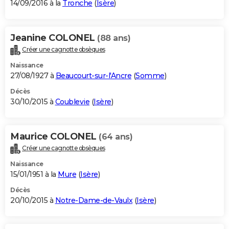
14/09/2016 à la
Tronche
(
Isère
)
Jeanine COLONEL
(88 ans)
Créer une cagnotte obsèques
Naissance
27/08/1927 à
Beaucourt-sur-l'Ancre
(
Somme
)
Décès
30/10/2015 à
Coublevie
(
Isère
)
Maurice COLONEL
(64 ans)
Créer une cagnotte obsèques
Naissance
15/01/1951 à la
Mure
(
Isère
)
Décès
20/10/2015 à
Notre-Dame-de-Vaulx
(
Isère
)