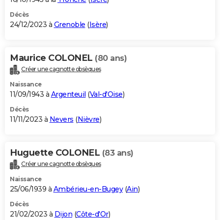
Décès
24/12/2023 à
Grenoble
(
Isère
)
Maurice COLONEL
(80 ans)
Créer une cagnotte obsèques
Naissance
11/09/1943 à
Argenteuil
(
Val-d'Oise
)
Décès
11/11/2023 à
Nevers
(
Nièvre
)
Huguette COLONEL
(83 ans)
Créer une cagnotte obsèques
Naissance
25/06/1939 à
Ambérieu-en-Bugey
(
Ain
)
Décès
21/02/2023 à
Dijon
(
Côte-d'Or
)