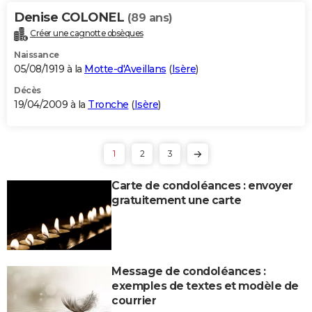
Denise COLONEL
(89 ans)
Créer une cagnotte obsèques
Naissance
05/08/1919 à la
Motte-d'Aveillans
(
Isère
)
Décès
19/04/2009 à la
Tronche
(
Isère
)
1
2
3
Carte de condoléances : envoyer
gratuitement une carte
Message de condoléances :
exemples de textes et modèle de
courrier