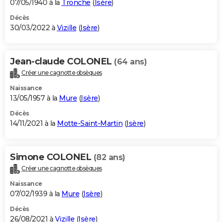
07/05/1940 à la
Tronche
(
Isère
)
Décès
30/03/2022 à
Vizille
(
Isère
)
Jean-claude COLONEL
(64 ans)
Créer une cagnotte obsèques
Naissance
13/05/1957 à la
Mure
(
Isère
)
Décès
14/11/2021 à la
Motte-Saint-Martin
(
Isère
)
Simone COLONEL
(82 ans)
Créer une cagnotte obsèques
Naissance
07/02/1939 à la
Mure
(
Isère
)
Décès
26/08/2021 à
Vizille
(
Isère
)