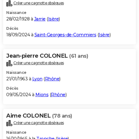
Créer une cagnotte obsèques
Naissance
28/02/1928 à
Jarrie
(
Isère
)
Décès
18/09/2024 à
Saint-Georges-de-Commiers
(
Isère
)
Jean-pierre COLONEL
(61 ans)
Créer une cagnotte obsèques
Naissance
21/01/1963 à
Lyon
(
Rhône
)
Décès
09/05/2024 à
Mions
(
Rhône
)
Aime COLONEL
(78 ans)
Créer une cagnotte obsèques
Naissance
16/10/1945 à la
Tronche
(
Isère
)