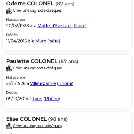
Odette COLONEL
(87 ans)
Créer une cagnotte obsèques
Naissance
20/02/1928 à la
Motte-d'Aveillans
(
Isère
)
Décès
11/04/2015 à la
Mure
(
Isère
)
Paulette COLONEL
(87 ans)
Créer une cagnotte obsèques
Naissance
21/11/1926 à
Villeurbanne
(
Rhône
)
Décès
09/10/2014 à
Lyon
(
Rhône
)
Elise COLONEL
(98 ans)
Créer une cagnotte obsèques