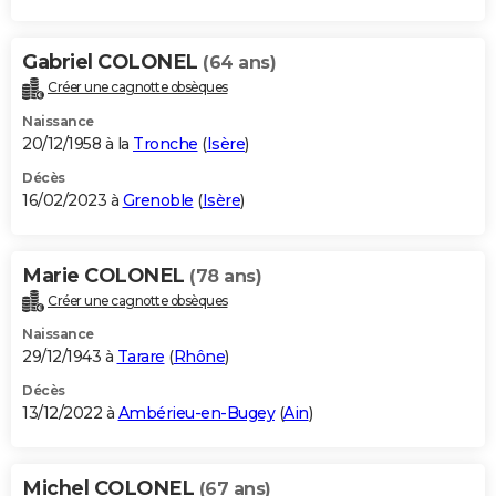
Gabriel COLONEL
(64 ans)
Créer une cagnotte obsèques
Naissance
20/12/1958 à la
Tronche
(
Isère
)
Décès
16/02/2023 à
Grenoble
(
Isère
)
Marie COLONEL
(78 ans)
Créer une cagnotte obsèques
Naissance
29/12/1943 à
Tarare
(
Rhône
)
Décès
13/12/2022 à
Ambérieu-en-Bugey
(
Ain
)
Michel COLONEL
(67 ans)