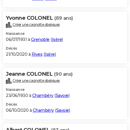
Yvonne COLONEL
(89 ans)
Créer une cagnotte obsèques
Naissance
06/07/1931 à
Grenoble
(
Isère
)
Décès
21/10/2020 à
Rives
(
Isère
)
Jeanne COLONEL
(90 ans)
Créer une cagnotte obsèques
Naissance
23/06/1930 à
Chambéry
(
Savoie
)
Décès
06/10/2020 à
Chambéry
(
Savoie
)
Albert COLONEL