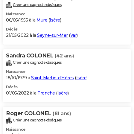
Créer une cagnotte obsèques
Naissance
06/05/1955 à la
Mure
(
Isère
)
Décès
21/05/2022 à la
Seyne-sur-Mer
(
Var
)
Sandra COLONEL
(42 ans)
Créer une cagnotte obsèques
Naissance
18/10/1979 à
Saint-Martin-d'Hères
(
Isère
)
Décès
01/05/2022 à la
Tronche
(
Isère
)
Roger COLONEL
(81 ans)
Créer une cagnotte obsèques
Naissance