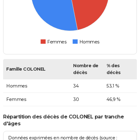
Femmes
Hommes
Nombre de
% des
Famille COLONEL
décès
décès
Hommes
34
53,1 %
Femmes
30
46,9 %
Répartition des décès de COLONEL par tranche
d'âges
Données exprimées en nombre de décès (source :