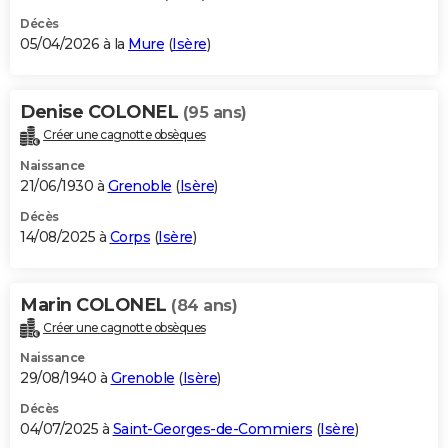
Décès
05/04/2026 à la
Mure
(
Isère
)
Denise COLONEL
(95 ans)
Créer une cagnotte obsèques
Naissance
21/06/1930 à
Grenoble
(
Isère
)
Décès
14/08/2025 à
Corps
(
Isère
)
Marin COLONEL
(84 ans)
Créer une cagnotte obsèques
Naissance
29/08/1940 à
Grenoble
(
Isère
)
Décès
04/07/2025 à
Saint-Georges-de-Commiers
(
Isère
)