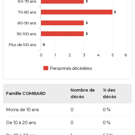
60-70 ans
3
70-80 ans
5
80-90 ans
3
90-100 ans
3
Plus de 100 ans
0
0
1
2
3
4
5
6
Personnes décédées
Nombre de
% des
Famille COMBARD
décès
décès
Moins de 10 ans
0
0 %
De 10 à 20 ans
0
0 %