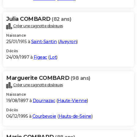
Julia COMBARD
(82 ans)
Créer une cagnotte obsèques
Naissance
25/01/1915 à
Saint-Santin
(
Aveyron
)
Décès
24/09/1997 à
Figeac
(
Lot
)
Marguerite COMBARD
(98 ans)
Créer une cagnotte obsèques
Naissance
19/08/1897 à
Dournazac
(
Haute-Vienne
)
Décès
06/12/1995 à
Courbevoie
(
Hauts-de-Seine
)
Marie COMBARD