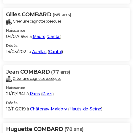
Gilles COMBARD
(56 ans)
Créer une cagnotte obsèques
Naissance
04/07/1964 à
Maurs
(
Cantal
)
Décès
14/03/2021 à
Aurillac
(
Cantal
)
Jean COMBARD
(77 ans)
Créer une cagnotte obsèques
Naissance
21/12/1941 à
Paris
(
Paris
)
Décès
12/11/2019 à
Châtenay-Malabry
(
Hauts-de-Seine
)
Huguette COMBARD
(78 ans)