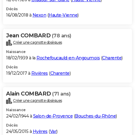
Décès
16/08/2018 à
Nexon
(
Haute-Vienne
)
Jean COMBARD
(78 ans)
Créer une cagnotte obsèques
Naissance
18/02/1939 à la
Rochefoucauld-en-Angoumois
(
Charente
)
Décès
19/12/2017 à
Rivières
(
Charente
)
Alain COMBARD
(71 ans)
Créer une cagnotte obsèques
Naissance
24/02/1944 à
Salon-de-Provence
(
Bouches-du-Rhône
)
Décès
24/05/2015 à
Hyères
(
Var
)