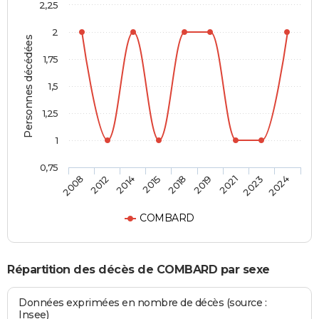
2,25
2
Personnes décédées
1,75
1,5
1,25
1
0,75
2018
2019
2021
2023
2024
2008
2012
2014
2015
COMBARD
Répartition des décès de COMBARD par sexe
Données exprimées en nombre de décès (source :
Insee)