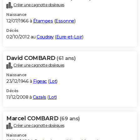
Créer une cagnotte obsèques
Naissance
12/07/1966 à
Étampes
(
Essonne
)
Décès
02/10/2012 au
Coudray
(
Eure-et-Loir
)
David COMBARD
(61 ans)
Créer une cagnotte obsèques
Naissance
23/12/1946 à
Figeac
(
Lot
)
Décès
11/12/2008 à
Cazals
(
Lot
)
Marcel COMBARD
(69 ans)
Créer une cagnotte obsèques
Naissance