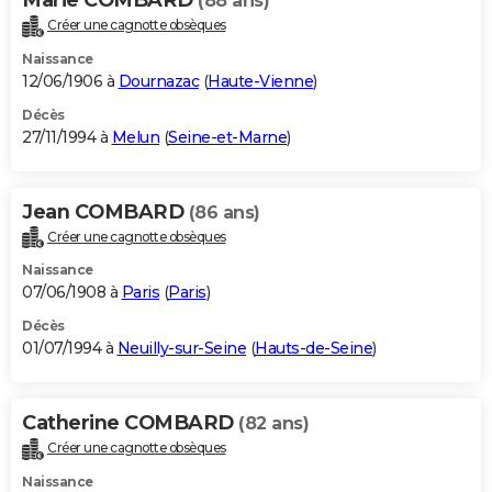
(88 ans)
Créer une cagnotte obsèques
Naissance
12/06/1906 à
Dournazac
(
Haute-Vienne
)
Décès
27/11/1994 à
Melun
(
Seine-et-Marne
)
Jean COMBARD
(86 ans)
Créer une cagnotte obsèques
Naissance
07/06/1908 à
Paris
(
Paris
)
Décès
01/07/1994 à
Neuilly-sur-Seine
(
Hauts-de-Seine
)
Catherine COMBARD
(82 ans)
Créer une cagnotte obsèques
Naissance