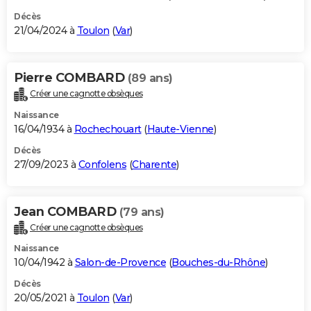
Décès
21/04/2024 à
Toulon
(
Var
)
Pierre COMBARD
(89 ans)
Créer une cagnotte obsèques
Naissance
16/04/1934 à
Rochechouart
(
Haute-Vienne
)
Décès
27/09/2023 à
Confolens
(
Charente
)
Jean COMBARD
(79 ans)
Créer une cagnotte obsèques
Naissance
10/04/1942 à
Salon-de-Provence
(
Bouches-du-Rhône
)
Décès
20/05/2021 à
Toulon
(
Var
)