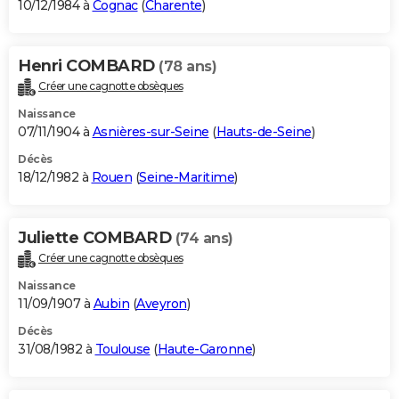
10/12/1984 à
Cognac
(
Charente
)
Henri COMBARD
(78 ans)
Créer une cagnotte obsèques
Naissance
07/11/1904 à
Asnières-sur-Seine
(
Hauts-de-Seine
)
Décès
18/12/1982 à
Rouen
(
Seine-Maritime
)
Juliette COMBARD
(74 ans)
Créer une cagnotte obsèques
Naissance
11/09/1907 à
Aubin
(
Aveyron
)
Décès
31/08/1982 à
Toulouse
(
Haute-Garonne
)