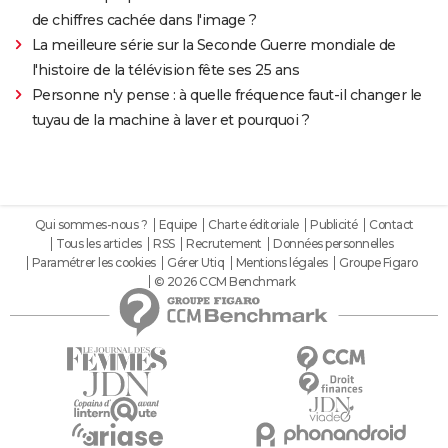
de chiffres cachée dans l'image ?
La meilleure série sur la Seconde Guerre mondiale de
l'histoire de la télévision fête ses 25 ans
Personne n'y pense : à quelle fréquence faut-il changer le
tuyau de la machine à laver et pourquoi ?
Qui sommes-nous ?
Equipe
Charte éditoriale
Publicité
Contact
Tous les articles
RSS
Recrutement
Données personnelles
Paramétrer les cookies
Gérer Utiq
Mentions légales
Groupe Figaro
© 2026 CCM Benchmark