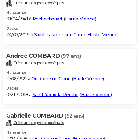
Créer une cagnotte obsèques
Naissance
01/04/1941 à
Rochechouart
(
Haute-Vienne
)
Décès
24/07/2019 à
Saint-Laurent-sur-Gorre
(
Haute-Vienne
)
Andree COMBARD
(97 ans)
Créer une cagnotte obsèques
Naissance
11/08/1921 à
Oradour-sur-Glane
(
Haute-Vienne
)
Décès
06/11/2018 à
Saint-Yrieix-la-Perche
(
Haute-Vienne
)
Gabrielle COMBARD
(92 ans)
Créer une cagnotte obsèques
Naissance
12/01/1926 à
Oradour-sur-Glane
(
Haute-Vienne
)