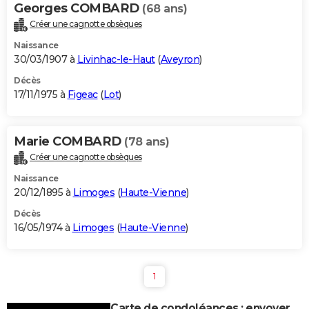
Georges COMBARD
(68 ans)
Créer une cagnotte obsèques
Naissance
30/03/1907 à
Livinhac-le-Haut
(
Aveyron
)
Décès
17/11/1975 à
Figeac
(
Lot
)
Marie COMBARD
(78 ans)
Créer une cagnotte obsèques
Naissance
20/12/1895 à
Limoges
(
Haute-Vienne
)
Décès
16/05/1974 à
Limoges
(
Haute-Vienne
)
1
Carte de condoléances : envoyer