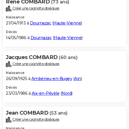
Rene COMBARD
(73 ans)
Créer une cagnotte obsèques
Naissance
21/04/1913 à
Dournazac
(
Haute-Vienne
)
Décès
14/05/1986 à
Dournazac
(
Haute-Vienne
)
Jacques COMBARD
(60 ans)
Créer une cagnotte obsèques
Naissance
26/09/1925 à
Ambérieu-en-Bugey
(
Ain
)
Décès
23/03/1986 à
Aix-en-Pévèle
(
Nord
)
Jean COMBARD
(53 ans)
Créer une cagnotte obsèques
Naissance