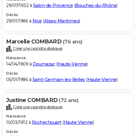
29/07/1932 à
Salon-de-Provence
(
Bouches-du-Rhône
)
Décès
29/01/1986 à
Nice
(
Alpes-Maritimes
)
Marcelle COMBARD
(76 ans)
Créer une cagnotte obsèques
Naissance
14/04/1909 à
Dournazac
(
Haute-Vienne
)
Décès
05/01/1986 à
Saint-Germain-les-Belles
(
Haute-Vienne
)
Justine COMBARD
(72 ans)
Créer une cagnotte obsèques
Naissance
10/03/1912 à
Rochechouart
(
Haute-Vienne
)
Décès