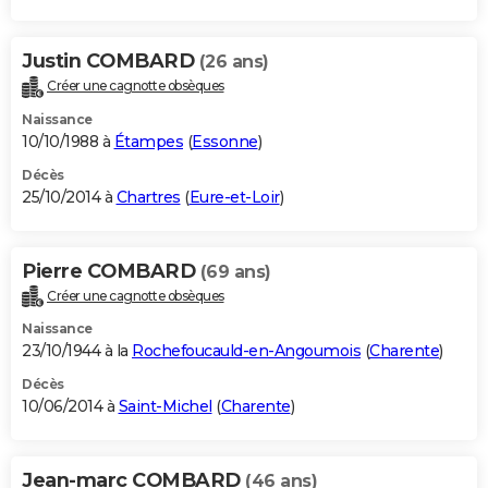
Justin COMBARD
(26 ans)
Créer une cagnotte obsèques
Naissance
10/10/1988 à
Étampes
(
Essonne
)
Décès
25/10/2014 à
Chartres
(
Eure-et-Loir
)
Pierre COMBARD
(69 ans)
Créer une cagnotte obsèques
Naissance
23/10/1944 à la
Rochefoucauld-en-Angoumois
(
Charente
)
Décès
10/06/2014 à
Saint-Michel
(
Charente
)
Jean-marc COMBARD
(46 ans)