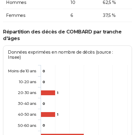
Hommes
10
62,5 %
Femmes
6
37,5 %
Répartition des décès de COMBARD par tranche
d'âges
Données exprimées en nombre de décès (source :
Insee)
Moins de 10 ans
0
10-20 ans
0
20-30 ans
1
30-40 ans
0
40-50 ans
1
50-60 ans
0