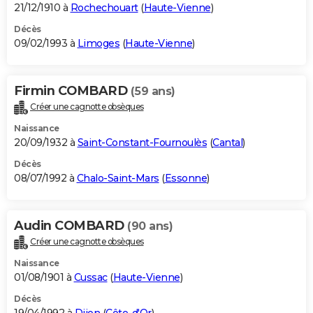
21/12/1910 à
Rochechouart
(
Haute-Vienne
)
Décès
09/02/1993 à
Limoges
(
Haute-Vienne
)
Firmin COMBARD
(59 ans)
Créer une cagnotte obsèques
Naissance
20/09/1932 à
Saint-Constant-Fournoulès
(
Cantal
)
Décès
08/07/1992 à
Chalo-Saint-Mars
(
Essonne
)
Audin COMBARD
(90 ans)
Créer une cagnotte obsèques
Naissance
01/08/1901 à
Cussac
(
Haute-Vienne
)
Décès