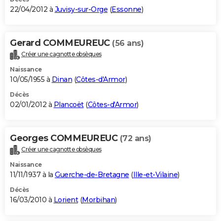
22/04/2012 à
Juvisy-sur-Orge
(
Essonne
)
Gerard COMMEUREUC
(56 ans)
Créer une cagnotte obsèques
Naissance
10/05/1955 à
Dinan
(
Côtes-d'Armor
)
Décès
02/01/2012 à
Plancoët
(
Côtes-d'Armor
)
Georges COMMEUREUC
(72 ans)
Créer une cagnotte obsèques
Naissance
11/11/1937 à la
Guerche-de-Bretagne
(
Ille-et-Vilaine
)
Décès
16/03/2010 à
Lorient
(
Morbihan
)