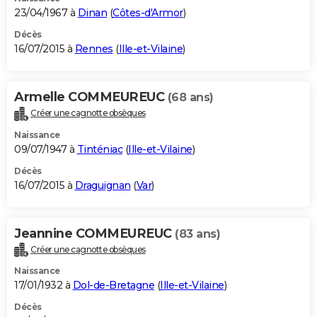
23/04/1967 à
Dinan
(
Côtes-d'Armor
)
Décès
16/07/2015 à
Rennes
(
Ille-et-Vilaine
)
Armelle COMMEUREUC
(68 ans)
Créer une cagnotte obsèques
Naissance
09/07/1947 à
Tinténiac
(
Ille-et-Vilaine
)
Décès
16/07/2015 à
Draguignan
(
Var
)
Jeannine COMMEUREUC
(83 ans)
Créer une cagnotte obsèques
Naissance
17/01/1932 à
Dol-de-Bretagne
(
Ille-et-Vilaine
)
Décès