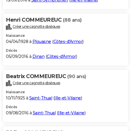
15/09/2016 à
Saint-Symphorien
(
Ille-et-Vilaine
)
Henri COMMEUREUC
(88 ans)
Créer une cagnotte obsèques
Naissance
04/04/1928 à
Plouasne
(
Côtes-d'Armor
)
Décès
05/09/2016 à
Dinan
(
Côtes-d'Armor
)
Beatrix COMMEUREUC
(90 ans)
Créer une cagnotte obsèques
Naissance
10/11/1925 à
Saint-Thual
(
Ille-et-Vilaine
)
Décès
09/08/2016 à
Saint-Thual
(
Ille-et-Vilaine
)