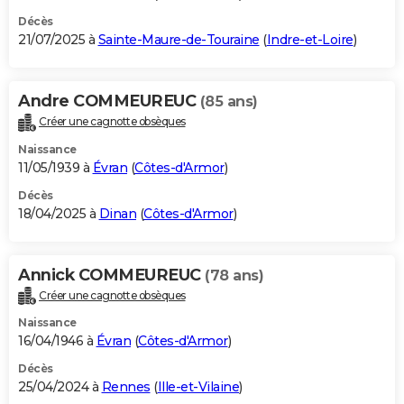
Décès
21/07/2025 à
Sainte-Maure-de-Touraine
(
Indre-et-Loire
)
Andre COMMEUREUC
(85 ans)
Créer une cagnotte obsèques
Naissance
11/05/1939 à
Évran
(
Côtes-d'Armor
)
Décès
18/04/2025 à
Dinan
(
Côtes-d'Armor
)
Annick COMMEUREUC
(78 ans)
Créer une cagnotte obsèques
Naissance
16/04/1946 à
Évran
(
Côtes-d'Armor
)
Décès
25/04/2024 à
Rennes
(
Ille-et-Vilaine
)