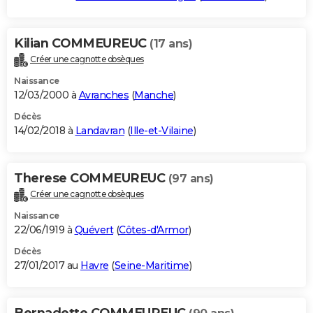
Kilian COMMEUREUC
(17 ans)
Créer une cagnotte obsèques
Naissance
12/03/2000 à
Avranches
(
Manche
)
Décès
14/02/2018 à
Landavran
(
Ille-et-Vilaine
)
Therese COMMEUREUC
(97 ans)
Créer une cagnotte obsèques
Naissance
22/06/1919 à
Quévert
(
Côtes-d'Armor
)
Décès
27/01/2017 au
Havre
(
Seine-Maritime
)
Bernadette COMMEUREUC