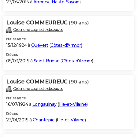
23/05/2015 à
Annecy
(
Haute-Savoie
)
Louise COMMEUREUC
(90 ans)
Créer une cagnotte obsèques
Naissance
15/12/1924 à
Quévert
(
Côtes-d'Armor
)
Décès
05/03/2015 à
Saint-Brieuc
(
Côtes-d'Armor
)
Louise COMMEUREUC
(90 ans)
Créer une cagnotte obsèques
Naissance
16/07/1924 à
Longaulnay
(
Ille-et-Vilaine
)
Décès
23/01/2015 à
Chantepie
(
Ille-et-Vilaine
)