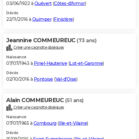
03/06/1922 à
Quévert
(
Côtes-d'Armor
)
Décès
22/11/2016 à
Quimper
(
Finistère
)
Jeannine COMMEUREUC
(73 ans)
Créer une cagnotte obsèques
Naissance
07/07/1943 à
Pinel-Hauterive
(
Lot-et-Garonne
)
Décès
02/10/2016 à
Pontoise
(
Val-d'Oise
)
Alain COMMEUREUC
(51 ans)
Créer une cagnotte obsèques
Naissance
07/07/1965 à
Combourg
(
Ille-et-Vilaine
)
Décès