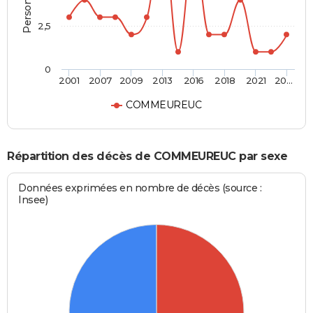
2,5
0
2001
2007
2009
2013
2016
2018
2021
20…
COMMEUREUC
Répartition des décès de COMMEUREUC par sexe
Données exprimées en nombre de décès (source :
Insee)