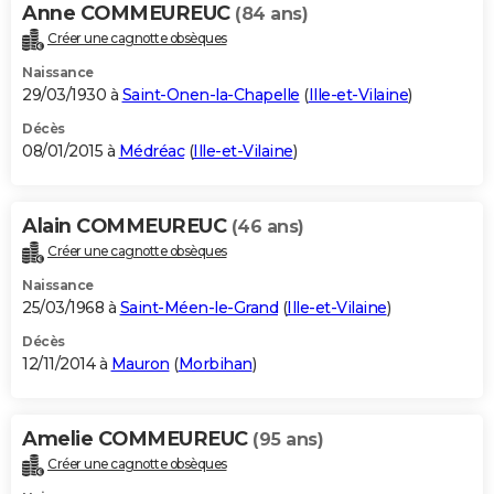
Anne COMMEUREUC
(84 ans)
Créer une cagnotte obsèques
Naissance
29/03/1930 à
Saint-Onen-la-Chapelle
(
Ille-et-Vilaine
)
Décès
08/01/2015 à
Médréac
(
Ille-et-Vilaine
)
Alain COMMEUREUC
(46 ans)
Créer une cagnotte obsèques
Naissance
25/03/1968 à
Saint-Méen-le-Grand
(
Ille-et-Vilaine
)
Décès
12/11/2014 à
Mauron
(
Morbihan
)
Amelie COMMEUREUC
(95 ans)
Créer une cagnotte obsèques