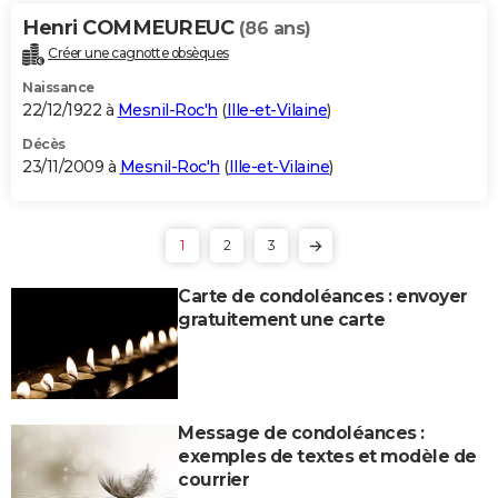
Henri COMMEUREUC
(86 ans)
Créer une cagnotte obsèques
Naissance
22/12/1922 à
Mesnil-Roc'h
(
Ille-et-Vilaine
)
Décès
23/11/2009 à
Mesnil-Roc'h
(
Ille-et-Vilaine
)
1
2
3
Carte de condoléances : envoyer
gratuitement une carte
Message de condoléances :
exemples de textes et modèle de
courrier