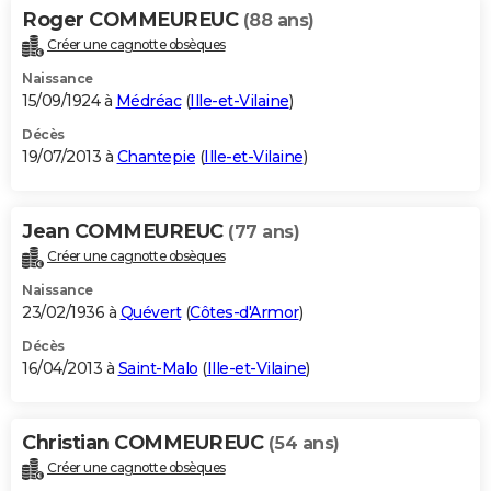
Roger COMMEUREUC
(88 ans)
Créer une cagnotte obsèques
Naissance
15/09/1924 à
Médréac
(
Ille-et-Vilaine
)
Décès
19/07/2013 à
Chantepie
(
Ille-et-Vilaine
)
Jean COMMEUREUC
(77 ans)
Créer une cagnotte obsèques
Naissance
23/02/1936 à
Quévert
(
Côtes-d'Armor
)
Décès
16/04/2013 à
Saint-Malo
(
Ille-et-Vilaine
)
Christian COMMEUREUC
(54 ans)
Créer une cagnotte obsèques