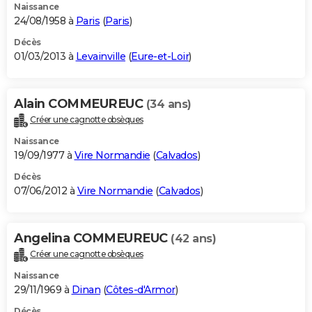
Naissance
24/08/1958 à
Paris
(
Paris
)
Décès
01/03/2013 à
Levainville
(
Eure-et-Loir
)
Alain COMMEUREUC
(34 ans)
Créer une cagnotte obsèques
Naissance
19/09/1977 à
Vire Normandie
(
Calvados
)
Décès
07/06/2012 à
Vire Normandie
(
Calvados
)
Angelina COMMEUREUC
(42 ans)
Créer une cagnotte obsèques
Naissance
29/11/1969 à
Dinan
(
Côtes-d'Armor
)
Décès