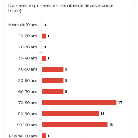
Données exprimées en nombre de décès (source :
Insee)
Moins de 10 ans
0
10-20 ans
1
20-30 ans
0
30-40 ans
1
40-50 ans
5
50-60 ans
5
60-70 ans
5
70-80 ans
17
80-90 ans
13
90-100 ans
15
Plus de 100 ans
1