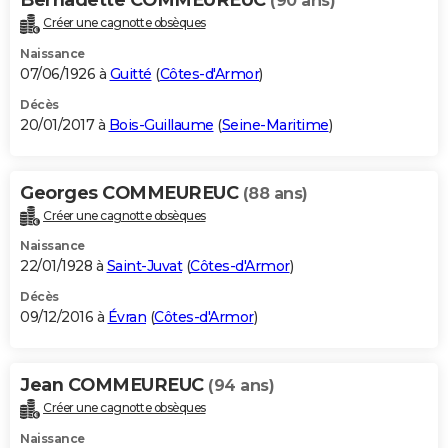
(90 ans)
Créer une cagnotte obsèques
Naissance
07/06/1926 à
Guitté
(
Côtes-d'Armor
)
Décès
20/01/2017 à
Bois-Guillaume
(
Seine-Maritime
)
Georges COMMEUREUC
(88 ans)
Créer une cagnotte obsèques
Naissance
22/01/1928 à
Saint-Juvat
(
Côtes-d'Armor
)
Décès
09/12/2016 à
Évran
(
Côtes-d'Armor
)
Jean COMMEUREUC
(94 ans)
Créer une cagnotte obsèques
Naissance