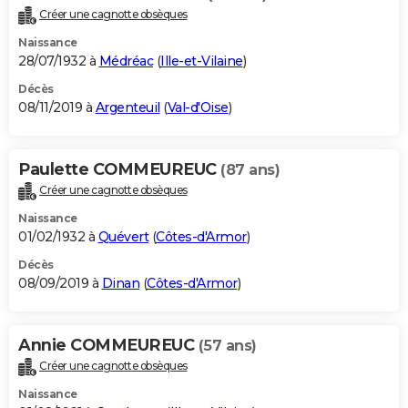
Créer une cagnotte obsèques
Naissance
28/07/1932 à
Médréac
(
Ille-et-Vilaine
)
Décès
08/11/2019 à
Argenteuil
(
Val-d'Oise
)
Paulette COMMEUREUC
(87 ans)
Créer une cagnotte obsèques
Naissance
01/02/1932 à
Quévert
(
Côtes-d'Armor
)
Décès
08/09/2019 à
Dinan
(
Côtes-d'Armor
)
Annie COMMEUREUC
(57 ans)
Créer une cagnotte obsèques
Naissance