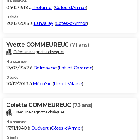
Naissance
04/12/1918 à
Tréfumel
(
Côtes-d'Armor
)
Décès
20/12/2013 à
Lanvallay
(
Côtes-d'Armor
)
Yvette COMMEUREUC
(71 ans)
Créer une cagnotte obsèques
Naissance
13/03/1942 à
Dolmayrac
(
Lot-et-Garonne
)
Décès
10/12/2013 à
Médréac
(
Ille-et-Vilaine
)
Colette COMMEUREUC
(73 ans)
Créer une cagnotte obsèques
Naissance
17/11/1940 à
Quévert
(
Côtes-d'Armor
)
Décès