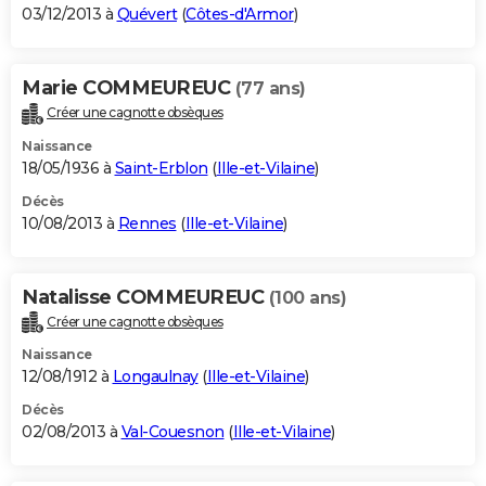
03/12/2013 à
Quévert
(
Côtes-d'Armor
)
Marie COMMEUREUC
(77 ans)
Créer une cagnotte obsèques
Naissance
18/05/1936 à
Saint-Erblon
(
Ille-et-Vilaine
)
Décès
10/08/2013 à
Rennes
(
Ille-et-Vilaine
)
Natalisse COMMEUREUC
(100 ans)
Créer une cagnotte obsèques
Naissance
12/08/1912 à
Longaulnay
(
Ille-et-Vilaine
)
Décès
02/08/2013 à
Val-Couesnon
(
Ille-et-Vilaine
)