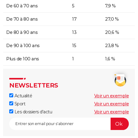
De 60 à 70 ans
5
7,9 %
De 70 à 80 ans
17
27,0 %
De 80 à 90 ans
13
20,6 %
De 90 à 100 ans
15
23,8 %
Plus de 100 ans
1
1,6 %
NEWSLETTERS
Actualité
Voir un exemple
Sport
Voir un exemple
Les dossiers d'actu
Voir un exemple