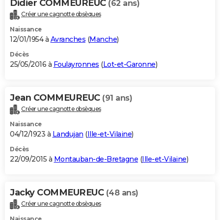
Didier COMMEUREUC
(62 ans)
Créer une cagnotte obsèques
Naissance
12/01/1954 à
Avranches
(
Manche
)
Décès
25/05/2016 à
Foulayronnes
(
Lot-et-Garonne
)
Jean COMMEUREUC
(91 ans)
Créer une cagnotte obsèques
Naissance
04/12/1923 à
Landujan
(
Ille-et-Vilaine
)
Décès
22/09/2015 à
Montauban-de-Bretagne
(
Ille-et-Vilaine
)
Jacky COMMEUREUC
(48 ans)
Créer une cagnotte obsèques
Naissance