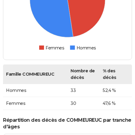
Femmes
Hommes
Nombre de
% des
Famille COMMEUREUC
décès
décès
Hommes
33
52,4 %
Femmes
30
47,6 %
Répartition des décès de COMMEUREUC par tranche
d'âges