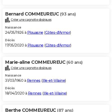
Bernard COMMEUREUC
(93 ans)
Créer une cagnotte obsèques
Naissance
24/05/1926 à
Plouasne
(
Côtes-d'Armor
)
Décès
17/05/2020 à
Plouasne
(
Côtes-d'Armor
)
Marie-aline COMMEUREUC
(60 ans)
Créer une cagnotte obsèques
Naissance
31/03/1960 à
Rennes
(
Ille-et-Vilaine
)
Décès
18/04/2020 à
Rennes
(
Ille-et-Vilaine
)
Berthe COMMEUREUC
(87 ans)