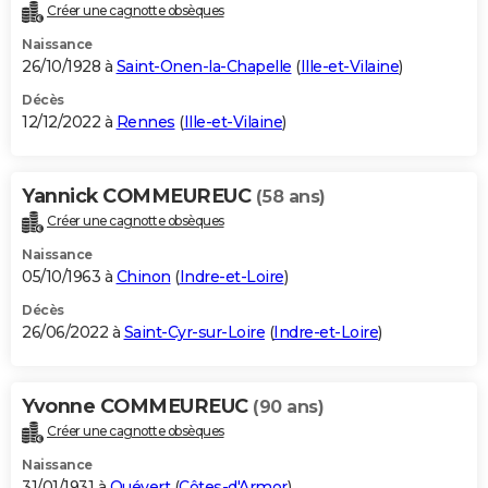
Créer une cagnotte obsèques
Naissance
26/10/1928 à
Saint-Onen-la-Chapelle
(
Ille-et-Vilaine
)
Décès
12/12/2022 à
Rennes
(
Ille-et-Vilaine
)
Yannick COMMEUREUC
(58 ans)
Créer une cagnotte obsèques
Naissance
05/10/1963 à
Chinon
(
Indre-et-Loire
)
Décès
26/06/2022 à
Saint-Cyr-sur-Loire
(
Indre-et-Loire
)
Yvonne COMMEUREUC
(90 ans)
Créer une cagnotte obsèques
Naissance
31/01/1931 à
Quévert
(
Côtes-d'Armor
)