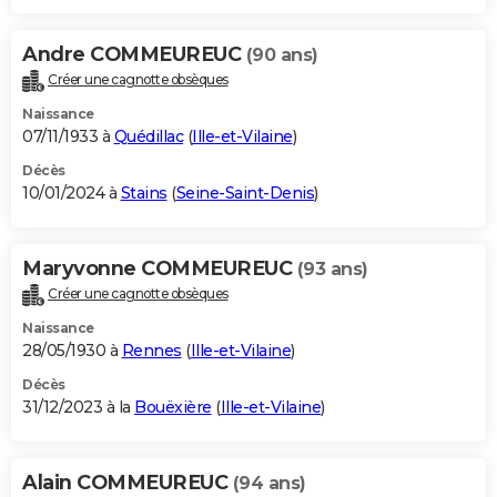
Andre COMMEUREUC
(90 ans)
Créer une cagnotte obsèques
Naissance
07/11/1933 à
Quédillac
(
Ille-et-Vilaine
)
Décès
10/01/2024 à
Stains
(
Seine-Saint-Denis
)
Maryvonne COMMEUREUC
(93 ans)
Créer une cagnotte obsèques
Naissance
28/05/1930 à
Rennes
(
Ille-et-Vilaine
)
Décès
31/12/2023 à la
Bouëxière
(
Ille-et-Vilaine
)
Alain COMMEUREUC
(94 ans)