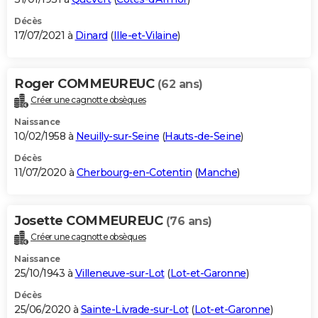
Décès
17/07/2021 à
Dinard
(
Ille-et-Vilaine
)
Roger COMMEUREUC
(62 ans)
Créer une cagnotte obsèques
Naissance
10/02/1958 à
Neuilly-sur-Seine
(
Hauts-de-Seine
)
Décès
11/07/2020 à
Cherbourg-en-Cotentin
(
Manche
)
Josette COMMEUREUC
(76 ans)
Créer une cagnotte obsèques
Naissance
25/10/1943 à
Villeneuve-sur-Lot
(
Lot-et-Garonne
)
Décès
25/06/2020 à
Sainte-Livrade-sur-Lot
(
Lot-et-Garonne
)