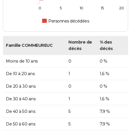
0
5
10
15
20
Personnes décédées
Nombre de
% des
Famille COMMEUREUC
décès
décès
Moins de 10 ans
0
0 %
De 10 à 20 ans
1
1,6 %
De 20 à 30 ans
0
0 %
De 30 à 40 ans
1
1,6 %
De 40 à 50 ans
5
7,9 %
De 50 à 60 ans
5
7,9 %