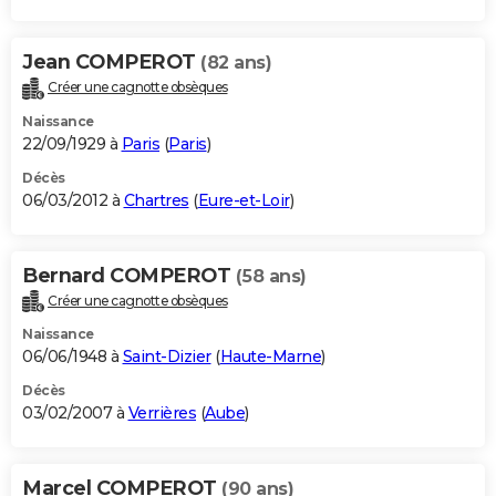
Jean COMPEROT
(82 ans)
Créer une cagnotte obsèques
Naissance
22/09/1929 à
Paris
(
Paris
)
Décès
06/03/2012 à
Chartres
(
Eure-et-Loir
)
Bernard COMPEROT
(58 ans)
Créer une cagnotte obsèques
Naissance
06/06/1948 à
Saint-Dizier
(
Haute-Marne
)
Décès
03/02/2007 à
Verrières
(
Aube
)
Marcel COMPEROT
(90 ans)