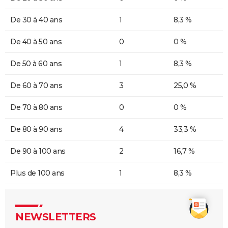
De 30 à 40 ans
1
8,3 %
De 40 à 50 ans
0
0 %
De 50 à 60 ans
1
8,3 %
De 60 à 70 ans
3
25,0 %
De 70 à 80 ans
0
0 %
De 80 à 90 ans
4
33,3 %
De 90 à 100 ans
2
16,7 %
Plus de 100 ans
1
8,3 %
NEWSLETTERS