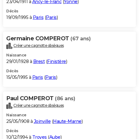
23/04/1911 à
Ancy-le-Franc
(
Yonne
)
Décès
19/09/1995 à
Paris
(
Paris
)
Germaine COMPEROT
(67 ans)
Créer une cagnotte obsèques
Naissance
29/01/1928 à
Brest
(
Finistère
)
Décès
15/05/1995 à
Paris
(
Paris
)
Paul COMPEROT
(86 ans)
Créer une cagnotte obsèques
Naissance
25/05/1908 à
Joinville
(
Haute-Marne
)
Décès
10/12/1994 à
Troyes
(
Aube
)