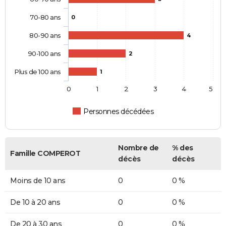
70-80 ans
0
80-90 ans
4
90-100 ans
2
Plus de 100 ans
1
0
1
2
3
4
5
Personnes décédées
Nombre de
% des
Famille COMPEROT
décès
décès
Moins de 10 ans
0
0 %
De 10 à 20 ans
0
0 %
De 20 à 30 ans
0
0 %