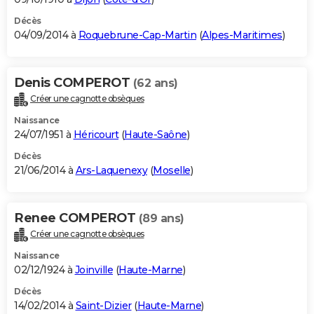
Décès
04/09/2014 à
Roquebrune-Cap-Martin
(
Alpes-Maritimes
)
Denis COMPEROT
(62 ans)
Créer une cagnotte obsèques
Naissance
24/07/1951 à
Héricourt
(
Haute-Saône
)
Décès
21/06/2014 à
Ars-Laquenexy
(
Moselle
)
Renee COMPEROT
(89 ans)
Créer une cagnotte obsèques
Naissance
02/12/1924 à
Joinville
(
Haute-Marne
)
Décès
14/02/2014 à
Saint-Dizier
(
Haute-Marne
)