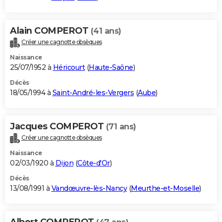
Alain COMPEROT
(41 ans)
Créer une cagnotte obsèques
Naissance
25/07/1952 à
Héricourt
(
Haute-Saône
)
Décès
18/05/1994 à
Saint-André-les-Vergers
(
Aube
)
Jacques COMPEROT
(71 ans)
Créer une cagnotte obsèques
Naissance
02/03/1920 à
Dijon
(
Côte-d'Or
)
Décès
13/08/1991 à
Vandœuvre-lès-Nancy
(
Meurthe-et-Moselle
)
Albert COMPEROT