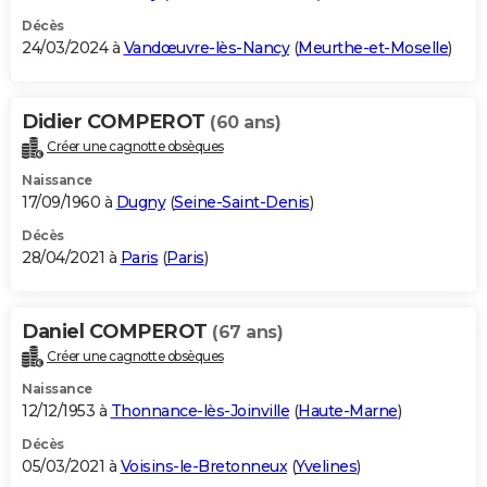
Décès
24/03/2024 à
Vandœuvre-lès-Nancy
(
Meurthe-et-Moselle
)
Didier COMPEROT
(60 ans)
Créer une cagnotte obsèques
Naissance
17/09/1960 à
Dugny
(
Seine-Saint-Denis
)
Décès
28/04/2021 à
Paris
(
Paris
)
Daniel COMPEROT
(67 ans)
Créer une cagnotte obsèques
Naissance
12/12/1953 à
Thonnance-lès-Joinville
(
Haute-Marne
)
Décès
05/03/2021 à
Voisins-le-Bretonneux
(
Yvelines
)