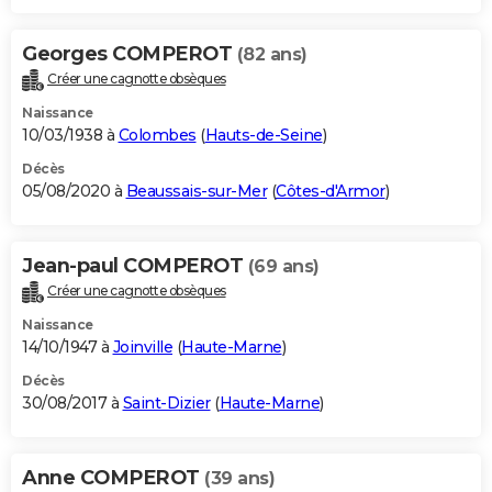
Georges COMPEROT
(82 ans)
Créer une cagnotte obsèques
Naissance
10/03/1938 à
Colombes
(
Hauts-de-Seine
)
Décès
05/08/2020 à
Beaussais-sur-Mer
(
Côtes-d'Armor
)
Jean-paul COMPEROT
(69 ans)
Créer une cagnotte obsèques
Naissance
14/10/1947 à
Joinville
(
Haute-Marne
)
Décès
30/08/2017 à
Saint-Dizier
(
Haute-Marne
)
Anne COMPEROT
(39 ans)