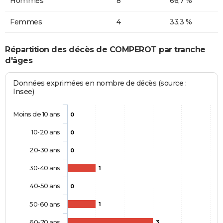
Hommes
8
66,7 %
Femmes
4
33,3 %
Répartition des décès de COMPEROT par tranche
d'âges
Données exprimées en nombre de décès (source :
Insee)
Moins de 10 ans
0
10-20 ans
0
20-30 ans
0
30-40 ans
1
40-50 ans
0
50-60 ans
1
60-70 ans
3