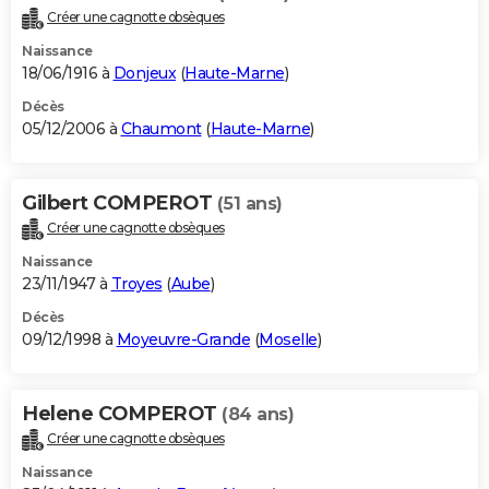
Créer une cagnotte obsèques
Naissance
18/06/1916 à
Donjeux
(
Haute-Marne
)
Décès
05/12/2006 à
Chaumont
(
Haute-Marne
)
Gilbert COMPEROT
(51 ans)
Créer une cagnotte obsèques
Naissance
23/11/1947 à
Troyes
(
Aube
)
Décès
09/12/1998 à
Moyeuvre-Grande
(
Moselle
)
Helene COMPEROT
(84 ans)
Créer une cagnotte obsèques
Naissance