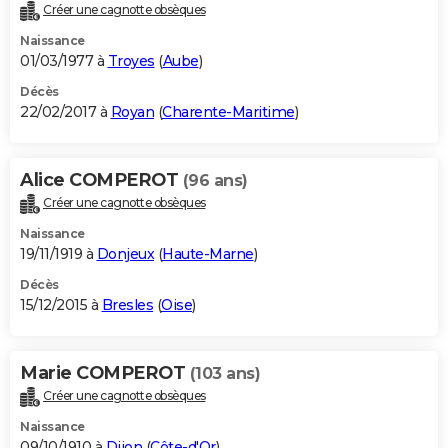
Créer une cagnotte obsèques
Naissance
01/03/1977 à
Troyes
(
Aube
)
Décès
22/02/2017 à
Royan
(
Charente-Maritime
)
Alice COMPEROT
(96 ans)
Créer une cagnotte obsèques
Naissance
19/11/1919 à
Donjeux
(
Haute-Marne
)
Décès
15/12/2015 à
Bresles
(
Oise
)
Marie COMPEROT
(103 ans)
Créer une cagnotte obsèques
Naissance
09/10/1910 à
Dijon
(
Côte-d'Or
)