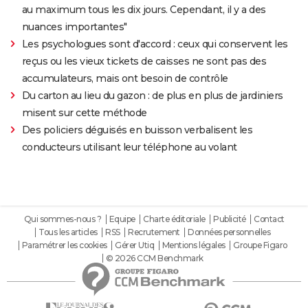
au maximum tous les dix jours. Cependant, il y a des
nuances importantes"
Les psychologues sont d'accord : ceux qui conservent les
reçus ou les vieux tickets de caisses ne sont pas des
accumulateurs, mais ont besoin de contrôle
Du carton au lieu du gazon : de plus en plus de jardiniers
misent sur cette méthode
Des policiers déguisés en buisson verbalisent les
conducteurs utilisant leur téléphone au volant
Qui sommes-nous ?
Equipe
Charte éditoriale
Publicité
Contact
Tous les articles
RSS
Recrutement
Données personnelles
Paramétrer les cookies
Gérer Utiq
Mentions légales
Groupe Figaro
© 2026 CCM Benchmark