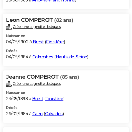
28/08/1985 à
Ancy-le-Franc
(
Yonne
)
Leon COMPEROT
(82 ans)
Créer une cagnotte obsèques
Naissance
04/05/1902 à
Brest
(
Finistère
)
Décès
04/05/1984 à
Colombes
(
Hauts-de-Seine
)
Jeanne COMPEROT
(85 ans)
Créer une cagnotte obsèques
Naissance
23/05/1898 à
Brest
(
Finistère
)
Décès
26/02/1984 à
Caen
(
Calvados
)