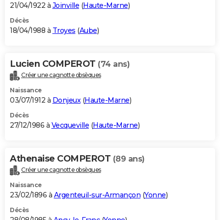
21/04/1922 à
Joinville
(
Haute-Marne
)
Décès
18/04/1988 à
Troyes
(
Aube
)
Lucien COMPEROT
(74 ans)
Créer une cagnotte obsèques
Naissance
03/07/1912 à
Donjeux
(
Haute-Marne
)
Décès
27/12/1986 à
Vecqueville
(
Haute-Marne
)
Athenaise COMPEROT
(89 ans)
Créer une cagnotte obsèques
Naissance
23/02/1896 à
Argenteuil-sur-Armançon
(
Yonne
)
Décès