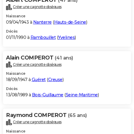
(47 ans)
Créer une cagnotte obsèques
Naissance
09/04/1943 à
Nanterre
(
Hauts-de-Seine
)
Décès
01/11/1990 à
Rambouillet
(
Yvelines
)
Alain COMPEROT
(41 ans)
Créer une cagnotte obsèques
Naissance
18/09/1947 à
Guéret
(
Creuse
)
Décès
13/08/1989 à
Bois-Guillaume
(
Seine-Maritime
)
Raymond COMPEROT
(65 ans)
Créer une cagnotte obsèques
Naissance