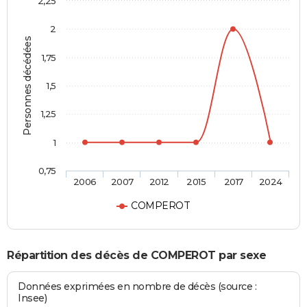
2,25
2
Personnes décédées
1,75
1,5
1,25
1
0,75
2006
2007
2012
2015
2017
2024
COMPEROT
Répartition des décès de COMPEROT par sexe
Données exprimées en nombre de décès (source :
Insee)