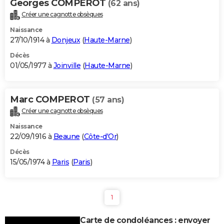
Georges COMPEROT
(62 ans)
Créer une cagnotte obsèques
Naissance
27/10/1914 à
Donjeux
(
Haute-Marne
)
Décès
01/05/1977 à
Joinville
(
Haute-Marne
)
Marc COMPEROT
(57 ans)
Créer une cagnotte obsèques
Naissance
22/09/1916 à
Beaune
(
Côte-d'Or
)
Décès
15/05/1974 à
Paris
(
Paris
)
1
Carte de condoléances : envoyer