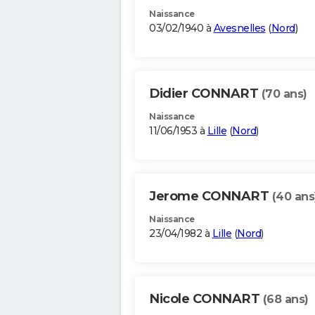
Naissance
03/02/1940 à
Avesnelles
(
Nord
)
Didier CONNART
(70 ans)
Naissance
11/06/1953 à
Lille
(
Nord
)
Jerome CONNART
(40 ans
Naissance
23/04/1982 à
Lille
(
Nord
)
Nicole CONNART
(68 ans)