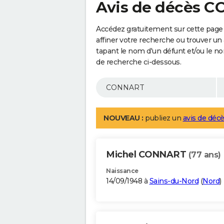
Avis de décès 
Accédez gratuitement sur cette pag
affiner votre recherche ou trouver un
tapant le nom d'un défunt et/ou le 
de recherche ci-dessous.
NOUVEAU :
publiez un
avis de décè
Michel CONNART
(77 ans)
Naissance
14/09/1948 à
Sains-du-Nord
(
Nord
)