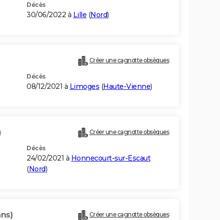
Décès
30/06/2022 à
Lille
(
Nord
)
Créer une cagnotte obsèques
Décès
08/12/2021 à
Limoges
(
Haute-Vienne
)
)
Créer une cagnotte obsèques
Décès
24/02/2021 à
Honnecourt-sur-Escaut
(
Nord
)
ans)
Créer une cagnotte obsèques