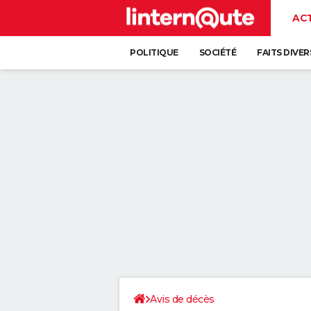
AC
POLITIQUE
SOCIÉTÉ
FAITS DIVER
Avis de décès