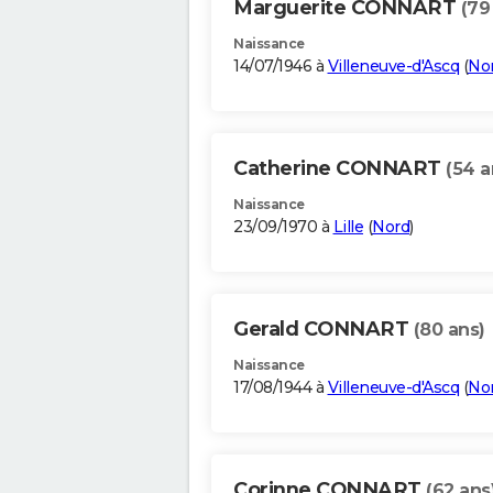
Marguerite CONNART
(79
Naissance
14/07/1946 à
Villeneuve-d'Ascq
(
No
Catherine CONNART
(54 a
Naissance
23/09/1970 à
Lille
(
Nord
)
Gerald CONNART
(80 ans)
Naissance
17/08/1944 à
Villeneuve-d'Ascq
(
No
Corinne CONNART
(62 ans