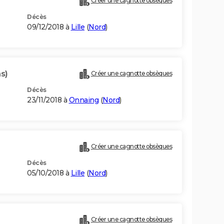
Créer une cagnotte obsèques
Décès
09/12/2018 à
Lille
(
Nord
)
s)
Créer une cagnotte obsèques
Décès
23/11/2018 à
Onnaing
(
Nord
)
Créer une cagnotte obsèques
Décès
05/10/2018 à
Lille
(
Nord
)
Créer une cagnotte obsèques