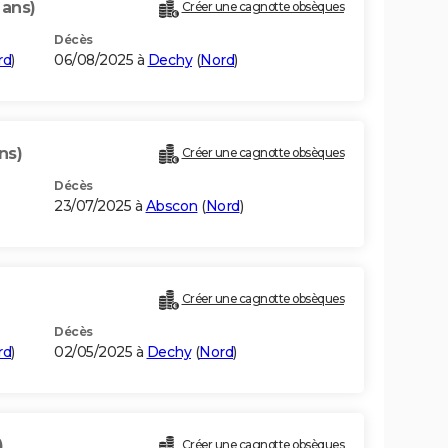
 ans)
Créer une cagnotte obsèques
Décès
rd
)
06/08/2025 à
Dechy
(
Nord
)
ns)
Créer une cagnotte obsèques
Décès
23/07/2025 à
Abscon
(
Nord
)
Créer une cagnotte obsèques
Décès
rd
)
02/05/2025 à
Dechy
(
Nord
)
)
Créer une cagnotte obsèques