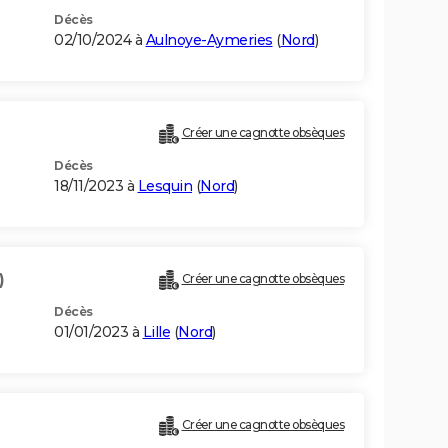
Décès
02/10/2024 à
Aulnoye-Aymeries
(
Nord
)
Créer une cagnotte obsèques
Décès
18/11/2023 à
Lesquin
(
Nord
)
)
Créer une cagnotte obsèques
Décès
01/01/2023 à
Lille
(
Nord
)
Créer une cagnotte obsèques