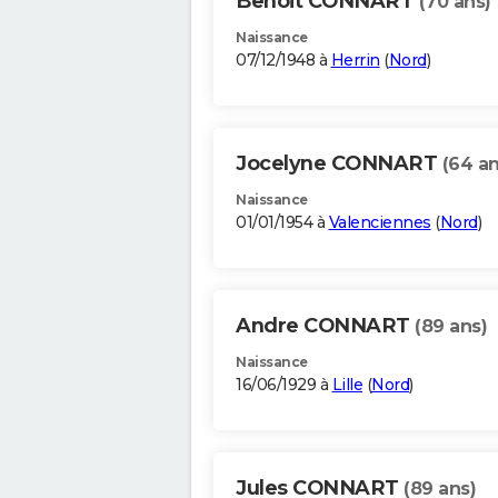
Benoit CONNART
(70 ans)
Naissance
07/12/1948 à
Herrin
(
Nord
)
Jocelyne CONNART
(64 an
Naissance
01/01/1954 à
Valenciennes
(
Nord
)
Andre CONNART
(89 ans)
Naissance
16/06/1929 à
Lille
(
Nord
)
Jules CONNART
(89 ans)