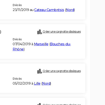
Décès
23/11/2019 au
Cateau-Cambrésis
(
Nord
)
)
Créer une cagnotte obsèques
Décès
07/04/2019 à
Marseille
(
Bouches-du-
Rhône
)
Créer une cagnotte obsèques
Décès
05/02/2019 à
Lille
(
Nord
)