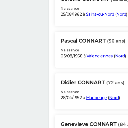
Naissance
25/08/1962 à
Sains-du-Nord
(
Nord
)
Pascal CONNART
(56 ans)
Naissance
03/08/1968 à
Valenciennes
(
Nord
)
Didier CONNART
(72 ans)
Naissance
28/04/1952 à
Maubeuge
(
Nord
)
Genevieve CONNART
(84 