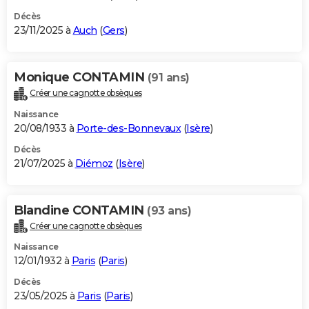
Décès
23/11/2025 à
Auch
(
Gers
)
Monique CONTAMIN
(91 ans)
Créer une cagnotte obsèques
Naissance
20/08/1933 à
Porte-des-Bonnevaux
(
Isère
)
Décès
21/07/2025 à
Diémoz
(
Isère
)
Blandine CONTAMIN
(93 ans)
Créer une cagnotte obsèques
Naissance
12/01/1932 à
Paris
(
Paris
)
Décès
23/05/2025 à
Paris
(
Paris
)