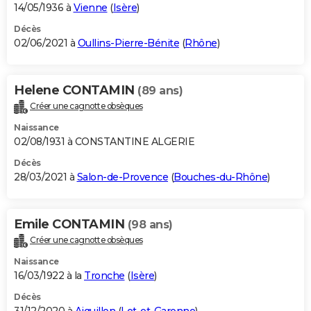
14/05/1936 à
Vienne
(
Isère
)
Décès
02/06/2021 à
Oullins-Pierre-Bénite
(
Rhône
)
Helene CONTAMIN
(89 ans)
Créer une cagnotte obsèques
Naissance
02/08/1931 à CONSTANTINE ALGERIE
Décès
28/03/2021 à
Salon-de-Provence
(
Bouches-du-Rhône
)
Emile CONTAMIN
(98 ans)
Créer une cagnotte obsèques
Naissance
16/03/1922 à la
Tronche
(
Isère
)
Décès