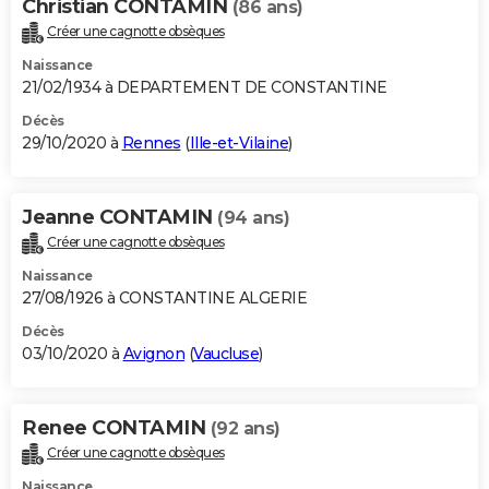
Christian CONTAMIN
(86 ans)
Créer une cagnotte obsèques
Naissance
21/02/1934 à DEPARTEMENT DE CONSTANTINE
Décès
29/10/2020 à
Rennes
(
Ille-et-Vilaine
)
Jeanne CONTAMIN
(94 ans)
Créer une cagnotte obsèques
Naissance
27/08/1926 à CONSTANTINE ALGERIE
Décès
03/10/2020 à
Avignon
(
Vaucluse
)
Renee CONTAMIN
(92 ans)
Créer une cagnotte obsèques
Naissance