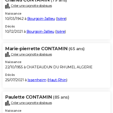
(79 ans)
Créer une cagnotte obsèques
Naissance
10/03/1942 à
Bourgoin-Jallieu
(
Isère
)
Décès
10/12/2021 à
Bourgoin-Jallieu
(
Isère
)
Marie-pierrette CONTAMIN
(65 ans)
Créer une cagnotte obsèques
Naissance
22/10/1955 à CHATEAUDUN DU RHUMEL ALGERIE
Décès
25/07/2021 à
Issenheim
(
Haut-Rhin
)
Paulette CONTAMIN
(85 ans)
Créer une cagnotte obsèques
Naissance