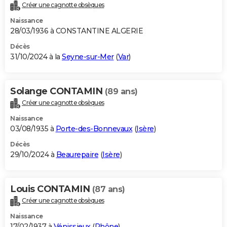
Créer une cagnotte obsèques
Naissance
28/03/1936 à CONSTANTINE ALGERIE
Décès
31/10/2024 à la
Seyne-sur-Mer
(
Var
)
Solange CONTAMIN
(89 ans)
Créer une cagnotte obsèques
Naissance
03/08/1935 à
Porte-des-Bonnevaux
(
Isère
)
Décès
29/10/2024 à
Beaurepaire
(
Isère
)
Louis CONTAMIN
(87 ans)
Créer une cagnotte obsèques
Naissance
17/02/1937 à
Vénissieux
(
Rhône
)