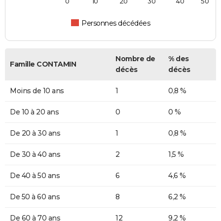
0
10
20
30
40
50
Personnes décédées
Nombre de
% des
Famille CONTAMIN
décès
décès
Moins de 10 ans
1
0,8 %
De 10 à 20 ans
0
0 %
De 20 à 30 ans
1
0,8 %
De 30 à 40 ans
2
1,5 %
De 40 à 50 ans
6
4,6 %
De 50 à 60 ans
8
6,2 %
De 60 à 70 ans
12
9,2 %