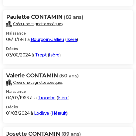
Paulette CONTAMIN
(82 ans)
Créer une cagnotte obsèques
Naissance
06/11/1941 à
Bourgoin-Jallieu
(
Isère
)
Décès
03/06/2024 à
Trept
(
Isère
)
Valerie CONTAMIN
(60 ans)
Créer une cagnotte obsèques
Naissance
04/07/1963 à la
Tronche
(
Isère
)
Décès
01/03/2024 à
Lodève
(
Hérault
)
Josette CONTAMIN
(89 ans)