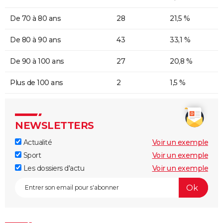
De 70 à 80 ans
28
21,5 %
De 80 à 90 ans
43
33,1 %
De 90 à 100 ans
27
20,8 %
Plus de 100 ans
2
1,5 %
NEWSLETTERS
Actualité
Voir un exemple
Sport
Voir un exemple
Les dossiers d'actu
Voir un exemple