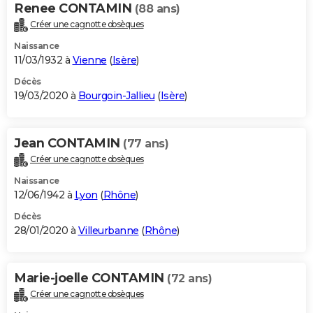
Renee CONTAMIN
(88 ans)
Créer une cagnotte obsèques
Naissance
11/03/1932 à
Vienne
(
Isère
)
Décès
19/03/2020 à
Bourgoin-Jallieu
(
Isère
)
Jean CONTAMIN
(77 ans)
Créer une cagnotte obsèques
Naissance
12/06/1942 à
Lyon
(
Rhône
)
Décès
28/01/2020 à
Villeurbanne
(
Rhône
)
Marie-joelle CONTAMIN
(72 ans)
Créer une cagnotte obsèques