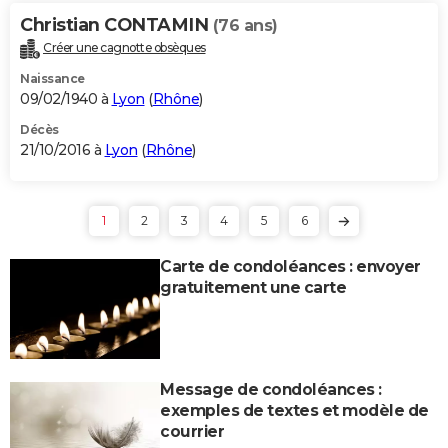
Christian CONTAMIN
(76 ans)
Créer une cagnotte obsèques
Naissance
09/02/1940 à
Lyon
(
Rhône
)
Décès
21/10/2016 à
Lyon
(
Rhône
)
1
2
3
4
5
6
Carte de condoléances : envoyer
gratuitement une carte
Message de condoléances :
exemples de textes et modèle de
courrier