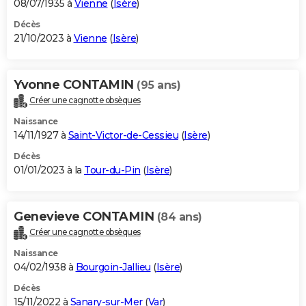
08/07/1935 à
Vienne
(
Isère
)
Décès
21/10/2023 à
Vienne
(
Isère
)
Yvonne CONTAMIN
(95 ans)
Créer une cagnotte obsèques
Naissance
14/11/1927 à
Saint-Victor-de-Cessieu
(
Isère
)
Décès
01/01/2023 à la
Tour-du-Pin
(
Isère
)
Genevieve CONTAMIN
(84 ans)
Créer une cagnotte obsèques
Naissance
04/02/1938 à
Bourgoin-Jallieu
(
Isère
)
Décès
15/11/2022 à
Sanary-sur-Mer
(
Var
)