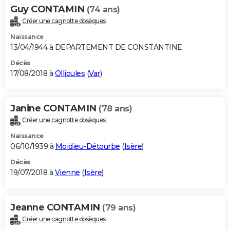
Guy CONTAMIN
(74 ans)
Créer une cagnotte obsèques
Naissance
13/04/1944 à DEPARTEMENT DE CONSTANTINE
Décès
17/08/2018 à
Ollioules
(
Var
)
Janine CONTAMIN
(78 ans)
Créer une cagnotte obsèques
Naissance
06/10/1939 à
Moidieu-Détourbe
(
Isère
)
Décès
19/07/2018 à
Vienne
(
Isère
)
Jeanne CONTAMIN
(79 ans)
Créer une cagnotte obsèques