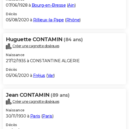
07/06/1928 à
Bourg-en-Bresse
(
Ain
)
Décès
05/08/2020 à
Rillieux-la-Pape
(
Rhône
)
Huguette CONTAMIN
(84 ans)
Créer une cagnotte obsèques
Naissance
27/12/1935 à CONSTANTINE ALGERIE
Décès
05/06/2020 à
Fréjus
(
Var
)
Jean CONTAMIN
(89 ans)
Créer une cagnotte obsèques
Naissance
30/11/1930 à
Paris
(
Paris
)
Décès