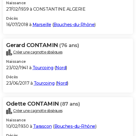
Naissance
27/02/1939 à CONSTANTINE ALGERIE
Décès
16/07/2018 à
Marseille
(
Bouches-du-Rhône
)
Gerard CONTAMIN
(76 ans)
Créer une cagnotte obsèques
Naissance
23/02/1941 à
Tourcoing
(
Nord
)
Décès
23/06/2017 à
Tourcoing
(
Nord
)
Odette CONTAMIN
(87 ans)
Créer une cagnotte obsèques
Naissance
10/02/1930 à
Tarascon
(
Bouches-du-Rhône
)
Décès