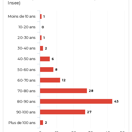
Insee)
Moins de 10 ans
1
10-20 ans
0
20-30 ans
1
30-40 ans
2
40-50 ans
6
50-60 ans
8
60-70 ans
12
70-80 ans
28
80-90 ans
43
90-100 ans
27
Plus de 100 ans
2