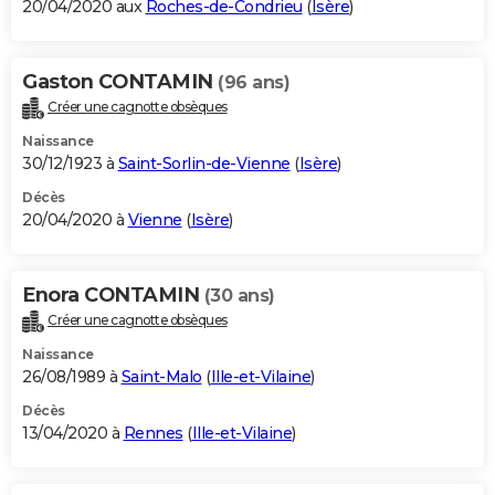
20/04/2020 aux
Roches-de-Condrieu
(
Isère
)
Gaston CONTAMIN
(96 ans)
Créer une cagnotte obsèques
Naissance
30/12/1923 à
Saint-Sorlin-de-Vienne
(
Isère
)
Décès
20/04/2020 à
Vienne
(
Isère
)
Enora CONTAMIN
(30 ans)
Créer une cagnotte obsèques
Naissance
26/08/1989 à
Saint-Malo
(
Ille-et-Vilaine
)
Décès
13/04/2020 à
Rennes
(
Ille-et-Vilaine
)