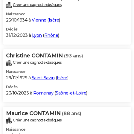
Créer une cagnotte obsèques
Naissance
25/10/1934 à
Vienne
(
Isère
)
Décès
31/12/2023 à
Lyon
(
Rhône
)
Christine CONTAMIN
(93 ans)
Créer une cagnotte obsèques
Naissance
29/12/1929 à
Saint-Savin
(
Isère
)
Décès
23/10/2023 à
Romenay
(
Saône-et-Loire
)
Maurice CONTAMIN
(88 ans)
Créer une cagnotte obsèques
Naissance