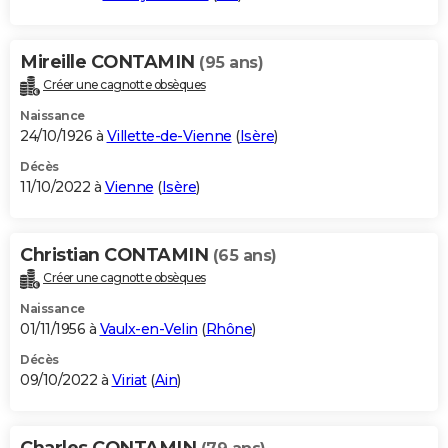
Mireille CONTAMIN
(95 ans)
Créer une cagnotte obsèques
Naissance
24/10/1926 à
Villette-de-Vienne
(
Isère
)
Décès
11/10/2022 à
Vienne
(
Isère
)
Christian CONTAMIN
(65 ans)
Créer une cagnotte obsèques
Naissance
01/11/1956 à
Vaulx-en-Velin
(
Rhône
)
Décès
09/10/2022 à
Viriat
(
Ain
)
Charles CONTAMIN