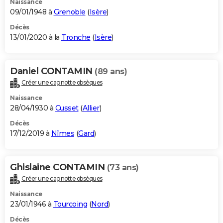
Naissance
09/01/1948 à
Grenoble
(
Isère
)
Décès
13/01/2020 à la
Tronche
(
Isère
)
Daniel CONTAMIN
(89 ans)
Créer une cagnotte obsèques
Naissance
28/04/1930 à
Cusset
(
Allier
)
Décès
17/12/2019 à
Nîmes
(
Gard
)
Ghislaine CONTAMIN
(73 ans)
Créer une cagnotte obsèques
Naissance
23/01/1946 à
Tourcoing
(
Nord
)
Décès