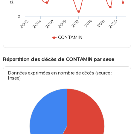
0
2002
2004
2007
2009
2012
2014
2018
2020
CONTAMIN
Répartition des décès de CONTAMIN par sexe
Données exprimées en nombre de décès (source :
Insee)