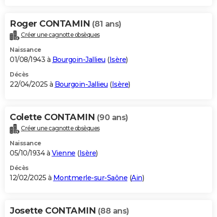
Roger CONTAMIN
(81 ans)
Créer une cagnotte obsèques
Naissance
01/08/1943 à
Bourgoin-Jallieu
(
Isère
)
Décès
22/04/2025 à
Bourgoin-Jallieu
(
Isère
)
Colette CONTAMIN
(90 ans)
Créer une cagnotte obsèques
Naissance
05/10/1934 à
Vienne
(
Isère
)
Décès
12/02/2025 à
Montmerle-sur-Saône
(
Ain
)
Josette CONTAMIN
(88 ans)