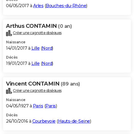
06/05/2017 à
Arles
(
Bouches-du-Rhône
)
Arthus CONTAMIN
(0 an)
Créer une cagnotte obsèques
Naissance
14/01/2017 à
Lille
(
Nord
)
Décès
19/01/2017 à
Lille
(
Nord
)
Vincent CONTAMIN
(89 ans)
Créer une cagnotte obsèques
Naissance
04/05/1927 à
Paris
(
Paris
)
Décès
26/10/2016 à
Courbevoie
(
Hauts-de-Seine
)