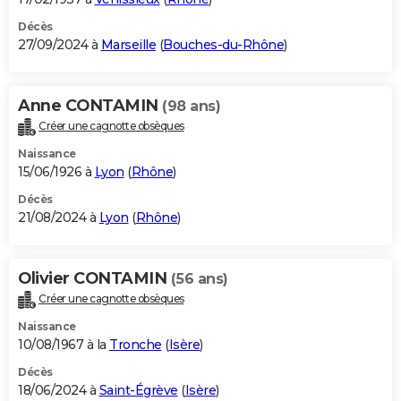
Décès
27/09/2024 à
Marseille
(
Bouches-du-Rhône
)
Anne CONTAMIN
(98 ans)
Créer une cagnotte obsèques
Naissance
15/06/1926 à
Lyon
(
Rhône
)
Décès
21/08/2024 à
Lyon
(
Rhône
)
Olivier CONTAMIN
(56 ans)
Créer une cagnotte obsèques
Naissance
10/08/1967 à la
Tronche
(
Isère
)
Décès
18/06/2024 à
Saint-Égrève
(
Isère
)