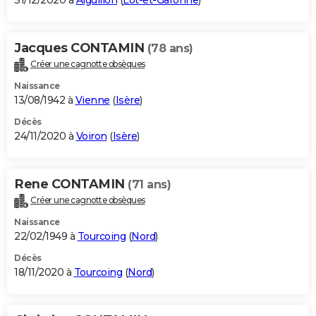
31/12/2020 à
Aiguillon
(
Lot-et-Garonne
)
Jacques CONTAMIN
(78 ans)
Créer une cagnotte obsèques
Naissance
13/08/1942 à
Vienne
(
Isère
)
Décès
24/11/2020 à
Voiron
(
Isère
)
Rene CONTAMIN
(71 ans)
Créer une cagnotte obsèques
Naissance
22/02/1949 à
Tourcoing
(
Nord
)
Décès
18/11/2020 à
Tourcoing
(
Nord
)