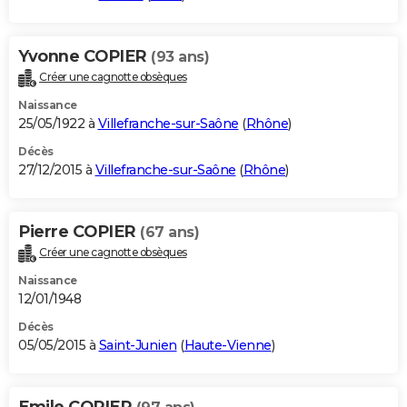
Yvonne COPIER
(93 ans)
Créer une cagnotte obsèques
Naissance
25/05/1922 à
Villefranche-sur-Saône
(
Rhône
)
Décès
27/12/2015 à
Villefranche-sur-Saône
(
Rhône
)
Pierre COPIER
(67 ans)
Créer une cagnotte obsèques
Naissance
12/01/1948
Décès
05/05/2015 à
Saint-Junien
(
Haute-Vienne
)
Emile COPIER