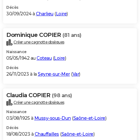
Décès
30/09/2024 à
Charlieu
(
Loire
)
Dominique COPIER
(81 ans)
Créer une cagnotte obsèques
Naissance
05/05/1942 au
Coteau
(
Loire
)
Décès
26/11/2023 à la
Seyne-sur-Mer
(
Var
)
Claudia COPIER
(98 ans)
Créer une cagnotte obsèques
Naissance
03/08/1925 à
Mussy-sous-Dun
(
Saône-et-Loire
)
Décès
18/08/2023 à
Chauffailles
(
Saône-et-Loire
)