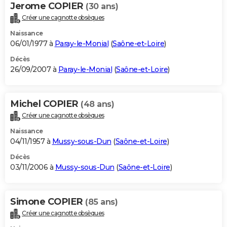
Jerome COPIER
(30 ans)
Créer une cagnotte obsèques
Naissance
06/01/1977 à
Paray-le-Monial
(
Saône-et-Loire
)
Décès
26/09/2007 à
Paray-le-Monial
(
Saône-et-Loire
)
Michel COPIER
(48 ans)
Créer une cagnotte obsèques
Naissance
04/11/1957 à
Mussy-sous-Dun
(
Saône-et-Loire
)
Décès
03/11/2006 à
Mussy-sous-Dun
(
Saône-et-Loire
)
Simone COPIER
(85 ans)
Créer une cagnotte obsèques