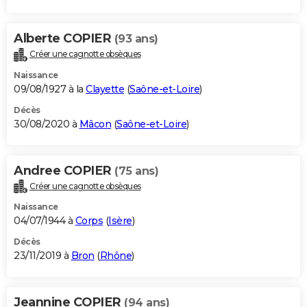
Alberte COPIER
(93 ans)
Créer une cagnotte obsèques
Naissance
09/08/1927 à la
Clayette
(
Saône-et-Loire
)
Décès
30/08/2020 à
Mâcon
(
Saône-et-Loire
)
Andree COPIER
(75 ans)
Créer une cagnotte obsèques
Naissance
04/07/1944 à
Corps
(
Isère
)
Décès
23/11/2019 à
Bron
(
Rhône
)
Jeannine COPIER
(94 ans)