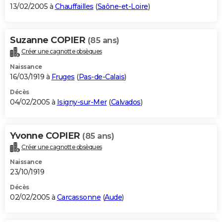
13/02/2005 à
Chauffailles
(
Saône-et-Loire
)
Suzanne COPIER
(85 ans)
Créer une cagnotte obsèques
Naissance
16/03/1919 à
Fruges
(
Pas-de-Calais
)
Décès
04/02/2005 à
Isigny-sur-Mer
(
Calvados
)
Yvonne COPIER
(85 ans)
Créer une cagnotte obsèques
Naissance
23/10/1919
Décès
02/02/2005 à
Carcassonne
(
Aude
)