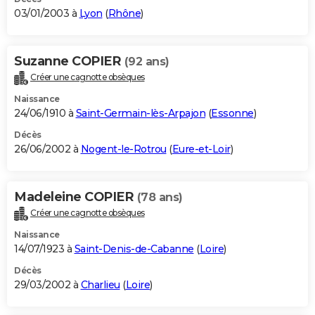
03/01/2003 à
Lyon
(
Rhône
)
Suzanne COPIER
(92 ans)
Créer une cagnotte obsèques
Naissance
24/06/1910 à
Saint-Germain-lès-Arpajon
(
Essonne
)
Décès
26/06/2002 à
Nogent-le-Rotrou
(
Eure-et-Loir
)
Madeleine COPIER
(78 ans)
Créer une cagnotte obsèques
Naissance
14/07/1923 à
Saint-Denis-de-Cabanne
(
Loire
)
Décès
29/03/2002 à
Charlieu
(
Loire
)