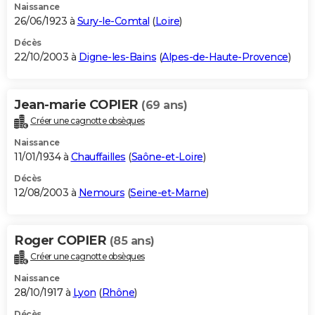
Naissance
26/06/1923 à
Sury-le-Comtal
(
Loire
)
Décès
22/10/2003 à
Digne-les-Bains
(
Alpes-de-Haute-Provence
)
Jean-marie COPIER
(69 ans)
Créer une cagnotte obsèques
Naissance
11/01/1934 à
Chauffailles
(
Saône-et-Loire
)
Décès
12/08/2003 à
Nemours
(
Seine-et-Marne
)
Roger COPIER
(85 ans)
Créer une cagnotte obsèques
Naissance
28/10/1917 à
Lyon
(
Rhône
)
Décès