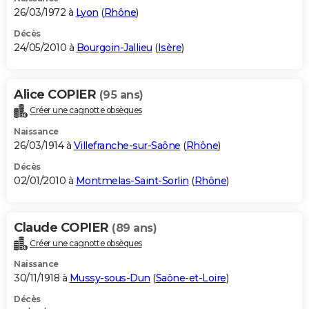
26/03/1972 à
Lyon
(
Rhône
)
Décès
24/05/2010 à
Bourgoin-Jallieu
(
Isère
)
Alice COPIER
(95 ans)
Créer une cagnotte obsèques
Naissance
26/03/1914 à
Villefranche-sur-Saône
(
Rhône
)
Décès
02/01/2010 à
Montmelas-Saint-Sorlin
(
Rhône
)
Claude COPIER
(89 ans)
Créer une cagnotte obsèques
Naissance
30/11/1918 à
Mussy-sous-Dun
(
Saône-et-Loire
)
Décès