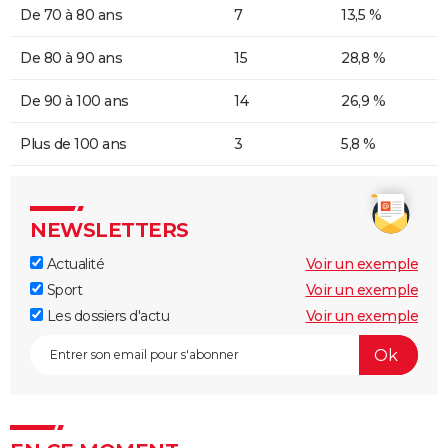
De 70 à 80 ans
7
13,5 %
De 80 à 90 ans
15
28,8 %
De 90 à 100 ans
14
26,9 %
Plus de 100 ans
3
5,8 %
NEWSLETTERS
Actualité
Voir un exemple
Sport
Voir un exemple
Les dossiers d'actu
Voir un exemple