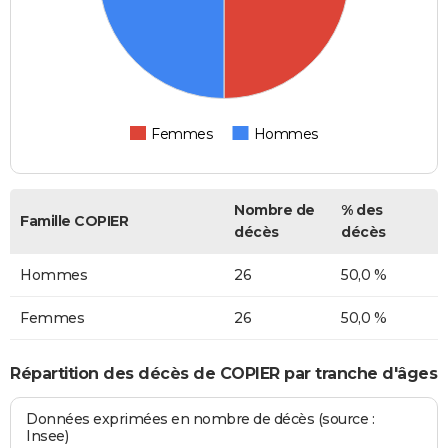
Femmes
Hommes
Nombre de
% des
Famille COPIER
décès
décès
Hommes
26
50,0 %
Femmes
26
50,0 %
Répartition des décès de COPIER par tranche d'âges
Données exprimées en nombre de décès (source :
Insee)