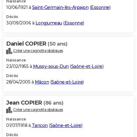
Naissance
10/06/1921 à
Saint-Germain-lès-Arpajon
(
Essonne
)
Décès
30/09/2006 à
Longjumeau
(
Essonne
)
Daniel COPIER
(50 ans)
Créer une cagnotte obsèques
Naissance
23/02/1955 à
Mussy-sous-Dun
(
Saône-et-Loire
)
Décès
28/04/2005 à
Mâcon
(
Saône-et-Loire
)
Jean COPIER
(86 ans)
Créer une cagnotte obsèques
Naissance
01/07/1918 à
Tancon
(
Saône-et-Loire
)
Décès