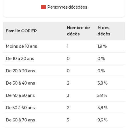
Personnes décédées
Nombre de
% des
Famille COPIER
décès
décès
Moins de 10 ans
1
1,9 %
De 10 à 20 ans
0
0 %
De 20 à 30 ans
0
0 %
De 30 à 40 ans
2
3,8 %
De 40 à 50 ans
3
5,8 %
De 50 à 60 ans
2
3,8 %
De 60 à 70 ans
5
9,6 %