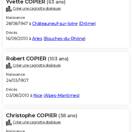
Yvette COPIER
(63 ans)
Créer une cagnotte obsèques
Naissance
28/08/1947 à
Châteauneuf-sur-Isère
(
Drôme
)
Décès
16/09/2010 à
Arles
(
Bouches-du-Rhône
)
Robert COPIER
(103 ans)
Créer une cagnotte obsèques
Naissance
24/03/1907
Décès
03/08/2010 à
Nice
(
Alpes-Maritimes
)
Christophe COPIER
(38 ans)
Créer une cagnotte obsèques
Naissance