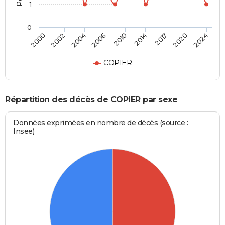
1
0
2010
2014
2017
2020
2024
2000
2002
2004
2006
COPIER
Répartition des décès de COPIER par sexe
Données exprimées en nombre de décès (source :
Insee)