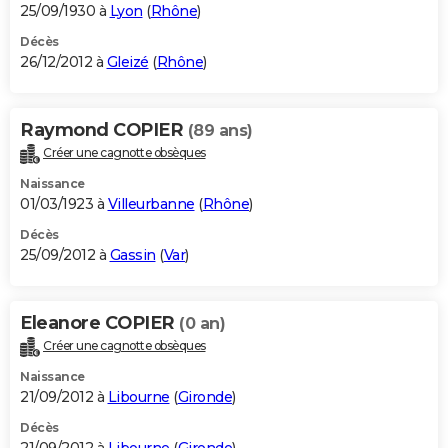
25/09/1930 à
Lyon
(
Rhône
)
Décès
26/12/2012 à
Gleizé
(
Rhône
)
Raymond COPIER
(89 ans)
Créer une cagnotte obsèques
Naissance
01/03/1923 à
Villeurbanne
(
Rhône
)
Décès
25/09/2012 à
Gassin
(
Var
)
Eleanore COPIER
(0 an)
Créer une cagnotte obsèques
Naissance
21/09/2012 à
Libourne
(
Gironde
)
Décès