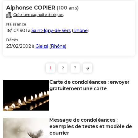
Alphonse COPIER
(100 ans)
Créer une cagnotte obsèques
Naissance
18/10/1901 à
Saint-Igny-de-Vers
(
Rhône
)
Décès
23/02/2002 à
Gleizé
(
Rhône
)
1
2
3
Carte de condoléances : envoyer
gratuitement une carte
Message de condoléances :
exemples de textes et modèle de
courrier