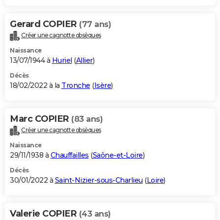
Gerard COPIER
(77 ans)
Créer une cagnotte obsèques
Naissance
13/07/1944 à
Huriel
(
Allier
)
Décès
18/02/2022 à la
Tronche
(
Isère
)
Marc COPIER
(83 ans)
Créer une cagnotte obsèques
Naissance
29/11/1938 à
Chauffailles
(
Saône-et-Loire
)
Décès
30/01/2022 à
Saint-Nizier-sous-Charlieu
(
Loire
)
Valerie COPIER
(43 ans)