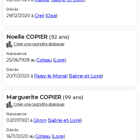
Décès
29/12/2020 à
Creil
(
Oise
)
Noelle COPIER
(92 ans)
Créer une cagnotte obsèques
Naissance
25/06/1928 au
Coteau
(
Loire
)
Décès
20/11/2020 à
Paray-le-Monial
(
Saône-et-Loire
)
Marguerite COPIER
(99 ans)
Créer une cagnotte obsèques
Naissance
02/07/1921 à
Céron
(
Saône-et-Loire
)
Décès
16/11/2020 au
Coteau
(
Loire
)