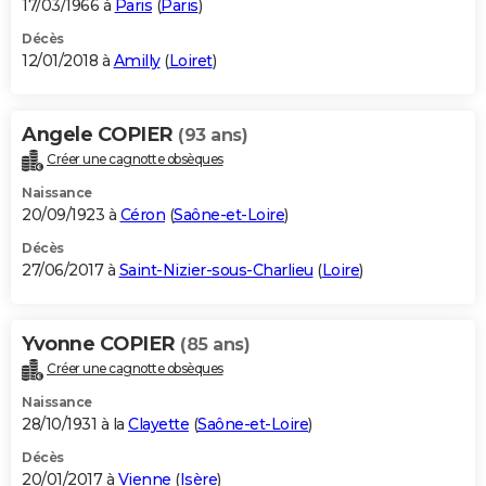
17/03/1966 à
Paris
(
Paris
)
Décès
12/01/2018 à
Amilly
(
Loiret
)
Angele COPIER
(93 ans)
Créer une cagnotte obsèques
Naissance
20/09/1923 à
Céron
(
Saône-et-Loire
)
Décès
27/06/2017 à
Saint-Nizier-sous-Charlieu
(
Loire
)
Yvonne COPIER
(85 ans)
Créer une cagnotte obsèques
Naissance
28/10/1931 à la
Clayette
(
Saône-et-Loire
)
Décès
20/01/2017 à
Vienne
(
Isère
)