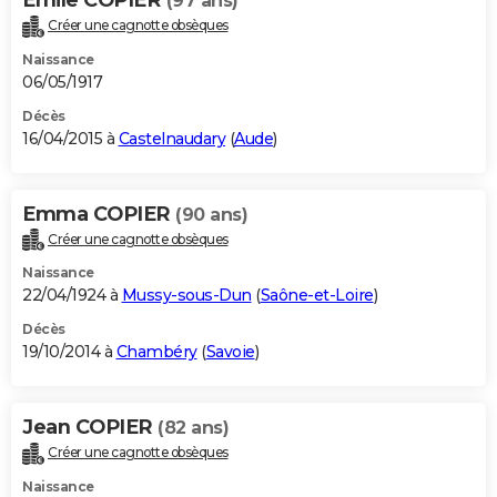
(97 ans)
Créer une cagnotte obsèques
Naissance
06/05/1917
Décès
16/04/2015 à
Castelnaudary
(
Aude
)
Emma COPIER
(90 ans)
Créer une cagnotte obsèques
Naissance
22/04/1924 à
Mussy-sous-Dun
(
Saône-et-Loire
)
Décès
19/10/2014 à
Chambéry
(
Savoie
)
Jean COPIER
(82 ans)
Créer une cagnotte obsèques
Naissance