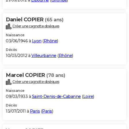
21/09/2012 à
Libourne
(
Gironde
)
Daniel COPIER
(65 ans)
Créer une cagnotte obsèques
Naissance
03/06/1946 à
Lyon
(
Rhône
)
Décès
10/03/2012 à
Villeurbanne
(
Rhône
)
Marcel COPIER
(78 ans)
Créer une cagnotte obsèques
Naissance
09/03/1933 à
Saint-Denis-de-Cabanne
(
Loire
)
Décès
13/07/2011 à
Paris
(
Paris
)