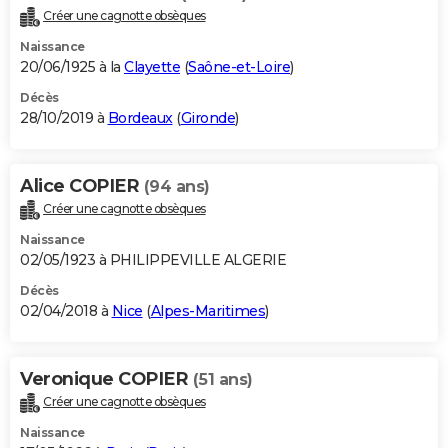
Créer une cagnotte obsèques
Naissance
20/06/1925 à la
Clayette
(
Saône-et-Loire
)
Décès
28/10/2019 à
Bordeaux
(
Gironde
)
Alice COPIER
(94 ans)
Créer une cagnotte obsèques
Naissance
02/05/1923 à PHILIPPEVILLE ALGERIE
Décès
02/04/2018 à
Nice
(
Alpes-Maritimes
)
Veronique COPIER
(51 ans)
Créer une cagnotte obsèques
Naissance