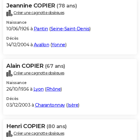
Jeannine COPIER
(78 ans)
Créer une cagnotte obsèques
Naissance
10/06/1926 à
Pantin
(
Seine-Saint-Denis
)
Décès
14/12/2004 à
Avallon
(
Yonne
)
Alain COPIER
(67 ans)
Créer une cagnotte obsèques
Naissance
26/10/1936 à
Lyon
(
Rhône
)
Décès
03/12/2003 à
Charantonnay
(
Isère
)
Henri COPIER
(80 ans)
Créer une cagnotte obsèques