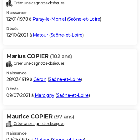
Créer une cagnotte obsèques
Naissance
12/01/1978 à
Paray-le-Monial
(
Saône-et-Loire
)
Décès
12/10/2021 à
Matour
(
Saône-et-Loire
)
Marius COPIER
(102 ans)
Créer une cagnotte obsèques
Naissance
28/03/1919 à
Céron
(
Saône-et-Loire
)
Décès
09/07/2021 à
Marcigny
(
Saône-et-Loire
)
Maurice COPIER
(97 ans)
Créer une cagnotte obsèques
Naissance
02/05/1923 à
Matour
(
Saône-et-Loire
)