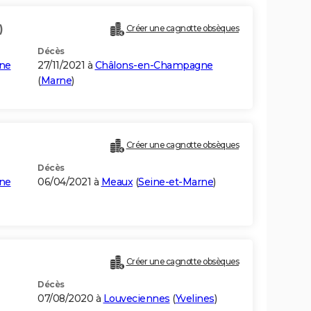
)
Créer une cagnotte obsèques
Décès
ne
27/11/2021 à
Châlons-en-Champagne
(
Marne
)
Créer une cagnotte obsèques
Décès
ne
06/04/2021 à
Meaux
(
Seine-et-Marne
)
Créer une cagnotte obsèques
Décès
07/08/2020 à
Louveciennes
(
Yvelines
)