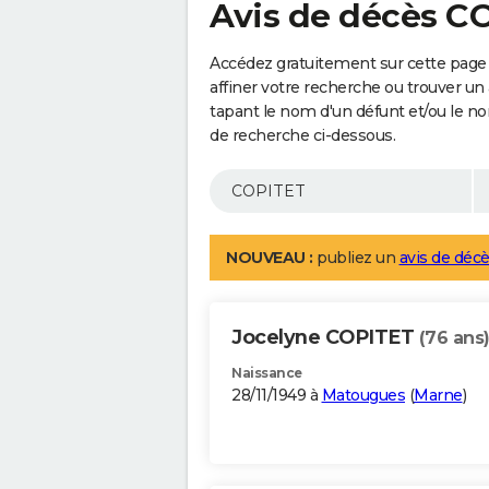
Avis de décès C
Accédez gratuitement sur cette page
affiner votre recherche ou trouver un
tapant le nom d'un défunt et/ou le 
de recherche ci-dessous.
NOUVEAU :
publiez un
avis de décè
Jocelyne COPITET
(76 ans
Naissance
28/11/1949 à
Matougues
(
Marne
)