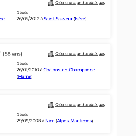
Créer une cagnotte obsèques
Décès
ne
26/05/2012 à
Saint-Sauveur
(
Isère
)
T
(58 ans)
Créer une cagnotte obsèques
Décès
26/01/2010 à
Châlons-en-Champagne
(
Marne
)
Créer une cagnotte obsèques
Décès
)
29/09/2008 à
Nice
(
Alpes-Maritimes
)