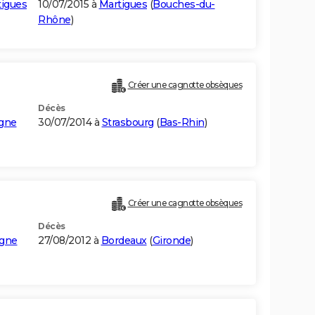
tigues
10/07/2015 à
Martigues
(
Bouches-du-
Rhône
)
Créer une cagnotte obsèques
Décès
gne
30/07/2014 à
Strasbourg
(
Bas-Rhin
)
Créer une cagnotte obsèques
Décès
gne
27/08/2012 à
Bordeaux
(
Gironde
)