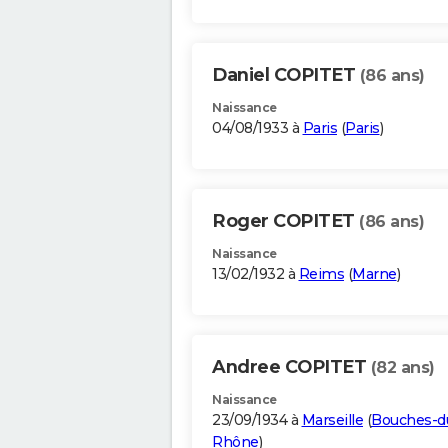
Daniel COPITET
(86 ans)
Naissance
04/08/1933 à
Paris
(
Paris
)
Roger COPITET
(86 ans)
Naissance
13/02/1932 à
Reims
(
Marne
)
Andree COPITET
(82 ans)
Naissance
23/09/1934 à
Marseille
(
Bouches-d
Rhône
)