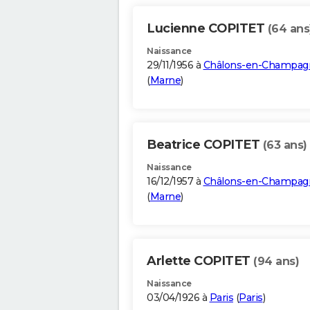
Lucienne COPITET
(64 ans
Naissance
29/11/1956 à
Châlons-en-Champag
(
Marne
)
Beatrice COPITET
(63 ans)
Naissance
16/12/1957 à
Châlons-en-Champag
(
Marne
)
Arlette COPITET
(94 ans)
Naissance
03/04/1926 à
Paris
(
Paris
)