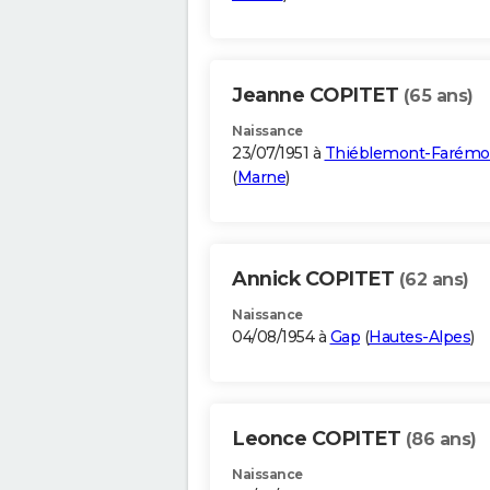
Jeanne COPITET
(65 ans)
Naissance
23/07/1951 à
Thiéblemont-Farémo
(
Marne
)
Annick COPITET
(62 ans)
Naissance
04/08/1954 à
Gap
(
Hautes-Alpes
)
Leonce COPITET
(86 ans)
Naissance