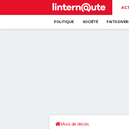
AC
POLITIQUE
SOCIÉTÉ
FAITS DIVER
Avis de décès