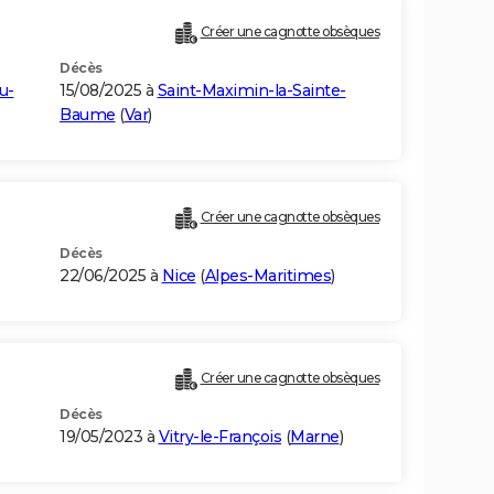
Créer une cagnotte obsèques
Décès
u-
15/08/2025 à
Saint-Maximin-la-Sainte-
Baume
(
Var
)
Créer une cagnotte obsèques
Décès
22/06/2025 à
Nice
(
Alpes-Maritimes
)
Créer une cagnotte obsèques
Décès
19/05/2023 à
Vitry-le-François
(
Marne
)