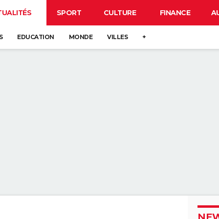
TUALITÉS
SPORT
CULTURE
FINANCE
A
S
EDUCATION
MONDE
VILLES
+
NEW