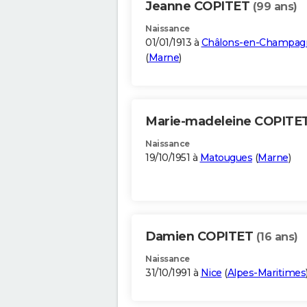
Jeanne COPITET
(99 ans)
Naissance
01/01/1913 à
Châlons-en-Champag
(
Marne
)
Marie-madeleine COPITE
Naissance
19/10/1951 à
Matougues
(
Marne
)
Damien COPITET
(16 ans)
Naissance
31/10/1991 à
Nice
(
Alpes-Maritimes