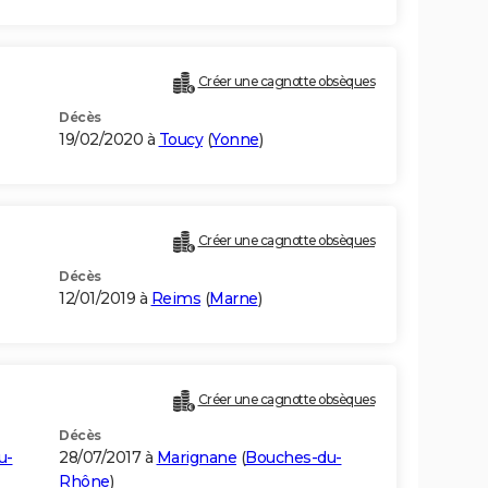
Créer une cagnotte obsèques
Décès
19/02/2020 à
Toucy
(
Yonne
)
Créer une cagnotte obsèques
Décès
12/01/2019 à
Reims
(
Marne
)
Créer une cagnotte obsèques
Décès
u-
28/07/2017 à
Marignane
(
Bouches-du-
Rhône
)