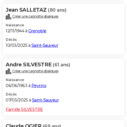
Jean SALLETAZ
(80 ans)
Créer une cagnotte obsèques
Naissance
12/11/1944 à
Grenoble
Décès
10/03/2025 à
Saint-Sauveur
Andre SILVESTRE
(61 ans)
Créer une cagnotte obsèques
Naissance
06/06/1963 à
Peyrins
Décès
07/03/2025 à
Saint-Sauveur
Famille SILVESTRE
Claude OGIER
(69 ans)