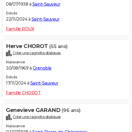
08/07/1938 à
Saint-Sauveur
Décès
22/11/2024 à
Saint-Sauveur
Famille ROUX
Herve CHOROT
(55 ans)
Créer une cagnotte obsèques
Naissance
30/08/1969 à
Grenoble
Décès
17/11/2024 à
Saint-Sauveur
Famille CHOROT
Genevieve GARAND
(96 ans)
Créer une cagnotte obsèques
Naissance
03/07/1928 à
Saint-Pierre-de-Chérennes