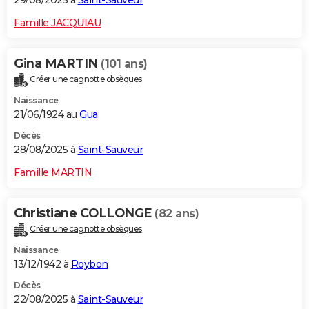
29/08/2025 à
Saint-Sauveur
Famille JACQUIAU
Gina MARTIN
(101 ans)
Créer une cagnotte obsèques
Naissance
21/06/1924 au
Gua
Décès
28/08/2025 à
Saint-Sauveur
Famille MARTIN
Christiane COLLONGE
(82 ans)
Créer une cagnotte obsèques
Naissance
13/12/1942 à
Roybon
Décès
22/08/2025 à
Saint-Sauveur