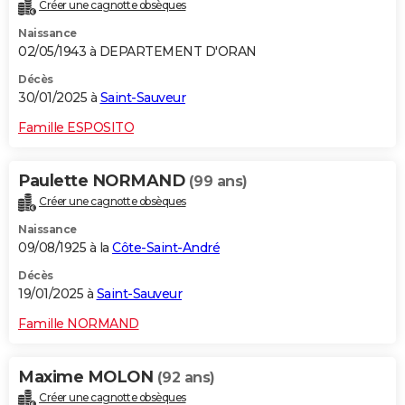
Créer une cagnotte obsèques
Naissance
02/05/1943 à DEPARTEMENT D'ORAN
Décès
30/01/2025 à
Saint-Sauveur
Famille ESPOSITO
Paulette NORMAND
(99 ans)
Créer une cagnotte obsèques
Naissance
09/08/1925 à la
Côte-Saint-André
Décès
19/01/2025 à
Saint-Sauveur
Famille NORMAND
Maxime MOLON
(92 ans)
Créer une cagnotte obsèques