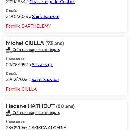
27/11/1934 à
Chatuzange-le-Goubet
Décès
24/01/2026 à
Saint-Sauveur
Famille BARTHELEMY
Michel CIULLA
(73 ans)
Créer une cagnotte obsèques
Naissance
03/08/1952 à
Sassenage
Décès
29/12/2025 à
Saint-Sauveur
Famille CIULLA
Hacene HATHOUT
(80 ans)
Créer une cagnotte obsèques
Naissance
28/09/1945 à SKIKDA ALGERIE