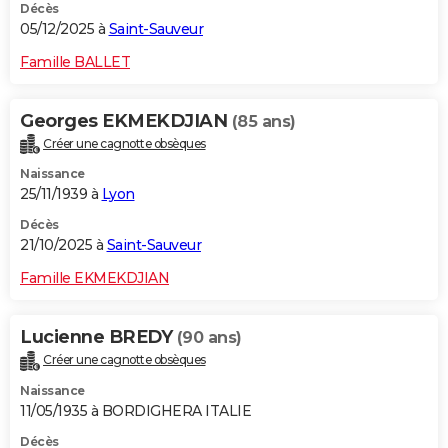
Décès
05/12/2025 à
Saint-Sauveur
Famille BALLET
Georges EKMEKDJIAN
(85 ans)
Créer une cagnotte obsèques
Naissance
25/11/1939 à
Lyon
Décès
21/10/2025 à
Saint-Sauveur
Famille EKMEKDJIAN
Lucienne BREDY
(90 ans)
Créer une cagnotte obsèques
Naissance
11/05/1935 à BORDIGHERA ITALIE
Décès