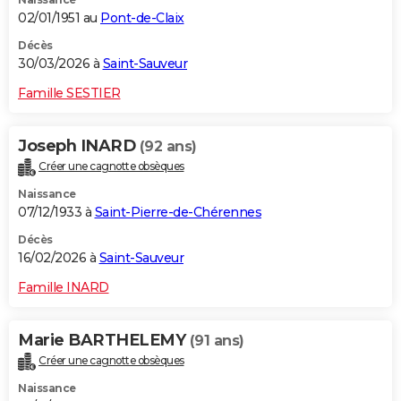
02/01/1951 au
Pont-de-Claix
Décès
30/03/2026 à
Saint-Sauveur
Famille SESTIER
Joseph INARD
(92 ans)
Créer une cagnotte obsèques
Naissance
07/12/1933 à
Saint-Pierre-de-Chérennes
Décès
16/02/2026 à
Saint-Sauveur
Famille INARD
Marie BARTHELEMY
(91 ans)
Créer une cagnotte obsèques
Naissance