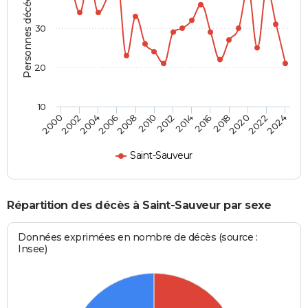
Personnes décédées
30
20
10
2002
2012
2022
2000
2010
2020
2008
2018
2006
2016
2004
2014
2024
Saint-Sauveur
Répartition des décès à Saint-Sauveur par sexe
Données exprimées en nombre de décès (source :
Insee)