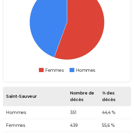
Femmes
Hommes
Nombre de
% des
Saint-Sauveur
décès
décès
Hommes
351
44,4 %
Femmes
439
55,6 %