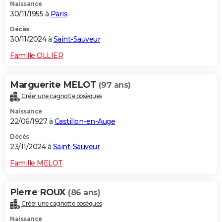
Naissance
30/11/1955 à
Paris
Décès
30/11/2024 à
Saint-Sauveur
Famille OLLIER
Marguerite MELOT
(97 ans)
Créer une cagnotte obsèques
Naissance
22/06/1927 à
Castillon-en-Auge
Décès
23/11/2024 à
Saint-Sauveur
Famille MELOT
Pierre ROUX
(86 ans)
Créer une cagnotte obsèques
Naissance