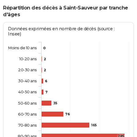
Répartition des décès à Saint-Sauveur par tranche
d'âges
Données exprimées en nombre de décès (source :
Insee)
Moins de 10 ans
0
10-20 ans
2
20-30 ans
2
30-40 ans
6
40-50 ans
7
50-60 ans
35
60-70 ans
76
70-80 ans
165
80-90 ans
285