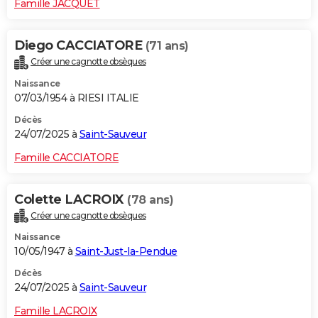
Famille JACQUET
Diego CACCIATORE
(71 ans)
Créer une cagnotte obsèques
Naissance
07/03/1954 à RIESI ITALIE
Décès
24/07/2025 à
Saint-Sauveur
Famille CACCIATORE
Colette LACROIX
(78 ans)
Créer une cagnotte obsèques
Naissance
10/05/1947 à
Saint-Just-la-Pendue
Décès
24/07/2025 à
Saint-Sauveur
Famille LACROIX