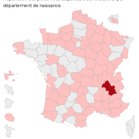
département de naissance.