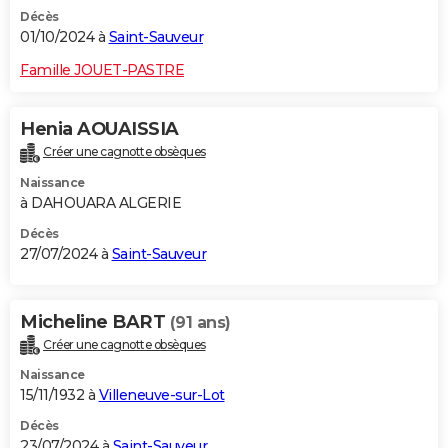
Décès
01/10/2024 à
Saint-Sauveur
Famille JOUET-PASTRE
Henia AOUAISSIA
Créer une cagnotte obsèques
Naissance
à DAHOUARA ALGERIE
Décès
27/07/2024 à
Saint-Sauveur
Micheline BART
(91 ans)
Créer une cagnotte obsèques
Naissance
15/11/1932 à
Villeneuve-sur-Lot
Décès
23/07/2024 à
Saint-Sauveur