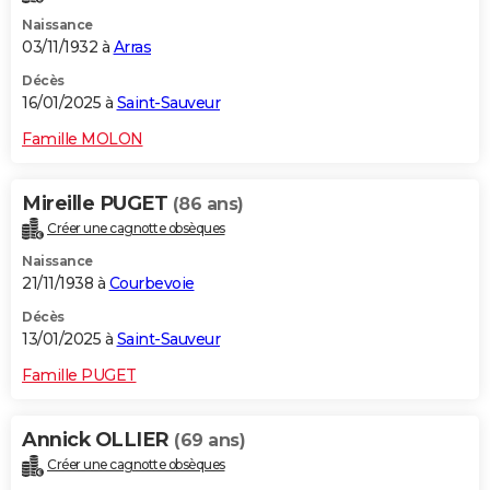
Naissance
03/11/1932 à
Arras
Décès
16/01/2025 à
Saint-Sauveur
Famille MOLON
Mireille PUGET
(86 ans)
Créer une cagnotte obsèques
Naissance
21/11/1938 à
Courbevoie
Décès
13/01/2025 à
Saint-Sauveur
Famille PUGET
Annick OLLIER
(69 ans)
Créer une cagnotte obsèques