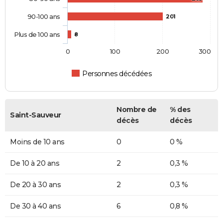
90-100 ans
201
Plus de 100 ans
8
0
100
200
300
Personnes décédées
Nombre de
% des
Saint-Sauveur
décès
décès
Moins de 10 ans
0
0 %
De 10 à 20 ans
2
0,3 %
De 20 à 30 ans
2
0,3 %
De 30 à 40 ans
6
0,8 %