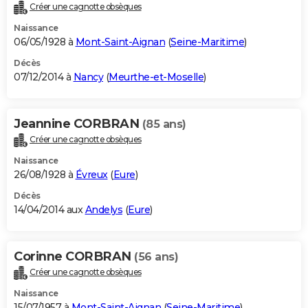
Créer une cagnotte obsèques
Naissance
06/05/1928 à
Mont-Saint-Aignan
(
Seine-Maritime
)
Décès
07/12/2014 à
Nancy
(
Meurthe-et-Moselle
)
Jeannine CORBRAN
(85 ans)
Créer une cagnotte obsèques
Naissance
26/08/1928 à
Évreux
(
Eure
)
Décès
14/04/2014 aux
Andelys
(
Eure
)
Corinne CORBRAN
(56 ans)
Créer une cagnotte obsèques
Naissance
15/07/1957 à
Mont-Saint-Aignan
(
Seine-Maritime
)