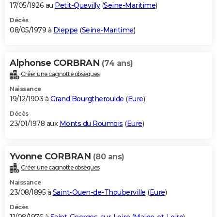
17/05/1926 au
Petit-Quevilly
(
Seine-Maritime
)
Décès
08/05/1979 à
Dieppe
(
Seine-Maritime
)
Alphonse CORBRAN
(74 ans)
Créer une cagnotte obsèques
Naissance
19/12/1903 à
Grand Bourgtheroulde
(
Eure
)
Décès
23/01/1978 aux
Monts du Roumois
(
Eure
)
Yvonne CORBRAN
(80 ans)
Créer une cagnotte obsèques
Naissance
23/08/1895 à
Saint-Ouen-de-Thouberville
(
Eure
)
Décès