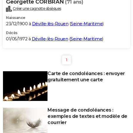
Georgette CORBRAN
(71 ans)
Créer une cagnotte obsèques
Naissance
23/12/1900 à
Déville-lès-Rouen
(
Seine-Maritime
)
Décès
01/05/1972 à
Déville-lès-Rouen
(
Seine-Maritime
)
1
Carte de condoléances : envoyer
gratuitement une carte
Message de condoléances :
exemples de textes et modèle de
courrier