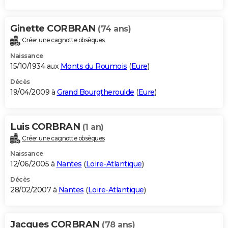
Ginette CORBRAN
(74 ans)
Créer une cagnotte obsèques
Naissance
15/10/1934 aux
Monts du Roumois
(
Eure
)
Décès
19/04/2009 à
Grand Bourgtheroulde
(
Eure
)
Luis CORBRAN
(1 an)
Créer une cagnotte obsèques
Naissance
12/06/2005 à
Nantes
(
Loire-Atlantique
)
Décès
28/02/2007 à
Nantes
(
Loire-Atlantique
)
Jacques CORBRAN
(78 ans)