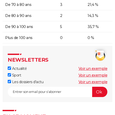
De 70 à 80 ans
3
21,4 %
De 80 à 90 ans
2
14,3 %
De 90 à 100 ans
5
35,7 %
Plus de 100 ans
0
0 %
NEWSLETTERS
Actualité
Voir un exemple
Sport
Voir un exemple
Les dossiers d'actu
Voir un exemple