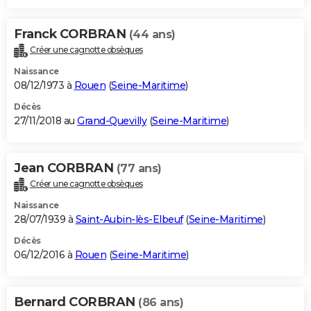
Franck CORBRAN
(44 ans)
Créer une cagnotte obsèques
Naissance
08/12/1973 à
Rouen
(
Seine-Maritime
)
Décès
27/11/2018 au
Grand-Quevilly
(
Seine-Maritime
)
Jean CORBRAN
(77 ans)
Créer une cagnotte obsèques
Naissance
28/07/1939 à
Saint-Aubin-lès-Elbeuf
(
Seine-Maritime
)
Décès
06/12/2016 à
Rouen
(
Seine-Maritime
)
Bernard CORBRAN
(86 ans)