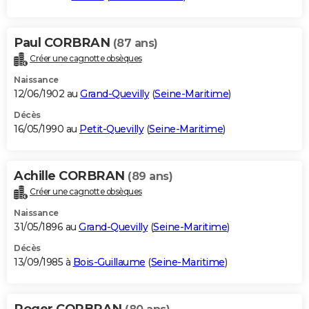
Paul CORBRAN
(87 ans)
Créer une cagnotte obsèques
Naissance
12/06/1902 au
Grand-Quevilly
(
Seine-Maritime
)
Décès
16/05/1990 au
Petit-Quevilly
(
Seine-Maritime
)
Achille CORBRAN
(89 ans)
Créer une cagnotte obsèques
Naissance
31/05/1896 au
Grand-Quevilly
(
Seine-Maritime
)
Décès
13/09/1985 à
Bois-Guillaume
(
Seine-Maritime
)
Roger CORBRAN