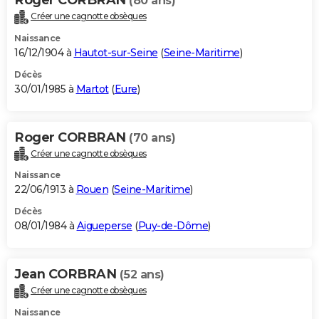
(80 ans)
Créer une cagnotte obsèques
Naissance
16/12/1904 à
Hautot-sur-Seine
(
Seine-Maritime
)
Décès
30/01/1985 à
Martot
(
Eure
)
Roger CORBRAN
(70 ans)
Créer une cagnotte obsèques
Naissance
22/06/1913 à
Rouen
(
Seine-Maritime
)
Décès
08/01/1984 à
Aigueperse
(
Puy-de-Dôme
)
Jean CORBRAN
(52 ans)
Créer une cagnotte obsèques
Naissance