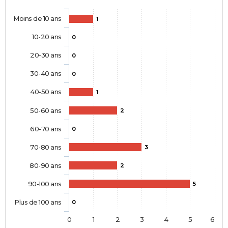
Moins de 10 ans
1
10-20 ans
0
20-30 ans
0
30-40 ans
0
40-50 ans
1
50-60 ans
2
60-70 ans
0
70-80 ans
3
80-90 ans
2
90-100 ans
5
Plus de 100 ans
0
0
1
2
3
4
5
6