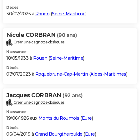
Décès
30/07/2025 à
Rouen
(
Seine-Maritime
)
Nicole CORBRAN
(90 ans)
Créer une cagnotte obsèques
Naissance
18/05/1933 à
Rouen
(
Seine-Maritime
)
Décès
07/07/2023 à
Roquebrune-Cap-Martin
(
Alpes-Maritimes
)
Jacques CORBRAN
(92 ans)
Créer une cagnotte obsèques
Naissance
19/06/1926 aux
Monts du Roumois
(
Eure
)
Décès
06/04/2019 à
Grand Bourgtheroulde
(
Eure
)