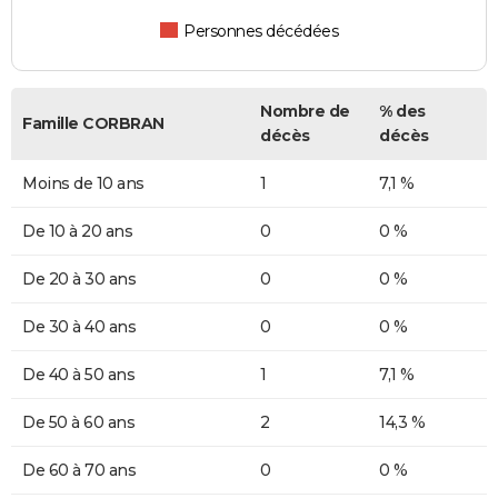
Personnes décédées
Nombre de
% des
Famille CORBRAN
décès
décès
Moins de 10 ans
1
7,1 %
De 10 à 20 ans
0
0 %
De 20 à 30 ans
0
0 %
De 30 à 40 ans
0
0 %
De 40 à 50 ans
1
7,1 %
De 50 à 60 ans
2
14,3 %
De 60 à 70 ans
0
0 %