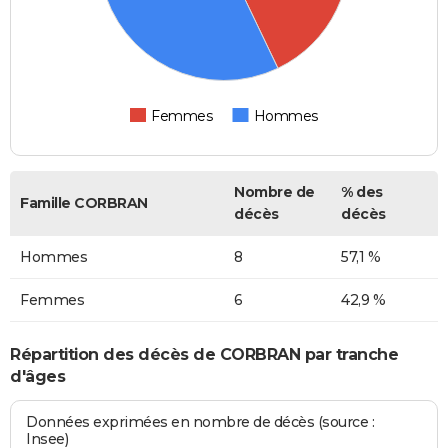
Femmes
Hommes
Nombre de
% des
Famille CORBRAN
décès
décès
Hommes
8
57,1 %
Femmes
6
42,9 %
Répartition des décès de CORBRAN par tranche
d'âges
Données exprimées en nombre de décès (source :
Insee)