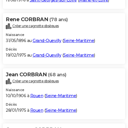
11/08/1976 à
Saint-Georges-sur-Loire
(
Maine-et-Loire
)
Rene CORBRAN
(78 ans)
Créer une cagnotte obsèques
Naissance
31/05/1896 au
Grand-Quevilly
(
Seine-Maritime
)
Décès
19/02/1975 au
Grand-Quevilly
(
Seine-Maritime
)
Jean CORBRAN
(68 ans)
Créer une cagnotte obsèques
Naissance
10/10/1906 à
Rouen
(
Seine-Maritime
)
Décès
28/01/1975 à
Rouen
(
Seine-Maritime
)