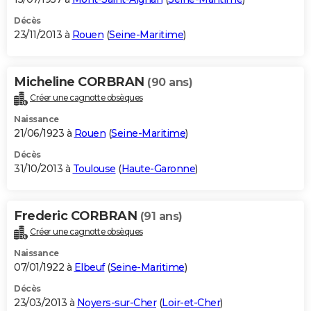
Décès
23/11/2013 à
Rouen
(
Seine-Maritime
)
Micheline CORBRAN
(90 ans)
Créer une cagnotte obsèques
Naissance
21/06/1923 à
Rouen
(
Seine-Maritime
)
Décès
31/10/2013 à
Toulouse
(
Haute-Garonne
)
Frederic CORBRAN
(91 ans)
Créer une cagnotte obsèques
Naissance
07/01/1922 à
Elbeuf
(
Seine-Maritime
)
Décès
23/03/2013 à
Noyers-sur-Cher
(
Loir-et-Cher
)