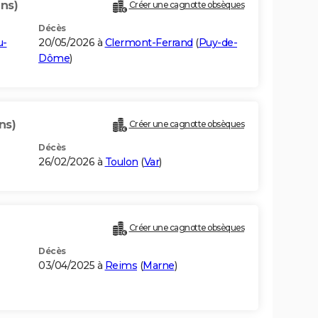
ans)
Créer une cagnotte obsèques
Décès
u-
20/05/2026 à
Clermont-Ferrand
(
Puy-de-
Dôme
)
ns)
Créer une cagnotte obsèques
Décès
26/02/2026 à
Toulon
(
Var
)
Créer une cagnotte obsèques
Décès
03/04/2025 à
Reims
(
Marne
)