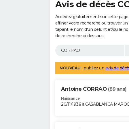
Avis de décès 
Accédez gratuitement sur cette pag
affiner votre recherche ou trouver un
tapant le nom d'un défunt et/ou le 
de recherche ci-dessous.
NOUVEAU :
publiez un
avis de décè
Antoine CORRAO
(89 ans)
Naissance
20/11/1936 à CASABLANCA MARO