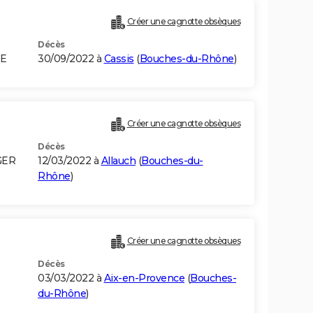
Créer une cagnotte obsèques
Décès
IE
30/09/2022 à
Cassis
(
Bouches-du-Rhône
)
Créer une cagnotte obsèques
Décès
GER
12/03/2022 à
Allauch
(
Bouches-du-
Rhône
)
Créer une cagnotte obsèques
Décès
03/03/2022 à
Aix-en-Provence
(
Bouches-
du-Rhône
)