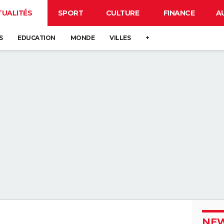
TUALITÉS
SPORT
CULTURE
FINANCE
A
S
EDUCATION
MONDE
VILLES
+
NEW