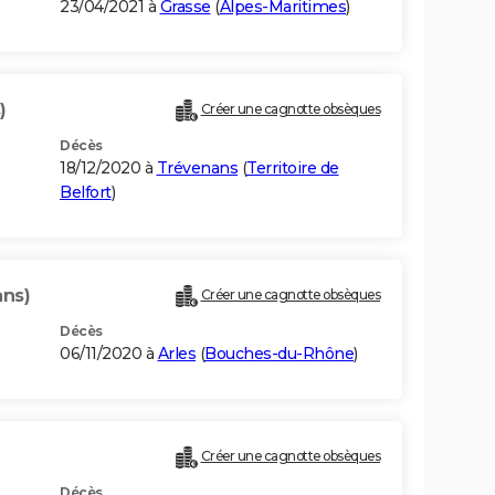
23/04/2021 à
Grasse
(
Alpes-Maritimes
)
)
Créer une cagnotte obsèques
Décès
18/12/2020 à
Trévenans
(
Territoire de
Belfort
)
ans)
Créer une cagnotte obsèques
Décès
06/11/2020 à
Arles
(
Bouches-du-Rhône
)
Créer une cagnotte obsèques
Décès