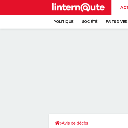
AC
POLITIQUE
SOCIÉTÉ
FAITS DIVER
Avis de décès