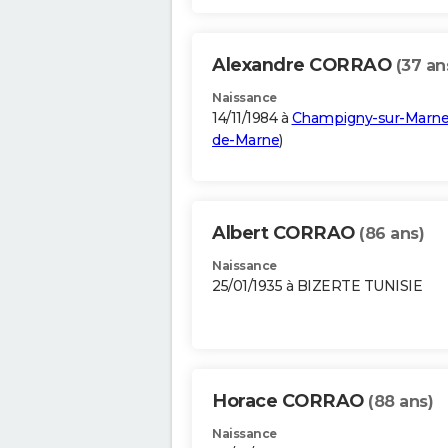
Alexandre CORRAO
(37 an
Naissance
14/11/1984 à
Champigny-sur-Marn
de-Marne
)
Albert CORRAO
(86 ans)
Naissance
25/01/1935 à BIZERTE TUNISIE
Horace CORRAO
(88 ans)
Naissance