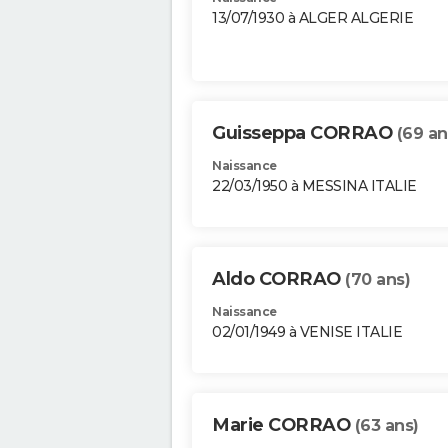
13/07/1930 à ALGER ALGERIE
Guisseppa CORRAO
(69 an
Naissance
22/03/1950 à MESSINA ITALIE
Aldo CORRAO
(70 ans)
Naissance
02/01/1949 à VENISE ITALIE
Marie CORRAO
(63 ans)