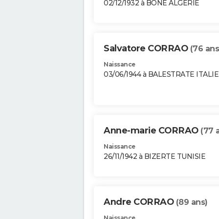
02/12/1932 à BONE ALGERIE
Salvatore CORRAO
(76 ans
Naissance
03/06/1944 à BALESTRATE ITALIE
Anne-marie CORRAO
(77 
Naissance
26/11/1942 à BIZERTE TUNISIE
Andre CORRAO
(89 ans)
Naissance