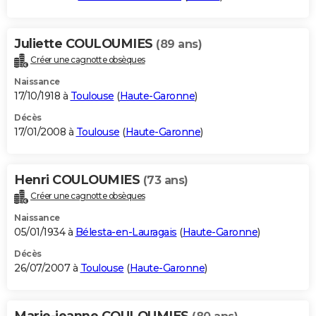
Juliette COULOUMIES
(89 ans)
Créer une cagnotte obsèques
Naissance
17/10/1918 à
Toulouse
(
Haute-Garonne
)
Décès
17/01/2008 à
Toulouse
(
Haute-Garonne
)
Henri COULOUMIES
(73 ans)
Créer une cagnotte obsèques
Naissance
05/01/1934 à
Bélesta-en-Lauragais
(
Haute-Garonne
)
Décès
26/07/2007 à
Toulouse
(
Haute-Garonne
)
Marie-jeanne COULOUMIES