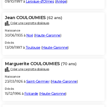
09/10/1997 à
Laroque-d'Olmes
(
Ariège
)
Jean COULOUMIES
(62 ans)
Créer une cagnotte obsèques
Naissance
30/06/1935 à
Noé
(
Haute-Garonne
)
Décès
13/09/1997 à
Toulouse
(
Haute-Garonne
)
Marguerite COULOUMIES
(70 ans)
Créer une cagnotte obsèques
Naissance
23/03/1926 à
Saint-Germier
(
Haute-Garonne
)
Décès
15/12/1996 à
Folcarde
(
Haute-Garonne
)