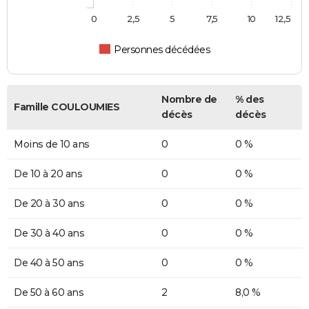
0
2,5
5
7,5
10
12,5
Personnes décédées
Nombre de
% des
Famille COULOUMIES
décès
décès
Moins de 10 ans
0
0 %
De 10 à 20 ans
0
0 %
De 20 à 30 ans
0
0 %
De 30 à 40 ans
0
0 %
De 40 à 50 ans
0
0 %
De 50 à 60 ans
2
8,0 %