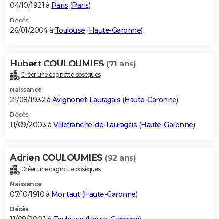
04/10/1921 à
Paris
(
Paris
)
Décès
26/01/2004 à
Toulouse
(
Haute-Garonne
)
Hubert COULOUMIES
(71 ans)
Créer une cagnotte obsèques
Naissance
21/08/1932 à
Avignonet-Lauragais
(
Haute-Garonne
)
Décès
11/09/2003 à
Villefranche-de-Lauragais
(
Haute-Garonne
)
Adrien COULOUMIES
(92 ans)
Créer une cagnotte obsèques
Naissance
07/10/1910 à
Montaut
(
Haute-Garonne
)
Décès