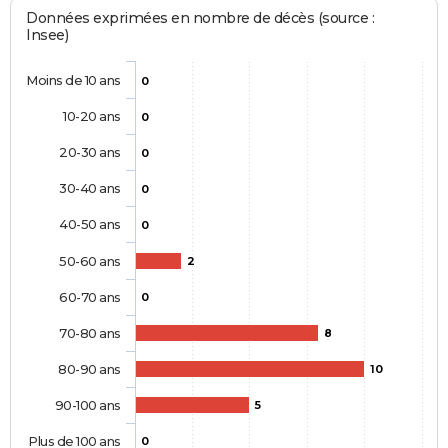
Données exprimées en nombre de décès (source :
Insee)
Moins de 10 ans
0
10-20 ans
0
20-30 ans
0
30-40 ans
0
40-50 ans
0
50-60 ans
2
60-70 ans
0
70-80 ans
8
80-90 ans
10
90-100 ans
5
Plus de 100 ans
0