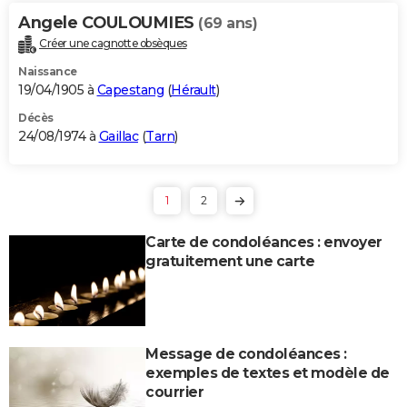
Angele COULOUMIES
(69 ans)
Créer une cagnotte obsèques
Naissance
19/04/1905 à
Capestang
(
Hérault
)
Décès
24/08/1974 à
Gaillac
(
Tarn
)
1
2
Carte de condoléances : envoyer
gratuitement une carte
Message de condoléances :
exemples de textes et modèle de
courrier