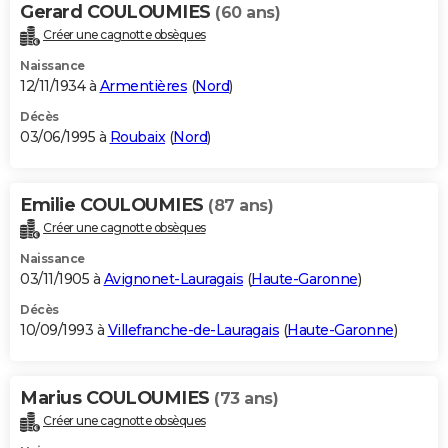
Gerard COULOUMIES
(60 ans)
Créer une cagnotte obsèques
Naissance
12/11/1934 à
Armentières
(
Nord
)
Décès
03/06/1995 à
Roubaix
(
Nord
)
Emilie COULOUMIES
(87 ans)
Créer une cagnotte obsèques
Naissance
03/11/1905 à
Avignonet-Lauragais
(
Haute-Garonne
)
Décès
10/09/1993 à
Villefranche-de-Lauragais
(
Haute-Garonne
)
Marius COULOUMIES
(73 ans)
Créer une cagnotte obsèques