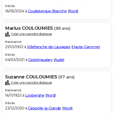
Décès
16/05/2024 à
Coudekerque-Branche
(
Nord
)
Marius COULOUMIES
(88 ans)
Créer une cagnotte obsèques
Naissance
21/03/1932 à
Villefranche-de-Lauragais
(
Haute-Garonne
)
Décès
04/03/2021 à
Castelnaudary
(
Aude
)
Suzanne COULOUMIES
(97 ans)
Créer une cagnotte obsèques
Naissance
16/11/1923 à
Looberghe
(
Nord
)
Décès
23/12/2020 à
Cappelle-la-Grande
(
Nord
)