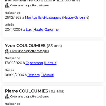
(80 ans)
Créer une cagnotte obsèques
Naissance
26/12/1925 à
Montgaillard-Lauragais
(
Haute-Garonne
)
Décès
20/11/2006 à
Lux
(
Haute-Garonne
)
Yvon COULOUMIES
(83 ans)
Créer une cagnotte obsèques
Naissance
13/09/1920 à
Capestang
(
Hérault
)
Décès
08/09/2004 à
Béziers
(
Hérault
)
Pierre COULOUMIES
(82 ans)
Créer une cagnotte obsèques
Naissance