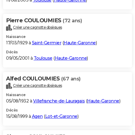
11/08/2003 à
Toulouse
(
Haute-Garonne
)
Pierre COULOUMIES
(72 ans)
Créer une cagnotte obsèques
Naissance
17/03/1929 à
Saint-Germier
(
Haute-Garonne
)
Décès
09/05/2001 à
Toulouse
(
Haute-Garonne
)
Alfed COULOUMIES
(67 ans)
Créer une cagnotte obsèques
Naissance
05/08/1932 à
Villefranche-de-Lauragais
(
Haute-Garonne
)
Décès
15/08/1999 à
Agen
(
Lot-et-Garonne
)