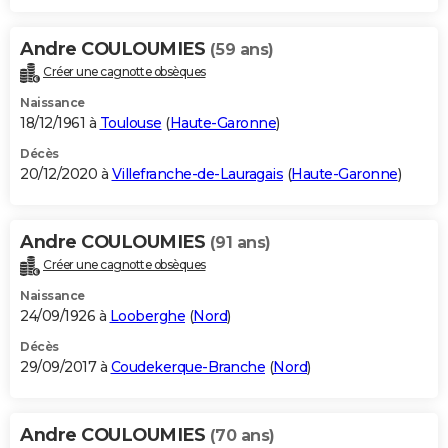
Andre COULOUMIES
(59 ans)
Créer une cagnotte obsèques
Naissance
18/12/1961 à
Toulouse
(
Haute-Garonne
)
Décès
20/12/2020 à
Villefranche-de-Lauragais
(
Haute-Garonne
)
Andre COULOUMIES
(91 ans)
Créer une cagnotte obsèques
Naissance
24/09/1926 à
Looberghe
(
Nord
)
Décès
29/09/2017 à
Coudekerque-Branche
(
Nord
)
Andre COULOUMIES
(70 ans)