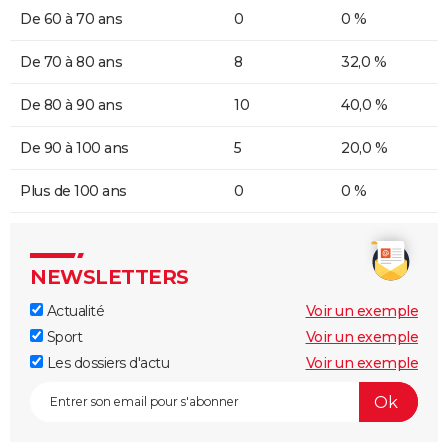
De 60 à 70 ans
0
0 %
De 70 à 80 ans
8
32,0 %
De 80 à 90 ans
10
40,0 %
De 90 à 100 ans
5
20,0 %
Plus de 100 ans
0
0 %
NEWSLETTERS
Actualité
Voir un exemple
Sport
Voir un exemple
Les dossiers d'actu
Voir un exemple