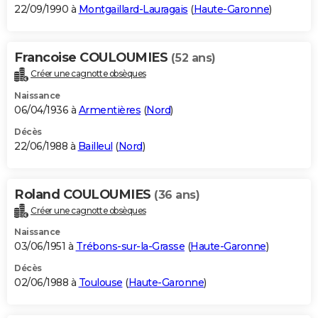
22/09/1990 à
Montgaillard-Lauragais
(
Haute-Garonne
)
Francoise COULOUMIES
(52 ans)
Créer une cagnotte obsèques
Naissance
06/04/1936 à
Armentières
(
Nord
)
Décès
22/06/1988 à
Bailleul
(
Nord
)
Roland COULOUMIES
(36 ans)
Créer une cagnotte obsèques
Naissance
03/06/1951 à
Trébons-sur-la-Grasse
(
Haute-Garonne
)
Décès
02/06/1988 à
Toulouse
(
Haute-Garonne
)