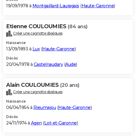
19/09/1978 à
Montgaillard-Lauragais
(
Haute-Garonne
)
Etienne COULOUMIES
(84 ans)
Créer une cagnotte obsèques
Naissance
13/09/1893 à
Lux
(
Haute-Garonne
)
Décès
20/04/1978 à
Castelnaudary
(
Aude
)
Alain COULOUMIES
(20 ans)
Créer une cagnotte obsèques
Naissance
06/04/1954 à
Rieumajou
(
Haute-Garonne
)
Décès
24/11/1974 à
Agen
(
Lot-et-Garonne
)