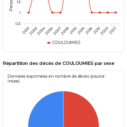
1,5
1
0,5
2003
2007
2014
2020
2004
2008
2016
2021
2001
2006
2010
2017
COULOUMIES
Répartition des décès de COULOUMIES par sexe
Données exprimées en nombre de décès (source :
Insee)