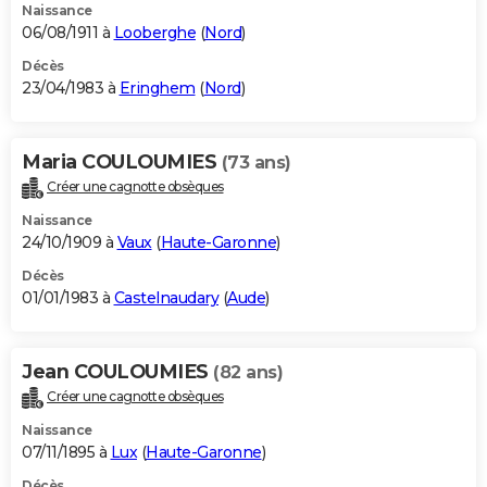
Naissance
06/08/1911 à
Looberghe
(
Nord
)
Décès
23/04/1983 à
Eringhem
(
Nord
)
Maria COULOUMIES
(73 ans)
Créer une cagnotte obsèques
Naissance
24/10/1909 à
Vaux
(
Haute-Garonne
)
Décès
01/01/1983 à
Castelnaudary
(
Aude
)
Jean COULOUMIES
(82 ans)
Créer une cagnotte obsèques
Naissance
07/11/1895 à
Lux
(
Haute-Garonne
)
Décès