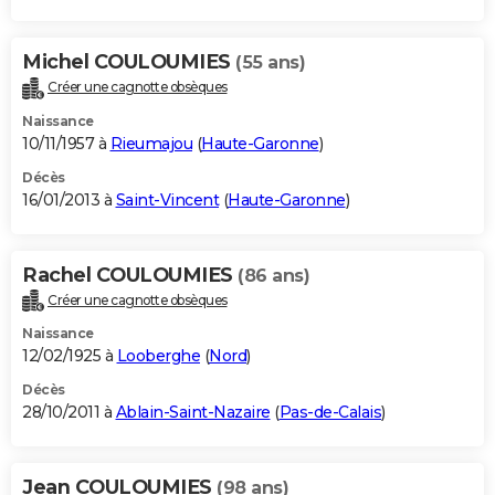
Michel COULOUMIES
(55 ans)
Créer une cagnotte obsèques
Naissance
10/11/1957 à
Rieumajou
(
Haute-Garonne
)
Décès
16/01/2013 à
Saint-Vincent
(
Haute-Garonne
)
Rachel COULOUMIES
(86 ans)
Créer une cagnotte obsèques
Naissance
12/02/1925 à
Looberghe
(
Nord
)
Décès
28/10/2011 à
Ablain-Saint-Nazaire
(
Pas-de-Calais
)
Jean COULOUMIES
(98 ans)