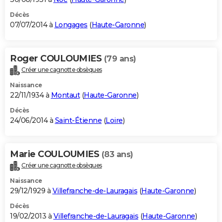
Décès
07/07/2014 à
Longages
(
Haute-Garonne
)
Roger COULOUMIES
(79 ans)
Créer une cagnotte obsèques
Naissance
22/11/1934 à
Montaut
(
Haute-Garonne
)
Décès
24/06/2014 à
Saint-Étienne
(
Loire
)
Marie COULOUMIES
(83 ans)
Créer une cagnotte obsèques
Naissance
29/12/1929 à
Villefranche-de-Lauragais
(
Haute-Garonne
)
Décès
19/02/2013 à
Villefranche-de-Lauragais
(
Haute-Garonne
)