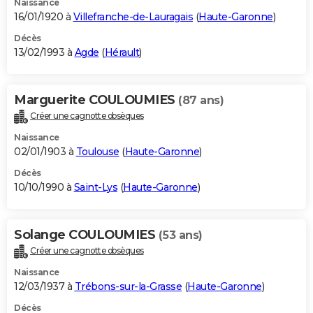
Naissance
16/01/1920 à
Villefranche-de-Lauragais
(
Haute-Garonne
)
Décès
13/02/1993 à
Agde
(
Hérault
)
Marguerite COULOUMIES
(87 ans)
Créer une cagnotte obsèques
Naissance
02/01/1903 à
Toulouse
(
Haute-Garonne
)
Décès
10/10/1990 à
Saint-Lys
(
Haute-Garonne
)
Solange COULOUMIES
(53 ans)
Créer une cagnotte obsèques
Naissance
12/03/1937 à
Trébons-sur-la-Grasse
(
Haute-Garonne
)
Décès