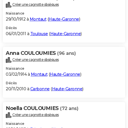
Créer une cagnotte obsèques
Naissance
29/10/1912 à
Montaut
(
Haute-Garonne
)
Décès
06/01/2011 à
Toulouse
(
Haute-Garonne
)
Anna COULOUMIES
(96 ans)
Créer une cagnotte obsèques
Naissance
03/02/1914 à
Montaut
(
Haute-Garonne
)
Décès
20/11/2010 à
Carbonne
(
Haute-Garonne
)
Noella COULOUMIES
(72 ans)
Créer une cagnotte obsèques
Naissance