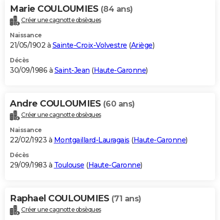
Marie COULOUMIES
(84 ans)
Créer une cagnotte obsèques
Naissance
21/05/1902 à
Sainte-Croix-Volvestre
(
Ariège
)
Décès
30/09/1986 à
Saint-Jean
(
Haute-Garonne
)
Andre COULOUMIES
(60 ans)
Créer une cagnotte obsèques
Naissance
22/02/1923 à
Montgaillard-Lauragais
(
Haute-Garonne
)
Décès
29/09/1983 à
Toulouse
(
Haute-Garonne
)
Raphael COULOUMIES
(71 ans)
Créer une cagnotte obsèques