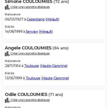
Simone COULOUMIES
(72 ans)
Créer une cagnotte obsèques
Naissance
06/03/1927 à
Capestang
(
Hérault
)
Décès
14/08/1999 à
Servian
(
Hérault
)
Angele COULOUMIES
(84 ans)
Créer une cagnotte obsèques
Naissance
28/11/1914 à
Toulouse
(
Haute-Garonne
)
Décès
13/05/1999 à
Toulouse
(
Haute-Garonne
)
Odile COULOUMIES
(71 ans)
Créer une cagnotte obsèques
Naissance