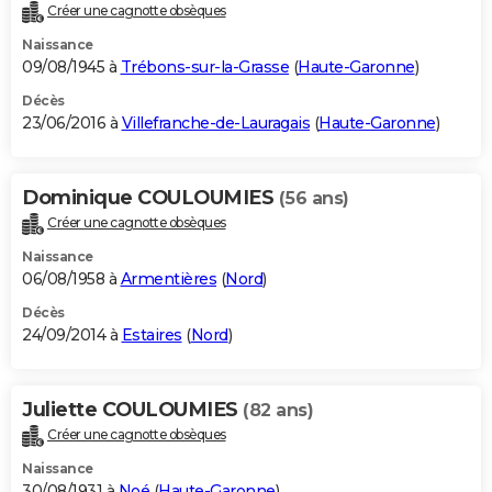
Créer une cagnotte obsèques
Naissance
09/08/1945 à
Trébons-sur-la-Grasse
(
Haute-Garonne
)
Décès
23/06/2016 à
Villefranche-de-Lauragais
(
Haute-Garonne
)
Dominique COULOUMIES
(56 ans)
Créer une cagnotte obsèques
Naissance
06/08/1958 à
Armentières
(
Nord
)
Décès
24/09/2014 à
Estaires
(
Nord
)
Juliette COULOUMIES
(82 ans)
Créer une cagnotte obsèques
Naissance
30/08/1931 à
Noé
(
Haute-Garonne
)