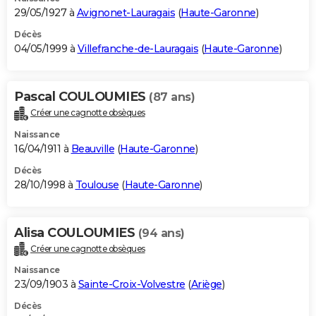
29/05/1927 à
Avignonet-Lauragais
(
Haute-Garonne
)
Décès
04/05/1999 à
Villefranche-de-Lauragais
(
Haute-Garonne
)
Pascal COULOUMIES
(87 ans)
Créer une cagnotte obsèques
Naissance
16/04/1911 à
Beauville
(
Haute-Garonne
)
Décès
28/10/1998 à
Toulouse
(
Haute-Garonne
)
Alisa COULOUMIES
(94 ans)
Créer une cagnotte obsèques
Naissance
23/09/1903 à
Sainte-Croix-Volvestre
(
Ariège
)
Décès