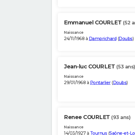
Emmanuel COURLET
(52 a
Naissance
24/11/1968 à
Damprichard
(
Doubs
)
Jean-luc COURLET
(53 ans
Naissance
29/01/1968 à
Pontarlier
(
Doubs
)
Renee COURLET
(93 ans)
Naissance
14/03/1927 à
Tournus
(
Saône-et-Lo