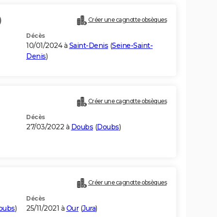
)
Créer une cagnotte obsèques
Décès
10/01/2024 à
Saint-Denis
(
Seine-Saint-
Denis
)
Créer une cagnotte obsèques
Décès
27/03/2022 à
Doubs
(
Doubs
)
Créer une cagnotte obsèques
Décès
oubs
)
25/11/2021 à
Our
(
Jura
)