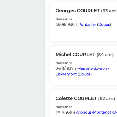
Georges COURLET
(93 ans
Naissance
13/08/1930 à
Pontarlier
(
Doubs
)
Michel COURLET
(84 ans)
Naissance
04/11/1937 à
Maisons-du-Bois-
Lièvremont
(
Doubs
)
Colette COURLET
(82 ans)
Naissance
17/11/1939 à
Arc-sous-Montenot
(
D