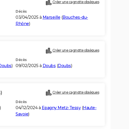
Créer une cagnotte obsèques
Décès
03/04/2025 à
Marseille
(
Bouches-du-
Rhône
)
Créer une cagnotte obsèques
Décès
Doubs
)
09/02/2025 à
Doubs
(
Doubs
)
)
Créer une cagnotte obsèques
Décès
)
04/12/2024 à
Epagny Metz-Tessy
(
Haute-
Savoie
)