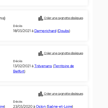
ns)
Créer une cagnotte obsèques
Décès
18/03/2021 à
Damprichard
(
Doubs
)
)
Créer une cagnotte obsèques
Décès
13/02/2021 à
Trévenans
(
Territoire de
Belfort
)
Créer une cagnotte obsèques
Décès
ire
)
23/03/2020 à
Oslon
(
Saône-et-Loire
)