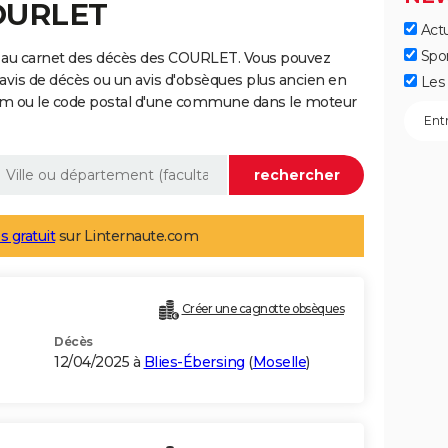
COURLET
Actu
Spo
e au carnet des décès des COURLET. Vous pouvez
 avis de décès ou un avis d'obsèques plus ancien en
Les 
nom ou le code postal d'une commune dans le moteur
s gratuit
sur Linternaute.com
Créer une cagnotte obsèques
Décès
12/04/2025 à
Blies-Ébersing
(
Moselle
)