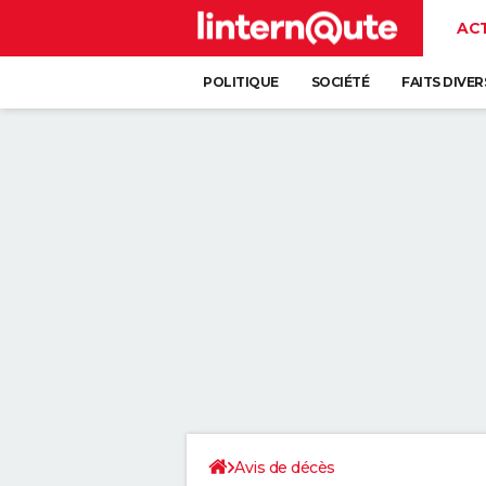
AC
POLITIQUE
SOCIÉTÉ
FAITS DIVER
Avis de décès