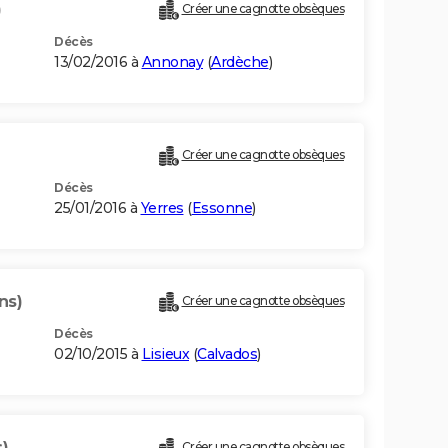
)
Créer une cagnotte obsèques
Décès
13/02/2016 à
Annonay
(
Ardèche
)
Créer une cagnotte obsèques
Décès
25/01/2016 à
Yerres
(
Essonne
)
ns)
Créer une cagnotte obsèques
Décès
02/10/2015 à
Lisieux
(
Calvados
)
)
Créer une cagnotte obsèques