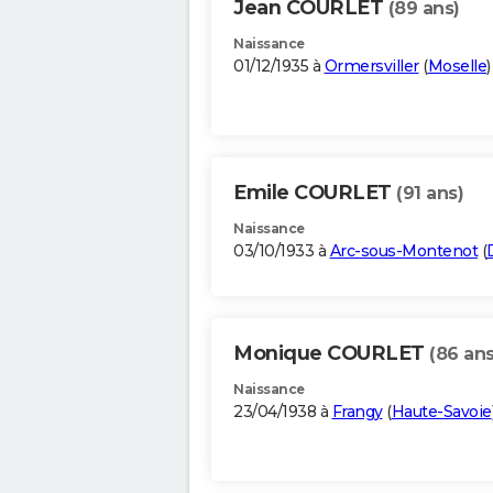
Jean COURLET
(89 ans)
Naissance
01/12/1935 à
Ormersviller
(
Moselle
)
Emile COURLET
(91 ans)
Naissance
03/10/1933 à
Arc-sous-Montenot
(
Monique COURLET
(86 ans
Naissance
23/04/1938 à
Frangy
(
Haute-Savoie