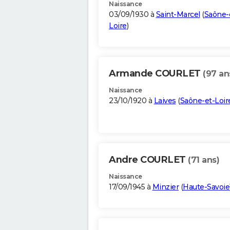
Naissance
03/09/1930 à
Saint-Marcel
(
Saône-
Loire
)
Armande COURLET
(97 an
Naissance
23/10/1920 à
Laives
(
Saône-et-Loir
Andre COURLET
(71 ans)
Naissance
17/09/1945 à
Minzier
(
Haute-Savoie