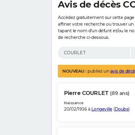
Avis de décès 
Accédez gratuitement sur cette pag
affiner votre recherche ou trouver un
tapant le nom d'un défunt et/ou le 
de recherche ci-dessous.
NOUVEAU :
publiez un
avis de décè
Pierre COURLET
(89 ans)
Naissance
20/02/1936 à
Longeville
(
Doubs
)