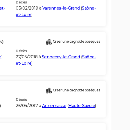
Décès
et-
03/02/2019 à
Varennes-le-Grand
(
Saône-
et-Loire
)
s)
Créer une cagnotte obsèques
Décès
e
)
27/03/2018 à
Sennecey-le-Grand
(
Saône-
et-Loire
)
Créer une cagnotte obsèques
Décès
)
26/04/2017 à
Annemasse
(
Haute-Savoie
)