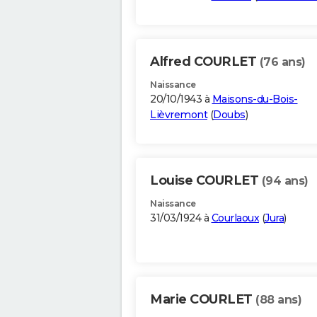
Alfred COURLET
(76 ans)
Naissance
20/10/1943 à
Maisons-du-Bois-
Lièvremont
(
Doubs
)
Louise COURLET
(94 ans)
Naissance
31/03/1924 à
Courlaoux
(
Jura
)
Marie COURLET
(88 ans)