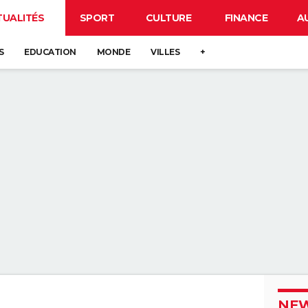
TUALITÉS
SPORT
CULTURE
FINANCE
A
S
EDUCATION
MONDE
VILLES
+
NEW