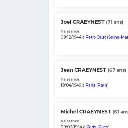
Joel CRAEYNEST
(71 ans)
Naissance
09/12/1944 à
Petit-Caux
(
Seine-Mar
Jean CRAEYNEST
(67 ans)
Naissance
19/04/1949 à
Paris
(
Paris
)
Michel CRAEYNEST
(61 ans
Naissance
09/03/1954 à
Paris
(
Paris
)