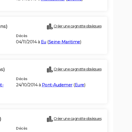
ans)
Créer une cagnotte obsèques
Décès
04/11/2014 à
Eu
(
Seine-Maritime
)
s)
Créer une cagnotte obsèques
Décès
t-
24/10/2014 à
Pont-Audemer
(
Eure
)
)
Créer une cagnotte obsèques
Décès