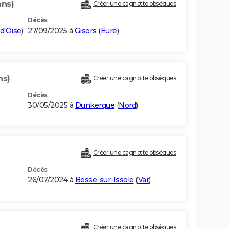
ans)
Créer une cagnotte obsèques
Décès
-d'Oise
)
27/09/2025 à
Gisors
(
Eure
)
ns)
Créer une cagnotte obsèques
Décès
30/05/2025 à
Dunkerque
(
Nord
)
Créer une cagnotte obsèques
Décès
26/07/2024 à
Besse-sur-Issole
(
Var
)
Créer une cagnotte obsèques