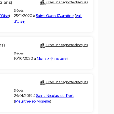
2 ans)
Créer une cagnotte obsèques
Décès
d'Oise
)
25/11/2020 à
Saint-Ouen-l'Aumône
(
Val-
d'Oise
)
ns)
Créer une cagnotte obsèques
Décès
10/10/2020 à
Morlaix
(
Finistère
)
Créer une cagnotte obsèques
Décès
24/01/2019 à
Saint-Nicolas-de-Port
(
Meurthe-et-Moselle
)