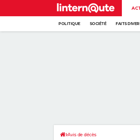
AC
POLITIQUE
SOCIÉTÉ
FAITS DIVER
Avis de décès