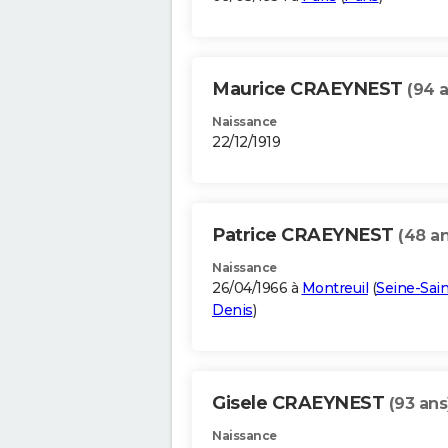
Maurice CRAEYNEST
(94 
Naissance
22/12/1919
Patrice CRAEYNEST
(48 an
Naissance
26/04/1966 à
Montreuil
(
Seine-Sain
Denis
)
Gisele CRAEYNEST
(93 ans
Naissance