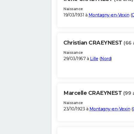
Naissance
19/03/1931 à
Montagny-en-Vexin
(
O
Christian CRAEYNEST
(66 
Naissance
29/03/1957 à
Lille
(
Nord
)
Marcelle CRAEYNEST
(99 
Naissance
23/10/1923 à
Montagny-en-Vexin
(