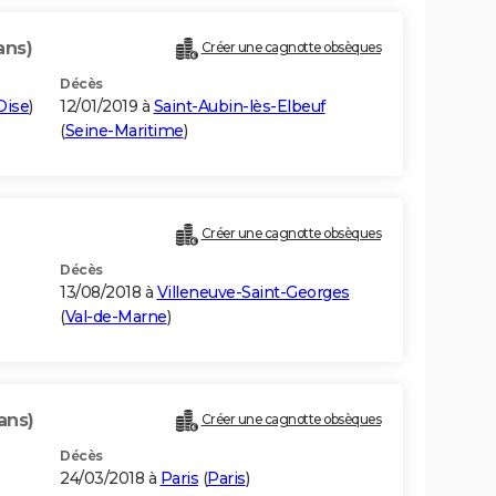
ans)
Créer une cagnotte obsèques
Décès
Oise
)
12/01/2019 à
Saint-Aubin-lès-Elbeuf
(
Seine-Maritime
)
Créer une cagnotte obsèques
Décès
13/08/2018 à
Villeneuve-Saint-Georges
(
Val-de-Marne
)
ans)
Créer une cagnotte obsèques
Décès
24/03/2018 à
Paris
(
Paris
)