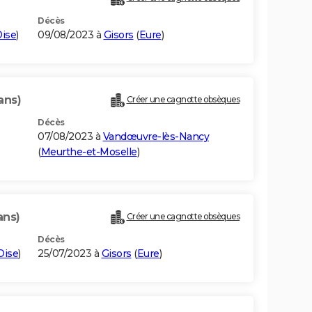
Décès
ise
)
09/08/2023 à
Gisors
(
Eure
)
ans)
Créer une cagnotte obsèques
Décès
07/08/2023 à
Vandœuvre-lès-Nancy
(
Meurthe-et-Moselle
)
ans)
Créer une cagnotte obsèques
Décès
Oise
)
25/07/2023 à
Gisors
(
Eure
)