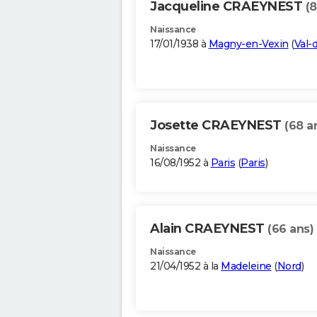
Jacqueline CRAEYNEST
(8
Naissance
17/01/1938 à
Magny-en-Vexin
(
Val-
Josette CRAEYNEST
(68 a
Naissance
16/08/1952 à
Paris
(
Paris
)
Alain CRAEYNEST
(66 ans)
Naissance
21/04/1952 à la
Madeleine
(
Nord
)