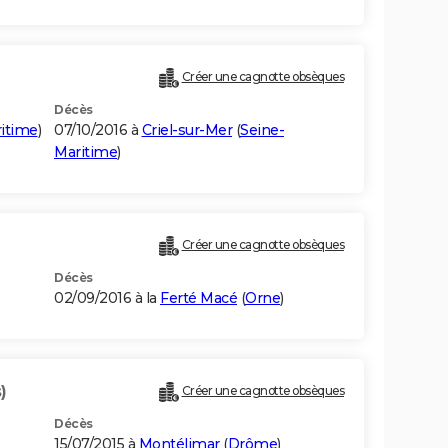
Créer une cagnotte obsèques
Décès
itime
)
07/10/2016 à
Criel-sur-Mer
(
Seine-
Maritime
)
Créer une cagnotte obsèques
Décès
02/09/2016 à la
Ferté Macé
(
Orne
)
)
Créer une cagnotte obsèques
Décès
15/07/2015 à
Montélimar
(
Drôme
)