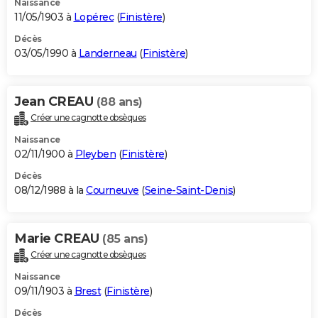
Naissance
11/05/1903 à
Lopérec
(
Finistère
)
Décès
03/05/1990 à
Landerneau
(
Finistère
)
Jean CREAU
(88 ans)
Créer une cagnotte obsèques
Naissance
02/11/1900 à
Pleyben
(
Finistère
)
Décès
08/12/1988 à la
Courneuve
(
Seine-Saint-Denis
)
Marie CREAU
(85 ans)
Créer une cagnotte obsèques
Naissance
09/11/1903 à
Brest
(
Finistère
)
Décès