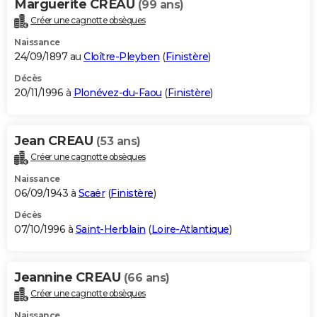
Marguerite CREAU
(99 ans)
Créer une cagnotte obsèques
Naissance
24/09/1897 au
Cloître-Pleyben
(
Finistère
)
Décès
20/11/1996 à
Plonévez-du-Faou
(
Finistère
)
Jean CREAU
(53 ans)
Créer une cagnotte obsèques
Naissance
06/09/1943 à
Scaër
(
Finistère
)
Décès
07/10/1996 à
Saint-Herblain
(
Loire-Atlantique
)
Jeannine CREAU
(66 ans)
Créer une cagnotte obsèques
Naissance