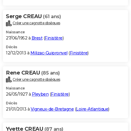
Serge CREAU
(61 ans)
Créer une cagnotte obsèques
Naissance
27/06/1952 à
Brest
(
Finistère
)
Décès
12/12/2013 à
Milizac-Guipronvel
(
Finistère
)
Rene CREAU
(85 ans)
Créer une cagnotte obsèques
Naissance
26/05/1927 à
Pleyben
(
Finistère
)
Décès
21/01/2013 à
Vigneux-de-Bretagne
(
Loire-Atlantique
)
Yvette CREAU
(87 ans)