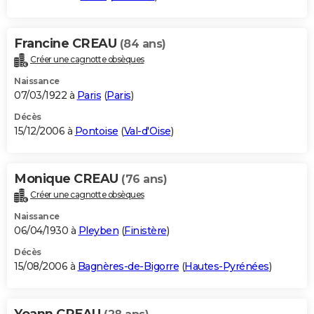
Francine CREAU
(84 ans)
Créer une cagnotte obsèques
Naissance
07/03/1922 à
Paris
(
Paris
)
Décès
15/12/2006 à
Pontoise
(
Val-d'Oise
)
Monique CREAU
(76 ans)
Créer une cagnotte obsèques
Naissance
06/04/1930 à
Pleyben
(
Finistère
)
Décès
15/08/2006 à
Bagnères-de-Bigorre
(
Hautes-Pyrénées
)
Yoann CREAU