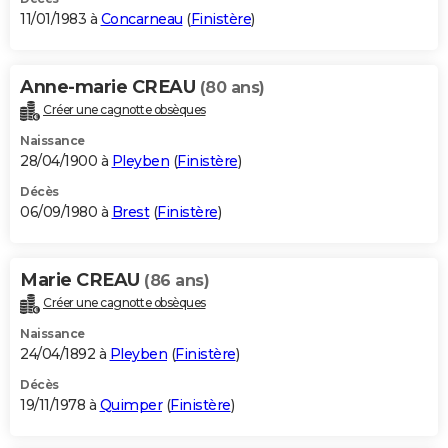
11/01/1983 à
Concarneau
(
Finistère
)
Anne-marie CREAU
(80 ans)
Créer une cagnotte obsèques
Naissance
28/04/1900 à
Pleyben
(
Finistère
)
Décès
06/09/1980 à
Brest
(
Finistère
)
Marie CREAU
(86 ans)
Créer une cagnotte obsèques
Naissance
24/04/1892 à
Pleyben
(
Finistère
)
Décès
19/11/1978 à
Quimper
(
Finistère
)