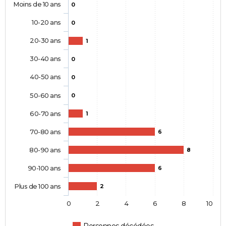
Moins de 10 ans
0
10-20 ans
0
20-30 ans
1
30-40 ans
0
40-50 ans
0
50-60 ans
0
60-70 ans
1
70-80 ans
6
80-90 ans
8
90-100 ans
6
Plus de 100 ans
2
0
2
4
6
8
10