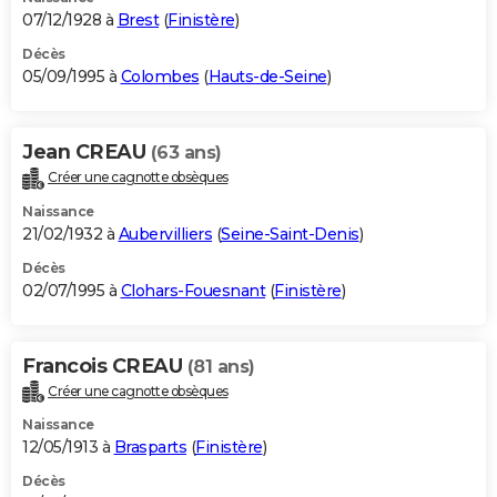
07/12/1928 à
Brest
(
Finistère
)
Décès
05/09/1995 à
Colombes
(
Hauts-de-Seine
)
Jean CREAU
(63 ans)
Créer une cagnotte obsèques
Naissance
21/02/1932 à
Aubervilliers
(
Seine-Saint-Denis
)
Décès
02/07/1995 à
Clohars-Fouesnant
(
Finistère
)
Francois CREAU
(81 ans)
Créer une cagnotte obsèques
Naissance
12/05/1913 à
Brasparts
(
Finistère
)
Décès