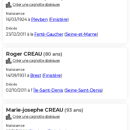
Créer une cagnotte obsèques
Naissance
16/03/1924 à
Pleyben
(
Finistère
)
Décès
23/12/2011 à la
Ferté-Gaucher
(
Seine-et-Marne
)
Roger CREAU
(80 ans)
Créer une cagnotte obsèques
Naissance
14/09/1931 à
Brest
(
Finistère
)
Décès
02/10/2011 à l'
Île-Saint-Denis
(
Seine-Saint-Denis
)
Marie-josephe CREAU
(93 ans)
Créer une cagnotte obsèques
Naissance