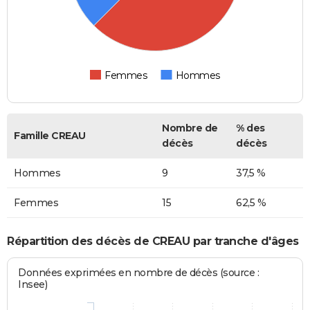
Femmes
Hommes
Nombre de
% des
Famille CREAU
décès
décès
Hommes
9
37,5 %
Femmes
15
62,5 %
Répartition des décès de CREAU par tranche d'âges
Données exprimées en nombre de décès (source :
Insee)