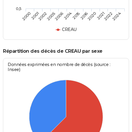
0,5
2001
2006
2016
2022
2002
2014
2020
2024
2000
2005
2015
2021
CREAU
Répartition des décès de CREAU par sexe
Données exprimées en nombre de décès (source :
Insee)