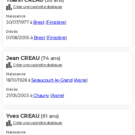
(28 ans)
Créer une cagnotte obsèques
Naissance
30/07/1977 à
Brest
(
Finistère
)
Décès
01/08/2005 à
Brest
(
Finistère
)
Jean CREAU
(74 ans)
Créer une cagnotte obsèques
Naissance
18/10/1928 à
Seraucourt-le-Grand
(
Aisne
)
Décès
21/05/2003 à
Chauny
(
Aisne
)
Yves CREAU
(91 ans)
Créer une cagnotte obsèques
Naissance