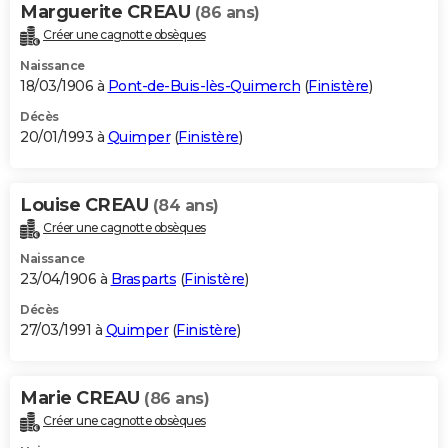
Marguerite CREAU
(86 ans)
Créer une cagnotte obsèques
Naissance
18/03/1906 à
Pont-de-Buis-lès-Quimerch
(
Finistère
)
Décès
20/01/1993 à
Quimper
(
Finistère
)
Louise CREAU
(84 ans)
Créer une cagnotte obsèques
Naissance
23/04/1906 à
Brasparts
(
Finistère
)
Décès
27/03/1991 à
Quimper
(
Finistère
)
Marie CREAU
(86 ans)
Créer une cagnotte obsèques