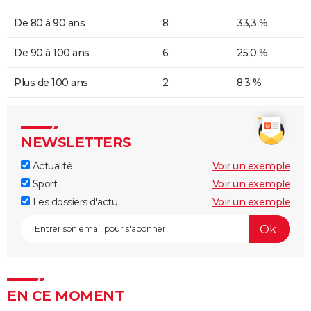
De 80 à 90 ans
8
33,3 %
De 90 à 100 ans
6
25,0 %
Plus de 100 ans
2
8,3 %
NEWSLETTERS
Actualité
Voir un exemple
Sport
Voir un exemple
Les dossiers d'actu
Voir un exemple
EN CE MOMENT