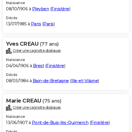
Naissance
08/10/1906 à
Pleyben
(
Finistère
)
Décès
13/07/1985 à
Paris
(
Paris
)
Yves CREAU
(77 ans)
Créer une cagnotte obsèques
Naissance
04/04/1906 à
Brest
(
Finistère
)
Décès
08/03/1984 à
Bain-de-Bretagne
(
Ille-et-Vilaine
)
Marie CREAU
(75 ans)
Créer une cagnotte obsèques
Naissance
13/06/1907 à
Pont-de-Buis-lès-Quimerch
(
Finistère
)
Décès