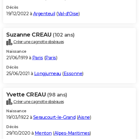
Décès
19/12/2022 à
Argenteuil
(
Val-d'Oise
)
Suzanne CREAU
(102 ans)
Créer une cagnotte obsèques
Naissance
21/06/1919 à
Paris
(
Paris
)
Décès
25/06/2021 à
Longjumeau
(
Essonne
)
Yvette CREAU
(98 ans)
Créer une cagnotte obsèques
Naissance
19/03/1922 à
Seraucourt-le-Grand
(
Aisne
)
Décès
29/10/2020 à
Menton
(
Alpes-Maritimes
)