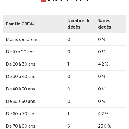
Personnes décédées
Nombre de
% des
Famille CREAU
décès
décès
Moins de 10 ans
0
0 %
De 10 à 20 ans
0
0 %
De 20 à 30 ans
1
4,2 %
De 30 à 40 ans
0
0 %
De 40 à 50 ans
0
0 %
De 50 à 60 ans
0
0 %
De 60 à 70 ans
1
4,2 %
De 70 à 80 ans
6
25,0 %