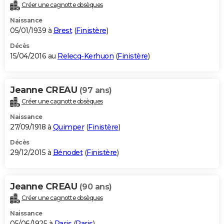
Créer une cagnotte obsèques
Naissance
05/01/1939 à
Brest
(
Finistère
)
Décès
15/04/2016 au
Relecq-Kerhuon
(
Finistère
)
Jeanne CREAU
(97 ans)
Créer une cagnotte obsèques
Naissance
27/09/1918 à
Quimper
(
Finistère
)
Décès
29/12/2015 à
Bénodet
(
Finistère
)
Jeanne CREAU
(90 ans)
Créer une cagnotte obsèques
Naissance
05/06/1925 à
Paris
(
Paris
)