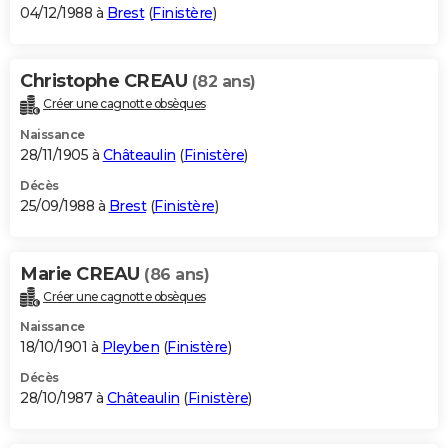
04/12/1988 à
Brest
(
Finistère
)
Christophe CREAU
(82 ans)
Créer une cagnotte obsèques
Naissance
28/11/1905 à
Châteaulin
(
Finistère
)
Décès
25/09/1988 à
Brest
(
Finistère
)
Marie CREAU
(86 ans)
Créer une cagnotte obsèques
Naissance
18/10/1901 à
Pleyben
(
Finistère
)
Décès
28/10/1987 à
Châteaulin
(
Finistère
)