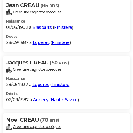
Jean CREAU
(85 ans)
Créer une cagnotte obsèques
Naissance
01/03/1902 à
Brasparts
(
Finistère
)
Décès
28/09/1987 à
Lopérec
(
Finistère
)
Jacques CREAU
(50 ans)
Créer une cagnotte obsèques
Naissance
28/05/1937 à
Lopérec
(
Finistère
)
Décès
02/09/1987 à
Annecy
(
Haute-Savoie
)
Noel CREAU
(78 ans)
Créer une cagnotte obsèques