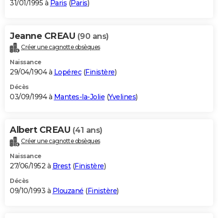
31/01/1995 à
Paris
(
Paris
)
Jeanne CREAU
(90 ans)
Créer une cagnotte obsèques
Naissance
29/04/1904 à
Lopérec
(
Finistère
)
Décès
03/09/1994 à
Mantes-la-Jolie
(
Yvelines
)
Albert CREAU
(41 ans)
Créer une cagnotte obsèques
Naissance
27/06/1952 à
Brest
(
Finistère
)
Décès
09/10/1993 à
Plouzané
(
Finistère
)