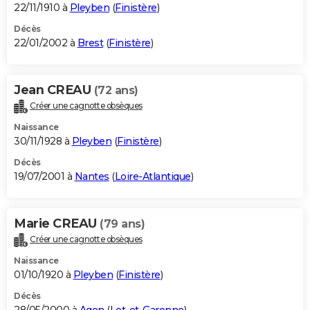
22/11/1910 à
Pleyben
(
Finistère
)
Décès
22/01/2002 à
Brest
(
Finistère
)
Jean CREAU
(72 ans)
Créer une cagnotte obsèques
Naissance
30/11/1928 à
Pleyben
(
Finistère
)
Décès
19/07/2001 à
Nantes
(
Loire-Atlantique
)
Marie CREAU
(79 ans)
Créer une cagnotte obsèques
Naissance
01/10/1920 à
Pleyben
(
Finistère
)
Décès