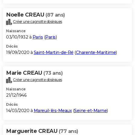
Noelle CREAU
(87 ans)
Créer une cagnotte obsèques
Naissance
03/10/1932 à
Paris
(
Paris
)
Décès
19/09/2020 à
Saint-Martin-de-Ré
(
Charente-Maritime
)
Marie CREAU
(73 ans)
Créer une cagnotte obsèques
Naissance
21/12/1946
Décès
14/03/2020 à
Mareuil-lès-Meaux
(
Seine-et-Marne
)
Marguerite CREAU
(77 ans)