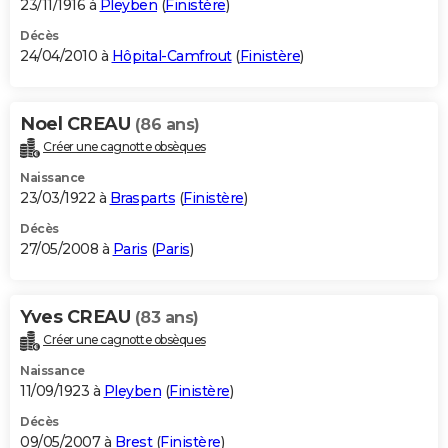
23/11/1916 à
Pleyben
(
Finistère
)
Décès
24/04/2010 à
Hôpital-Camfrout
(
Finistère
)
Noel CREAU
(86 ans)
Créer une cagnotte obsèques
Naissance
23/03/1922 à
Brasparts
(
Finistère
)
Décès
27/05/2008 à
Paris
(
Paris
)
Yves CREAU
(83 ans)
Créer une cagnotte obsèques
Naissance
11/09/1923 à
Pleyben
(
Finistère
)
Décès
09/05/2007 à
Brest
(
Finistère
)