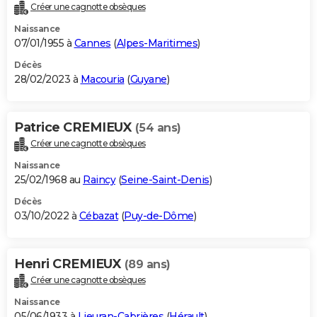
Créer une cagnotte obsèques
Naissance
07/01/1955 à
Cannes
(
Alpes-Maritimes
)
Décès
28/02/2023 à
Macouria
(
Guyane
)
Patrice CREMIEUX
(54 ans)
Créer une cagnotte obsèques
Naissance
25/02/1968 au
Raincy
(
Seine-Saint-Denis
)
Décès
03/10/2022 à
Cébazat
(
Puy-de-Dôme
)
Henri CREMIEUX
(89 ans)
Créer une cagnotte obsèques
Naissance
05/06/1933 à
Lieuran-Cabrières
(
Hérault
)