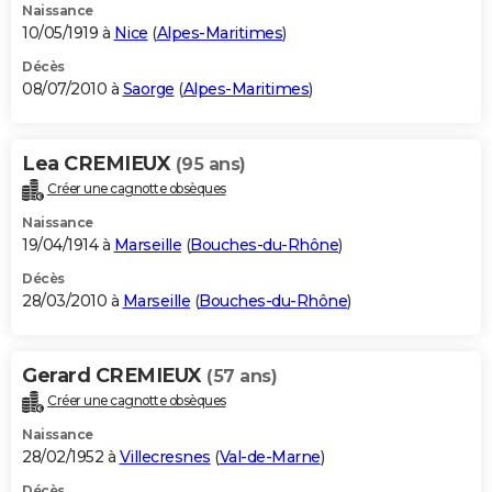
Naissance
10/05/1919 à
Nice
(
Alpes-Maritimes
)
Décès
08/07/2010 à
Saorge
(
Alpes-Maritimes
)
Lea CREMIEUX
(95 ans)
Créer une cagnotte obsèques
Naissance
19/04/1914 à
Marseille
(
Bouches-du-Rhône
)
Décès
28/03/2010 à
Marseille
(
Bouches-du-Rhône
)
Gerard CREMIEUX
(57 ans)
Créer une cagnotte obsèques
Naissance
28/02/1952 à
Villecresnes
(
Val-de-Marne
)
Décès