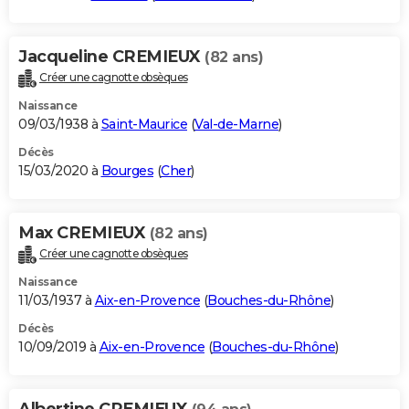
Jacqueline CREMIEUX
(82 ans)
Créer une cagnotte obsèques
Naissance
09/03/1938 à
Saint-Maurice
(
Val-de-Marne
)
Décès
15/03/2020 à
Bourges
(
Cher
)
Max CREMIEUX
(82 ans)
Créer une cagnotte obsèques
Naissance
11/03/1937 à
Aix-en-Provence
(
Bouches-du-Rhône
)
Décès
10/09/2019 à
Aix-en-Provence
(
Bouches-du-Rhône
)
Albertine CREMIEUX