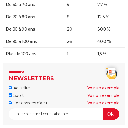
De 60 à 70 ans
5
7,7 %
De 70 à 80 ans
8
12,3 %
De 80 à 90 ans
20
30,8 %
De 90 à 100 ans
26
40,0 %
Plus de 100 ans
1
1,5 %
NEWSLETTERS
Actualité
Voir un exemple
Sport
Voir un exemple
Les dossiers d'actu
Voir un exemple