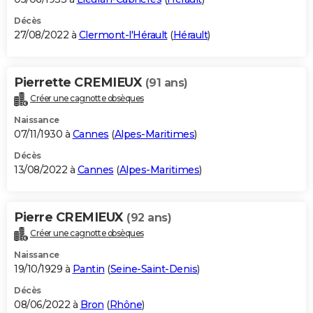
Décès
27/08/2022 à
Clermont-l'Hérault
(
Hérault
)
Pierrette CREMIEUX
(91 ans)
Créer une cagnotte obsèques
Naissance
07/11/1930 à
Cannes
(
Alpes-Maritimes
)
Décès
13/08/2022 à
Cannes
(
Alpes-Maritimes
)
Pierre CREMIEUX
(92 ans)
Créer une cagnotte obsèques
Naissance
19/10/1929 à
Pantin
(
Seine-Saint-Denis
)
Décès
08/06/2022 à
Bron
(
Rhône
)