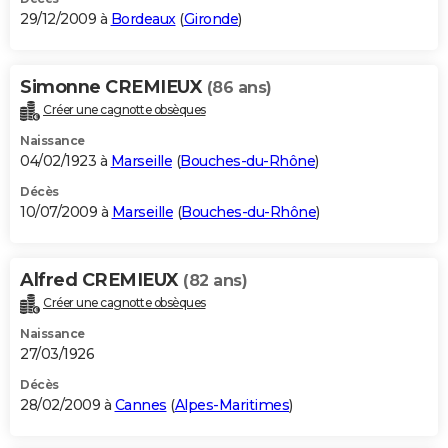
29/12/2009 à
Bordeaux
(
Gironde
)
Simonne CREMIEUX
(86 ans)
Créer une cagnotte obsèques
Naissance
04/02/1923 à
Marseille
(
Bouches-du-Rhône
)
Décès
10/07/2009 à
Marseille
(
Bouches-du-Rhône
)
Alfred CREMIEUX
(82 ans)
Créer une cagnotte obsèques
Naissance
27/03/1926
Décès
28/02/2009 à
Cannes
(
Alpes-Maritimes
)