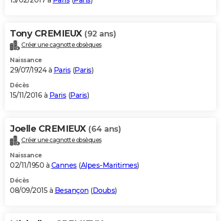
15/02/2017 à
Paris
(
Paris
)
Tony CREMIEUX
(92 ans)
Créer une cagnotte obsèques
Naissance
29/07/1924 à
Paris
(
Paris
)
Décès
15/11/2016 à
Paris
(
Paris
)
Joelle CREMIEUX
(64 ans)
Créer une cagnotte obsèques
Naissance
02/11/1950 à
Cannes
(
Alpes-Maritimes
)
Décès
08/09/2015 à
Besançon
(
Doubs
)