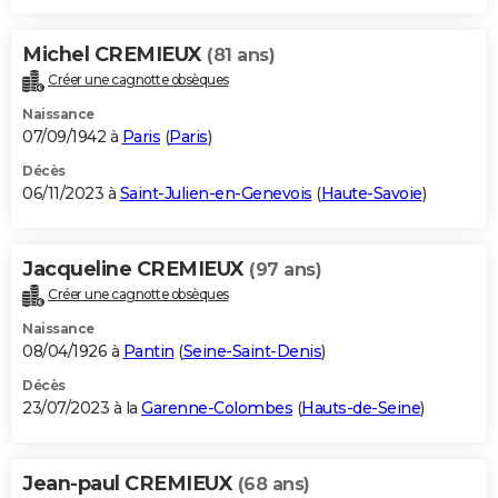
Michel CREMIEUX
(81 ans)
Créer une cagnotte obsèques
Naissance
07/09/1942 à
Paris
(
Paris
)
Décès
06/11/2023 à
Saint-Julien-en-Genevois
(
Haute-Savoie
)
Jacqueline CREMIEUX
(97 ans)
Créer une cagnotte obsèques
Naissance
08/04/1926 à
Pantin
(
Seine-Saint-Denis
)
Décès
23/07/2023 à la
Garenne-Colombes
(
Hauts-de-Seine
)
Jean-paul CREMIEUX
(68 ans)