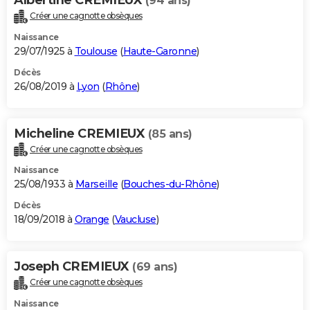
(94 ans)
Créer une cagnotte obsèques
Naissance
29/07/1925 à
Toulouse
(
Haute-Garonne
)
Décès
26/08/2019 à
Lyon
(
Rhône
)
Micheline CREMIEUX
(85 ans)
Créer une cagnotte obsèques
Naissance
25/08/1933 à
Marseille
(
Bouches-du-Rhône
)
Décès
18/09/2018 à
Orange
(
Vaucluse
)
Joseph CREMIEUX
(69 ans)
Créer une cagnotte obsèques
Naissance