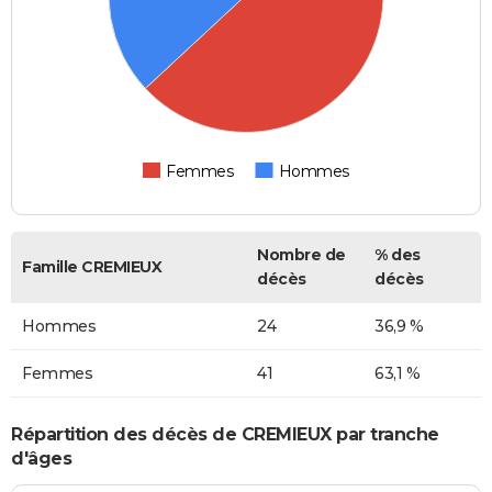
Femmes
Hommes
Nombre de
% des
Famille CREMIEUX
décès
décès
Hommes
24
36,9 %
Femmes
41
63,1 %
Répartition des décès de CREMIEUX par tranche
d'âges