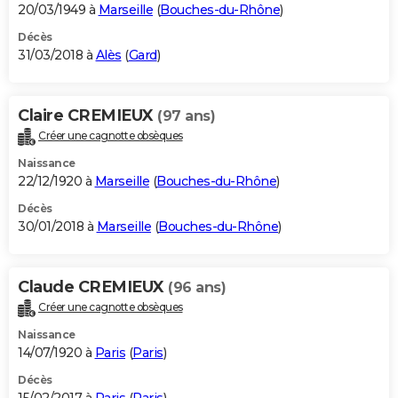
20/03/1949 à
Marseille
(
Bouches-du-Rhône
)
Décès
31/03/2018 à
Alès
(
Gard
)
Claire CREMIEUX
(97 ans)
Créer une cagnotte obsèques
Naissance
22/12/1920 à
Marseille
(
Bouches-du-Rhône
)
Décès
30/01/2018 à
Marseille
(
Bouches-du-Rhône
)
Claude CREMIEUX
(96 ans)
Créer une cagnotte obsèques
Naissance
14/07/1920 à
Paris
(
Paris
)
Décès