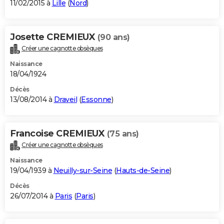
11/02/2015 à
Lille
(
Nord
)
Josette CREMIEUX
(90 ans)
Créer une cagnotte obsèques
Naissance
18/04/1924
Décès
13/08/2014 à
Draveil
(
Essonne
)
Francoise CREMIEUX
(75 ans)
Créer une cagnotte obsèques
Naissance
19/04/1939 à
Neuilly-sur-Seine
(
Hauts-de-Seine
)
Décès
26/07/2014 à
Paris
(
Paris
)