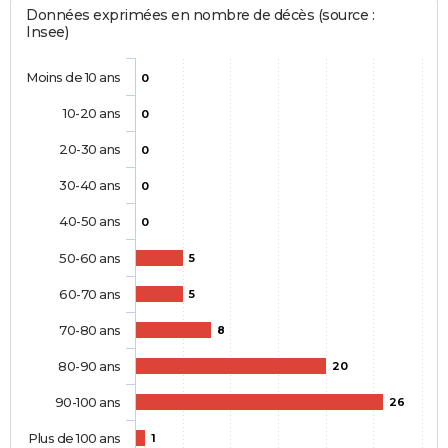
Données exprimées en nombre de décès (source :
Insee)
Moins de 10 ans
0
10-20 ans
0
20-30 ans
0
30-40 ans
0
40-50 ans
0
50-60 ans
5
60-70 ans
5
70-80 ans
8
80-90 ans
20
90-100 ans
26
Plus de 100 ans
1