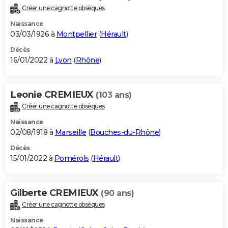
Créer une cagnotte obsèques
Naissance
03/03/1926 à
Montpellier
(
Hérault
)
Décès
16/01/2022 à
Lyon
(
Rhône
)
Leonie CREMIEUX
(103 ans)
Créer une cagnotte obsèques
Naissance
02/08/1918 à
Marseille
(
Bouches-du-Rhône
)
Décès
15/01/2022 à
Pomérols
(
Hérault
)
Gilberte CREMIEUX
(90 ans)
Créer une cagnotte obsèques
Naissance