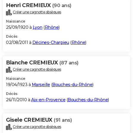
Henri CREMIEUX
(90 ans)
Créer une cagnotte obsèques
Naissance
25/09/1920 à
Lyon
(
Rhône
)
Décès
02/08/2011 à
Décines-Charpieu
(
Rhône
)
Blanche CREMIEUX
(87 ans)
Créer une cagnotte obsèques
Naissance
19/04/1923 à
Marseille
(
Bouches-du-Rhône
)
Décès
26/11/2010 à
Aix-en-Provence
(
Bouches-du-Rhône
)
Gisele CREMIEUX
(91 ans)
Créer une cagnotte obsèques