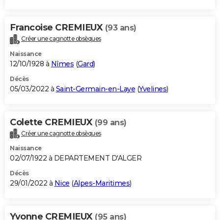
Francoise CREMIEUX
(93 ans)
Créer une cagnotte obsèques
Naissance
12/10/1928 à
Nîmes
(
Gard
)
Décès
05/03/2022 à
Saint-Germain-en-Laye
(
Yvelines
)
Colette CREMIEUX
(99 ans)
Créer une cagnotte obsèques
Naissance
02/07/1922 à DEPARTEMENT D'ALGER
Décès
29/01/2022 à
Nice
(
Alpes-Maritimes
)
Yvonne CREMIEUX
(95 ans)