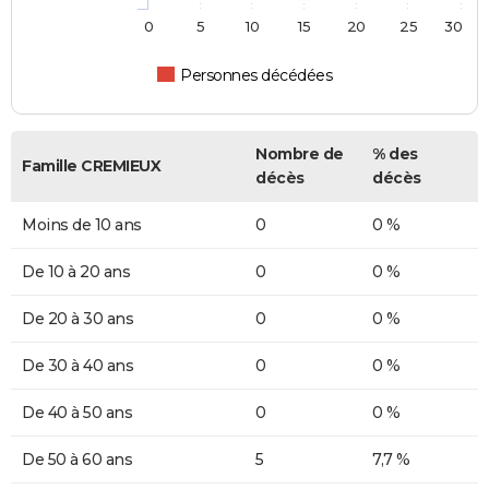
0
5
10
15
20
25
30
Personnes décédées
Nombre de
% des
Famille CREMIEUX
décès
décès
Moins de 10 ans
0
0 %
De 10 à 20 ans
0
0 %
De 20 à 30 ans
0
0 %
De 30 à 40 ans
0
0 %
De 40 à 50 ans
0
0 %
De 50 à 60 ans
5
7,7 %