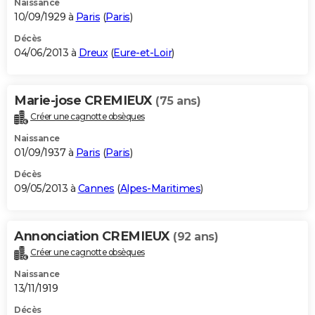
Naissance
10/09/1929 à
Paris
(
Paris
)
Décès
04/06/2013 à
Dreux
(
Eure-et-Loir
)
Marie-jose CREMIEUX
(75 ans)
Créer une cagnotte obsèques
Naissance
01/09/1937 à
Paris
(
Paris
)
Décès
09/05/2013 à
Cannes
(
Alpes-Maritimes
)
Annonciation CREMIEUX
(92 ans)
Créer une cagnotte obsèques
Naissance
13/11/1919
Décès