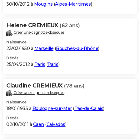
30/10/2012 à
Mougins
(
Alpes-Maritimes
)
Helene CREMIEUX
(62 ans)
Créer une cagnotte obsèques
Naissance
23/03/1950 à
Marseille
(
Bouches-du-Rhône
)
Décès
25/04/2012 à
Paris
(
Paris
)
Claudine CREMIEUX
(78 ans)
Créer une cagnotte obsèques
Naissance
18/01/1933 à
Boulogne-sur-Mer
(
Pas-de-Calais
)
Décès
02/10/2011 à
Caen
(
Calvados
)