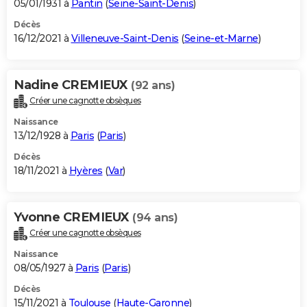
05/01/1931 à
Pantin
(
Seine-Saint-Denis
)
Décès
16/12/2021 à
Villeneuve-Saint-Denis
(
Seine-et-Marne
)
Nadine CREMIEUX
(92 ans)
Créer une cagnotte obsèques
Naissance
13/12/1928 à
Paris
(
Paris
)
Décès
18/11/2021 à
Hyères
(
Var
)
Yvonne CREMIEUX
(94 ans)
Créer une cagnotte obsèques
Naissance
08/05/1927 à
Paris
(
Paris
)
Décès
15/11/2021 à
Toulouse
(
Haute-Garonne
)