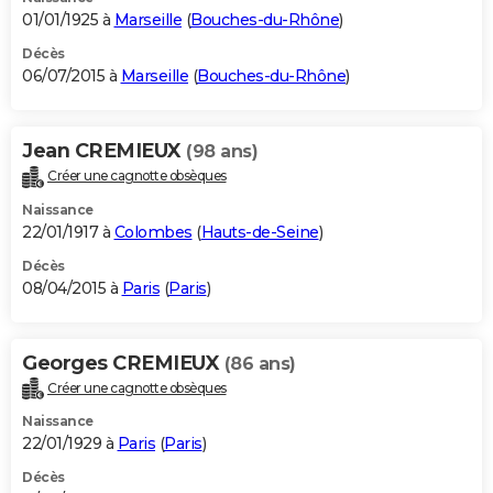
01/01/1925 à
Marseille
(
Bouches-du-Rhône
)
Décès
06/07/2015 à
Marseille
(
Bouches-du-Rhône
)
Jean CREMIEUX
(98 ans)
Créer une cagnotte obsèques
Naissance
22/01/1917 à
Colombes
(
Hauts-de-Seine
)
Décès
08/04/2015 à
Paris
(
Paris
)
Georges CREMIEUX
(86 ans)
Créer une cagnotte obsèques
Naissance
22/01/1929 à
Paris
(
Paris
)
Décès