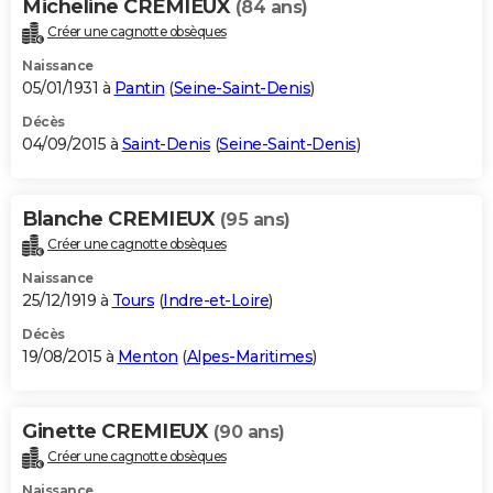
Micheline CREMIEUX
(84 ans)
Créer une cagnotte obsèques
Naissance
05/01/1931 à
Pantin
(
Seine-Saint-Denis
)
Décès
04/09/2015 à
Saint-Denis
(
Seine-Saint-Denis
)
Blanche CREMIEUX
(95 ans)
Créer une cagnotte obsèques
Naissance
25/12/1919 à
Tours
(
Indre-et-Loire
)
Décès
19/08/2015 à
Menton
(
Alpes-Maritimes
)
Ginette CREMIEUX
(90 ans)
Créer une cagnotte obsèques
Naissance