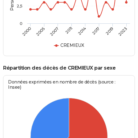
2,5
0
2011
2014
2017
2019
2023
2000
2005
2007
CREMIEUX
Répartition des décès de CREMIEUX par sexe
Données exprimées en nombre de décès (source :
Insee)