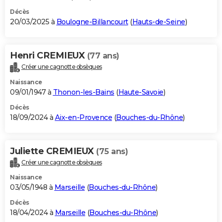
Décès
20/03/2025 à
Boulogne-Billancourt
(
Hauts-de-Seine
)
Henri CREMIEUX
(77 ans)
Créer une cagnotte obsèques
Naissance
09/01/1947 à
Thonon-les-Bains
(
Haute-Savoie
)
Décès
18/09/2024 à
Aix-en-Provence
(
Bouches-du-Rhône
)
Juliette CREMIEUX
(75 ans)
Créer une cagnotte obsèques
Naissance
03/05/1948 à
Marseille
(
Bouches-du-Rhône
)
Décès
18/04/2024 à
Marseille
(
Bouches-du-Rhône
)