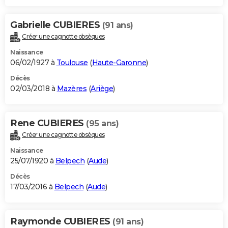
Gabrielle CUBIERES
(91 ans)
Créer une cagnotte obsèques
Naissance
06/02/1927 à
Toulouse
(
Haute-Garonne
)
Décès
02/03/2018 à
Mazères
(
Ariège
)
Rene CUBIERES
(95 ans)
Créer une cagnotte obsèques
Naissance
25/07/1920 à
Belpech
(
Aude
)
Décès
17/03/2016 à
Belpech
(
Aude
)
Raymonde CUBIERES
(91 ans)