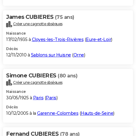
James CUBIERES
(75 ans)
Créer une cagnotte obsèques
Naissance
17/02/1935 à
Cloyes-les-Trois-Rivières
(
Eure-et-Loir
)
Décès
12/11/2010 à
Sablons sur Huisne
(
Orne
)
Simone CUBIERES
(80 ans)
Créer une cagnotte obsèques
Naissance
30/05/1925 à
Paris
(
Paris
)
Décès
10/12/2005 à la
Garenne-Colombes
(
Hauts-de-Seine
)
Fernand CUBIERES
(78 ans)