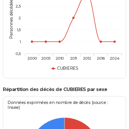
Personnes décédées
2,5
2
1,5
1
0,5
2000
2005
2010
2011
2012
2016
2024
CUBIERES
Répartition des décès de CUBIERES par sexe
Données exprimées en nombre de décès (source :
Insee)