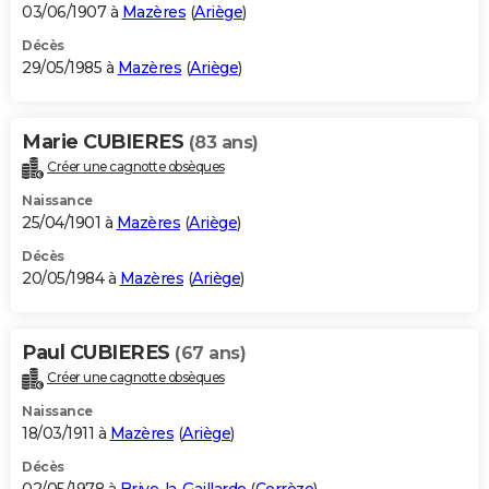
03/06/1907 à
Mazères
(
Ariège
)
Décès
29/05/1985 à
Mazères
(
Ariège
)
Marie CUBIERES
(83 ans)
Créer une cagnotte obsèques
Naissance
25/04/1901 à
Mazères
(
Ariège
)
Décès
20/05/1984 à
Mazères
(
Ariège
)
Paul CUBIERES
(67 ans)
Créer une cagnotte obsèques
Naissance
18/03/1911 à
Mazères
(
Ariège
)
Décès