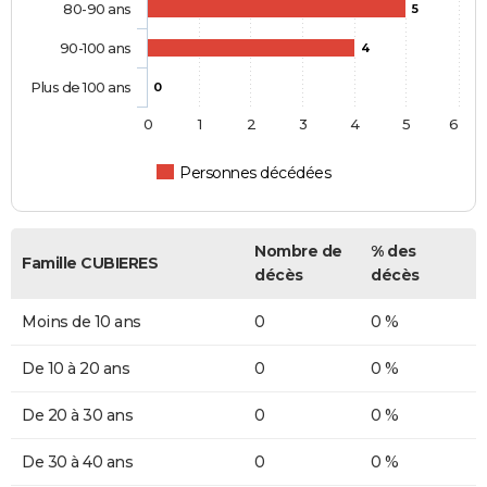
80-90 ans
5
90-100 ans
4
Plus de 100 ans
0
0
1
2
3
4
5
6
Personnes décédées
Nombre de
% des
Famille CUBIERES
décès
décès
Moins de 10 ans
0
0 %
De 10 à 20 ans
0
0 %
De 20 à 30 ans
0
0 %
De 30 à 40 ans
0
0 %