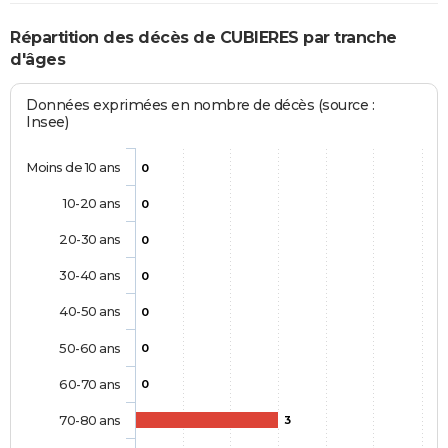
Répartition des décès de CUBIERES par tranche
d'âges
Données exprimées en nombre de décès (source :
Insee)
Moins de 10 ans
0
10-20 ans
0
20-30 ans
0
30-40 ans
0
40-50 ans
0
50-60 ans
0
60-70 ans
0
70-80 ans
3