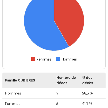
Femmes
Hommes
Nombre de
% des
Famille CUBIERES
décès
décès
Hommes
7
58,3 %
Femmes
5
41,7 %