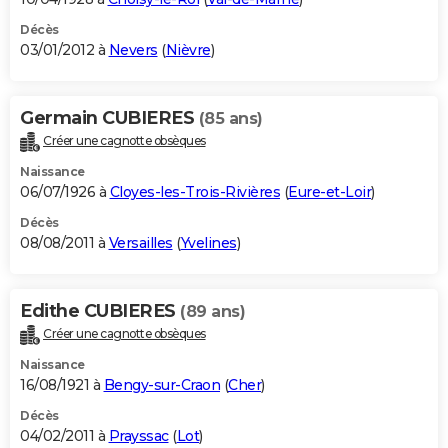
Décès
03/01/2012 à
Nevers
(
Nièvre
)
Germain CUBIERES
(85 ans)
Créer une cagnotte obsèques
Naissance
06/07/1926 à
Cloyes-les-Trois-Rivières
(
Eure-et-Loir
)
Décès
08/08/2011 à
Versailles
(
Yvelines
)
Edithe CUBIERES
(89 ans)
Créer une cagnotte obsèques
Naissance
16/08/1921 à
Bengy-sur-Craon
(
Cher
)
Décès
04/02/2011 à
Prayssac
(
Lot
)