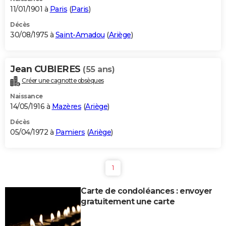
11/01/1901 à
Paris
(
Paris
)
Décès
30/08/1975 à
Saint-Amadou
(
Ariège
)
Jean CUBIERES
(55 ans)
Créer une cagnotte obsèques
Naissance
14/05/1916 à
Mazères
(
Ariège
)
Décès
05/04/1972 à
Pamiers
(
Ariège
)
1
Carte de condoléances : envoyer
gratuitement une carte