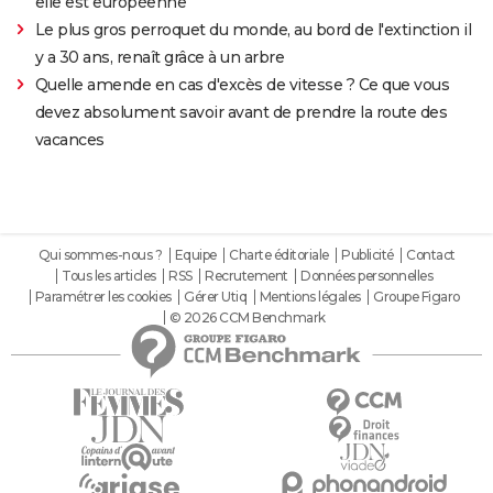
elle est européenne
Le plus gros perroquet du monde, au bord de l'extinction il
y a 30 ans, renaît grâce à un arbre
Quelle amende en cas d'excès de vitesse ? Ce que vous
devez absolument savoir avant de prendre la route des
vacances
Qui sommes-nous ?
Equipe
Charte éditoriale
Publicité
Contact
Tous les articles
RSS
Recrutement
Données personnelles
Paramétrer les cookies
Gérer Utiq
Mentions légales
Groupe Figaro
© 2026 CCM Benchmark