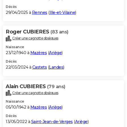
Décès
29/04/2025 à
Rennes
(
Ille-et-Vilaine
)
Roger CUBIERES
(83 ans)
Créer une cagnotte obsèques
Naissance
23/12/1940 à
Mazères
(
Ariège
)
Décès
22/03/2024 à
Castets
(
Landes
)
Alain CUBIERES
(79 ans)
Créer une cagnotte obsèques
Naissance
05/10/1942 à
Mazères
(
Ariège
)
Décès
13/05/2022 à
Saint-Jean-de-Verges
(
Ariège
)