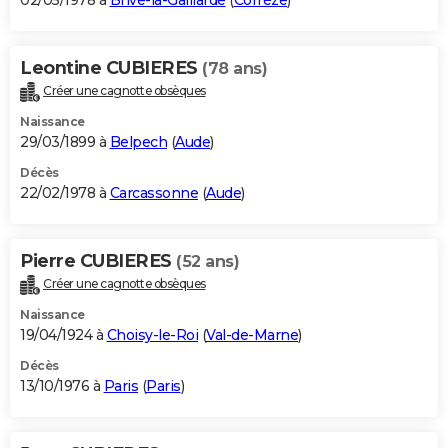
02/05/1978 à
Brive-la-Gaillarde
(
Corrèze
)
Leontine CUBIERES
(78 ans)
Créer une cagnotte obsèques
Naissance
29/03/1899 à
Belpech
(
Aude
)
Décès
22/02/1978 à
Carcassonne
(
Aude
)
Pierre CUBIERES
(52 ans)
Créer une cagnotte obsèques
Naissance
19/04/1924 à
Choisy-le-Roi
(
Val-de-Marne
)
Décès
13/10/1976 à
Paris
(
Paris
)