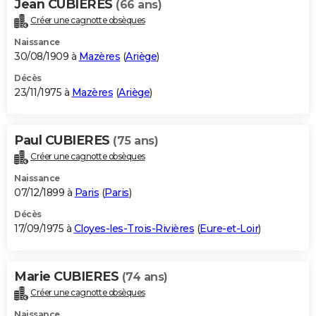
Jean CUBIERES
(66 ans)
Créer une cagnotte obsèques
Naissance
30/08/1909 à
Mazères
(
Ariège
)
Décès
23/11/1975 à
Mazères
(
Ariège
)
Paul CUBIERES
(75 ans)
Créer une cagnotte obsèques
Naissance
07/12/1899 à
Paris
(
Paris
)
Décès
17/09/1975 à
Cloyes-les-Trois-Rivières
(
Eure-et-Loir
)
Marie CUBIERES
(74 ans)
Créer une cagnotte obsèques
Naissance