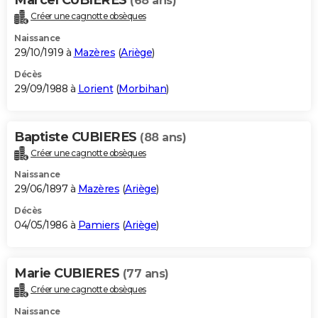
(68 ans)
Créer une cagnotte obsèques
Naissance
29/10/1919 à
Mazères
(
Ariège
)
Décès
29/09/1988 à
Lorient
(
Morbihan
)
Baptiste CUBIERES
(88 ans)
Créer une cagnotte obsèques
Naissance
29/06/1897 à
Mazères
(
Ariège
)
Décès
04/05/1986 à
Pamiers
(
Ariège
)
Marie CUBIERES
(77 ans)
Créer une cagnotte obsèques
Naissance