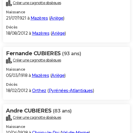
Créer une cagnotte obsèques
Naissance
21/07/1921 à
Mazères
(
Ariège
)
Décès
18/08/2012 à
Mazères
(
Ariège
)
Fernande CUBIERES
(93 ans)
Créer une cagnotte obsèques
Naissance
05/03/1918 à
Mazères
(
Ariège
)
Décès
18/02/2012 à
Orthez
(
Pyrénées-Atlantiques
)
Andre CUBIERES
(83 ans)
Créer une cagnotte obsèques
Naissance
10/04/1928 à
Choisy-le-Roi
(
Val-de-Marne
)