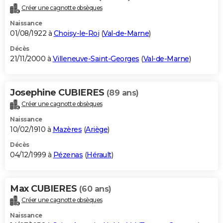
Créer une cagnotte obsèques
Naissance
01/08/1922 à
Choisy-le-Roi
(
Val-de-Marne
)
Décès
21/11/2000 à
Villeneuve-Saint-Georges
(
Val-de-Marne
)
Josephine CUBIERES
(89 ans)
Créer une cagnotte obsèques
Naissance
10/02/1910 à
Mazères
(
Ariège
)
Décès
04/12/1999 à
Pézenas
(
Hérault
)
Max CUBIERES
(60 ans)
Créer une cagnotte obsèques
Naissance