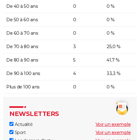
De 40 à 50 ans
0
0 %
De 50 à 60 ans
0
0 %
De 60 à 70 ans
0
0 %
De 70 à 80 ans
3
25,0 %
De 80 à 90 ans
5
41,7 %
De 90 à 100 ans
4
33,3 %
Plus de 100 ans
0
0 %
NEWSLETTERS
Actualité
Voir un exemple
Sport
Voir un exemple