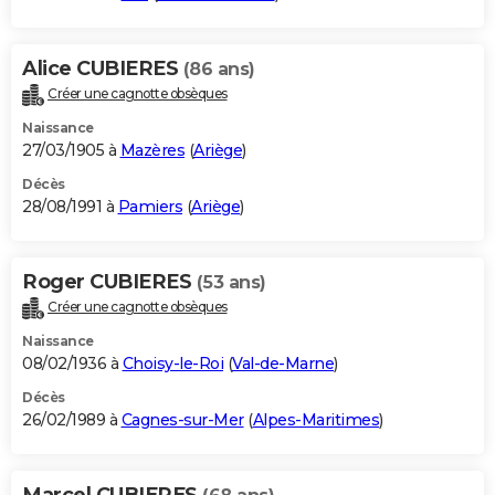
Alice CUBIERES
(86 ans)
Créer une cagnotte obsèques
Naissance
27/03/1905 à
Mazères
(
Ariège
)
Décès
28/08/1991 à
Pamiers
(
Ariège
)
Roger CUBIERES
(53 ans)
Créer une cagnotte obsèques
Naissance
08/02/1936 à
Choisy-le-Roi
(
Val-de-Marne
)
Décès
26/02/1989 à
Cagnes-sur-Mer
(
Alpes-Maritimes
)
Marcel CUBIERES