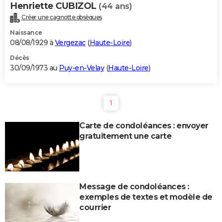
Henriette CUBIZOL
(44 ans)
Créer une cagnotte obsèques
Naissance
08/08/1929 à
Vergezac
(
Haute-Loire
)
Décès
30/09/1973 au
Puy-en-Velay
(
Haute-Loire
)
1
Carte de condoléances : envoyer
gratuitement une carte
Message de condoléances :
exemples de textes et modèle de
courrier