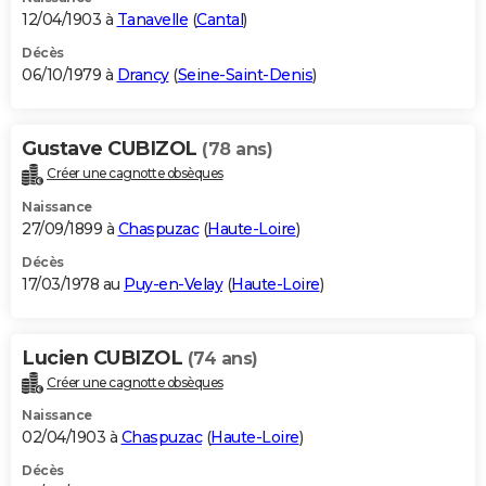
12/04/1903 à
Tanavelle
(
Cantal
)
Décès
06/10/1979 à
Drancy
(
Seine-Saint-Denis
)
Gustave CUBIZOL
(78 ans)
Créer une cagnotte obsèques
Naissance
27/09/1899 à
Chaspuzac
(
Haute-Loire
)
Décès
17/03/1978 au
Puy-en-Velay
(
Haute-Loire
)
Lucien CUBIZOL
(74 ans)
Créer une cagnotte obsèques
Naissance
02/04/1903 à
Chaspuzac
(
Haute-Loire
)
Décès