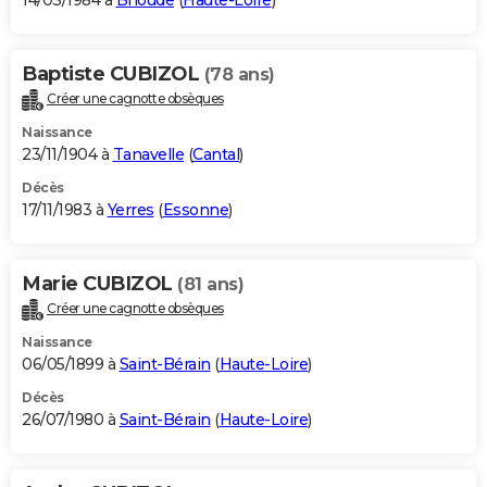
14/03/1984 à
Brioude
(
Haute-Loire
)
Baptiste CUBIZOL
(78 ans)
Créer une cagnotte obsèques
Naissance
23/11/1904 à
Tanavelle
(
Cantal
)
Décès
17/11/1983 à
Yerres
(
Essonne
)
Marie CUBIZOL
(81 ans)
Créer une cagnotte obsèques
Naissance
06/05/1899 à
Saint-Bérain
(
Haute-Loire
)
Décès
26/07/1980 à
Saint-Bérain
(
Haute-Loire
)