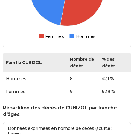
Femmes
Hommes
Nombre de
% des
Famille CUBIZOL
décès
décès
Hommes
8
47,1 %
Femmes
9
52,9 %
Répartition des décès de CUBIZOL par tranche
d'âges
Données exprimées en nombre de décès (source :
Insee)