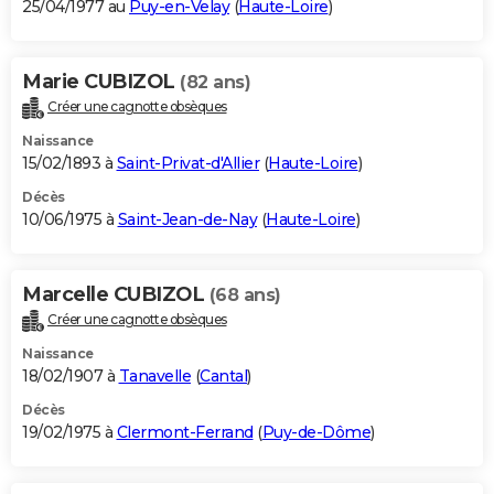
25/04/1977 au
Puy-en-Velay
(
Haute-Loire
)
Marie CUBIZOL
(82 ans)
Créer une cagnotte obsèques
Naissance
15/02/1893 à
Saint-Privat-d'Allier
(
Haute-Loire
)
Décès
10/06/1975 à
Saint-Jean-de-Nay
(
Haute-Loire
)
Marcelle CUBIZOL
(68 ans)
Créer une cagnotte obsèques
Naissance
18/02/1907 à
Tanavelle
(
Cantal
)
Décès
19/02/1975 à
Clermont-Ferrand
(
Puy-de-Dôme
)