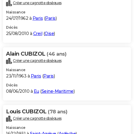
Créer une cagnotte obsèques
Naissance
24/07/1962 à
Paris
(
Paris
)
Décès
25/08/2010 à
Creil
(
Oise
)
Alain CUBIZOL
(46 ans)
Créer une cagnotte obsèques
Naissance
23/11/1963 à
Paris
(
Paris
)
Décès
08/06/2010 à
Eu
(
Seine-Maritime
)
Louis CUBIZOL
(78 ans)
Créer une cagnotte obsèques
Naissance
16/12/1931 à
Saint-Agrève
(
Ardèche
)