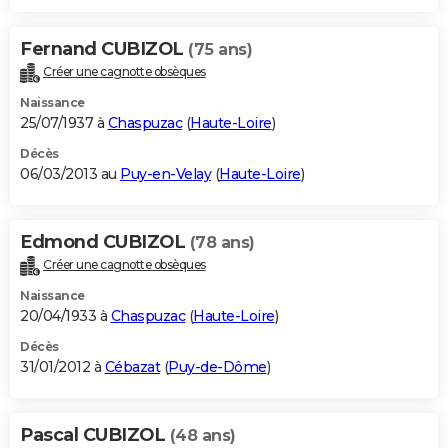
Fernand CUBIZOL
(75 ans)
Créer une cagnotte obsèques
Naissance
25/07/1937 à
Chaspuzac
(
Haute-Loire
)
Décès
06/03/2013 au
Puy-en-Velay
(
Haute-Loire
)
Edmond CUBIZOL
(78 ans)
Créer une cagnotte obsèques
Naissance
20/04/1933 à
Chaspuzac
(
Haute-Loire
)
Décès
31/01/2012 à
Cébazat
(
Puy-de-Dôme
)
Pascal CUBIZOL
(48 ans)