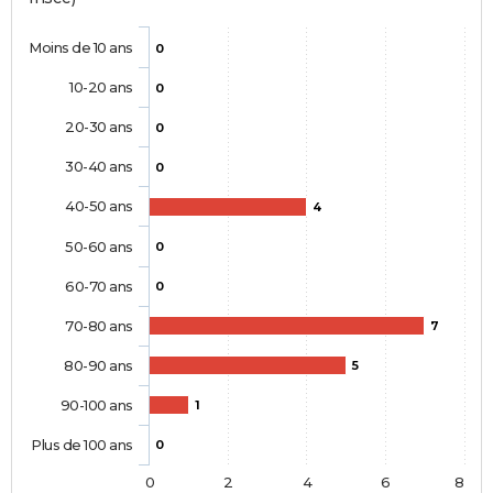
Moins de 10 ans
0
10-20 ans
0
20-30 ans
0
30-40 ans
0
40-50 ans
4
50-60 ans
0
60-70 ans
0
70-80 ans
7
80-90 ans
5
90-100 ans
1
Plus de 100 ans
0
0
2
4
6
8