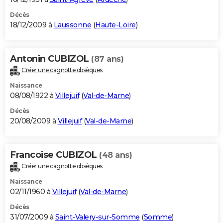
Décès
18/12/2009 à
Laussonne
(
Haute-Loire
)
Antonin CUBIZOL
(87 ans)
Créer une cagnotte obsèques
Naissance
08/08/1922 à
Villejuif
(
Val-de-Marne
)
Décès
20/08/2009 à
Villejuif
(
Val-de-Marne
)
Francoise CUBIZOL
(48 ans)
Créer une cagnotte obsèques
Naissance
02/11/1960 à
Villejuif
(
Val-de-Marne
)
Décès
31/07/2009 à
Saint-Valery-sur-Somme
(
Somme
)