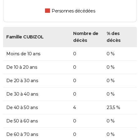
Personnes décédées
Nombre de
% des
Famille CUBIZOL
décès
décès
Moins de 10 ans
0
0 %
De 10 à 20 ans
0
0 %
De 20 à 30 ans
0
0 %
De 30 à 40 ans
0
0 %
De 40 à 50 ans
4
23,5 %
De 50 à 60 ans
0
0 %
De 60 à 70 ans
0
0 %