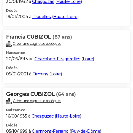
30/01/1932 à
Chaspuzac
(
Haute-Loire
)
Décès
19/01/2004 à
Pradelles
(
Haute-Loire
)
Francia CUBIZOL
(87 ans)
Créer une cagnotte obsèques
Naissance
20/06/1913 au
Chambon-Feugerolles
(
Loire
)
Décès
05/01/2001 à
Firminy
(
Loire
)
Georges CUBIZOL
(64 ans)
Créer une cagnotte obsèques
Naissance
16/08/1935 à
Chaspuzac
(
Haute-Loire
)
Décès
05/10/1999 à
Clermont-Ferrand
(
Puy-de-Dôme
)