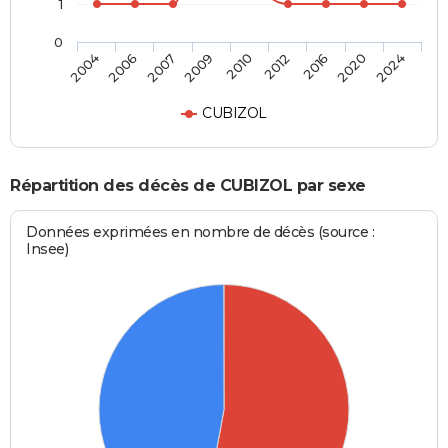
1
0
2010
2004
2012
2006
2016
2007
2020
2009
2024
CUBIZOL
Répartition des décès de CUBIZOL par sexe
Données exprimées en nombre de décès (source :
Insee)