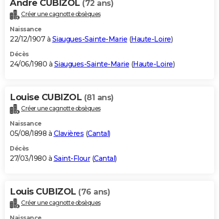
Andre CUBIZOL
(72 ans)
Créer une cagnotte obsèques
Naissance
22/12/1907 à
Siaugues-Sainte-Marie
(
Haute-Loire
)
Décès
24/06/1980 à
Siaugues-Sainte-Marie
(
Haute-Loire
)
Louise CUBIZOL
(81 ans)
Créer une cagnotte obsèques
Naissance
05/08/1898 à
Clavières
(
Cantal
)
Décès
27/03/1980 à
Saint-Flour
(
Cantal
)
Louis CUBIZOL
(76 ans)
Créer une cagnotte obsèques
Naissance