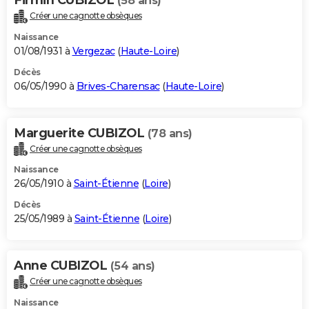
(58 ans)
Créer une cagnotte obsèques
Naissance
01/08/1931 à
Vergezac
(
Haute-Loire
)
Décès
06/05/1990 à
Brives-Charensac
(
Haute-Loire
)
Marguerite CUBIZOL
(78 ans)
Créer une cagnotte obsèques
Naissance
26/05/1910 à
Saint-Étienne
(
Loire
)
Décès
25/05/1989 à
Saint-Étienne
(
Loire
)
Anne CUBIZOL
(54 ans)
Créer une cagnotte obsèques
Naissance