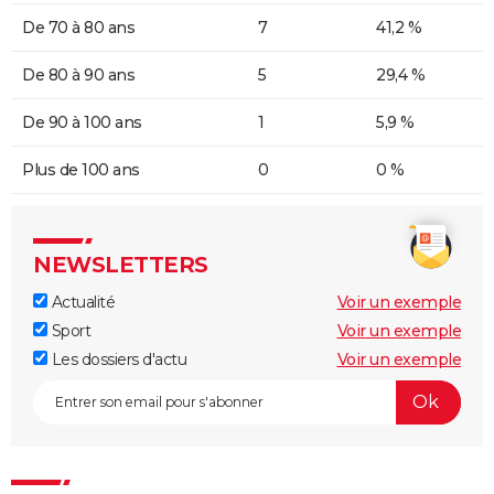
De 70 à 80 ans
7
41,2 %
De 80 à 90 ans
5
29,4 %
De 90 à 100 ans
1
5,9 %
Plus de 100 ans
0
0 %
NEWSLETTERS
Actualité
Voir un exemple
Sport
Voir un exemple
Les dossiers d'actu
Voir un exemple