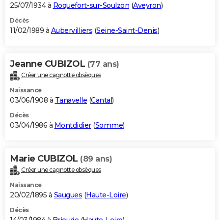
25/07/1934 à
Roquefort-sur-Soulzon
(
Aveyron
)
Décès
11/02/1989 à
Aubervilliers
(
Seine-Saint-Denis
)
Jeanne CUBIZOL
(77 ans)
Créer une cagnotte obsèques
Naissance
03/06/1908 à
Tanavelle
(
Cantal
)
Décès
03/04/1986 à
Montdidier
(
Somme
)
Marie CUBIZOL
(89 ans)
Créer une cagnotte obsèques
Naissance
20/02/1895 à
Saugues
(
Haute-Loire
)
Décès