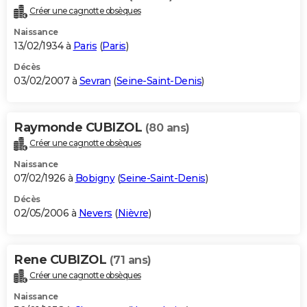
Créer une cagnotte obsèques
Naissance
13/02/1934 à
Paris
(
Paris
)
Décès
03/02/2007 à
Sevran
(
Seine-Saint-Denis
)
Raymonde CUBIZOL
(80 ans)
Créer une cagnotte obsèques
Naissance
07/02/1926 à
Bobigny
(
Seine-Saint-Denis
)
Décès
02/05/2006 à
Nevers
(
Nièvre
)
Rene CUBIZOL
(71 ans)
Créer une cagnotte obsèques
Naissance