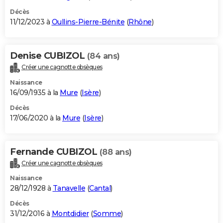
Décès
11/12/2023 à
Oullins-Pierre-Bénite
(
Rhône
)
Denise CUBIZOL
(84 ans)
Créer une cagnotte obsèques
Naissance
16/09/1935 à la
Mure
(
Isère
)
Décès
17/06/2020 à la
Mure
(
Isère
)
Fernande CUBIZOL
(88 ans)
Créer une cagnotte obsèques
Naissance
28/12/1928 à
Tanavelle
(
Cantal
)
Décès
31/12/2016 à
Montdidier
(
Somme
)