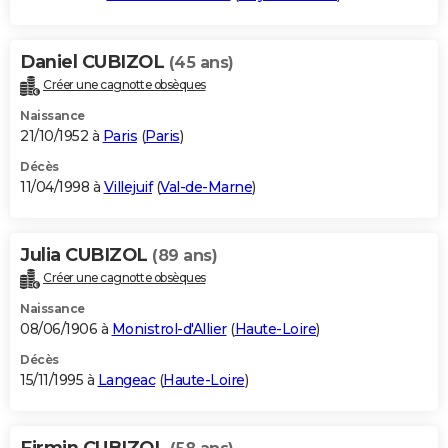
Daniel CUBIZOL
(45 ans)
Créer une cagnotte obsèques
Naissance
21/10/1952 à
Paris
(
Paris
)
Décès
11/04/1998 à
Villejuif
(
Val-de-Marne
)
Julia CUBIZOL
(89 ans)
Créer une cagnotte obsèques
Naissance
08/06/1906 à
Monistrol-d'Allier
(
Haute-Loire
)
Décès
15/11/1995 à
Langeac
(
Haute-Loire
)
Firmin CUBIZOL