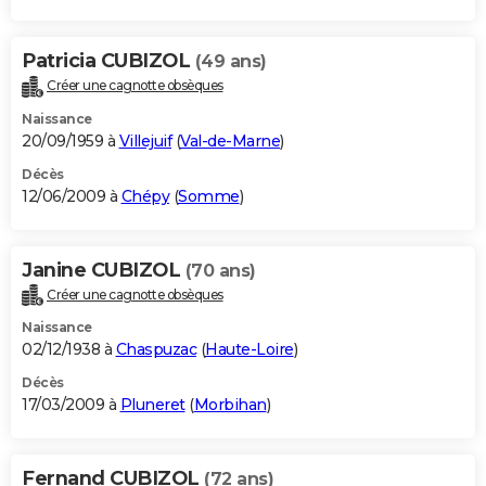
Patricia CUBIZOL
(49 ans)
Créer une cagnotte obsèques
Naissance
20/09/1959 à
Villejuif
(
Val-de-Marne
)
Décès
12/06/2009 à
Chépy
(
Somme
)
Janine CUBIZOL
(70 ans)
Créer une cagnotte obsèques
Naissance
02/12/1938 à
Chaspuzac
(
Haute-Loire
)
Décès
17/03/2009 à
Pluneret
(
Morbihan
)
Fernand CUBIZOL
(72 ans)