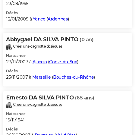
23/08/1965
Décès
12/01/2009 à
Yoncq
(
Ardennes
)
Abbygael DA SILVA PINTO
(0 an)
Créer une cagnotte obsèques
Naissance
23/11/2007 à
Ajaccio
(
Corse-du-Sud
)
Décès
25/11/2007 à
Marseille
(
Bouches-du-Rhône
)
Ernesto DA SILVA PINTO
(65 ans)
Créer une cagnotte obsèques
Naissance
15/11/1941
Décès