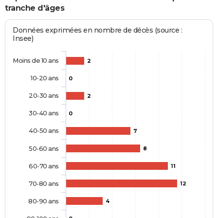
tranche d'âges
Données exprimées en nombre de décès (source :
Insee)
Moins de 10 ans
2
10-20 ans
0
20-30 ans
2
30-40 ans
0
40-50 ans
7
50-60 ans
8
60-70 ans
11
70-80 ans
12
80-90 ans
4