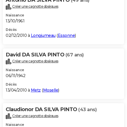
Antonio DA SILVA PINTO
(49 ans)
Créer une cagnotte obsèques
Naissance
13/10/1961
Décès
02/12/2010 à
Longjumeau
(
Essonne
)
David DA SILVA PINTO
(67 ans)
Créer une cagnotte obsèques
Naissance
06/11/1942
Décès
13/04/2010 à
Metz
(
Moselle
)
Claudionor DA SILVA PINTO
(43 ans)
Créer une cagnotte obsèques
Naissance