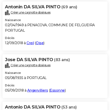
Antonin DA SILVA PINTO
(69 ans)
Créer une cagnotte obsèques
Naissance
02/04/1949 à PENACOVA, COMMUNE DE FELGUEIRA
PORTUGAL
Décès
12/09/2018 à
Creil
(
Oise
)
Jose DA SILVA PINTO
(83 ans)
Créer une cagnotte obsèques
Naissance
05/08/1935 à PORTUGAL
Décès
05/09/2018 à
Angervilliers
(
Essonne
)
Antonio DA SILVA PINTO
(53 ans)