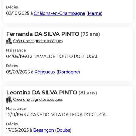
Décès
03/10/2025 à
Châlons-en-Champagne
(
Marne
)
Fernanda DA SILVA PINTO
(75 ans)
Créer une cagnotte obsèques
Naissance
04/05/1950 à RAMALDE PORTO PORTUGAL
Décès
05/09/2025 à
Périgueux
(
Dordogne
)
Leontina DA SILVA PINTO
(81 ans)
Créer une cagnotte obsèques
Naissance
12/11/1943 à CANEDO, VILA DA FEIRA PORTUGAL
Décès
17/03/2025 à
Besançon
(
Doubs
)