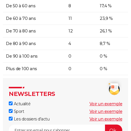
De 50 à 60 ans
8
17,4 %
De 60 à 70 ans
11
23,9 %
De 70 à 80 ans
12
26,1 %
De 80 à 90 ans
4
8,7 %
De 90 à 100 ans
0
0 %
Plus de 100 ans
0
0 %
NEWSLETTERS
Actualité
Voir un exemple
Sport
Voir un exemple
Les dossiers d'actu
Voir un exemple