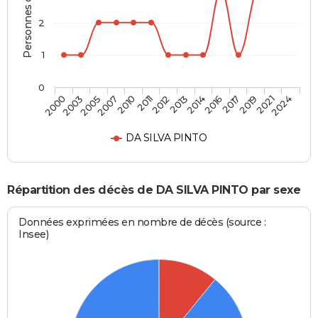
Personnes décédées
2
1
0
2007
2017
2011
2021
2000
2013
2005
2016
2010
2019
2012
2024
2003
2014
DA SILVA PINTO
Répartition des décès de DA SILVA PINTO par sexe
Données exprimées en nombre de décès (source :
Insee)