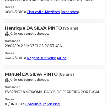
Décès
08/04/2018 à
Charleville-Mézières
(
Ardennes
)
Henrique DA SILVA PINTO
(75 ans)
Créer une cagnotte obsèques
Naissance
29/04/1942 à MOZELOS PORTUGAL
Décès
04/02/2018 à
Nogent-sur-Seine
(
Aube
)
Manuel DA SILVA PINTO
(85 ans)
Créer une cagnotte obsèques
Naissance
13/02/1932 à MEIXOMIL PACOS DE FERREIRA PORTUGAL
Décès
10/01/2018 à
Châtellerault
(
Vienne
)