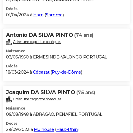
Décès
01/04/2024 à
Ham
(
Somme
)
Antonio DA SILVA PINTO
(74 ans)
Créer une cagnotte obsèques
Naissance
03/03/1950 à ERMESINDE-VALONGO PORTUGAL
Décès
18/03/2024 à
Cébazat
(
Puy-de-Dôme
)
Joaquim DA SILVA PINTO
(75 ans)
Créer une cagnotte obsèques
Naissance
09/08/1948 à ABRAGAO, PENAFIEL PORTUGAL
Décès
29/09/2023 à
Mulhouse
(
Haut-Rhin
)