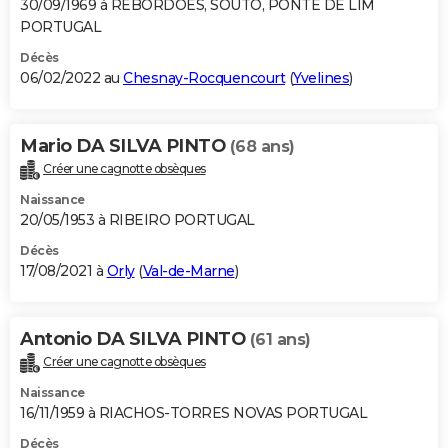
30/09/1969 à REBORDOES, SOUTO, PONTE DE LIM
PORTUGAL
Décès
06/02/2022 au
Chesnay-Rocquencourt
(
Yvelines
)
Mario DA SILVA PINTO
(68 ans)
Créer une cagnotte obsèques
Naissance
20/05/1953 à RIBEIRO PORTUGAL
Décès
17/08/2021 à
Orly
(
Val-de-Marne
)
Antonio DA SILVA PINTO
(61 ans)
Créer une cagnotte obsèques
Naissance
16/11/1959 à RIACHOS-TORRES NOVAS PORTUGAL
Décès