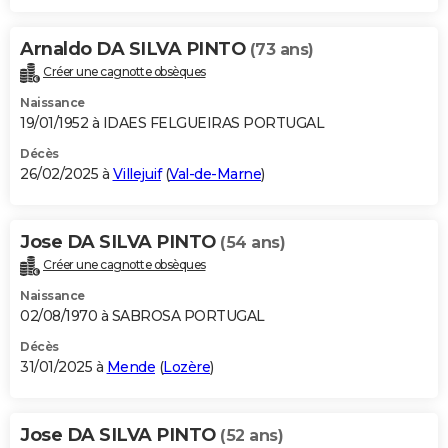
Arnaldo DA SILVA PINTO
(73 ans)
Créer une cagnotte obsèques
Naissance
19/01/1952 à IDAES FELGUEIRAS PORTUGAL
Décès
26/02/2025 à
Villejuif
(
Val-de-Marne
)
Jose DA SILVA PINTO
(54 ans)
Créer une cagnotte obsèques
Naissance
02/08/1970 à SABROSA PORTUGAL
Décès
31/01/2025 à
Mende
(
Lozère
)
Jose DA SILVA PINTO
(52 ans)