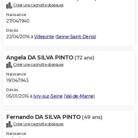
Créer une cagnotte obsèques
Naissance
27/04/1940
Décès
22/04/2016 à
Villepinte
(
Seine-Saint-Denis
)
Angela DA SILVA PINTO
(72 ans)
Créer une cagnotte obsèques
Naissance
19/04/1943
Décès
05/01/2016 à
Ivry-sur-Seine
(
Val-de-Marne
)
Fernando DA SILVA PINTO
(49 ans)
Créer une cagnotte obsèques
Naissance