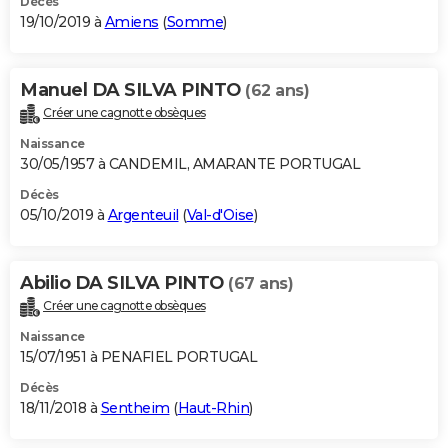
Décès
19/10/2019 à
Amiens
(
Somme
)
Manuel DA SILVA PINTO
(62 ans)
Créer une cagnotte obsèques
Naissance
30/05/1957 à CANDEMIL, AMARANTE PORTUGAL
Décès
05/10/2019 à
Argenteuil
(
Val-d'Oise
)
Abilio DA SILVA PINTO
(67 ans)
Créer une cagnotte obsèques
Naissance
15/07/1951 à PENAFIEL PORTUGAL
Décès
18/11/2018 à
Sentheim
(
Haut-Rhin
)