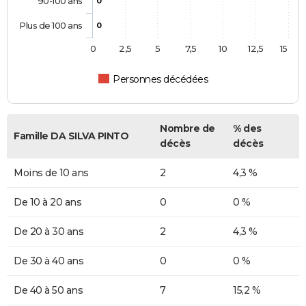
90-100 ans
0
Plus de 100 ans
0
0
2,5
5
7,5
10
12,5
15
Personnes décédées
Nombre de
% des
Famille DA SILVA PINTO
décès
décès
Moins de 10 ans
2
4,3 %
De 10 à 20 ans
0
0 %
De 20 à 30 ans
2
4,3 %
De 30 à 40 ans
0
0 %
De 40 à 50 ans
7
15,2 %