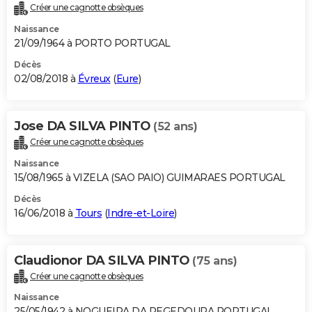
Créer une cagnotte obsèques
Naissance
21/09/1964 à PORTO PORTUGAL
Décès
02/08/2018 à
Évreux
(
Eure
)
Jose DA SILVA PINTO
(52 ans)
Créer une cagnotte obsèques
Naissance
15/08/1965 à VIZELA (SAO PAIO) GUIMARAES PORTUGAL
Décès
16/06/2018 à
Tours
(
Indre-et-Loire
)
Claudionor DA SILVA PINTO
(75 ans)
Créer une cagnotte obsèques
Naissance
25/05/1942 à NOGUEIRA DA REGEDOURA PORTUGAL