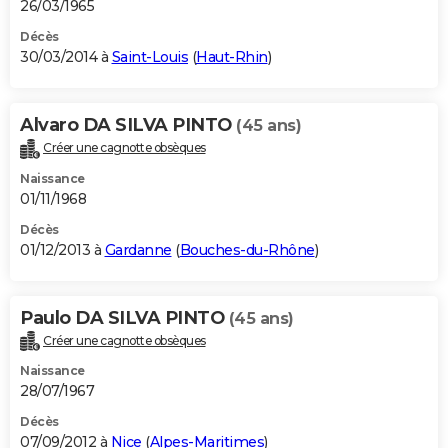
26/03/1965
Décès
30/03/2014 à
Saint-Louis
(
Haut-Rhin
)
Alvaro DA SILVA PINTO
(45 ans)
Créer une cagnotte obsèques
Naissance
01/11/1968
Décès
01/12/2013 à
Gardanne
(
Bouches-du-Rhône
)
Paulo DA SILVA PINTO
(45 ans)
Créer une cagnotte obsèques
Naissance
28/07/1967
Décès
07/09/2012 à
Nice
(
Alpes-Maritimes
)