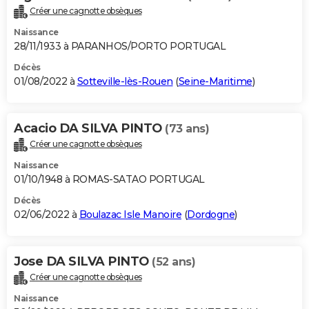
Créer une cagnotte obsèques
Naissance
28/11/1933 à PARANHOS/PORTO PORTUGAL
Décès
01/08/2022 à
Sotteville-lès-Rouen
(
Seine-Maritime
)
Acacio DA SILVA PINTO
(73 ans)
Créer une cagnotte obsèques
Naissance
01/10/1948 à ROMAS-SATAO PORTUGAL
Décès
02/06/2022 à
Boulazac Isle Manoire
(
Dordogne
)
Jose DA SILVA PINTO
(52 ans)
Créer une cagnotte obsèques
Naissance