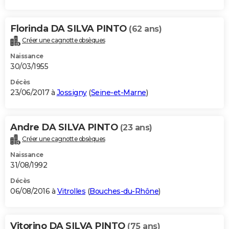
Florinda DA SILVA PINTO
(62 ans)
Créer une cagnotte obsèques
Naissance
30/03/1955
Décès
23/06/2017 à
Jossigny
(
Seine-et-Marne
)
Andre DA SILVA PINTO
(23 ans)
Créer une cagnotte obsèques
Naissance
31/08/1992
Décès
06/08/2016 à
Vitrolles
(
Bouches-du-Rhône
)
Vitorino DA SILVA PINTO
(75 ans)