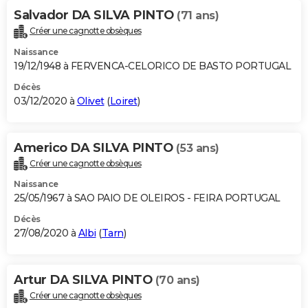
Salvador DA SILVA PINTO
(71 ans)
Créer une cagnotte obsèques
Naissance
19/12/1948 à FERVENCA-CELORICO DE BASTO PORTUGAL
Décès
03/12/2020 à
Olivet
(
Loiret
)
Americo DA SILVA PINTO
(53 ans)
Créer une cagnotte obsèques
Naissance
25/05/1967 à SAO PAIO DE OLEIROS - FEIRA PORTUGAL
Décès
27/08/2020 à
Albi
(
Tarn
)
Artur DA SILVA PINTO
(70 ans)
Créer une cagnotte obsèques