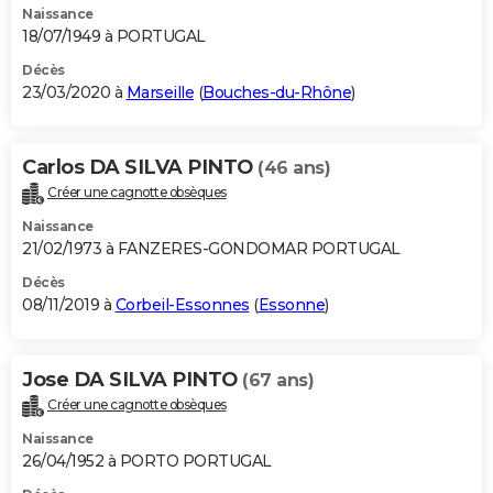
Naissance
18/07/1949 à PORTUGAL
Décès
23/03/2020 à
Marseille
(
Bouches-du-Rhône
)
Carlos DA SILVA PINTO
(46 ans)
Créer une cagnotte obsèques
Naissance
21/02/1973 à FANZERES-GONDOMAR PORTUGAL
Décès
08/11/2019 à
Corbeil-Essonnes
(
Essonne
)
Jose DA SILVA PINTO
(67 ans)
Créer une cagnotte obsèques
Naissance
26/04/1952 à PORTO PORTUGAL