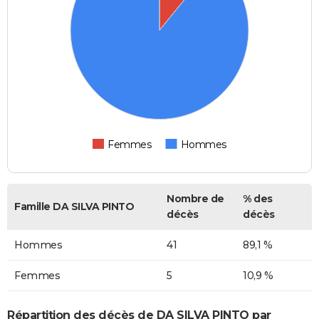
Femmes
Hommes
Nombre de
% des
Famille DA SILVA PINTO
décès
décès
Hommes
41
89,1 %
Femmes
5
10,9 %
Répartition des décès de DA SILVA PINTO par