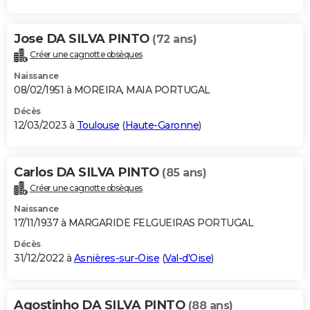
Jose DA SILVA PINTO
(72 ans)
Créer une cagnotte obsèques
Naissance
08/02/1951 à MOREIRA, MAIA PORTUGAL
Décès
12/03/2023 à
Toulouse
(
Haute-Garonne
)
Carlos DA SILVA PINTO
(85 ans)
Créer une cagnotte obsèques
Naissance
17/11/1937 à MARGARIDE FELGUEIRAS PORTUGAL
Décès
31/12/2022 à
Asnières-sur-Oise
(
Val-d'Oise
)
Agostinho DA SILVA PINTO
(88 ans)