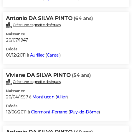
Antonio DA SILVA PINTO
(64 ans)
Créer une cagnotte obsèques
Naissance
20/07/1947
Décès
01/12/2011 à
Aurillac
(
Cantal
)
Viviane DA SILVA PINTO
(54 ans)
Créer une cagnotte obsèques
Naissance
20/04/1957 à
Montluçon
(
Allier
)
Décès
12/06/2011 à
Clermont-Ferrand
(
Puy-de-Dôme
)