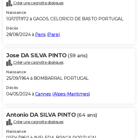
Créer une cagnotte obsèques
Naissance
10/07/1972 à GAGOS, CELORICO DE BASTO PORTUGAL
Décès
28/08/2024 à
Paris
(
Paris
)
Jose DA SILVA PINTO
(59 ans)
Créer une cagnotte obsèques
Naissance
25/09/1964 à BOMBARRAL PORTUGAL
Décès
04/05/2024 à
Cannes
(
Alpes-Maritimes
)
Antonio DA SILVA PINTO
(64 ans)
Créer une cagnotte obsèques
Naissance
01/04/1960 à AVELEDA, BRAGA PORTUGAL