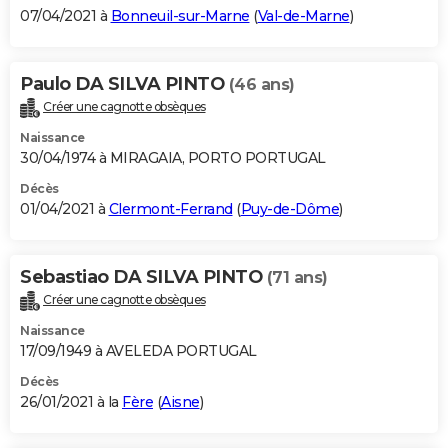
07/04/2021 à
Bonneuil-sur-Marne
(
Val-de-Marne
)
Paulo DA SILVA PINTO
(46 ans)
Créer une cagnotte obsèques
Naissance
30/04/1974 à MIRAGAIA, PORTO PORTUGAL
Décès
01/04/2021 à
Clermont-Ferrand
(
Puy-de-Dôme
)
Sebastiao DA SILVA PINTO
(71 ans)
Créer une cagnotte obsèques
Naissance
17/09/1949 à AVELEDA PORTUGAL
Décès
26/01/2021 à la
Fère
(
Aisne
)