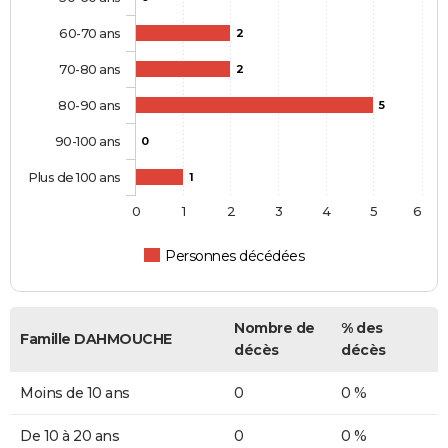
60-70 ans
2
70-80 ans
2
80-90 ans
5
90-100 ans
0
Plus de 100 ans
1
0
1
2
3
4
5
6
Personnes décédées
Nombre de
% des
Famille DAHMOUCHE
décès
décès
Moins de 10 ans
0
0 %
De 10 à 20 ans
0
0 %