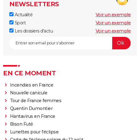
NEWSLETTERS
Actualité
Voir un exemple
Sport
Voir un exemple
Les dossiers d'actu
Voir un exemple
EN CE MOMENT
Incendies en France
Nouvelle canicule
Tour de France femmes
Quentin Dumontier
Hantavirus en France
Bison Futé
Lunettes pour l'éclipse
Carte de l'éclipse solaire du 12 août