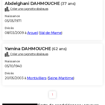
Abdelghani DAHMOUCHE
(37 ans)
Créer une cagnotte obsèques
Naissance
05/05/1971
Décès
08/03/2009 à
Arcueil
(
Val-de-Marne
)
Yamina DAHMOUCHE
(62 ans)
Créer une cagnotte obsèques
Naissance
05/10/1940
Décès
20/05/2003 à
Montivilliers
(
Seine-Maritime
)
1