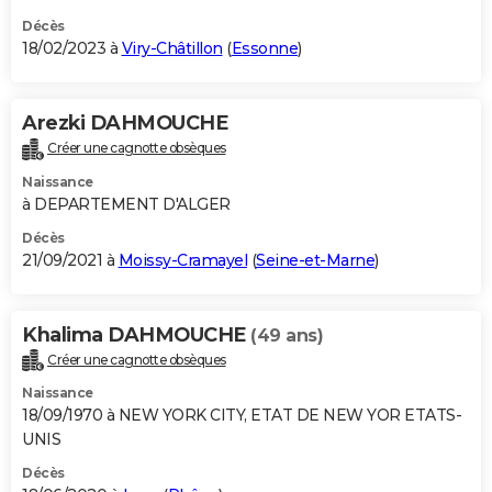
Décès
18/02/2023 à
Viry-Châtillon
(
Essonne
)
Arezki DAHMOUCHE
Créer une cagnotte obsèques
Naissance
à DEPARTEMENT D'ALGER
Décès
21/09/2021 à
Moissy-Cramayel
(
Seine-et-Marne
)
Khalima DAHMOUCHE
(49 ans)
Créer une cagnotte obsèques
Naissance
18/09/1970 à NEW YORK CITY, ETAT DE NEW YOR ETATS-
UNIS
Décès