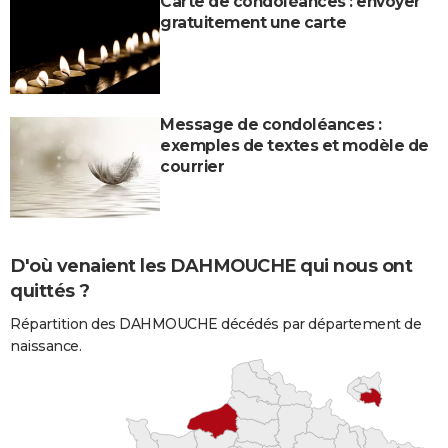
Carte de condoléances : envoyer
gratuitement une carte
Message de condoléances :
exemples de textes et modèle de
courrier
D'où venaient les DAHMOUCHE qui nous ont
quittés ?
Répartition des DAHMOUCHE décédés par département de
naissance.