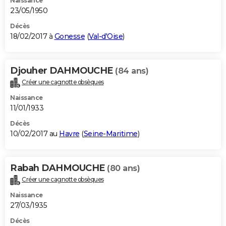
Naissance
23/05/1950
Décès
18/02/2017 à
Gonesse
(
Val-d'Oise
)
Djouher DAHMOUCHE
(84 ans)
Créer une cagnotte obsèques
Naissance
11/01/1933
Décès
10/02/2017 au
Havre
(
Seine-Maritime
)
Rabah DAHMOUCHE
(80 ans)
Créer une cagnotte obsèques
Naissance
27/03/1935
Décès