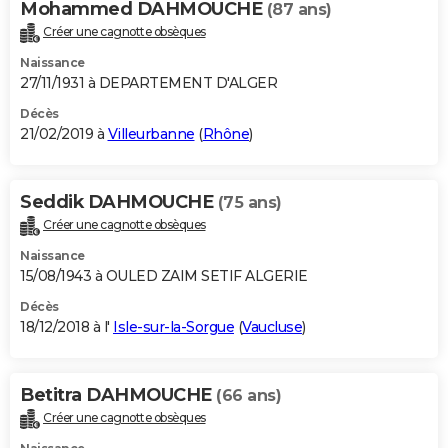
Mohammed DAHMOUCHE
(87 ans)
Créer une cagnotte obsèques
Naissance
27/11/1931 à DEPARTEMENT D'ALGER
Décès
21/02/2019 à
Villeurbanne
(
Rhône
)
Seddik DAHMOUCHE
(75 ans)
Créer une cagnotte obsèques
Naissance
15/08/1943 à OULED ZAIM SETIF ALGERIE
Décès
18/12/2018 à l'
Isle-sur-la-Sorgue
(
Vaucluse
)
Betitra DAHMOUCHE
(66 ans)
Créer une cagnotte obsèques