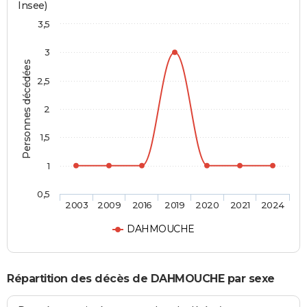
Insee)
3,5
3
Personnes décédées
2,5
2
1,5
1
0,5
2003
2009
2016
2019
2020
2021
2024
DAHMOUCHE
Répartition des décès de DAHMOUCHE par sexe