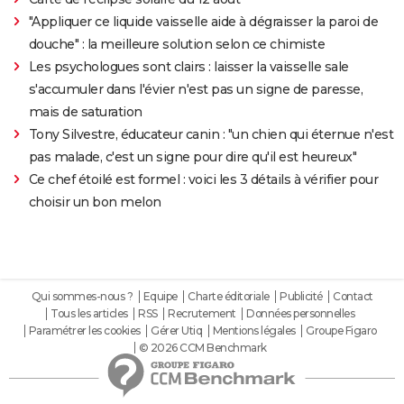
"Appliquer ce liquide vaisselle aide à dégraisser la paroi de
douche" : la meilleure solution selon ce chimiste
Les psychologues sont clairs : laisser la vaisselle sale
s'accumuler dans l'évier n'est pas un signe de paresse,
mais de saturation
Tony Silvestre, éducateur canin : "un chien qui éternue n'est
pas malade, c'est un signe pour dire qu'il est heureux"
Ce chef étoilé est formel : voici les 3 détails à vérifier pour
choisir un bon melon
Qui sommes-nous ?
Equipe
Charte éditoriale
Publicité
Contact
Tous les articles
RSS
Recrutement
Données personnelles
Paramétrer les cookies
Gérer Utiq
Mentions légales
Groupe Figaro
© 2026 CCM Benchmark