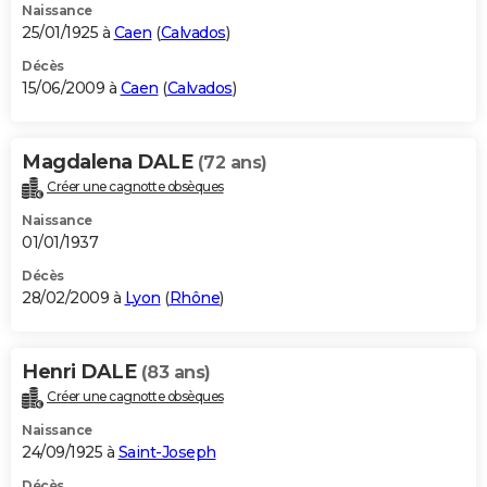
Naissance
25/01/1925 à
Caen
(
Calvados
)
Décès
15/06/2009 à
Caen
(
Calvados
)
Magdalena DALE
(72 ans)
Créer une cagnotte obsèques
Naissance
01/01/1937
Décès
28/02/2009 à
Lyon
(
Rhône
)
Henri DALE
(83 ans)
Créer une cagnotte obsèques
Naissance
24/09/1925 à
Saint-Joseph
Décès