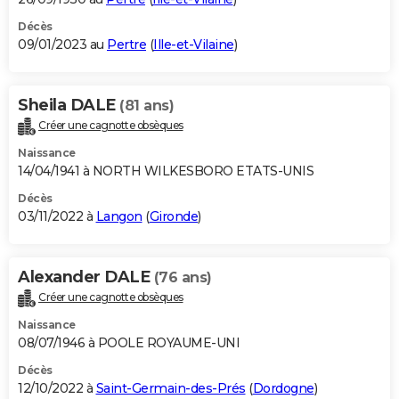
Décès
09/01/2023 au
Pertre
(
Ille-et-Vilaine
)
Sheila DALE
(81 ans)
Créer une cagnotte obsèques
Naissance
14/04/1941 à NORTH WILKESBORO ETATS-UNIS
Décès
03/11/2022 à
Langon
(
Gironde
)
Alexander DALE
(76 ans)
Créer une cagnotte obsèques
Naissance
08/07/1946 à POOLE ROYAUME-UNI
Décès
12/10/2022 à
Saint-Germain-des-Prés
(
Dordogne
)