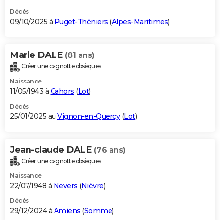
Décès
09/10/2025 à
Puget-Théniers
(
Alpes-Maritimes
)
Marie DALE
(81 ans)
Créer une cagnotte obsèques
Naissance
11/05/1943 à
Cahors
(
Lot
)
Décès
25/01/2025 au
Vignon-en-Quercy
(
Lot
)
Jean-claude DALE
(76 ans)
Créer une cagnotte obsèques
Naissance
22/07/1948 à
Nevers
(
Nièvre
)
Décès
29/12/2024 à
Amiens
(
Somme
)