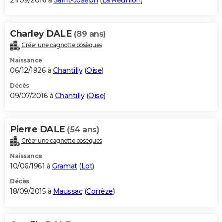
21/09/2016 à
Saint-Joseph
(
La Réunion
)
Charley DALE
(89 ans)
Créer une cagnotte obsèques
Naissance
06/12/1926 à
Chantilly
(
Oise
)
Décès
09/07/2016 à
Chantilly
(
Oise
)
Pierre DALE
(54 ans)
Créer une cagnotte obsèques
Naissance
10/06/1961 à
Gramat
(
Lot
)
Décès
18/09/2015 à
Maussac
(
Corrèze
)