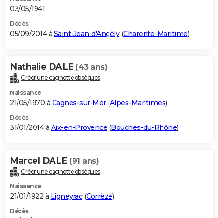
03/05/1941
Décès
05/09/2014 à
Saint-Jean-d'Angély
(
Charente-Maritime
)
Nathalie DALE
(43 ans)
Créer une cagnotte obsèques
Naissance
21/05/1970 à
Cagnes-sur-Mer
(
Alpes-Maritimes
)
Décès
31/01/2014 à
Aix-en-Provence
(
Bouches-du-Rhône
)
Marcel DALE
(91 ans)
Créer une cagnotte obsèques
Naissance
21/01/1922 à
Ligneyrac
(
Corrèze
)
Décès