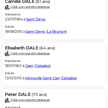
Camille DALE
(61 ans)
Créer une cagnotte obsèques
Naissance
23/07/1954 à
Saint-Denis
Décès
18/08/2015 à
Saint-Denis
(
La Réunion
)
Elisabeth DALE
(64 ans)
Créer une cagnotte obsèques
Naissance
18/10/1950 à
Caen
(
Calvados
)
Décès
13/01/2015 à
Hérouville-Saint-Clair
(
Calvados
)
Peter DALE
(73 ans)
Créer une cagnotte obsèques
Naissance