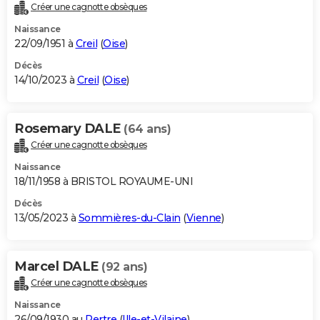
Créer une cagnotte obsèques
Naissance
22/09/1951 à
Creil
(
Oise
)
Décès
14/10/2023 à
Creil
(
Oise
)
Rosemary DALE
(64 ans)
Créer une cagnotte obsèques
Naissance
18/11/1958 à BRISTOL ROYAUME-UNI
Décès
13/05/2023 à
Sommières-du-Clain
(
Vienne
)
Marcel DALE
(92 ans)
Créer une cagnotte obsèques
Naissance
26/09/1930 au
Pertre
(
Ille-et-Vilaine
)