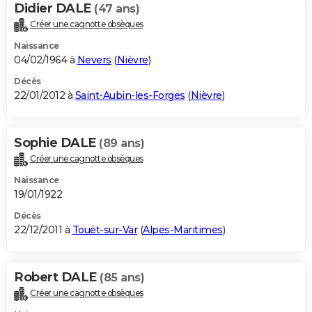
Didier DALE
(47 ans)
Créer une cagnotte obsèques
Naissance
04/02/1964 à
Nevers
(
Nièvre
)
Décès
22/01/2012 à
Saint-Aubin-les-Forges
(
Nièvre
)
Sophie DALE
(89 ans)
Créer une cagnotte obsèques
Naissance
19/01/1922
Décès
22/12/2011 à
Touët-sur-Var
(
Alpes-Maritimes
)
Robert DALE
(85 ans)
Créer une cagnotte obsèques