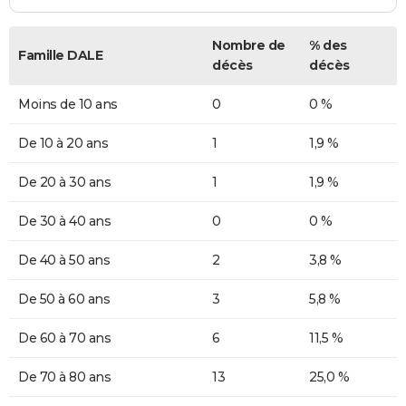
Nombre de
% des
Famille DALE
décès
décès
Moins de 10 ans
0
0 %
De 10 à 20 ans
1
1,9 %
De 20 à 30 ans
1
1,9 %
De 30 à 40 ans
0
0 %
De 40 à 50 ans
2
3,8 %
De 50 à 60 ans
3
5,8 %
De 60 à 70 ans
6
11,5 %
De 70 à 80 ans
13
25,0 %