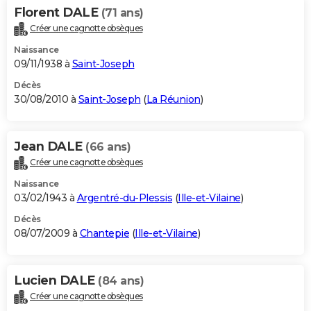
Florent DALE
(71 ans)
Créer une cagnotte obsèques
Naissance
09/11/1938 à
Saint-Joseph
Décès
30/08/2010 à
Saint-Joseph
(
La Réunion
)
Jean DALE
(66 ans)
Créer une cagnotte obsèques
Naissance
03/02/1943 à
Argentré-du-Plessis
(
Ille-et-Vilaine
)
Décès
08/07/2009 à
Chantepie
(
Ille-et-Vilaine
)
Lucien DALE
(84 ans)
Créer une cagnotte obsèques