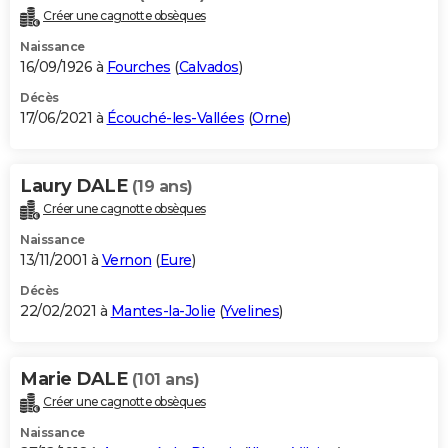
Créer une cagnotte obsèques
Naissance
16/09/1926 à
Fourches
(
Calvados
)
Décès
17/06/2021 à
Écouché-les-Vallées
(
Orne
)
Laury DALE
(19 ans)
Créer une cagnotte obsèques
Naissance
13/11/2001 à
Vernon
(
Eure
)
Décès
22/02/2021 à
Mantes-la-Jolie
(
Yvelines
)
Marie DALE
(101 ans)
Créer une cagnotte obsèques
Naissance