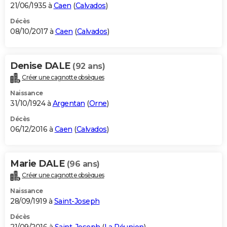
21/06/1935 à
Caen
(
Calvados
)
Décès
08/10/2017 à
Caen
(
Calvados
)
Denise DALE
(92 ans)
Créer une cagnotte obsèques
Naissance
31/10/1924 à
Argentan
(
Orne
)
Décès
06/12/2016 à
Caen
(
Calvados
)
Marie DALE
(96 ans)
Créer une cagnotte obsèques
Naissance
28/09/1919 à
Saint-Joseph
Décès