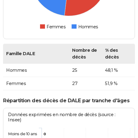
Femmes
Hommes
Nombre de
% des
Famille DALE
décès
décès
Hommes
25
48,1 %
Femmes
27
51,9 %
Répartition des décès de DALE par tranche d'âges
Données exprimées en nombre de décès (source :
Insee)
Moins de 10 ans
0