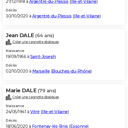
27/12/1918 à
Argentré-du-Plessis
(
Ille-et-Vilaine
)
Décès
30/10/2020 à
Argentré-du-Plessis
(
Ille-et-Vilaine
)
Jean DALE
(64 ans)
Créer une cagnotte obsèques
Naissance
19/09/1956 à
Saint-Joseph
Décès
02/10/2020 à
Marseille
(
Bouches-du-Rhône
)
Marie DALE
(79 ans)
Créer une cagnotte obsèques
Naissance
24/05/1941 à
Vitré
(
Ille-et-Vilaine
)
Décès
18/06/2020 à
Fontenay-lès-Briis
(
Essonne
)