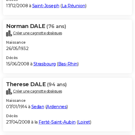
17/12/2008 à
Saint-Joseph
(
La Réunion
)
Norman DALE
(76 ans)
Créer une cagnotte obsèques
Naissance
26/05/1932
Décès
15/06/2008 à
Strasbourg
(
Bas-Rhin
)
Therese DALE
(94 ans)
Créer une cagnotte obsèques
Naissance
07/01/1914 à
Sedan
(
Ardennes
)
Décès
27/04/2008 à la
Ferté-Saint-Aubin
(
Loiret
)