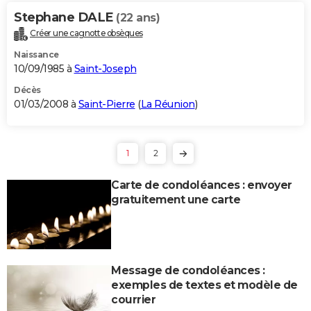
Stephane DALE
(22 ans)
Créer une cagnotte obsèques
Naissance
10/09/1985 à
Saint-Joseph
Décès
01/03/2008 à
Saint-Pierre
(
La Réunion
)
1
2
Carte de condoléances : envoyer
gratuitement une carte
Message de condoléances :
exemples de textes et modèle de
courrier