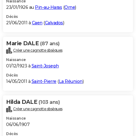
Naissance
23/01/1926 au
Pin-au-Haras
(
Orne
)
Décès
21/06/2011 à
Caen
(
Calvados
)
Marie DALE
(87 ans)
Créer une cagnotte obsèques
Naissance
01/12/1923 à
Saint-Joseph
Décès
14/05/2011 à
Saint-Pierre
(
La Réunion
)
Hilda DALE
(103 ans)
Créer une cagnotte obsèques
Naissance
06/06/1907
Décès