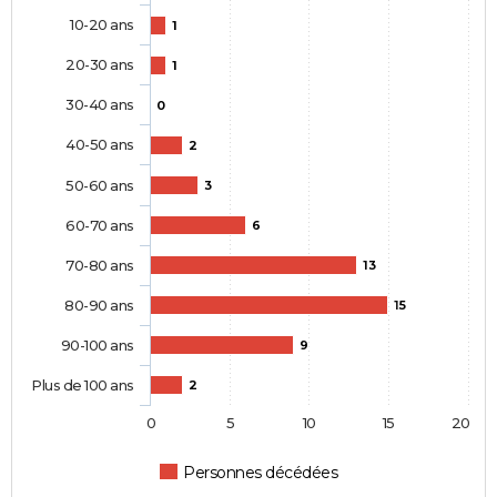
10-20 ans
1
20-30 ans
1
30-40 ans
0
40-50 ans
2
50-60 ans
3
60-70 ans
6
70-80 ans
13
80-90 ans
15
90-100 ans
9
Plus de 100 ans
2
0
5
10
15
20
Personnes décédées