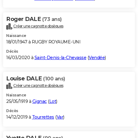
Roger DALE
(73 ans)
Créer une cagnotte obsèques
Naissance
18/01/1947 à RUGBY ROYAUME-UNI
Décès
16/03/2020 à
Saint-Denis-la-Chevasse
(
Vendée
)
Louise DALE
(100 ans)
Créer une cagnotte obsèques
Naissance
25/05/1919 à
Gignac
(
Lot
)
Décès
14/12/2019 à
Tourrettes
(
Var
)
Yvette DALE