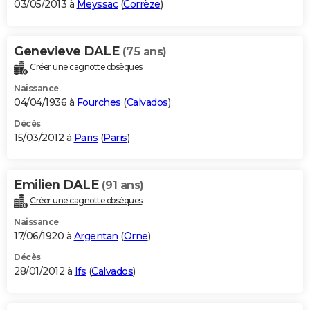
03/05/2013 à
Meyssac
(
Corrèze
)
Genevieve DALE
(75 ans)
Créer une cagnotte obsèques
Naissance
04/04/1936 à
Fourches
(
Calvados
)
Décès
15/03/2012 à
Paris
(
Paris
)
Emilien DALE
(91 ans)
Créer une cagnotte obsèques
Naissance
17/06/1920 à
Argentan
(
Orne
)
Décès
28/01/2012 à
Ifs
(
Calvados
)