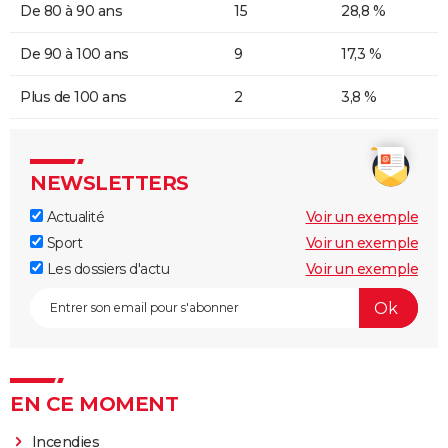
De 80 à 90 ans
15
28,8 %
De 90 à 100 ans
9
17,3 %
Plus de 100 ans
2
3,8 %
NEWSLETTERS
Actualité
Voir un exemple
Sport
Voir un exemple
Les dossiers d'actu
Voir un exemple
EN CE MOMENT
Incendies