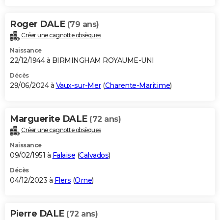
Roger DALE
(79 ans)
Créer une cagnotte obsèques
Naissance
22/12/1944 à BIRMINGHAM ROYAUME-UNI
Décès
29/06/2024 à
Vaux-sur-Mer
(
Charente-Maritime
)
Marguerite DALE
(72 ans)
Créer une cagnotte obsèques
Naissance
09/02/1951 à
Falaise
(
Calvados
)
Décès
04/12/2023 à
Flers
(
Orne
)
Pierre DALE
(72 ans)