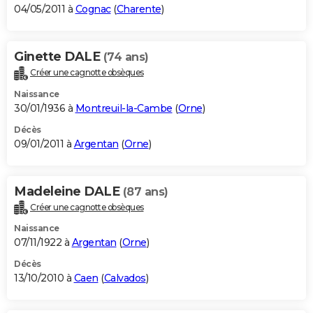
04/05/2011 à
Cognac
(
Charente
)
Ginette DALE
(74 ans)
Créer une cagnotte obsèques
Naissance
30/01/1936 à
Montreuil-la-Cambe
(
Orne
)
Décès
09/01/2011 à
Argentan
(
Orne
)
Madeleine DALE
(87 ans)
Créer une cagnotte obsèques
Naissance
07/11/1922 à
Argentan
(
Orne
)
Décès
13/10/2010 à
Caen
(
Calvados
)