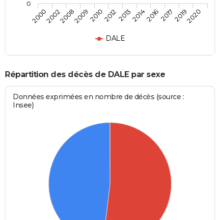
0
2002
2010
2014
2019
2000
2009
2013
2017
2008
2012
2016
2020
DALE
Répartition des décès de DALE par sexe
Données exprimées en nombre de décès (source :
Insee)