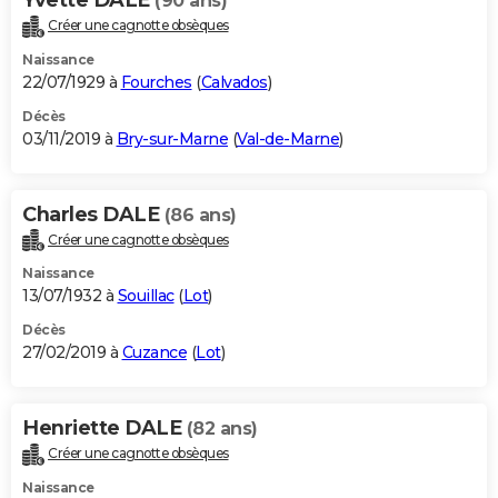
(90 ans)
Créer une cagnotte obsèques
Naissance
22/07/1929 à
Fourches
(
Calvados
)
Décès
03/11/2019 à
Bry-sur-Marne
(
Val-de-Marne
)
Charles DALE
(86 ans)
Créer une cagnotte obsèques
Naissance
13/07/1932 à
Souillac
(
Lot
)
Décès
27/02/2019 à
Cuzance
(
Lot
)
Henriette DALE
(82 ans)
Créer une cagnotte obsèques
Naissance