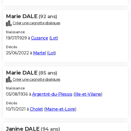
Marie DALE
(92 ans)
Créer une cagnotte obsèques
Naissance
19/07/1929 à
Cuzance
(
Lot
)
Décès
25/06/2022 à
Martel
(
Lot
)
Marie DALE
(85 ans)
Créer une cagnotte obsèques
Naissance
05/08/1936 à
Argentré-du-Plessis
(
Ille-et-Vilaine
)
Décès
10/11/2021 à
Cholet
(
Maine-et-Loire
)
Janine DALE
(94 ans)