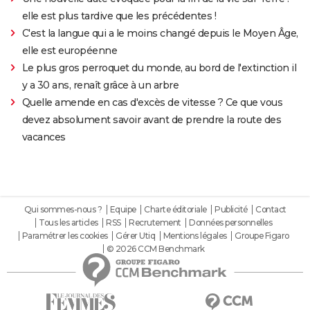
elle est plus tardive que les précédentes !
C'est la langue qui a le moins changé depuis le Moyen Âge,
elle est européenne
Le plus gros perroquet du monde, au bord de l'extinction il
y a 30 ans, renaît grâce à un arbre
Quelle amende en cas d'excès de vitesse ? Ce que vous
devez absolument savoir avant de prendre la route des
vacances
Qui sommes-nous ?
Equipe
Charte éditoriale
Publicité
Contact
Tous les articles
RSS
Recrutement
Données personnelles
Paramétrer les cookies
Gérer Utiq
Mentions légales
Groupe Figaro
© 2026 CCM Benchmark