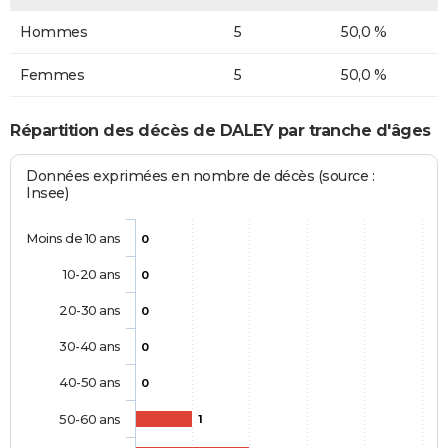
Hommes
5
50,0 %
Femmes
5
50,0 %
Répartition des décès de DALEY par tranche d'âges
Données exprimées en nombre de décès (source :
Insee)
Moins de 10 ans
0
10-20 ans
0
20-30 ans
0
30-40 ans
0
40-50 ans
0
50-60 ans
1