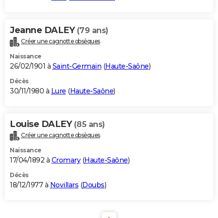
Jeanne DALEY
(79 ans)
Créer une cagnotte obsèques
Naissance
26/02/1901 à
Saint-Germain
(
Haute-Saône
)
Décès
30/11/1980 à
Lure
(
Haute-Saône
)
Louise DALEY
(85 ans)
Créer une cagnotte obsèques
Naissance
17/04/1892 à
Cromary
(
Haute-Saône
)
Décès
18/12/1977 à
Novillars
(
Doubs
)