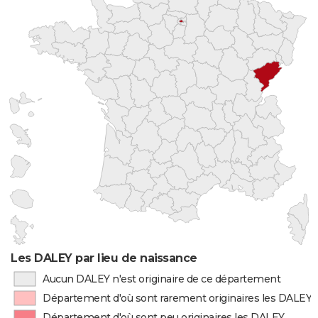
Les DALEY par lieu de naissance
Aucun DALEY n'est originaire de ce département
Département d'où sont rarement originaires les DALEY
Département d'où sont peu originaires les DALEY