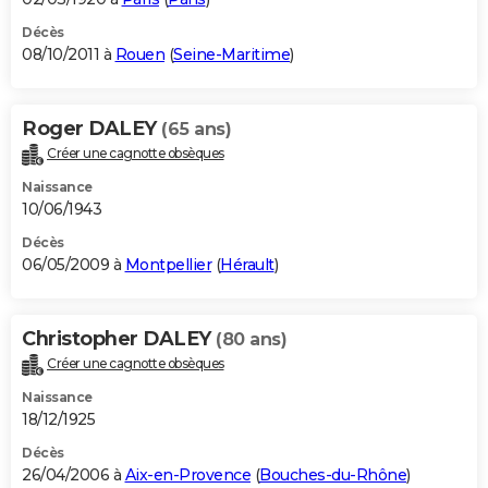
Décès
08/10/2011 à
Rouen
(
Seine-Maritime
)
Roger DALEY
(65 ans)
Créer une cagnotte obsèques
Naissance
10/06/1943
Décès
06/05/2009 à
Montpellier
(
Hérault
)
Christopher DALEY
(80 ans)
Créer une cagnotte obsèques
Naissance
18/12/1925
Décès
26/04/2006 à
Aix-en-Provence
(
Bouches-du-Rhône
)