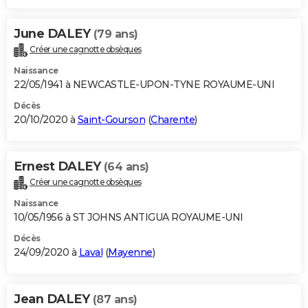
June DALEY
(79 ans)
Créer une cagnotte obsèques
Naissance
22/05/1941 à NEWCASTLE-UPON-TYNE ROYAUME-UNI
Décès
20/10/2020 à
Saint-Gourson
(
Charente
)
Ernest DALEY
(64 ans)
Créer une cagnotte obsèques
Naissance
10/05/1956 à ST JOHNS ANTIGUA ROYAUME-UNI
Décès
24/09/2020 à
Laval
(
Mayenne
)
Jean DALEY
(87 ans)