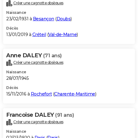
Créer une cagnotte obsèques
Naissance
23/02/1931 à
Besançon
(
Doubs
)
Décès
13/01/2019 à
Créteil
(
Val-de-Marne
)
Anne DALEY
(71 ans)
Créer une cagnotte obsèques
Naissance
28/07/1945
Décès
15/11/2016 à
Rochefort
(
Charente-Maritime
)
Francoise DALEY
(91 ans)
Créer une cagnotte obsèques
Naissance
02/03/1920 à
Paris
(
Paris
)