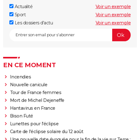
Actualité
Voir un exemple
Sport
Voir un exemple
Les dossiers d'actu
Voir un exemple
EN CE MOMENT
Incendies
Nouvelle canicule
Tour de France femmes
Mort de Michel Dejeneffe
Hantavirus en France
Bison Futé
Lunettes pour l'éclipse
Carte de l'éclipse solaire du 12 août
Une nouvelle date évoquée pour la fin de la vie sur Terre :