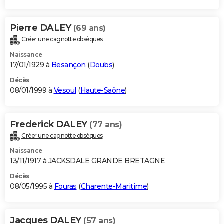
Pierre DALEY
(69 ans)
Créer une cagnotte obsèques
Naissance
17/01/1929 à
Besançon
(
Doubs
)
Décès
08/01/1999 à
Vesoul
(
Haute-Saône
)
Frederick DALEY
(77 ans)
Créer une cagnotte obsèques
Naissance
13/11/1917 à JACKSDALE GRANDE BRETAGNE
Décès
08/05/1995 à
Fouras
(
Charente-Maritime
)
Jacques DALEY
(57 ans)