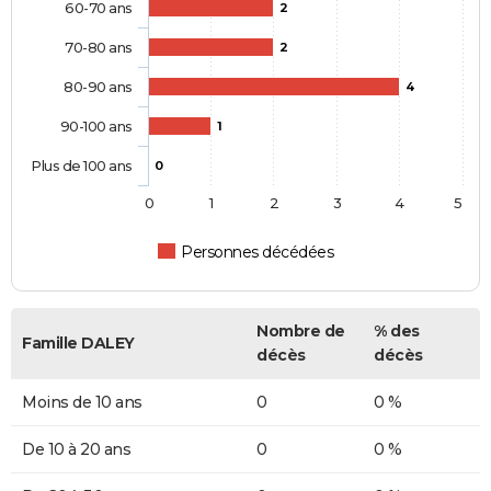
60-70 ans
2
70-80 ans
2
80-90 ans
4
90-100 ans
1
Plus de 100 ans
0
0
1
2
3
4
5
Personnes décédées
Nombre de
% des
Famille DALEY
décès
décès
Moins de 10 ans
0
0 %
De 10 à 20 ans
0
0 %