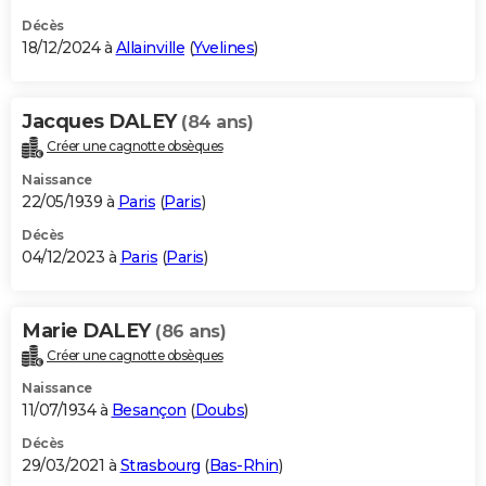
Décès
18/12/2024 à
Allainville
(
Yvelines
)
Jacques DALEY
(84 ans)
Créer une cagnotte obsèques
Naissance
22/05/1939 à
Paris
(
Paris
)
Décès
04/12/2023 à
Paris
(
Paris
)
Marie DALEY
(86 ans)
Créer une cagnotte obsèques
Naissance
11/07/1934 à
Besançon
(
Doubs
)
Décès
29/03/2021 à
Strasbourg
(
Bas-Rhin
)