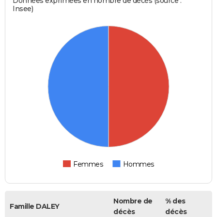
Données exprimées en nombre de décès (source :
Insee)
Femmes
Hommes
Nombre de
% des
Famille DALEY
décès
décès