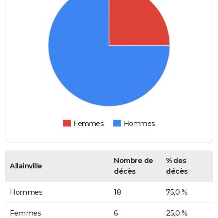
Femmes
Hommes
Nombre de
% des
Allainville
décès
décès
Hommes
18
75,0 %
Femmes
6
25,0 %