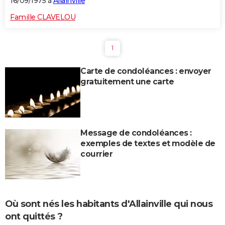
16/09/1975 à
Allainville
Famille CLAVELOU
1
Carte de condoléances : envoyer
gratuitement une carte
Message de condoléances :
exemples de textes et modèle de
courrier
Où sont nés les habitants d'Allainville qui nous
ont quittés ?