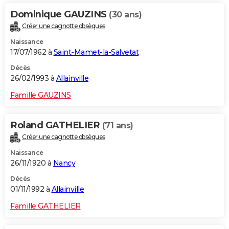
Dominique GAUZINS
(30 ans)
Créer une cagnotte obsèques
Naissance
17/07/1962 à
Saint-Mamet-la-Salvetat
Décès
26/02/1993 à
Allainville
Famille GAUZINS
Roland GATHELIER
(71 ans)
Créer une cagnotte obsèques
Naissance
26/11/1920 à
Nancy
Décès
01/11/1992 à
Allainville
Famille GATHELIER