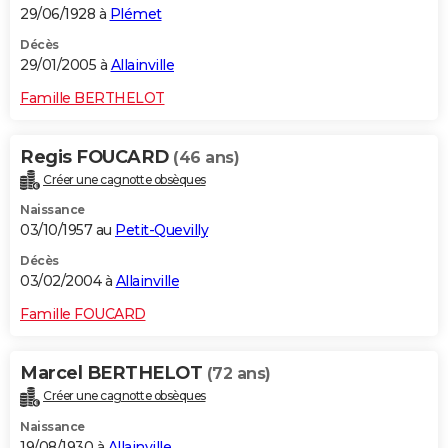
29/06/1928 à
Plémet
Décès
29/01/2005 à
Allainville
Famille BERTHELOT
Regis FOUCARD
(46 ans)
Créer une cagnotte obsèques
Naissance
03/10/1957 au
Petit-Quevilly
Décès
03/02/2004 à
Allainville
Famille FOUCARD
Marcel BERTHELOT
(72 ans)
Créer une cagnotte obsèques
Naissance
19/08/1930 à
Allainville