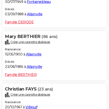
30/07/1949 à
Fontainebleau
Décès
03/09/1988 à
Allainville
Famille DERODE
Mary BERTHIER
(86 ans)
Créer une cagnotte obsèques
Naissance
15/05/1900 à
Allainville
Décès
23/08/1986 à
Allainville
Famille BERTHIER
Christian FAYS
(23 ans)
Créer une cagnotte obsèques
Naissance
20/10/1961 à
Villejuif