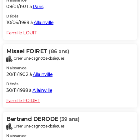
Naissance
08/01/1931 à
Paris
Décès
10/06/1989 à
Allainville
Famille LOUIT
Misael FOIRET
(86 ans)
Créer une cagnotte obsèques
Naissance
20/11/1902 à
Allainville
Décès
30/11/1988 à
Allainville
Famille FOIRET
Bertrand DERODE
(39 ans)
Créer une cagnotte obsèques
Naissance