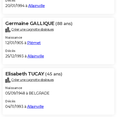
Décès
20/01/1994 à
Allainville
Germaine GALLIQUE
(88 ans)
Créer une cagnotte obsèques
Naissance
12/01/1905 à
Plémet
Décès
25/12/1993 à
Allainville
Elisabeth TUCAY
(45 ans)
Créer une cagnotte obsèques
Naissance
05/09/1948 à BELGRADE
Décès
04/11/1993 à
Allainville