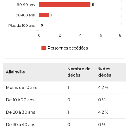
80-90 ans
5
90-100 ans
1
Plus de 100 ans
0
0
2
4
6
8
Personnes décédées
Nombre de
% des
Allainville
décès
décès
Moins de 10 ans
1
4,2 %
De 10 à 20 ans
0
0 %
De 20 à 30 ans
1
4,2 %
De 30 à 40 ans
0
0 %