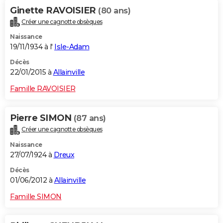
Ginette RAVOISIER
(80 ans)
Créer une cagnotte obsèques
Naissance
19/11/1934 à l'
Isle-Adam
Décès
22/01/2015 à
Allainville
Famille RAVOISIER
Pierre SIMON
(87 ans)
Créer une cagnotte obsèques
Naissance
27/07/1924 à
Dreux
Décès
01/06/2012 à
Allainville
Famille SIMON