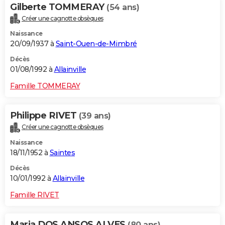
Gilberte TOMMERAY
(54 ans)
Créer une cagnotte obsèques
Naissance
20/09/1937 à
Saint-Ouen-de-Mimbré
Décès
01/08/1992 à
Allainville
Famille TOMMERAY
Philippe RIVET
(39 ans)
Créer une cagnotte obsèques
Naissance
18/11/1952 à
Saintes
Décès
10/01/1992 à
Allainville
Famille RIVET
Maria DOS ANSOS ALVES
(80 ans)