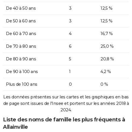
De 40 à 50 ans
3
12,5 %
De 50 à 60 ans
3
12,5 %
De 60 à 70 ans
4
16,7 %
De 70 à 80 ans
6
25,0 %
De 80 à 90 ans
5
20,8 %
De 90 à 100 ans
1
4,2 %
Plus de 100 ans
0
0 %
Les données présentes sur les cartes et les graphiques en bas
de page sont issues de l'Insee et portent sur les années 2018 à
2024.
Liste des noms de famille les plus fréquents à
Allainville