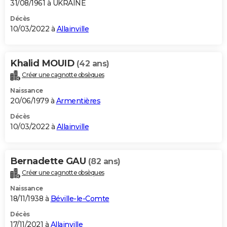
31/08/1961 à UKRAINE
Décès
10/03/2022 à
Allainville
Khalid MOUID
(42 ans)
Créer une cagnotte obsèques
Naissance
20/06/1979 à
Armentières
Décès
10/03/2022 à
Allainville
Bernadette GAU
(82 ans)
Créer une cagnotte obsèques
Naissance
18/11/1938 à
Béville-le-Comte
Décès
17/11/2021 à
Allainville