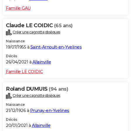
Famille GAU
Claude LE COIDIC
(65 ans)
Créer une cagnotte obsèques
Naissance
19/07/1955 à
Saint-Arnoult-en-Yvelines
Décès
26/04/2021 à
Allainville
Famille LE COIDIC
Roland DUMUIS
(94 ans)
Créer une cagnotte obsèques
Naissance
21/12/1926 à
Prunay-en-Yvelines
Décès
20/01/2021 à
Allainville