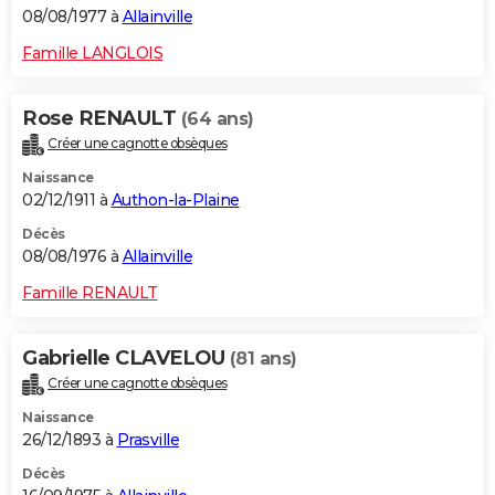
08/08/1977 à
Allainville
Famille LANGLOIS
Rose RENAULT
(64 ans)
Créer une cagnotte obsèques
Naissance
02/12/1911 à
Authon-la-Plaine
Décès
08/08/1976 à
Allainville
Famille RENAULT
Gabrielle CLAVELOU
(81 ans)
Créer une cagnotte obsèques
Naissance
26/12/1893 à
Prasville
Décès