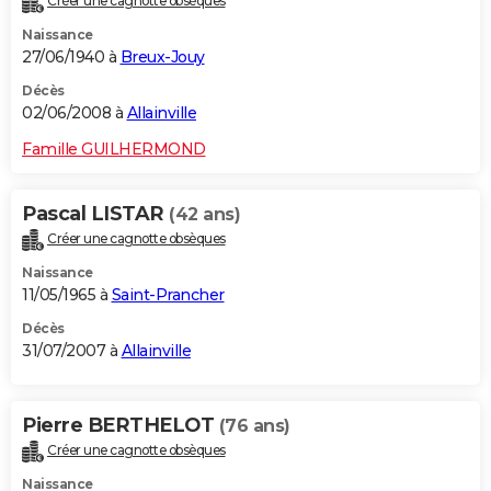
Créer une cagnotte obsèques
Naissance
27/06/1940 à
Breux-Jouy
Décès
02/06/2008 à
Allainville
Famille GUILHERMOND
Pascal LISTAR
(42 ans)
Créer une cagnotte obsèques
Naissance
11/05/1965 à
Saint-Prancher
Décès
31/07/2007 à
Allainville
Pierre BERTHELOT
(76 ans)
Créer une cagnotte obsèques
Naissance