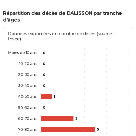
Répartition des décès de DALISSON par tranche
d'âges
Données exprimées en nombre de décès (source :
Insee)
Moins de 10 ans
0
10-20 ans
0
20-30 ans
0
30-40 ans
0
40-50 ans
1
50-60 ans
0
60-70 ans
3
70-80 ans
5