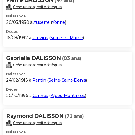
(47 ans)
Créer une cagnotte obsèques
Naissance
20/03/1950 à
Auxerre
(
Yonne
)
Décès
16/08/1997 à
Provins
(
Seine-et-Marne
)
Gabrielle DALISSON
(83 ans)
Créer une cagnotte obsèques
Naissance
24/02/1913 à
Pantin
(
Seine-Saint-Denis
)
Décès
20/10/1996 à
Cannes
(
Alpes-Maritimes
)
Raymond DALISSON
(72 ans)
Créer une cagnotte obsèques
Naissance