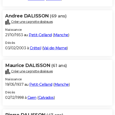
Andree DALISSON
(69 ans)
Créer une cagnotte obsèques
Naissance
21/10/1933 au
Petit-Celland
(
Manche
)
Décès
03/02/2003 à
Créteil
(
Val-de-Marne
)
Maurice DALISSON
(61 ans)
Créer une cagnotte obsèques
Naissance
19/05/1937 au
Petit-Celland
(
Manche
)
Décès
02/12/1998 à
Caen
(
Calvados
)
Pierre DALISSON