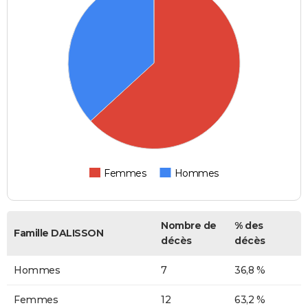
Femmes
Hommes
Nombre de
% des
Famille DALISSON
décès
décès
Hommes
7
36,8 %
Femmes
12
63,2 %