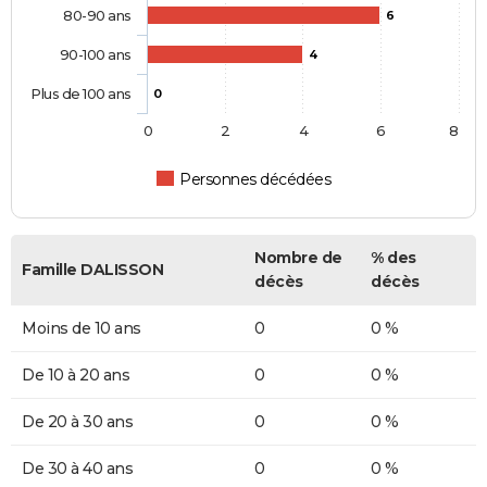
80-90 ans
6
90-100 ans
4
Plus de 100 ans
0
0
2
4
6
8
Personnes décédées
Nombre de
% des
Famille DALISSON
décès
décès
Moins de 10 ans
0
0 %
De 10 à 20 ans
0
0 %
De 20 à 30 ans
0
0 %
De 30 à 40 ans
0
0 %