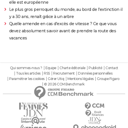
elle est européenne
Le plus gros perroquet du monde, au bord de l'extinction il
y a 30 ans, renaît grâce à un arbre
Quelle amende en cas d'excès de vitesse ? Ce que vous
devez absolument savoir avant de prendre la route des
vacances
Qui sommes-nous ?
Equipe
Charte éditoriale
Publicité
Contact
Tous les articles
RSS
Recrutement
Données personnelles
Paramétrer les cookies
Gérer Utiq
Mentions légales
Groupe Figaro
© 2026 CCM Benchmark