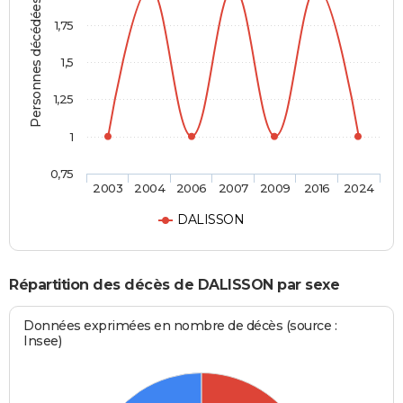
Personnes décédées
1,75
1,5
1,25
1
0,75
2003
2004
2006
2007
2009
2016
2024
DALISSON
Répartition des décès de DALISSON par sexe
Données exprimées en nombre de décès (source :
Insee)