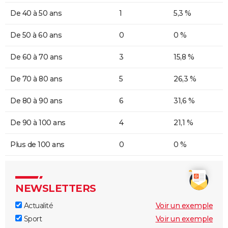
De 40 à 50 ans
1
5,3 %
De 50 à 60 ans
0
0 %
De 60 à 70 ans
3
15,8 %
De 70 à 80 ans
5
26,3 %
De 80 à 90 ans
6
31,6 %
De 90 à 100 ans
4
21,1 %
Plus de 100 ans
0
0 %
NEWSLETTERS
Actualité
Voir un exemple
Sport
Voir un exemple