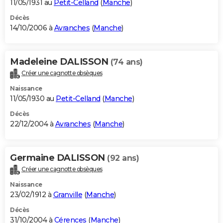
11/05/1931 au
Petit-Celland
(
Manche
)
Décès
14/10/2006 à
Avranches
(
Manche
)
Madeleine DALISSON
(74 ans)
Créer une cagnotte obsèques
Naissance
11/05/1930 au
Petit-Celland
(
Manche
)
Décès
22/12/2004 à
Avranches
(
Manche
)
Germaine DALISSON
(92 ans)
Créer une cagnotte obsèques
Naissance
23/02/1912 à
Granville
(
Manche
)
Décès
31/10/2004 à
Cérences
(
Manche
)