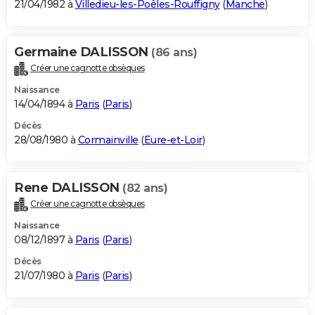
21/04/1982 à
Villedieu-les-Poêles-Rouffigny
(
Manche
)
Germaine DALISSON
(86 ans)
Créer une cagnotte obsèques
Naissance
14/04/1894 à
Paris
(
Paris
)
Décès
28/08/1980 à
Cormainville
(
Eure-et-Loir
)
Rene DALISSON
(82 ans)
Créer une cagnotte obsèques
Naissance
08/12/1897 à
Paris
(
Paris
)
Décès
21/07/1980 à
Paris
(
Paris
)