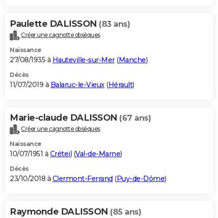
Paulette DALISSON
(83 ans)
Créer une cagnotte obsèques
Naissance
27/08/1935 à
Hauteville-sur-Mer
(
Manche
)
Décès
11/07/2019 à
Balaruc-le-Vieux
(
Hérault
)
Marie-claude DALISSON
(67 ans)
Créer une cagnotte obsèques
Naissance
10/07/1951 à
Créteil
(
Val-de-Marne
)
Décès
23/10/2018 à
Clermont-Ferrand
(
Puy-de-Dôme
)
Raymonde DALISSON
(85 ans)