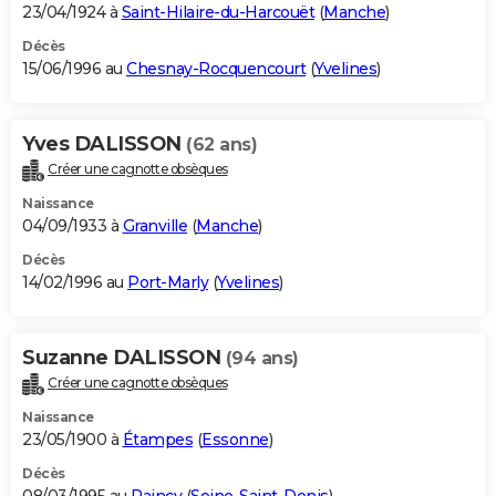
23/04/1924 à
Saint-Hilaire-du-Harcouët
(
Manche
)
Décès
15/06/1996 au
Chesnay-Rocquencourt
(
Yvelines
)
Yves DALISSON
(62 ans)
Créer une cagnotte obsèques
Naissance
04/09/1933 à
Granville
(
Manche
)
Décès
14/02/1996 au
Port-Marly
(
Yvelines
)
Suzanne DALISSON
(94 ans)
Créer une cagnotte obsèques
Naissance
23/05/1900 à
Étampes
(
Essonne
)
Décès