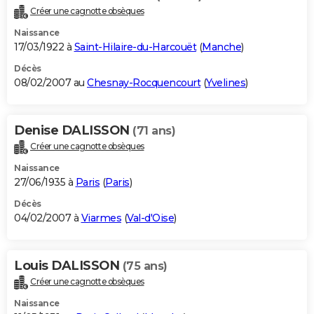
Créer une cagnotte obsèques
Naissance
17/03/1922 à
Saint-Hilaire-du-Harcouët
(
Manche
)
Décès
08/02/2007 au
Chesnay-Rocquencourt
(
Yvelines
)
Denise DALISSON
(71 ans)
Créer une cagnotte obsèques
Naissance
27/06/1935 à
Paris
(
Paris
)
Décès
04/02/2007 à
Viarmes
(
Val-d'Oise
)
Louis DALISSON
(75 ans)
Créer une cagnotte obsèques
Naissance