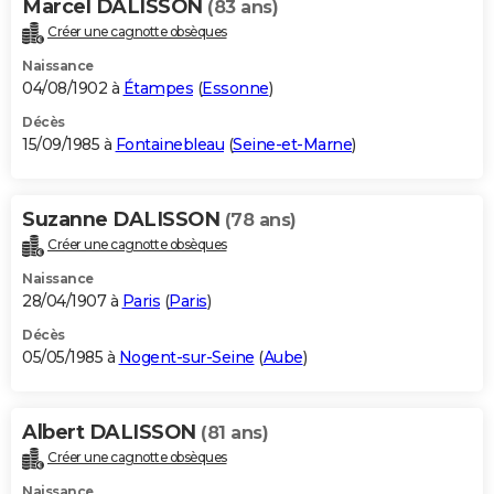
Marcel DALISSON
(83 ans)
Créer une cagnotte obsèques
Naissance
04/08/1902 à
Étampes
(
Essonne
)
Décès
15/09/1985 à
Fontainebleau
(
Seine-et-Marne
)
Suzanne DALISSON
(78 ans)
Créer une cagnotte obsèques
Naissance
28/04/1907 à
Paris
(
Paris
)
Décès
05/05/1985 à
Nogent-sur-Seine
(
Aube
)
Albert DALISSON
(81 ans)
Créer une cagnotte obsèques
Naissance