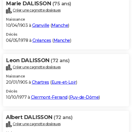
Marie DALISSON
(75 ans)
Créer une cagnotte obsèques
Naissance
10/04/1903 à
Granville
(
Manche
)
Décès
06/05/1978 à
Créances
(
Manche
)
Leon DALISSON
(72 ans)
Créer une cagnotte obsèques
Naissance
20/01/1905 à
Chartres
(
Eure-et-Loir
)
Décès
10/10/1977 à
Clermont-Ferrand
(
Puy-de-Dôme
)
Albert DALISSON
(72 ans)
Créer une cagnotte obsèques