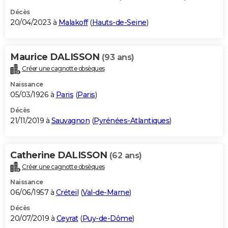
Décès
20/04/2023 à
Malakoff
(
Hauts-de-Seine
)
Maurice DALISSON
(93 ans)
Créer une cagnotte obsèques
Naissance
05/03/1926 à
Paris
(
Paris
)
Décès
21/11/2019 à
Sauvagnon
(
Pyrénées-Atlantiques
)
Catherine DALISSON
(62 ans)
Créer une cagnotte obsèques
Naissance
06/06/1957 à
Créteil
(
Val-de-Marne
)
Décès
20/07/2019 à
Ceyrat
(
Puy-de-Dôme
)