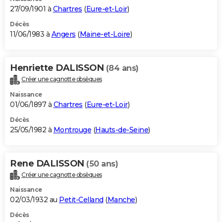
27/09/1901 à
Chartres
(
Eure-et-Loir
)
Décès
11/06/1983 à
Angers
(
Maine-et-Loire
)
Henriette DALISSON
(84 ans)
Créer une cagnotte obsèques
Naissance
01/06/1897 à
Chartres
(
Eure-et-Loir
)
Décès
25/05/1982 à
Montrouge
(
Hauts-de-Seine
)
Rene DALISSON
(50 ans)
Créer une cagnotte obsèques
Naissance
02/03/1932 au
Petit-Celland
(
Manche
)
Décès