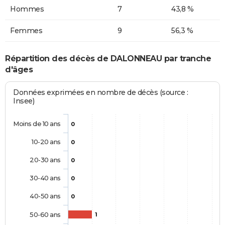
Hommes
7
43,8 %
Femmes
9
56,3 %
Répartition des décès de DALONNEAU par tranche
d'âges
Données exprimées en nombre de décès (source :
Insee)
Moins de 10 ans
0
10-20 ans
0
20-30 ans
0
30-40 ans
0
40-50 ans
0
50-60 ans
1