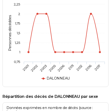
2,25
2
Personnes décédées
1,75
1,5
1,25
1
0,75
2006
2011
2012
2016
2017
2001
2002
2003
2005
DALONNEAU
Répartition des décès de DALONNEAU par sexe
Données exprimées en nombre de décès (source :