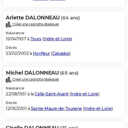
Arlette DALONNEAU
(64 ans)
Créer une cagnotte obsèques
Naissance
15/04/1937 à
Tours
(
Indre-et-Loire
)
Décès
23/02/2002 à
Honfleur
(
Calvados
)
Michel DALONNEAU
(69 ans)
Créer une cagnotte obsèques
Naissance
22/08/1931 à la
Celle-Saint-Avant
(
Indre-et-Loire
)
Décès
12/05/2001 à
Sainte-Maure-de-Touraine
(
Indre-et-Loire
)
Giselle DALONNEAU