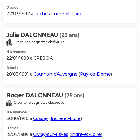
Décès
22/03/1992 à
Loches
(
Indre-et-Loire
)
Julia DALONNEAU
(93 ans)
Créer une cagnotte obsèques
Naissance
22/01/1898 à CRESCIA
Décès
28/03/1991 à
Cournon-d'Auvergne
(
Puy-de-Dôme
)
Roger DALONNEAU
(75 ans)
Créer une cagnotte obsèques
Naissance
30/10/1910 à
Cussay
(
Indre-et-Loire
)
Décès
15/04/1986 à
Civray-sur-Esves
(
Indre-et-Loire
)