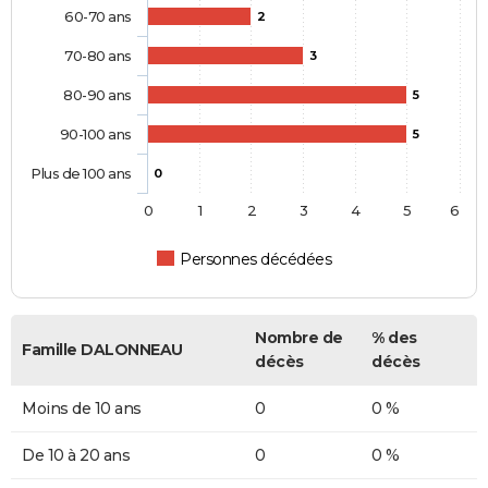
60-70 ans
2
70-80 ans
3
80-90 ans
5
90-100 ans
5
Plus de 100 ans
0
0
1
2
3
4
5
6
Personnes décédées
Nombre de
% des
Famille DALONNEAU
décès
décès
Moins de 10 ans
0
0 %
De 10 à 20 ans
0
0 %