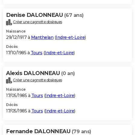
Denise DALONNEAU
(67 ans)
Créer une cagnotte obsèques
Naissance
29/12/1917 à
Manthelan
(
Indre-et-Loire
)
Décès
17/10/1985 à
Tours
(
Indre-et-Loire
)
Alexis DALONNEAU
(0 an)
Créer une cagnotte obsèques
Naissance
17/05/1985 à
Tours
(
Indre-et-Loire
)
Décès
17/05/1985 à
Tours
(
Indre-et-Loire
)
Fernande DALONNEAU
(79 ans)