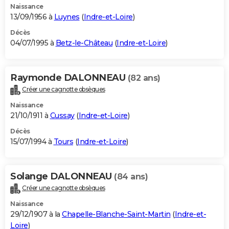
Naissance
13/09/1956 à
Luynes
(
Indre-et-Loire
)
Décès
04/07/1995 à
Betz-le-Château
(
Indre-et-Loire
)
Raymonde DALONNEAU
(82 ans)
Créer une cagnotte obsèques
Naissance
21/10/1911 à
Cussay
(
Indre-et-Loire
)
Décès
15/07/1994 à
Tours
(
Indre-et-Loire
)
Solange DALONNEAU
(84 ans)
Créer une cagnotte obsèques
Naissance
29/12/1907 à la
Chapelle-Blanche-Saint-Martin
(
Indre-et-
Loire
)