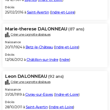
Décès
25/02/2016 à
Saint-Avertin
(
Indre-et-Loire
)
Marie-therese DALONNEAU
(87 ans)
Créer une cagnotte obsèques
Naissance
20/11/1924 à
Betz-le-Château
(
Indre-et-Loire
)
Décès
12/06/2012 à
Châtillon-sur-Indre
(
Indre
)
Leon DALONNEAU
(92 ans)
Créer une cagnotte obsèques
Naissance
31/05/1919 à
Civray-sur-Esves
(
Indre-et-Loire
)
Décès
28/10/2011 à
Saint-Avertin
(
Indre-et-Loire
)