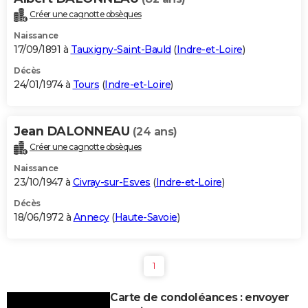
Créer une cagnotte obsèques
Naissance
17/09/1891 à
Tauxigny-Saint-Bauld
(
Indre-et-Loire
)
Décès
24/01/1974 à
Tours
(
Indre-et-Loire
)
Jean DALONNEAU
(24 ans)
Créer une cagnotte obsèques
Naissance
23/10/1947 à
Civray-sur-Esves
(
Indre-et-Loire
)
Décès
18/06/1972 à
Annecy
(
Haute-Savoie
)
1
Carte de condoléances : envoyer