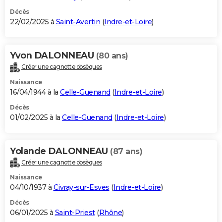
Décès
22/02/2025 à
Saint-Avertin
(
Indre-et-Loire
)
Yvon DALONNEAU
(80 ans)
Créer une cagnotte obsèques
Naissance
16/04/1944 à la
Celle-Guenand
(
Indre-et-Loire
)
Décès
01/02/2025 à la
Celle-Guenand
(
Indre-et-Loire
)
Yolande DALONNEAU
(87 ans)
Créer une cagnotte obsèques
Naissance
04/10/1937 à
Civray-sur-Esves
(
Indre-et-Loire
)
Décès
06/01/2025 à
Saint-Priest
(
Rhône
)