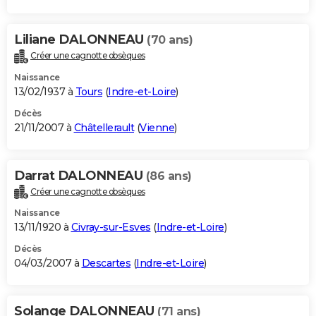
Liliane DALONNEAU
(70 ans)
Créer une cagnotte obsèques
Naissance
13/02/1937 à
Tours
(
Indre-et-Loire
)
Décès
21/11/2007 à
Châtellerault
(
Vienne
)
Darrat DALONNEAU
(86 ans)
Créer une cagnotte obsèques
Naissance
13/11/1920 à
Civray-sur-Esves
(
Indre-et-Loire
)
Décès
04/03/2007 à
Descartes
(
Indre-et-Loire
)
Solange DALONNEAU
(71 ans)