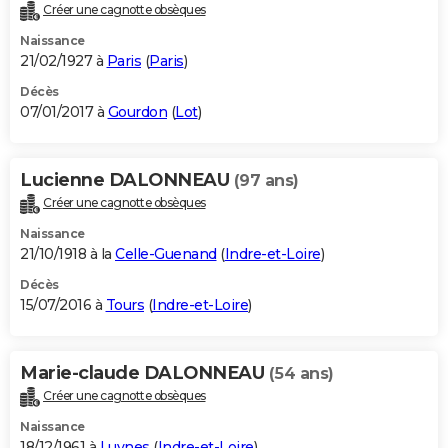
Créer une cagnotte obsèques
Naissance
21/02/1927 à
Paris
(
Paris
)
Décès
07/01/2017 à
Gourdon
(
Lot
)
Lucienne DALONNEAU
(97 ans)
Créer une cagnotte obsèques
Naissance
21/10/1918 à la
Celle-Guenand
(
Indre-et-Loire
)
Décès
15/07/2016 à
Tours
(
Indre-et-Loire
)
Marie-claude DALONNEAU
(54 ans)
Créer une cagnotte obsèques
Naissance
18/12/1961 à
Luynes
(
Indre-et-Loire
)