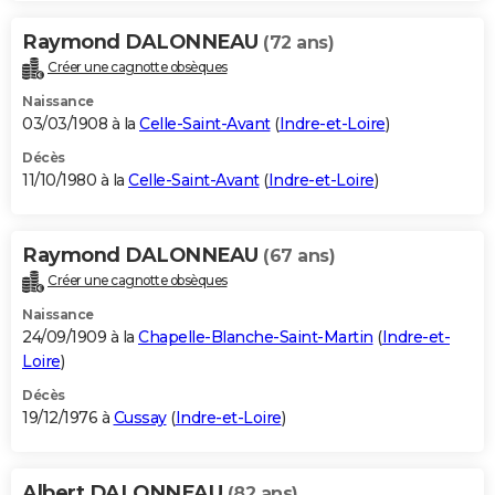
Raymond DALONNEAU
(72 ans)
Créer une cagnotte obsèques
Naissance
03/03/1908 à la
Celle-Saint-Avant
(
Indre-et-Loire
)
Décès
11/10/1980 à la
Celle-Saint-Avant
(
Indre-et-Loire
)
Raymond DALONNEAU
(67 ans)
Créer une cagnotte obsèques
Naissance
24/09/1909 à la
Chapelle-Blanche-Saint-Martin
(
Indre-et-
Loire
)
Décès
19/12/1976 à
Cussay
(
Indre-et-Loire
)
Albert DALONNEAU
(82 ans)