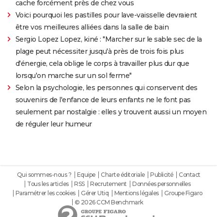
cache forcément près de chez vous
Voici pourquoi les pastilles pour lave-vaisselle devraient
être vos meilleures alliées dans la salle de bain
Sergio Lopez Lopez, kiné : "Marcher sur le sable sec de la
plage peut nécessiter jusqu'à près de trois fois plus
d'énergie, cela oblige le corps à travailler plus dur que
lorsqu'on marche sur un sol ferme"
Selon la psychologie, les personnes qui conservent des
souvenirs de l'enfance de leurs enfants ne le font pas
seulement par nostalgie : elles y trouvent aussi un moyen
de réguler leur humeur
Qui sommes-nous ?
Equipe
Charte éditoriale
Publicité
Contact
Tous les articles
RSS
Recrutement
Données personnelles
Paramétrer les cookies
Gérer Utiq
Mentions légales
Groupe Figaro
© 2026 CCM Benchmark