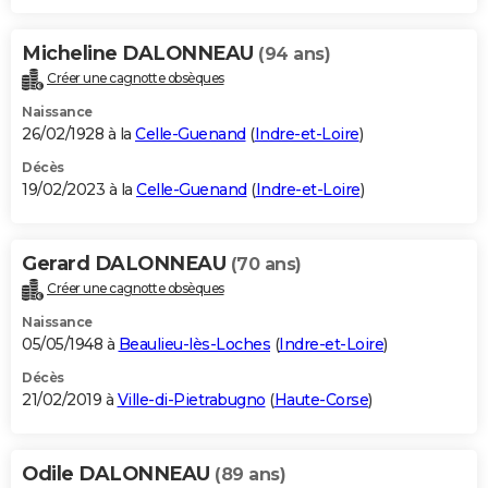
Micheline DALONNEAU
(94 ans)
Créer une cagnotte obsèques
Naissance
26/02/1928 à la
Celle-Guenand
(
Indre-et-Loire
)
Décès
19/02/2023 à la
Celle-Guenand
(
Indre-et-Loire
)
Gerard DALONNEAU
(70 ans)
Créer une cagnotte obsèques
Naissance
05/05/1948 à
Beaulieu-lès-Loches
(
Indre-et-Loire
)
Décès
21/02/2019 à
Ville-di-Pietrabugno
(
Haute-Corse
)
Odile DALONNEAU
(89 ans)