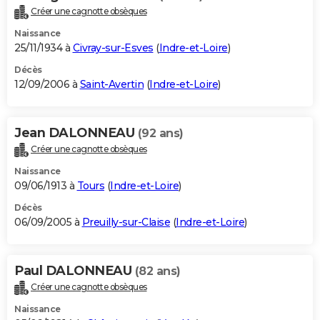
Créer une cagnotte obsèques
Naissance
25/11/1934 à
Civray-sur-Esves
(
Indre-et-Loire
)
Décès
12/09/2006 à
Saint-Avertin
(
Indre-et-Loire
)
Jean DALONNEAU
(92 ans)
Créer une cagnotte obsèques
Naissance
09/06/1913 à
Tours
(
Indre-et-Loire
)
Décès
06/09/2005 à
Preuilly-sur-Claise
(
Indre-et-Loire
)
Paul DALONNEAU
(82 ans)
Créer une cagnotte obsèques
Naissance