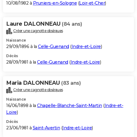
10/08/1982 à
Pruniers-en-Sologne
(
Loir-et-Cher
)
Laure DALONNEAU
(84 ans)
Créer une cagnotte obsèques
Naissance
29/09/1896 à la
Celle-Guenand
(
Indre-et-Loire
)
Décès
28/09/1981 à la
Celle-Guenand
(
Indre-et-Loire
)
Maria DALONNEAU
(83 ans)
Créer une cagnotte obsèques
Naissance
16/06/1898 à la
Chapelle-Blanche-Saint-Martin
(
Indre-et-
Loire
)
Décès
23/06/1981 à
Saint-Avertin
(
Indre-et-Loire
)