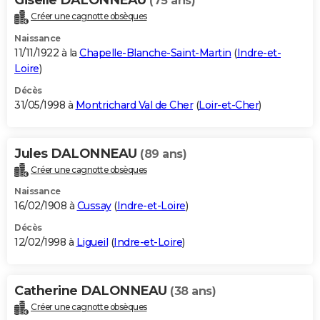
(75 ans)
Créer une cagnotte obsèques
Naissance
11/11/1922 à la
Chapelle-Blanche-Saint-Martin
(
Indre-et-
Loire
)
Décès
31/05/1998 à
Montrichard Val de Cher
(
Loir-et-Cher
)
Jules DALONNEAU
(89 ans)
Créer une cagnotte obsèques
Naissance
16/02/1908 à
Cussay
(
Indre-et-Loire
)
Décès
12/02/1998 à
Ligueil
(
Indre-et-Loire
)
Catherine DALONNEAU
(38 ans)
Créer une cagnotte obsèques