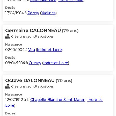
Décès
17/04/1984 à
Poissy
(
Yvelines
)
Germaine DALONNEAU
(79 ans)
Créer une cagnotte obsèques
Naissance
02/10/1904 à
Vou
(
Indre-et-Loire
)
Décès
08/04/1984 à
Cussay
(
Indre-et-Loire
)
Octave DALONNEAU
(70 ans)
Créer une cagnotte obsèques
Naissance
12/07/1912 à la
Chapelle-Blanche-Saint-Martin
(
Indre-et-
Loire
)
Décès