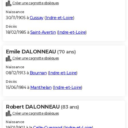
Créer une cagnotte obsèques
Naissance
30/11/1905 à
Cussay
(
Indre-et-Loire
)
Décès
18/02/1985 à
Saint-Avertin
(
Indre-et-Loire
)
Emile DALONNEAU
(70 ans)
Créer une cagnotte obsèques
Naissance
08/12/1913 à
Bournan
(
Indre-et-Loire
)
Décès
15/06/1984 à
Manthelan
(
Indre-et-Loire
)
Robert DALONNEAU
(83 ans)
Créer une cagnotte obsèques
Naissance
19/01/1901 à la
Celle-Guenand
(
Indre-et-Loire
)