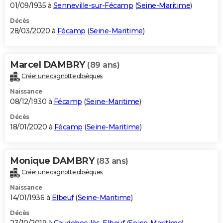
01/09/1935 à
Senneville-sur-Fécamp
(
Seine-Maritime
)
Décès
28/03/2020 à
Fécamp
(
Seine-Maritime
)
Marcel DAMBRY
(89 ans)
Créer une cagnotte obsèques
Naissance
08/12/1930 à
Fécamp
(
Seine-Maritime
)
Décès
18/01/2020 à
Fécamp
(
Seine-Maritime
)
Monique DAMBRY
(83 ans)
Créer une cagnotte obsèques
Naissance
14/01/1936 à
Elbeuf
(
Seine-Maritime
)
Décès