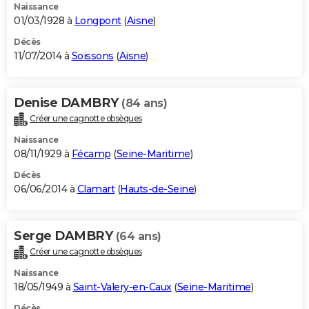
Naissance
01/03/1928 à
Longpont
(
Aisne
)
Décès
11/07/2014 à
Soissons
(
Aisne
)
Denise DAMBRY
(84 ans)
Créer une cagnotte obsèques
Naissance
08/11/1929 à
Fécamp
(
Seine-Maritime
)
Décès
06/06/2014 à
Clamart
(
Hauts-de-Seine
)
Serge DAMBRY
(64 ans)
Créer une cagnotte obsèques
Naissance
18/05/1949 à
Saint-Valery-en-Caux
(
Seine-Maritime
)
Décès