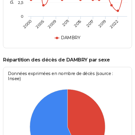
2,5
0
2000
2005
2009
2011
2015
2017
2019
2022
DAMBRY
Répartition des décès de DAMBRY par sexe
Données exprimées en nombre de décès (source :
Insee)