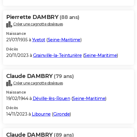
Pierrette DAMBRY
(88 ans)
Créer une cagnotte obsèques
Naissance
21/07/1935 à
Yvetot
(
Seine-Maritime
)
Décès
20/11/2023 à
Grainville-la-Teinturière
(
Seine-Maritime
)
Claude DAMBRY
(79 ans)
Créer une cagnotte obsèques
Naissance
19/02/1944 à
Déville-lès-Rouen
(
Seine-Maritime
)
Décès
14/11/2023 à
Libourne
(
Gironde
)
Claude DAMBRY
(89 ans)