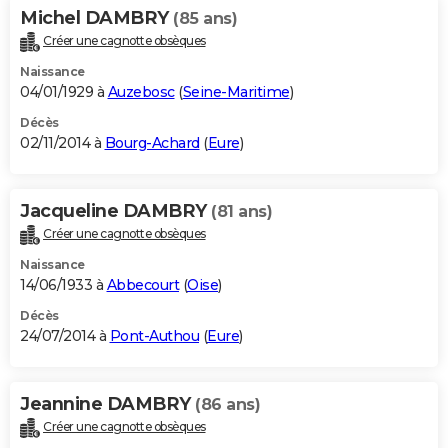
Michel DAMBRY
(85 ans)
Créer une cagnotte obsèques
Naissance
04/01/1929 à
Auzebosc
(
Seine-Maritime
)
Décès
02/11/2014 à
Bourg-Achard
(
Eure
)
Jacqueline DAMBRY
(81 ans)
Créer une cagnotte obsèques
Naissance
14/06/1933 à
Abbecourt
(
Oise
)
Décès
24/07/2014 à
Pont-Authou
(
Eure
)
Jeannine DAMBRY
(86 ans)
Créer une cagnotte obsèques