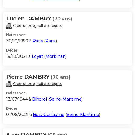
Lucien DAMBRY
(70 ans)
Créer une cagnotte obsèques
Naissance
30/10/1950 à
Paris
(
Paris
)
Décès
19/10/2021 à
Loyat
(
Morbihan
)
Pierre DAMBRY
(76 ans)
Créer une cagnotte obsèques
Naissance
13/07/1944 à
Bihorel
(
Seine-Maritime
)
Décès
01/06/2021 à
Bois-Guillaume
(
Seine-Maritime
)
Alain DAMBRY