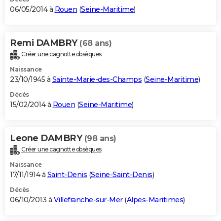
06/05/2014 à
Rouen
(
Seine-Maritime
)
Remi DAMBRY
(68 ans)
Créer une cagnotte obsèques
Naissance
23/10/1945 à
Sainte-Marie-des-Champs
(
Seine-Maritime
)
Décès
15/02/2014 à
Rouen
(
Seine-Maritime
)
Leone DAMBRY
(98 ans)
Créer une cagnotte obsèques
Naissance
17/11/1914 à
Saint-Denis
(
Seine-Saint-Denis
)
Décès
06/10/2013 à
Villefranche-sur-Mer
(
Alpes-Maritimes
)