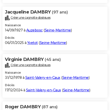
Jacqueline DAMBRY
(97 ans)
Créer une cagnotte obsèques
Naissance
14/09/1927 à
Auzebosc
(
Seine-Maritime
)
Décès
06/01/2025 à
Yvetot
(
Seine-Maritime
)
Virginie DAMBRY
(45 ans)
Créer une cagnotte obsèques
Naissance
31/12/1978 à
Saint-Valery-en-Caux
(
Seine-Maritime
)
Décès
17/12/2024 à
Saint-Valery-en-Caux
(
Seine-Maritime
)
Roger DAMBRY
(87 ans)