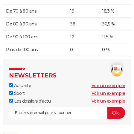
De 70 à 80 ans
19
18,3 %
De 80 à 90 ans
38
36,5 %
De 90 à 100 ans
12
11,5 %
Plus de 100 ans
0
0 %
NEWSLETTERS
Actualité
Voir un exemple
Sport
Voir un exemple
Les dossiers d'actu
Voir un exemple