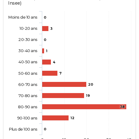
Insee)
Moins de 10 ans
0
10-20 ans
3
20-30 ans
0
30-40 ans
1
40-50 ans
4
50-60 ans
7
60-70 ans
20
70-80 ans
19
80-90 ans
38
90-100 ans
12
Plus de 100 ans
0