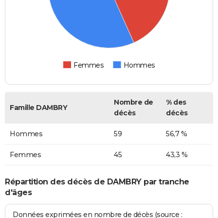
Femmes
Hommes
Nombre de
% des
Famille DAMBRY
décès
décès
Hommes
59
56,7 %
Femmes
45
43,3 %
Répartition des décès de DAMBRY par tranche
d'âges
Données exprimées en nombre de décès (source :