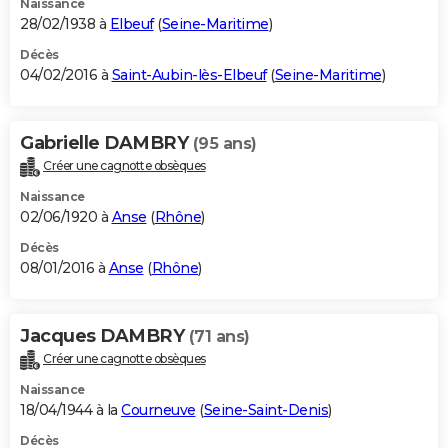
Naissance
28/02/1938 à
Elbeuf
(
Seine-Maritime
)
Décès
04/02/2016 à
Saint-Aubin-lès-Elbeuf
(
Seine-Maritime
)
Gabrielle DAMBRY
(95 ans)
Créer une cagnotte obsèques
Naissance
02/06/1920 à
Anse
(
Rhône
)
Décès
08/01/2016 à
Anse
(
Rhône
)
Jacques DAMBRY
(71 ans)
Créer une cagnotte obsèques
Naissance
18/04/1944 à la
Courneuve
(
Seine-Saint-Denis
)
Décès