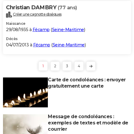
Christian DAMBRY
(77 ans)
Créer une cagnotte obsèques
Naissance
29/08/1935 à
Fécamp
(
Seine-Maritime
)
Décès
04/07/2013 à
Fécamp
(
Seine-Maritime
)
1
2
3
4
Carte de condoléances : envoyer
gratuitement une carte
Message de condoléances :
exemples de textes et modèle de
courrier