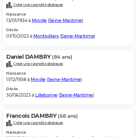
Créer une cagnotte obsèques
Naissance
13/01/1934 à
Mirville
(
Seine-Maritime
)
Décès
01/10/2023 à
Montivilliers
(
Seine-Maritime
)
Daniel DAMBRY
(84 ans)
Créer une cagnotte obsèques
Naissance
11/12/1938 à
Mirville
(
Seine-Maritime
)
Décès
30/06/2023 à
Lillebonne
(
Seine-Maritime
)
Francois DAMBRY
(68 ans)
Créer une cagnotte obsèques
Naissance