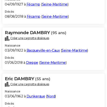
04/09/1927 à
Fécamp
(
Seine-Maritime
)
Décès
08/08/2018 à
Fécamp
(
Seine-Maritime
)
Raymonde DAMBRY
(95 ans)
Créer une cagnotte obsèques
Naissance
03/09/1922 à
Bacqueville-en-Caux
(
Seine-Maritime
)
Décès
01/06/2018 à
Dieppe
(
Seine-Maritime
)
Eric DAMBRY
(55 ans)
Créer une cagnotte obsèques
Naissance
03/06/1962 à
Dunkerque
(
Nord
)
Décès