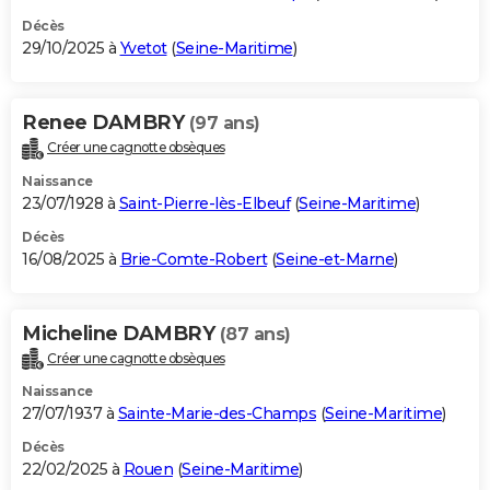
Décès
29/10/2025 à
Yvetot
(
Seine-Maritime
)
Renee DAMBRY
(97 ans)
Créer une cagnotte obsèques
Naissance
23/07/1928 à
Saint-Pierre-lès-Elbeuf
(
Seine-Maritime
)
Décès
16/08/2025 à
Brie-Comte-Robert
(
Seine-et-Marne
)
Micheline DAMBRY
(87 ans)
Créer une cagnotte obsèques
Naissance
27/07/1937 à
Sainte-Marie-des-Champs
(
Seine-Maritime
)
Décès
22/02/2025 à
Rouen
(
Seine-Maritime
)