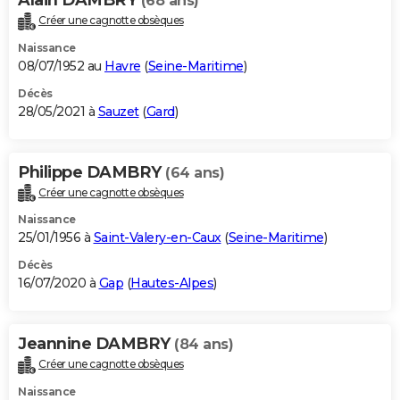
(68 ans)
Créer une cagnotte obsèques
Naissance
08/07/1952 au
Havre
(
Seine-Maritime
)
Décès
28/05/2021 à
Sauzet
(
Gard
)
Philippe DAMBRY
(64 ans)
Créer une cagnotte obsèques
Naissance
25/01/1956 à
Saint-Valery-en-Caux
(
Seine-Maritime
)
Décès
16/07/2020 à
Gap
(
Hautes-Alpes
)
Jeannine DAMBRY
(84 ans)
Créer une cagnotte obsèques
Naissance