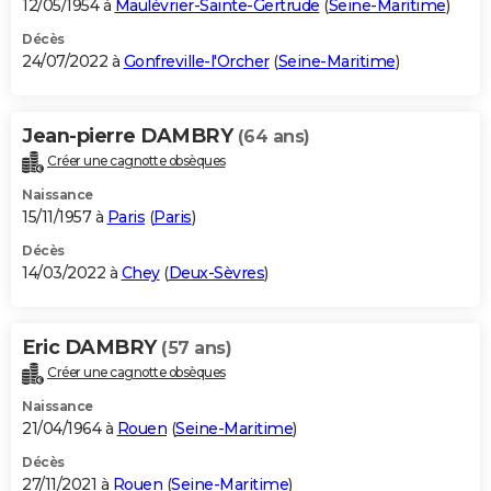
12/05/1954 à
Maulévrier-Sainte-Gertrude
(
Seine-Maritime
)
Décès
24/07/2022 à
Gonfreville-l'Orcher
(
Seine-Maritime
)
Jean-pierre DAMBRY
(64 ans)
Créer une cagnotte obsèques
Naissance
15/11/1957 à
Paris
(
Paris
)
Décès
14/03/2022 à
Chey
(
Deux-Sèvres
)
Eric DAMBRY
(57 ans)
Créer une cagnotte obsèques
Naissance
21/04/1964 à
Rouen
(
Seine-Maritime
)
Décès
27/11/2021 à
Rouen
(
Seine-Maritime
)