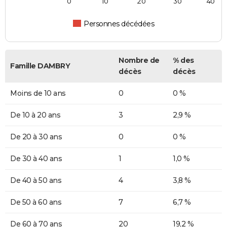
0
10
20
30
40
Personnes décédées
Nombre de
% des
Famille DAMBRY
décès
décès
Moins de 10 ans
0
0 %
De 10 à 20 ans
3
2,9 %
De 20 à 30 ans
0
0 %
De 30 à 40 ans
1
1,0 %
De 40 à 50 ans
4
3,8 %
De 50 à 60 ans
7
6,7 %
De 60 à 70 ans
20
19,2 %