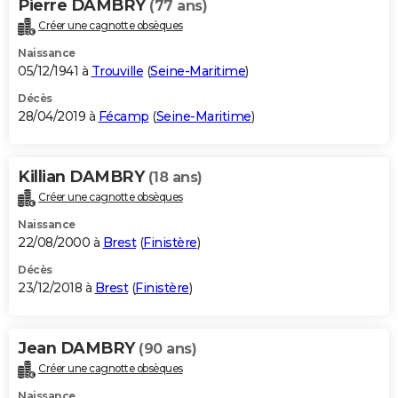
Pierre DAMBRY
(77 ans)
Créer une cagnotte obsèques
Naissance
05/12/1941 à
Trouville
(
Seine-Maritime
)
Décès
28/04/2019 à
Fécamp
(
Seine-Maritime
)
Killian DAMBRY
(18 ans)
Créer une cagnotte obsèques
Naissance
22/08/2000 à
Brest
(
Finistère
)
Décès
23/12/2018 à
Brest
(
Finistère
)
Jean DAMBRY
(90 ans)
Créer une cagnotte obsèques
Naissance