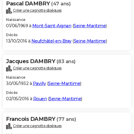
Pascal DAMBRY
(47 ans)
Créer une cagnotte obsèques
Naissance
01/06/1969 à
Mont-Saint-Aignan
(
Seine-Maritime
)
Décès
13/10/2016 à
Neufchâtel-en-Bray
(
Seine-Maritime
)
Jacques DAMBRY
(83 ans)
Créer une cagnotte obsèques
Naissance
30/05/1932 à
Pavilly
(
Seine-Maritime
)
Décès
02/05/2016 à
Rouen
(
Seine-Maritime
)
Francois DAMBRY
(77 ans)
Créer une cagnotte obsèques