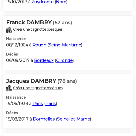
15/10/2017 à
Zuydcoote
(
Nord
)
Franck DAMBRY
(52 ans)
Créer une cagnotte obsèques
Naissance
08/12/1964 à
Rouen
(
Seine-Maritime
)
Décès
06/09/2017 à
Bordeaux
(
Gironde
)
Jacques DAMBRY
(78 ans)
Créer une cagnotte obsèques
Naissance
19/06/1939 à
Paris
(
Paris
)
Décès
19/08/2017 à
Dormelles
(
Seine-et-Marne
)