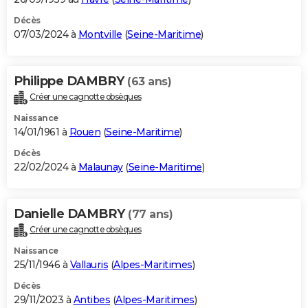
Décès
07/03/2024 à
Montville
(
Seine-Maritime
)
Philippe DAMBRY
(63 ans)
Créer une cagnotte obsèques
Naissance
14/01/1961 à
Rouen
(
Seine-Maritime
)
Décès
22/02/2024 à
Malaunay
(
Seine-Maritime
)
Danielle DAMBRY
(77 ans)
Créer une cagnotte obsèques
Naissance
25/11/1946 à
Vallauris
(
Alpes-Maritimes
)
Décès
29/11/2023 à
Antibes
(
Alpes-Maritimes
)