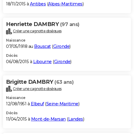
18/11/2015 à
Antibes
(
Alpes-Maritimes
)
Henriette DAMBRY
(97 ans)
Créer une cagnotte obsèques
Naissance
07/05/1918 au
Bouscat
(
Gironde
)
Décès
06/08/2015 à
Libourne
(
Gironde
)
Brigitte DAMBRY
(63 ans)
Créer une cagnotte obsèques
Naissance
12/08/1951 à
Elbeuf
(
Seine-Maritime
)
Décès
11/04/2015 à
Mont-de-Marsan
(
Landes
)