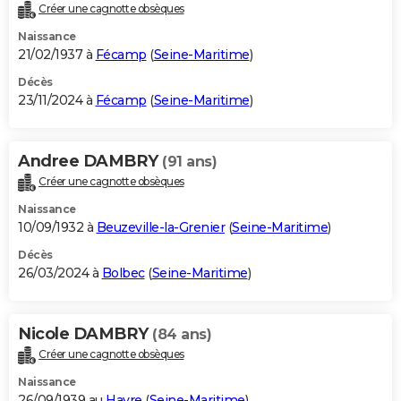
Créer une cagnotte obsèques
Naissance
21/02/1937 à
Fécamp
(
Seine-Maritime
)
Décès
23/11/2024 à
Fécamp
(
Seine-Maritime
)
Andree DAMBRY
(91 ans)
Créer une cagnotte obsèques
Naissance
10/09/1932 à
Beuzeville-la-Grenier
(
Seine-Maritime
)
Décès
26/03/2024 à
Bolbec
(
Seine-Maritime
)
Nicole DAMBRY
(84 ans)
Créer une cagnotte obsèques
Naissance
26/09/1939 au
Havre
(
Seine-Maritime
)