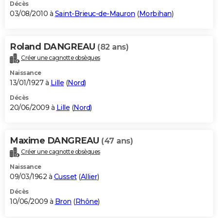
Décès
03/08/2010 à
Saint-Brieuc-de-Mauron
(
Morbihan
)
Roland DANGREAU
(82 ans)
Créer une cagnotte obsèques
Naissance
13/01/1927 à
Lille
(
Nord
)
Décès
20/06/2009 à
Lille
(
Nord
)
Maxime DANGREAU
(47 ans)
Créer une cagnotte obsèques
Naissance
09/03/1962 à
Cusset
(
Allier
)
Décès
10/06/2009 à
Bron
(
Rhône
)