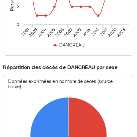
2
0
2003
2006
2013
2020
2001
2005
2009
2019
2004
2007
2016
2023
DANGREAU
Répartition des décès de DANGREAU par sexe
Données exprimées en nombre de décès (source :
Insee)