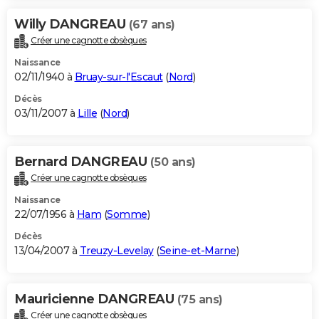
Willy DANGREAU
(67 ans)
Créer une cagnotte obsèques
Naissance
02/11/1940 à
Bruay-sur-l'Escaut
(
Nord
)
Décès
03/11/2007 à
Lille
(
Nord
)
Bernard DANGREAU
(50 ans)
Créer une cagnotte obsèques
Naissance
22/07/1956 à
Ham
(
Somme
)
Décès
13/04/2007 à
Treuzy-Levelay
(
Seine-et-Marne
)
Mauricienne DANGREAU
(75 ans)
Créer une cagnotte obsèques