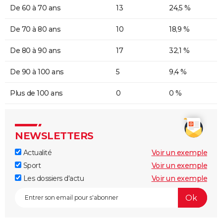
De 60 à 70 ans
13
24,5 %
De 70 à 80 ans
10
18,9 %
De 80 à 90 ans
17
32,1 %
De 90 à 100 ans
5
9,4 %
Plus de 100 ans
0
0 %
NEWSLETTERS
Actualité
Voir un exemple
Sport
Voir un exemple
Les dossiers d'actu
Voir un exemple