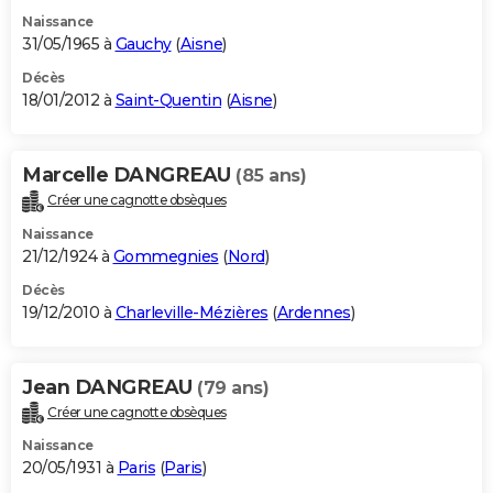
Naissance
31/05/1965 à
Gauchy
(
Aisne
)
Décès
18/01/2012 à
Saint-Quentin
(
Aisne
)
Marcelle DANGREAU
(85 ans)
Créer une cagnotte obsèques
Naissance
21/12/1924 à
Gommegnies
(
Nord
)
Décès
19/12/2010 à
Charleville-Mézières
(
Ardennes
)
Jean DANGREAU
(79 ans)
Créer une cagnotte obsèques
Naissance
20/05/1931 à
Paris
(
Paris
)