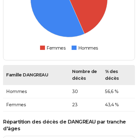
Femmes
Hommes
Nombre de
% des
Famille DANGREAU
décès
décès
Hommes
30
56,6 %
Femmes
23
43,4 %
Répartition des décès de DANGREAU par tranche
d'âges