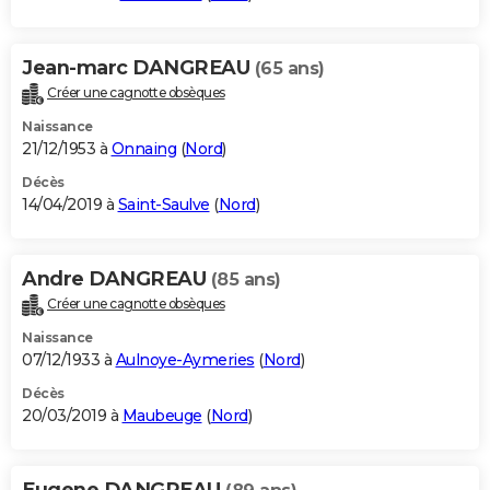
Jean-marc DANGREAU
(65 ans)
Créer une cagnotte obsèques
Naissance
21/12/1953 à
Onnaing
(
Nord
)
Décès
14/04/2019 à
Saint-Saulve
(
Nord
)
Andre DANGREAU
(85 ans)
Créer une cagnotte obsèques
Naissance
07/12/1933 à
Aulnoye-Aymeries
(
Nord
)
Décès
20/03/2019 à
Maubeuge
(
Nord
)
Eugene DANGREAU