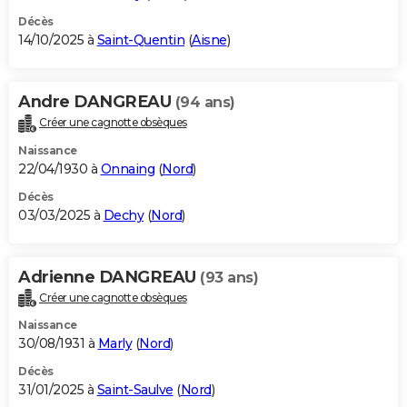
Décès
14/10/2025 à
Saint-Quentin
(
Aisne
)
Andre DANGREAU
(94 ans)
Créer une cagnotte obsèques
Naissance
22/04/1930 à
Onnaing
(
Nord
)
Décès
03/03/2025 à
Dechy
(
Nord
)
Adrienne DANGREAU
(93 ans)
Créer une cagnotte obsèques
Naissance
30/08/1931 à
Marly
(
Nord
)
Décès
31/01/2025 à
Saint-Saulve
(
Nord
)