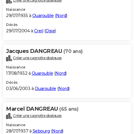
Créer une cagnotte obsèques
Naissance
29/07/1935 à
Quarouble
(
Nord
)
Décès
29/07/2004 à
Creil
(
Oise
)
Jacques DANGREAU
(70 ans)
Créer une cagnotte obsèques
Naissance
17/08/1932 à
Quarouble
(
Nord
)
Décès
03/06/2003 à
Quarouble
(
Nord
)
Marcel DANGREAU
(65 ans)
Créer une cagnotte obsèques
Naissance
28/07/1937 à
Sebourg
(
Nord
)