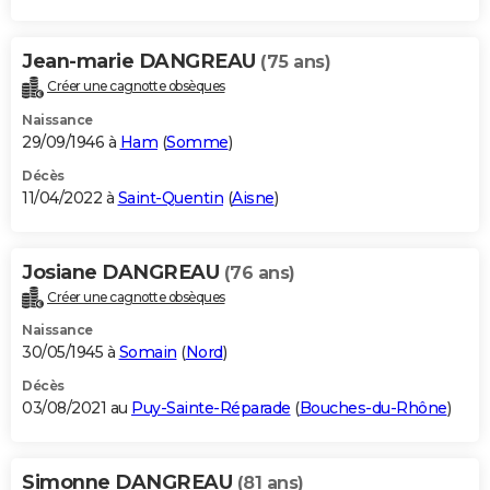
Jean-marie DANGREAU
(75 ans)
Créer une cagnotte obsèques
Naissance
29/09/1946 à
Ham
(
Somme
)
Décès
11/04/2022 à
Saint-Quentin
(
Aisne
)
Josiane DANGREAU
(76 ans)
Créer une cagnotte obsèques
Naissance
30/05/1945 à
Somain
(
Nord
)
Décès
03/08/2021 au
Puy-Sainte-Réparade
(
Bouches-du-Rhône
)
Simonne DANGREAU
(81 ans)