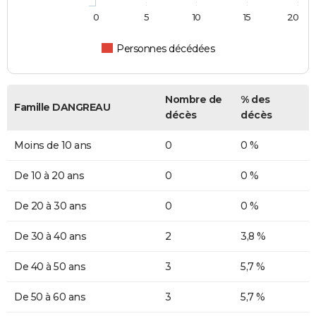
0
5
10
15
20
Personnes décédées
Nombre de
% des
Famille DANGREAU
décès
décès
Moins de 10 ans
0
0 %
De 10 à 20 ans
0
0 %
De 20 à 30 ans
0
0 %
De 30 à 40 ans
2
3,8 %
De 40 à 50 ans
3
5,7 %
De 50 à 60 ans
3
5,7 %