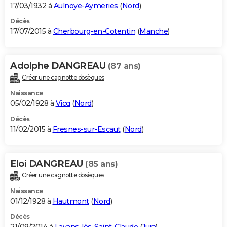
17/03/1932 à
Aulnoye-Aymeries
(
Nord
)
Décès
17/07/2015 à
Cherbourg-en-Cotentin
(
Manche
)
Adolphe DANGREAU
(87 ans)
Créer une cagnotte obsèques
Naissance
05/02/1928 à
Vicq
(
Nord
)
Décès
11/02/2015 à
Fresnes-sur-Escaut
(
Nord
)
Eloi DANGREAU
(85 ans)
Créer une cagnotte obsèques
Naissance
01/12/1928 à
Hautmont
(
Nord
)
Décès