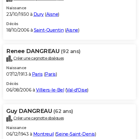
Naissance
23/10/1930 à
Dury
(
Aisne
)
Décès
18/10/2006 à
Saint-Quentin
(
Aisne
)
Renee DANGREAU
(92 ans)
Créer une cagnotte obsèques
Naissance
07/12/1913 à
Paris
(
Paris
)
Décès
06/08/2006 à
Villiers-le-Bel
(
Val-d'Oise
)
Guy DANGREAU
(62 ans)
Créer une cagnotte obsèques
Naissance
06/12/1943 à
Montreuil
(
Seine-Saint-Denis
)