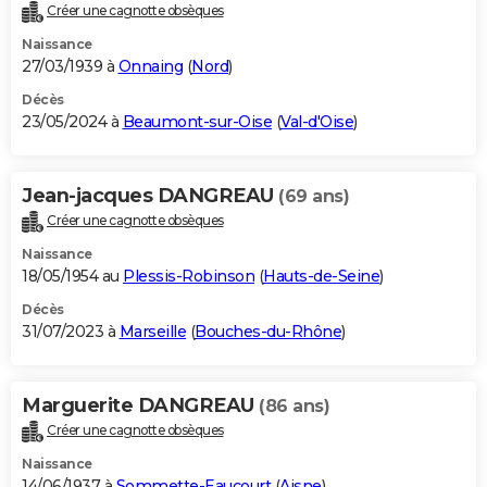
Créer une cagnotte obsèques
Naissance
27/03/1939 à
Onnaing
(
Nord
)
Décès
23/05/2024 à
Beaumont-sur-Oise
(
Val-d'Oise
)
Jean-jacques DANGREAU
(69 ans)
Créer une cagnotte obsèques
Naissance
18/05/1954 au
Plessis-Robinson
(
Hauts-de-Seine
)
Décès
31/07/2023 à
Marseille
(
Bouches-du-Rhône
)
Marguerite DANGREAU
(86 ans)
Créer une cagnotte obsèques
Naissance
14/06/1937 à
Sommette-Eaucourt
(
Aisne
)