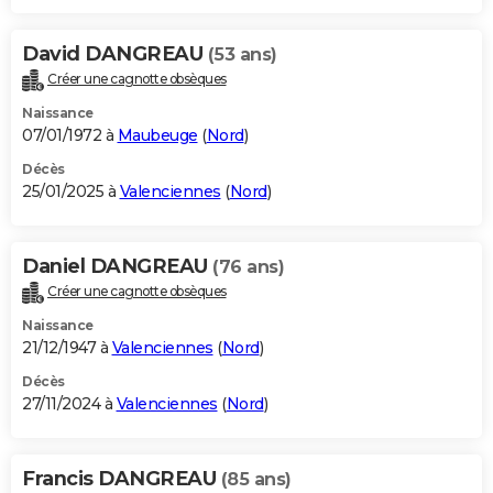
David DANGREAU
(53 ans)
Créer une cagnotte obsèques
Naissance
07/01/1972 à
Maubeuge
(
Nord
)
Décès
25/01/2025 à
Valenciennes
(
Nord
)
Daniel DANGREAU
(76 ans)
Créer une cagnotte obsèques
Naissance
21/12/1947 à
Valenciennes
(
Nord
)
Décès
27/11/2024 à
Valenciennes
(
Nord
)
Francis DANGREAU
(85 ans)