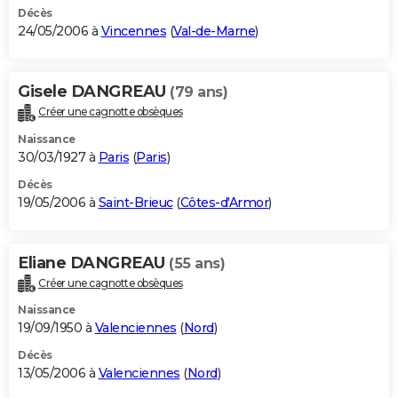
Décès
24/05/2006 à
Vincennes
(
Val-de-Marne
)
Gisele DANGREAU
(79 ans)
Créer une cagnotte obsèques
Naissance
30/03/1927 à
Paris
(
Paris
)
Décès
19/05/2006 à
Saint-Brieuc
(
Côtes-d'Armor
)
Eliane DANGREAU
(55 ans)
Créer une cagnotte obsèques
Naissance
19/09/1950 à
Valenciennes
(
Nord
)
Décès
13/05/2006 à
Valenciennes
(
Nord
)