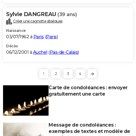
Sylvie DANGREAU
(39 ans)
Créer une cagnotte obsèques
Naissance
03/07/1962 à
Paris
(
Paris
)
Décès
06/12/2001 à
Auchel
(
Pas-de-Calais
)
1
2
3
4
Carte de condoléances : envoyer
gratuitement une carte
Message de condoléances :
exemples de textes et modèle de