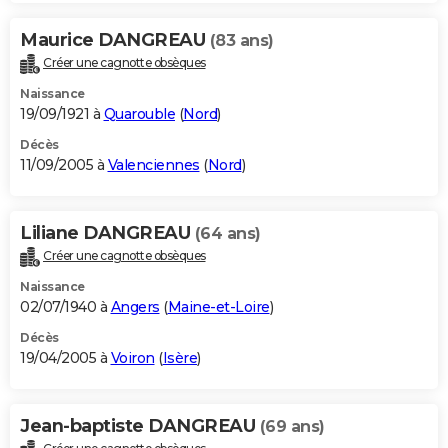
Maurice DANGREAU
(83 ans)
Créer une cagnotte obsèques
Naissance
19/09/1921 à
Quarouble
(
Nord
)
Décès
11/09/2005 à
Valenciennes
(
Nord
)
Liliane DANGREAU
(64 ans)
Créer une cagnotte obsèques
Naissance
02/07/1940 à
Angers
(
Maine-et-Loire
)
Décès
19/04/2005 à
Voiron
(
Isère
)
Jean-baptiste DANGREAU
(69 ans)