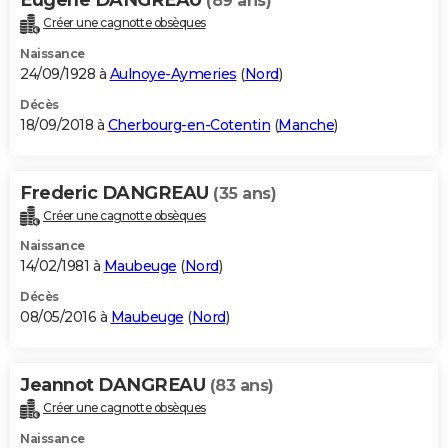
(89 ans)
Créer une cagnotte obsèques
Naissance
24/09/1928 à
Aulnoye-Aymeries
(
Nord
)
Décès
18/09/2018 à
Cherbourg-en-Cotentin
(
Manche
)
Frederic DANGREAU
(35 ans)
Créer une cagnotte obsèques
Naissance
14/02/1981 à
Maubeuge
(
Nord
)
Décès
08/05/2016 à
Maubeuge
(
Nord
)
Jeannot DANGREAU
(83 ans)
Créer une cagnotte obsèques
Naissance