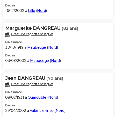
Décès
16/12/2002 à
Lille
(
Nord
)
Marguerite DANGREAU
(82 ans)
Créer une cagnotte obsèques
Naissance
30/10/1919 à
Maubeuge
(
Nord
)
Décès
03/08/2002 à
Maubeuge
(
Nord
)
Jean DANGREAU
(70 ans)
Créer une cagnotte obsèques
Naissance
08/07/1931 à
Quarouble
(
Nord
)
Décès
29/04/2002 à
Valenciennes
(
Nord
)