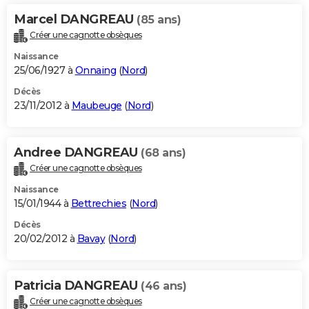
Marcel DANGREAU
(85 ans)
Créer une cagnotte obsèques
Naissance
25/06/1927 à
Onnaing
(
Nord
)
Décès
23/11/2012 à
Maubeuge
(
Nord
)
Andree DANGREAU
(68 ans)
Créer une cagnotte obsèques
Naissance
15/01/1944 à
Bettrechies
(
Nord
)
Décès
20/02/2012 à
Bavay
(
Nord
)
Patricia DANGREAU
(46 ans)
Créer une cagnotte obsèques