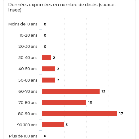
Données exprimées en nombre de décès (source :
Insee)
Moins de 10 ans
0
10-20 ans
0
20-30 ans
0
30-40 ans
2
40-50 ans
3
50-60 ans
3
60-70 ans
13
70-80 ans
10
80-90 ans
17
90-100 ans
5
Plus de 100 ans
0