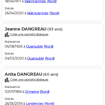
18/04/1971 à
Valenciennes
(
Nord
)
Décès
26/04/2020 à
Valenciennes
(
Nord
)
Jeanne DANGREAU
(93 ans)
Créer une cagnotte obsèques
Naissance
06/08/1926 à
Quarouble
(
Nord
)
Décès
04/03/2020 à
Quarouble
(
Nord
)
Anita DANGREAU
(60 ans)
Créer une cagnotte obsèques
Naissance
10/07/1958 à
Onnaing
(
Nord
)
Décès
26/05/2019 à
Landrecies
(
Nord
)