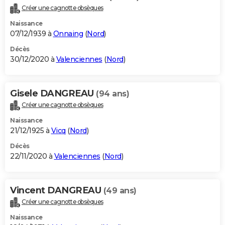
Créer une cagnotte obsèques
Naissance
07/12/1939 à
Onnaing
(
Nord
)
Décès
30/12/2020 à
Valenciennes
(
Nord
)
Gisele DANGREAU
(94 ans)
Créer une cagnotte obsèques
Naissance
21/12/1925 à
Vicq
(
Nord
)
Décès
22/11/2020 à
Valenciennes
(
Nord
)
Vincent DANGREAU
(49 ans)
Créer une cagnotte obsèques
Naissance